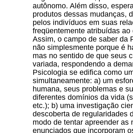
autônomo. Além disso, espera
produtos dessas mudanças, d
pelos indivíduos em suas rel
freqüentemente atribuídas ao
Assim, o campo de saber da P
não simplesmente porque é hab
mas no sentido de que seus 
variada, respondendo a deman
Psicologia se edifica como u
simultaneamente: a) um esforç
humana, seus problemas e sua
diferentes domínios da vida (so
etc.); b) uma investigação cie
descoberta de regularidades 
modo de tentar apreender as 
enunciados que incorporam os