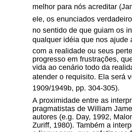
melhor para nós acreditar (J
ele, os enunciados verdadeir
no sentido de que guiam os in
qualquer idéia que nos ajude a
com a realidade ou seus pert
progresso em frustrações, que
vida ao cenário todo da reali
atender o requisito. Ela será 
1909/1949b, pp. 304-305).
A proximidade entre as interp
pragmatistas de William Jame
autores (e.g. Day, 1992, Malon
Zuriff, 1980). Também a inter