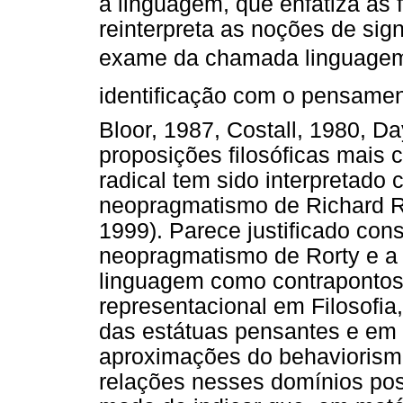
a linguagem, que enfatiza as
reinterpreta as noções de sign
exame da chamada linguagem
identificação com o pensament
Bloor, 1987, Costall, 1980, Da
proposições filosóficas mais
radical tem sido interpretado
neopragmatismo de Richard Ro
1999). Parece justificado co
neopragmatismo de Rorty e a 
linguagem como contrapontos
representacional em Filosofi
das estátuas pensantes e em fi
aproximações do behaviorismo
relações nesses domínios po