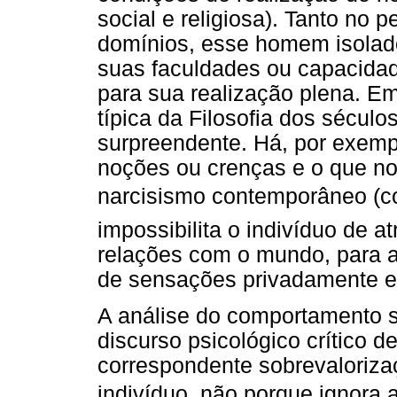
social e religiosa). Tanto no
domínios, esse homem isolad
suas faculdades ou capacidad
para sua realização plena. E
típica da Filosofia dos século
surpreendente. Há, por exempl
noções ou crenças e o que no
narcisismo contemporâneo (com
impossibilita o indivíduo de at
relações com o mundo, para 
de sensações privadamente e
A análise do comportamento 
discurso psicológico crítico 
correspondente sobrevaloriza
indivíduo, não porque ignora a