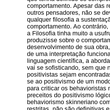
comportamento. Apesar das re
outros pensadores, não se de
qualquer filosofia a sustentaç
comportamento. Ao contrário,
a Filosofia tinha muito a usuf
produzisse sobre o comport
desenvolvimento de sua obra
de uma interpretação funciona
linguagem científica, a abor
vai se sofisticando, sem que 
positivistas sejam encontradas;
se ao positivismo de um mod
para criticar os behaviorista
preceitos do positivismo lógi
behaviorismo skinneriano com a
restritas, não são definitiva