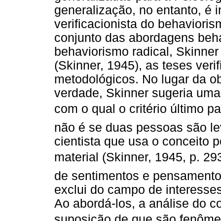
generalização, no entanto, é i
verificacionista do behaviori
conjunto das abordagens behav
behaviorismo radical, Skinner
(Skinner, 1945), as teses veri
metodológicos. No lugar da ob
verdade, Skinner sugeria uma 
com o qual o critério último 
não é se duas pessoas são le
cientista que usa o conceito
material (Skinner, 1945, p. 29
de sentimentos e pensamentos
exclui do campo de interesse
Ao abordá-los, a análise do 
suposição de que são fenômeno