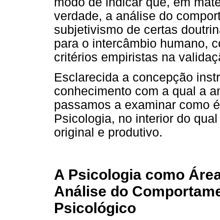
modo de indicar que, em maté
verdade, a análise do compor
subjetivismo de certas doutri
para o intercâmbio humano, 
critérios empiristas na valid
Esclarecida a concepção instr
conhecimento com a qual a a
passamos a examinar como é 
Psicologia, no interior do qu
original e produtivo.
A Psicologia como Áre
Análise do Comportam
Psicológico