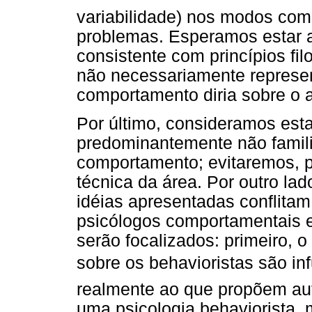
variabilidade) nos modos co
problemas. Esperamos estar 
consistente com princípios fil
não necessariamente represen
comportamento diria sobre o 
Por último, consideramos estar
predominantemente não famili
comportamento; evitaremos, p
técnica da área. Por outro la
idéias apresentadas conflita
psicólogos comportamentais e
serão focalizados: primeiro, 
sobre os behavioristas são 
realmente ao que propõem aut
uma psicologia behaviorista,