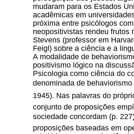
mudaram para os Estados Un
acadêmicas em universidades
próxima entre psicólogos comp
neopositivistas rendeu frutos
Stevens (professor em Harvar
Feigl) sobre a ciência e a ling
A modalidade de behaviorismo
positivismo lógico na discuss
Psicologia como ciência do co
denominada de behaviorismo 
1945). Nas palavras do próprio
conjunto de proposições empí
sociedade concordam (p. 227)
proposições baseadas em oper