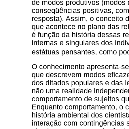
de modos produtivos (modos
conseqüências positivas, co
resposta). Assim, o conceito 
que acontece no plano das rel
é função da história dessas r
internas e singulares dos ind
estátuas pensantes, como po
O conhecimento apresenta-se
que descrevem modos eficaz
dos ditados populares e das l
não uma realidade independent
comportamento de sujeitos q
Enquanto comportamento, o co
história ambiental dos cientis
interação com contingências 