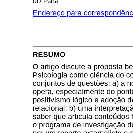
do Pará
Endereço para correspondênc
RESUMO
O artigo discute a proposta be
Psicologia como ciência do c
conjuntos de questões: a) a 
opera, especialmente do ponto
positivismo lógico e adoção 
relacional; b) uma interpret
saber que articula conteúdos fi
o programa de investigação d