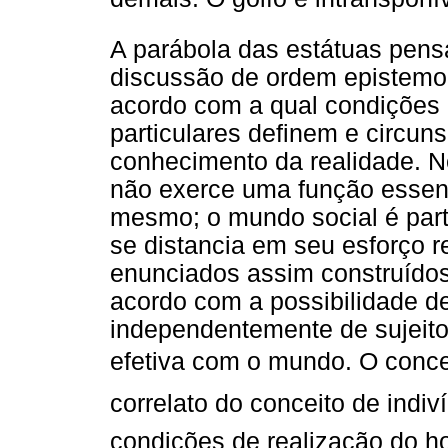
A parábola das estátuas pens
discussão de ordem epistem
acordo com a qual condições i
particulares definem e circun
conhecimento da realidade. N
não exerce uma função essenci
mesmo; o mundo social é part
se distancia em seu esforço re
enunciados assim construídos
acordo com a possibilidade d
independentemente de sujeitos
efetiva com o mundo. O conceit
correlato do conceito de indi
condições de realização do h