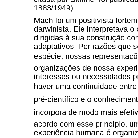
1883/1949).
Mach foi um positivista forte
darwinista. Ele interpretava 
dirigidas à sua construção co
adaptativos. Por razões que s
espécie, nossas representaç
organizações de nossa exper
interesses ou necessidades pr
haver uma continuidade entre o 
pré-científico e o conhecimen
incorpora de modo mais efetiv
acordo com esse princípio, u
experiência humana é organi