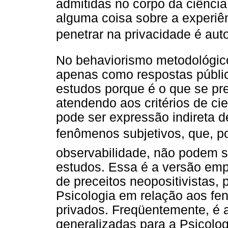
admitidas no corpo da ciênci
alguma coisa sobre a experiê
penetrar na privacidade é auto
No behaviorismo metodológic
apenas como respostas públic
estudos porque é o que se pre
atendendo aos critérios de cie
pode ser expressão indireta 
fenômenos subjetivos, que, 
observabilidade, não podem 
estudos. Essa é a versão empi
de preceitos neopositivistas,
Psicologia em relação aos fe
privados. Freqüentemente, é a
generalizadas para a Psicol