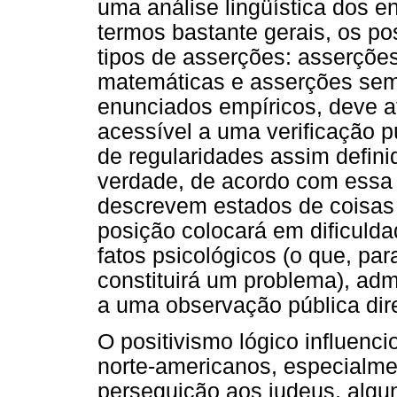
uma análise lingüística dos e
termos bastante gerais, os pos
tipos de asserções: asserções
matemáticas e asserções sem 
enunciados empíricos, deve at
acessível a uma verificação pú
de regularidades assim defin
verdade, de acordo com essa 
descrevem estados de coisas 
posição colocará em dificulda
fatos psicológicos (o que, par
constituirá um problema), adm
a uma observação pública dir
O positivismo lógico influenci
norte-americanos, especialme
perseguição aos judeus, algu