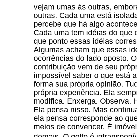
vejam umas às outras, embor
outras. Cada uma está isolad
percebe que há algo acontecen
Cada uma tem idéias do que e
que ponto essas idéias corr
Algumas acham que essas id
ocorrências do lado oposto.
contribuição vem de seu própr
impossível saber o que está 
forma sua própria opinião. T
própria experiência. Ela semp
modifica. Enxerga. Observa. 
Ela pensa nisso. Mas continu
ela pensa corresponde ao que
meios de convencer. É imóvel
demais. O golfo é intransponíve