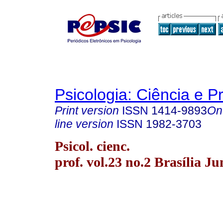
Psicologia: Ciência e P
Print version
ISSN
1414-9893
On
line version
ISSN
1982-3703
Psicol. cienc.
prof. vol.23 no.2 Brasília J