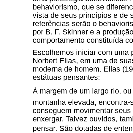
behaviorismo, que se diferen
vista de seus princípios e d
referências serão o behaviori
por B. F. Skinner e a produçã
comportamento constituída co
Escolhemos iniciar com uma p
Norbert Elias, em uma de sua
moderna de homem. Elias (199
estátuas pensantes:
À margem de um largo rio, o
montanha elevada, encontra-se
conseguem movimentar seus 
enxergar. Talvez ouvidos, ta
pensar. São dotadas de ente