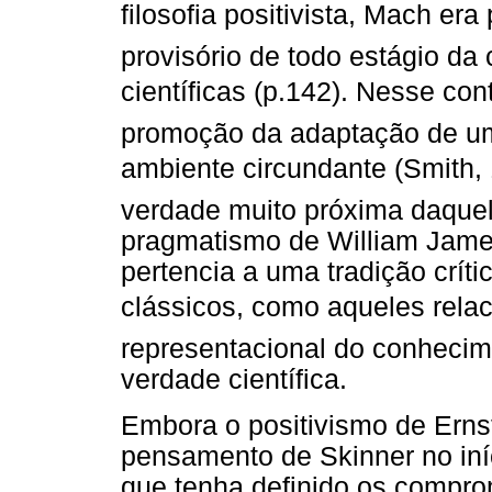
filosofia positivista, Mach e
provisório de todo estágio da
científicas (p.142). Nesse co
promoção da adaptação de um
ambiente circundante (Smith
verdade muito próxima daquel
pragmatismo de William James
pertencia a uma tradição crític
clássicos, como aqueles rel
representacional do conhecim
verdade científica.
Embora o positivismo de Erns
pensamento de Skinner no iníc
que tenha definido os compro