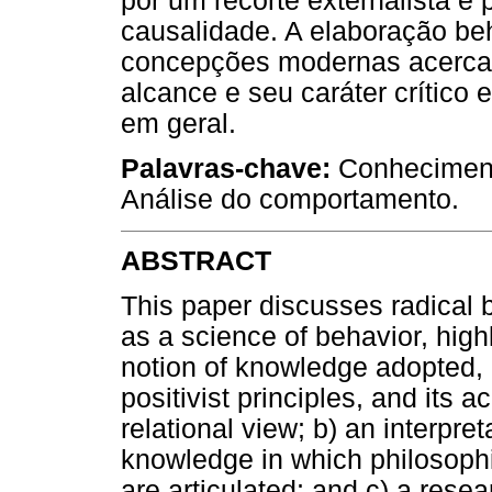
por um recorte externalista e
causalidade. A elaboração beh
concepções modernas acerca
alcance e seu caráter crítico 
em geral.
Palavras-chave:
Conhecimento
Análise do comportamento.
ABSTRACT
This paper discusses radical 
as a science of behavior, highl
notion of knowledge adopted, pa
positivist principles, and its
relational view; b) an interpre
knowledge in which philosophic
are articulated; and c) a rese