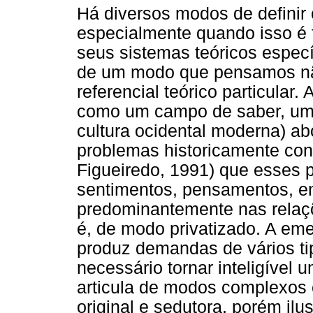
Há diversos modos de definir 
especialmente quando isso é 
seus sistemas teóricos especí
de um modo que pensamos nã
referencial teórico particular.
como um campo de saber, um m
cultura ocidental moderna) a
problemas historicamente cons
Figueiredo, 1991) que esses p
sentimentos, pensamentos, e
predominantemente nas relaçõ
é, de modo privatizado. A e
produz demandas de vários tip
necessário tornar inteligível
articula de modos complexo
original e sedutora, porém il