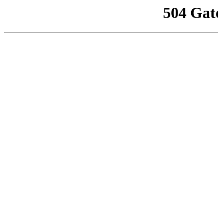
504 Gat