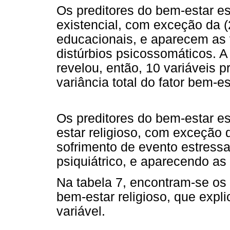
Os preditores do bem-estar es
existencial, com exceção da (2
educacionais, e aparecem as v
distúrbios psicossomáticos. A
revelou, então, 10 variáveis 
variância total do fator bem-es
Os preditores do bem-estar e
estar religioso, com exceção d
sofrimento de evento estressan
psiquiátrico, e aparecendo as 
Na tabela 7, encontram-se os 8
bem-estar religioso, que expl
variável.