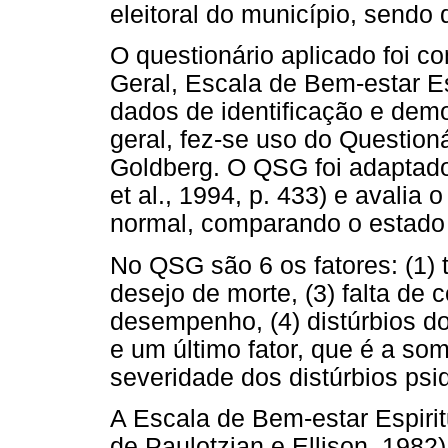
eleitoral do município, sendo
O questionário aplicado foi 
Geral, Escala de Bem-estar Esp
dados de identificação e demo
geral, fez-se uso do Questio
Goldberg. O QSG foi adaptado 
et al., 1994, p. 433) e avali
normal, comparando o estado 
No QSG são 6 os fatores: (1) 
desejo de morte, (3) falta de
desempenho, (4) distúrbios do
e um último fator, que é a som
severidade dos distúrbios psiq
A Escala de Bem-estar Espirit
de Paulotzian e Ellison, 1982)