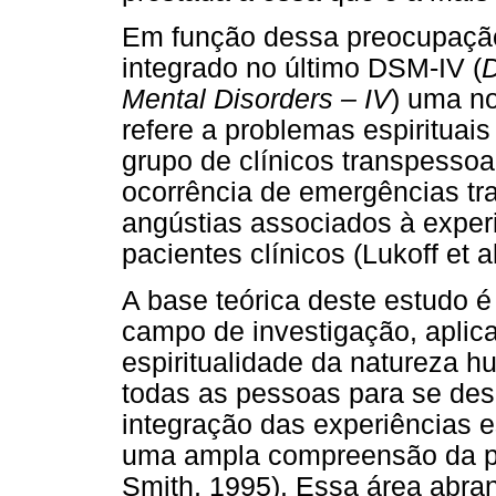
Em função dessa preocupação 
integrado no último DSM-IV (
D
Mental Disorders – IV
) uma no
refere a problemas espirituais
grupo de clínicos transpesso
ocorrência de emergências tr
angústias associados à experi
pacientes clínicos (Lukoff et al
A base teórica deste estudo é
campo de investigação, aplica
espiritualidade da natureza 
todas as pessoas para se de
integração das experiências e
uma ampla compreensão da p
Smith, 1995). Essa área abran