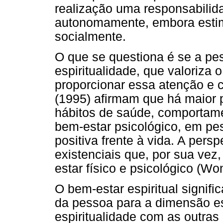
realização uma responsabilida
autonomamente, embora estim
socialmente.
O que se questiona é se a p
espiritualidade, que valoriza
proporcionar essa atenção e cu
(1995) afirmam que há maior 
hábitos de saúde, comportame
bem-estar psicológico, em pe
positiva frente à vida. A persp
existenciais que, por sua vez
estar físico e psicológico (Wo
O bem-estar espiritual signif
da pessoa para a dimensão esp
espiritualidade com as outra