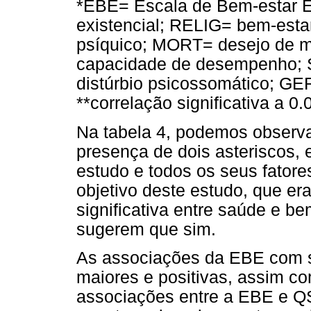
*EBE= Escala de Bem-estar Es
existencial; RELIG= bem-esta
psíquico; MORT= desejo de 
capacidade de desempenho; 
distúrbio psicossomático; G
**correlação significativa a 0.
Na tabela 4, podemos observar
presença de dois asteriscos, 
estudo e todos os seus fatore
objetivo deste estudo, que er
significativa entre saúde e be
sugerem que sim.
As associações da EBE com s
maiores e positivas, assim c
associações entre a EBE e QS