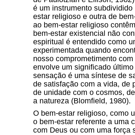
é um instrumento subdividid
estar religioso e outra de bem-
ao bem-estar religioso contêm
bem-estar existencial não con
espiritual é entendido como 
experimentada quando encontr
nosso comprometimento com al
envolve um significado último 
sensação é uma síntese de s
de satisfação com a vida, d
de unidade com o cosmos, de
a natureza (Blomfield, 1980).
O bem-estar religioso, como 
o bem-estar referente a uma 
com Deus ou com uma força s