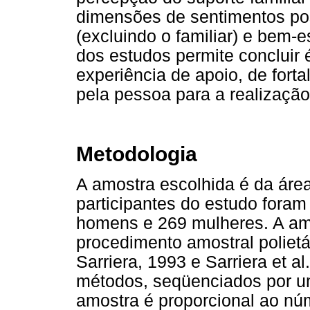
dimensões de sentimentos posi
(excluindo o familiar) e bem-e
dos estudos permite concluir 
experiência de apoio, de for
pela pessoa para a realizaçã
Metodologia
A amostra escolhida é da área
participantes do estudo foram
homens e 269 mulheres. A amos
procedimento amostral poliet
Sarriera, 1993 e Sarriera et a
métodos, seqüenciados por u
amostra é proporcional ao núm