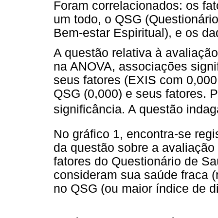
Foram correlacionados: os fa
um todo, o QSG (Questionário
Bem-estar Espiritual), e os d
A questão relativa à avaliação
na ANOVA, associações signif
seus fatores (EXIS com 0,00
QSG (0,000) e seus fatores. P
significância. A questão inda
No gráfico 1, encontra-se regi
da questão sobre a avaliação 
fatores do Questionário de S
consideram sua saúde fraca (
no QSG (ou maior índice de di