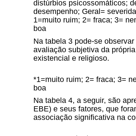
distúrbios psicossomáticos; 
desempenho; Geral= severida
1=muito ruim; 2= fraca; 3= n
boa
Na tabela 3 pode-se observar
avaliação subjetiva da própria
existencial e religioso.
*1=muito ruim; 2= fraca; 3= n
boa
Na tabela 4, a seguir, são a
EBE) e seus fatores, que for
associação significativa na c