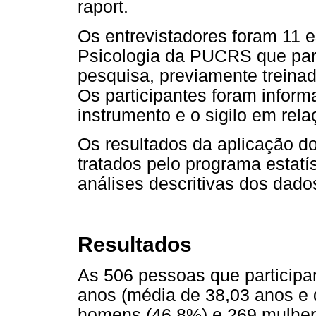
raport.
Os entrevistadores foram 11 
Psicologia da PUCRS que part
pesquisa, previamente treinad
Os participantes foram inform
instrumento e o sigilo em rel
Os resultados da aplicação do
tratados pelo programa estat
análises descritivas dos dados
Resultados
As 506 pessoas que participa
anos (média de 38,03 anos e 
homens (46,8%) e 269 mulher