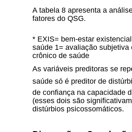
A tabela 8 apresenta a anális
fatores do QSG.
* EXIS= bem-estar existencial
saúde 1= avaliação subjetiva
crônico de saúde
As variáveis preditoras se re
saúde só é preditor de distúrb
de confiança na capacidade 
(esses dois são significativa
distúrbios psicossomáticos.