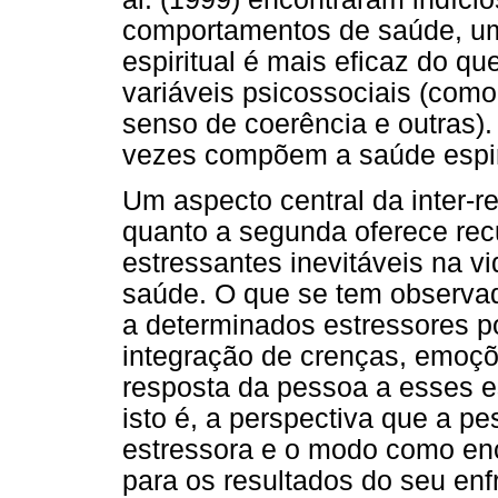
comportamentos de saúde, u
espiritual é mais eficaz do q
variáveis psicossociais (como
senso de coerência e outras).
vezes compõem a saúde espiri
Um aspecto central da inter-r
quanto a segunda oferece recu
estressantes inevitáveis na v
saúde. O que se tem observad
a determinados estressores p
integração de crenças, emoçõ
resposta da pessoa a esses es
isto é, a perspectiva que a p
estressora e o modo como en
para os resultados do seu en