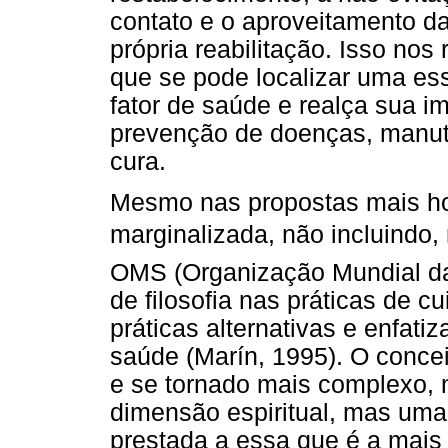
contato e o aproveitamento da
própria reabilitação. Isso nos
que se pode localizar uma es
fator de saúde e realça sua i
prevenção de doenças, manute
cura.
Mesmo nas propostas mais hol
marginalizada, não incluindo, n
OMS (Organização Mundial da
de filosofia nas práticas de c
práticas alternativas e enfat
saúde (Marín, 1995). O conce
e se tornado mais complexo, 
dimensão espiritual, mas uma
prestada a essa que é a mais 