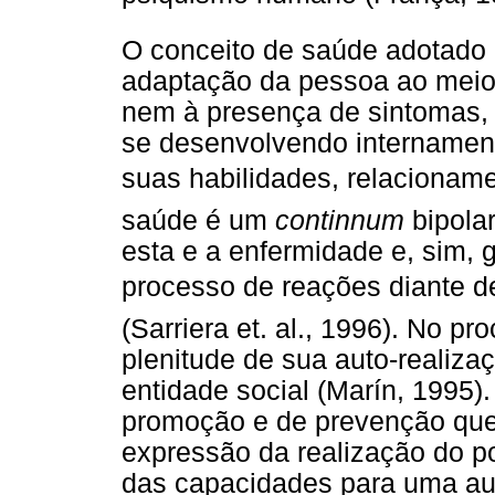
O conceito de saúde adotado n
adaptação da pessoa ao meio
nem à presença de sintomas, 
se desenvolvendo internamen
suas habilidades, relacioname
saúde é um
continnum
bipolar
esta e a enfermidade e, sim,
processo de reações diante de
(Sarriera et. al., 1996). No p
plenitude de sua auto-realiz
entidade social (Marín, 1995)
promoção e de prevenção qu
expressão da realização do p
das capacidades para uma aut