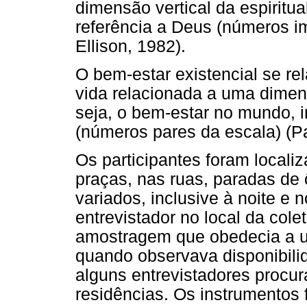
dimensão vertical da espiritu
referência a Deus (números i
Ellison, 1982).
O bem-estar existencial se re
vida relacionada a uma dimens
seja, o bem-estar no mundo, i
(números pares da escala) (Pa
Os participantes foram locali
praças, nas ruas, paradas de 
variados, inclusive à noite e
entrevistador no local da col
amostragem que obedecia a um
quando observava disponibili
alguns entrevistadores procu
residências. Os instrumento