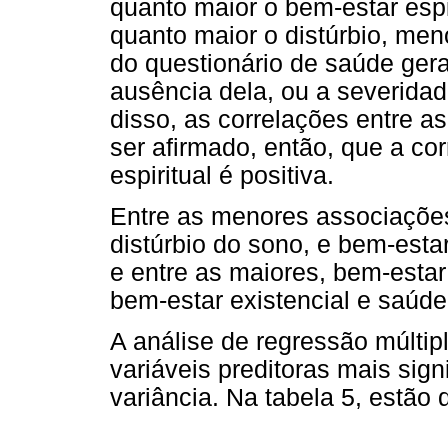
quanto maior o bem-estar espir
quanto maior o distúrbio, meno
do questionário de saúde ger
ausência dela, ou a severidad
disso, as correlações entre a
ser afirmado, então, que a co
espiritual é positiva.
Entre as menores associações
distúrbio do sono, e bem-estar
e entre as maiores, bem-estar 
bem-estar existencial e saúde
A análise de regressão múltip
variáveis preditoras mais sig
variância. Na tabela 5, estão