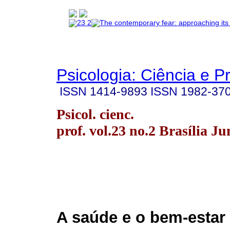
Psicologia: Ciência e P
ISSN
1414-9893
ISSN
1982-37
Psicol. cienc.
prof. vol.23 no.2 Brasília J
A saúde e o bem-estar 