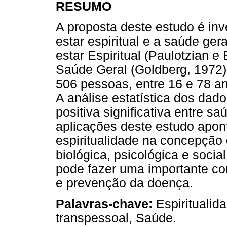
RESUMO
A proposta deste estudo é inve
estar espiritual e a saúde ge
estar Espiritual (Paulotzian e
Saúde Geral (Goldberg, 1972)
506 pessoas, entre 16 e 78 an
A análise estatística dos da
positiva significativa entre sa
aplicações deste estudo apon
espiritualidade na concepção
biológica, psicológica e socia
pode fazer uma importante co
e prevenção da doença.
Palavras-chave:
Espiritualida
transpessoal, Saúde.