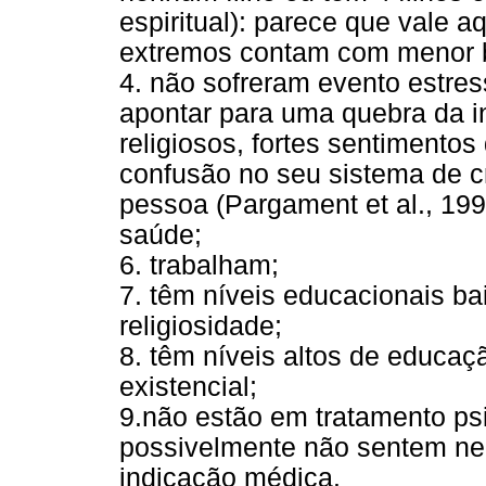
espiritual): parece que vale aq
extremos contam com menor be
4. não sofreram evento estres
apontar para uma quebra da in
religiosos, fortes sentimentos
confusão no seu sistema de cr
pessoa (Pargament et al., 199
saúde;
6. trabalham;
7. têm níveis educacionais ba
religiosidade;
8. têm níveis altos de educaç
existencial;
9.não estão em tratamento psi
possivelmente não sentem ne
indicação médica.