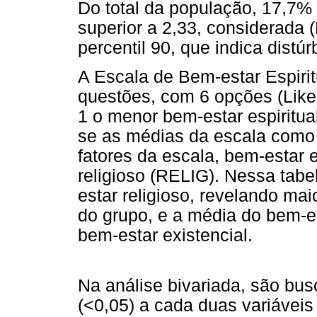
Do total da população, 17,7% 
superior a 2,33, considerada (
percentil 90, que indica distúr
A Escala de Bem-estar Espiri
questões, com 6 opções (Liker
1 o menor bem-estar espiritua
se as médias da escala como 
fatores da escala, bem-estar 
religioso (RELIG). Nessa tabe
estar religioso, revelando ma
do grupo, e a média do bem-es
bem-estar existencial.
Na análise bivariada, são bus
(<0,05) a cada duas variáveis