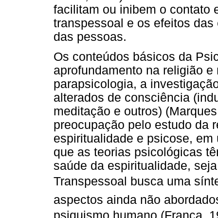
facilitam ou inibem o contato
transpessoal e os efeitos das
das pessoas.
Os conteúdos básicos da Psic
aprofundamento na religião e 
parapsicologia, a investigaçã
alterados de consciência (ind
meditação e outros) (Marque
preocupação pelo estudo da re
espiritualidade e psicose, e
que as teorias psicológicas t
saúde da espiritualidade, seja 
Transpessoal busca uma sínte
aspectos ainda não abordado
psiquismo humano (França, 19