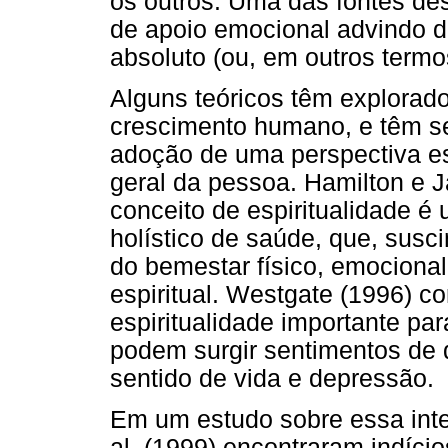
os outros. Uma das fontes de
de apoio emocional advindo da
absoluto (ou, em outros term
Alguns teóricos têm explorado
crescimento humano, e têm s
adoção de uma perspectiva es
geral da pessoa. Hamilton e 
conceito de espiritualidade é
holístico de saúde, que, susci
do bemestar físico, emocional,
espiritual. Westgate (1996) c
espiritualidade importante pa
podem surgir sentimentos de 
sentido de vida e depressão.
Em um estudo sobre essa inter
al. (1999) encontraram indíci