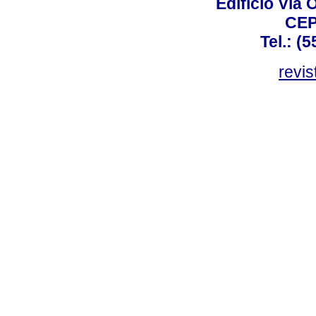
Edifício Via 
CEP
Tel.: (
revis