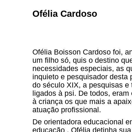
Ofélia Cardoso
Ofélia Boisson Cardoso foi, a
um filho só, quis o destino 
necessidades especiais, as qu
inquieto e pesquisador desta p
do século XIX, a pesquisas e
ligados à psi. De todos, era
à criança os que mais a apai
atuação profissional.
De orientadora educacional e
educação , Ofélia detinha sua