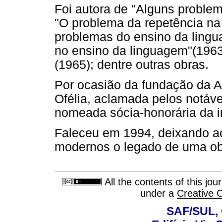
Foi autora de "Alguns problem
"O problema da repetência na 
problemas do ensino da lingu
no ensino da linguagem"(1963
(1965); dentre outras obras.
Por ocasião da fundação da A
Ofélia, aclamada pelos notávei
nomeada sócia-honorária da in
Faleceu em 1994, deixando a
modernos o legado de uma obr
All the contents of this jo
under a
Creative 
SAF/SUL, 