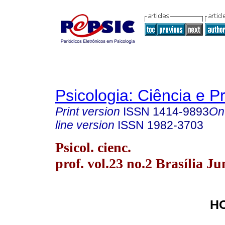
Psicologia: Ciência e P
Print version
ISSN
1414-9893
On
line version
ISSN
1982-3703
Psicol. cienc.
prof. vol.23 no.2 Brasília J
H