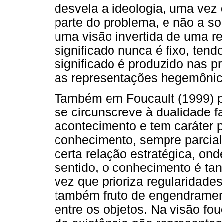
desvela a ideologia, uma vez q
parte do problema, e não a so
uma visão invertida de uma re
significado nunca é fixo, tend
significado é produzido nas 
as representações hegemônic
Também em Foucault (1999) 
se circunscreve à dualidade fa
acontecimento e tem caráter p
conhecimento, sempre parcial, 
certa relação estratégica, o
sentido, o conhecimento é tan
vez que prioriza regularidade
também fruto de engendramen
entre os objetos. Na visão fo