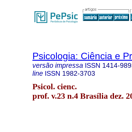
Psicologia: Ciência e P
versão impressa
ISSN
1414-989
line
ISSN
1982-3703
Psicol. cienc.
prof. v.23 n.4 Brasília dez. 