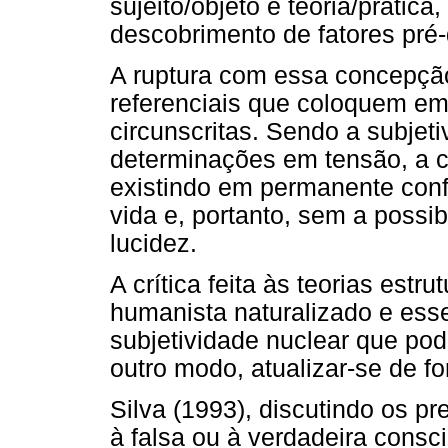
sujeito/objeto e teoria/práti
descobrimento de fatores pré
A ruptura com essa concepção
referenciais que coloquem e
circunscritas. Sendo a subjeti
determinações em tensão, a c
existindo em permanente conf
vida e, portanto, sem a possi
lucidez.
A crítica feita às teorias estru
humanista naturalizado e ess
subjetividade nuclear que pod
outro modo, atualizar-se de fo
Silva (1993), discutindo os pr
à falsa ou à verdadeira consc