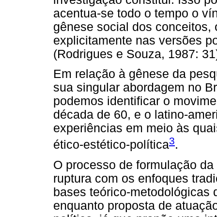
acentua-se todo o tempo o vín
gênese social dos conceitos, 
explicitamente nas versões pos
(Rodrigues e Souza, 1987: 31
Em relação à gênese da pesqu
sua singular abordagem no Br
podemos identificar o moviment
década de 60, e o latino-ame
experiências em meio às quai
3
ético-estético-política
.
O processo de formulação da 
ruptura com os enfoques tradi
bases teórico-metodológicas d
enquanto proposta de atuação