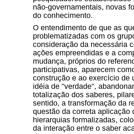
não-governamentais, novas f
do conhecimento.
O entendimento de que as qu
problematizadas com os grupo
consideração da necessária c
ações empreendidas e a comp
mudança, próprios do referen
participativas, aparecem com
construção e ao exercício de 
idéia de "verdade", abandonam
totalização dos saberes, pilar
sentido, a transformação da r
questão da correta aplicação
hierarquias formalizadas, col
da interação entre o saber a