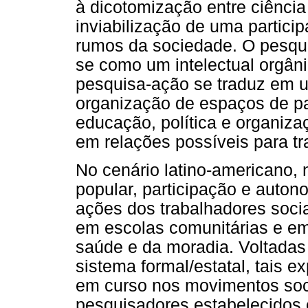
à dicotomização entre ciência
inviabilização de uma partici
rumos da sociedade. O pesqui
se como um intelectual orgân
pesquisa-ação se traduz em 
organização de espaços de par
educação, política e organiz
em relações possíveis para tr
No cenário latino-americano,
popular, participação e auto
ações dos trabalhadores soci
em escolas comunitárias e em
saúde e da moradia. Voltadas 
sistema formal/estatal, tais
em curso nos movimentos soci
pesquisadores estabelecidos