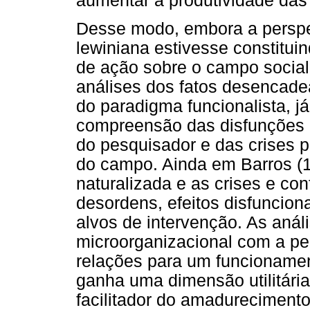
aumentar a produtividade das 
Desse modo, embora a perspe
lewiniana estivesse constitui
de ação sobre o campo social d
análises dos fatos desencade
do paradigma funcionalista, j
compreensão das disfunções p
do pesquisador e das crises 
do campo. Ainda em Barros (1
naturalizada e as crises e con
desordens, efeitos disfuncion
alvos de intervenção. As anál
microorganizacional com a per
relações para um funcionamen
ganha uma dimensão utilitária
facilitador do amadureciment