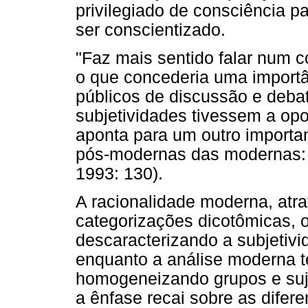
privilegiado de consciência pa
ser conscientizado.
"Faz mais sentido falar num co
o que concederia uma importâ
públicos de discussão e deba
subjetividades tivessem a opo
aponta para um outro importan
pós-modernas das modernas: o 
1993: 130).
A racionalidade moderna, atra
categorizações dicotômicas, 
descaracterizando a subjetivi
enquanto a análise moderna t
homogeneizando grupos e suj
a ênfase recai sobre as difer