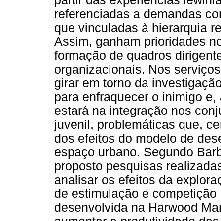
partir das experiências lewin
referenciadas a demandas con
que vinculadas à hierarquia r
Assim, ganham prioridades no
formação de quadros dirigent
organizacionais. Nos serviços
girar em torno da investigaçã
para enfraquecer o inimigo e, 
estará na integração nos conj
juvenil, problemáticas que, c
dos efeitos do modelo de de
espaço urbano. Segundo Barbi
proposto pesquisas realizadas
analisar os efeitos da explo
de estimulação e competição 
desenvolvida na Harwood Man