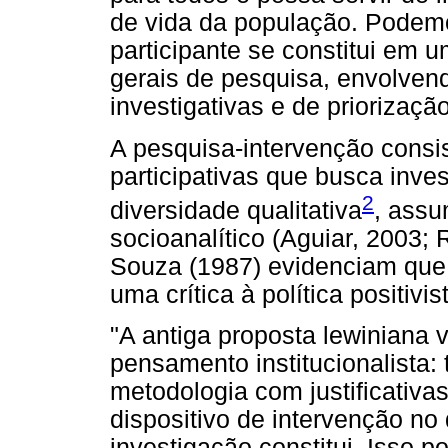
de vida da população. Podem
participante se constitui em
gerais de pesquisa, envolven
investigativas e de priorizaçã
A pesquisa-intervenção cons
participativas que busca inves
2
diversidade qualitativa
, assu
socioanalítico (Aguiar, 2003;
Souza (1987) evidenciam que 
uma crítica à política positivi
"A antiga proposta lewiniana 
pensamento institucionalista:
metodologia com justificativa
dispositivo de intervenção no 
investigação constitui. Isso 