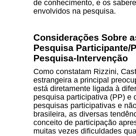
de conhecimento, e os saberes
envolvidos na pesquisa.
Considerações Sobre as
Pesquisa Participante/P
Pesquisa-Intervenção
Como constatam Rizzini, Castro
estrangeira a principal preoc
está diretamente ligada à dif
pesquisa participativa (PP) e
pesquisas participativas e não 
brasileira, as diversas tendê
conceito de participação apr
muitas vezes dificuldades q