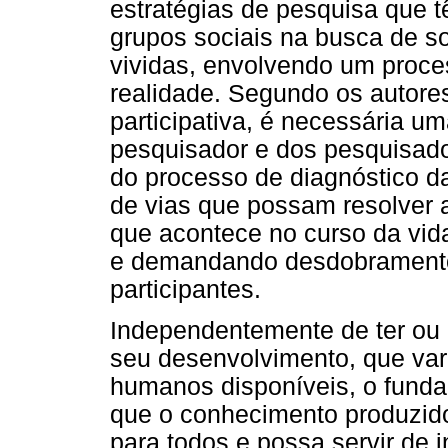
estratégias de pesquisa que 
grupos sociais na busca de s
vividas, envolvendo um proc
realidade. Segundo os autore
participativa, é necessária 
pesquisador e dos pesquisado
do processo de diagnóstico d
de vias que possam resolver 
que acontece no curso da vida
e demandando desdobramentos
participantes.
Independentemente de ter ou
seu desenvolvimento, que var
humanos disponíveis, o funda
que o conhecimento produzid
para todos e possa servir de 