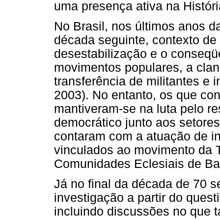
uma presença ativa na Históri
No Brasil, nos últimos anos 
década seguinte, contexto de 
desestabilização e o conseqü
movimentos populares, a cla
transferência de militantes e i
2003). No entanto, os que co
mantiveram-se na luta pelo r
democrático junto aos setore
contaram com a atuação de int
vinculados ao movimento da T
Comunidades Eclesiais de Base
Já no final da década de 70 s
investigação a partir do ques
incluindo discussões no que t