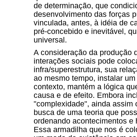
de determinação, que condicio
desenvolvimento das forças pr
vinculada, antes, à idéia de 
pré-concebido e inevitável, q
universal.
A consideração da produção da
interações sociais pode colo
infra/superestrutura, sua rela
ao mesmo tempo, instalar um 
contexto, mantém a lógica qu
causa e de efeito. Embora incl
"complexidade", ainda assim 
busca de uma teoria que possa 
ordenando acontecimentos e h
Essa armadilha que nos é co