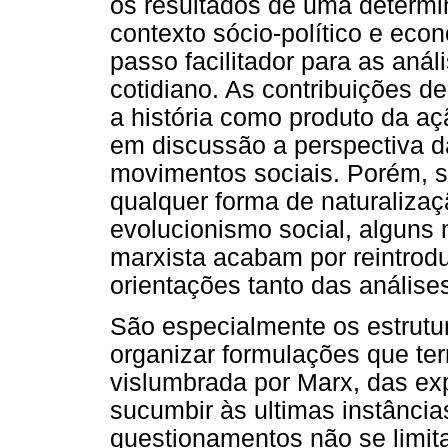
os resultados de uma determi
contexto sócio-político e econ
passo facilitador para as anál
cotidiano. As contribuições 
a história como produto da 
em discussão a perspectiva da
movimentos sociais. Porém, s
qualquer forma de naturalizaç
evolucionismo social, alguns
marxista acabam por reintrodu
orientações tanto das análise
São especialmente os estrutu
organizar formulações que ter
vislumbrada por Marx, das exp
sucumbir às ultimas instânci
questionamentos não se limit