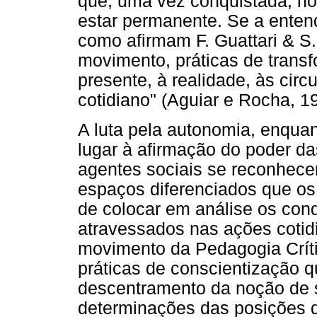
que, uma vez conquistada, nos
estar permanente. Se a ente
como afirmam F. Guattari & S. 
movimento, práticas de transf
presente, à realidade, às cir
cotidiano" (Aguiar e Rocha, 1
A luta pela autonomia, enqua
lugar à afirmação do poder da
agentes sociais se reconhec
espaços diferenciados que os
de colocar em análise os cond
atravessados nas ações cotid
movimento da Pedagogia Críti
práticas de conscientização qu
descentramento da noção de s
determinações das posições d