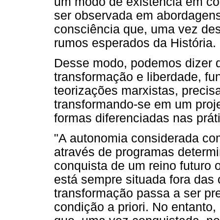
um modo de existência em co
ser observada em abordagens 
consciência que, uma vez des
rumos esperados da História.
Desse modo, podemos dizer q
transformação e liberdade, 
teorizações marxistas, preci
transformando-se em um proje
formas diferenciadas nas práti
"A autonomia considerada co
através de programas determi
conquista de um reino futuro o
está sempre situada fora das
transformação passa a ser pre
condição a priori. No entant