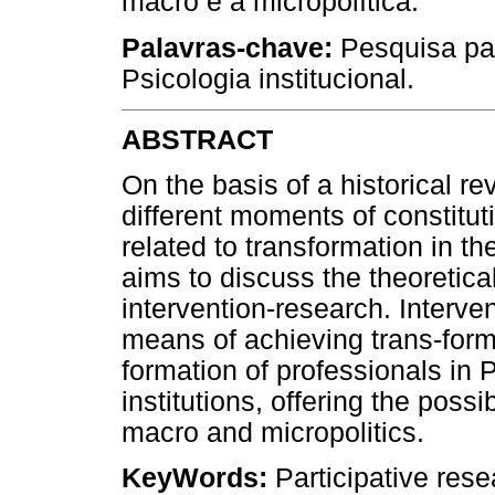
macro e a micropolítica.
Palavras-chave:
Pesquisa par
Psicologia institucional.
ABSTRACT
On the basis of a historical re
different moments of constit
related to transformation in t
aims to discuss the theoretic
intervention-research. Interv
means of achieving trans-for
formation of professionals in 
institutions, offering the poss
macro and micropolitics.
KeyWords:
Participative rese