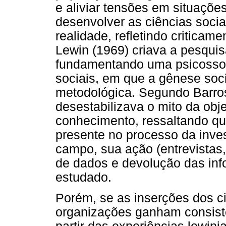
e aliviar tensões em situaçõe
desenvolver as ciências socia
realidade, refletindo criticam
Lewin (1969) criava a pesqui
fundamentando uma psicossoci
sociais, em que a gênese soci
metodológica. Segundo Barro
desestabilizava o mito da obj
conhecimento, ressaltando qu
presente no processo da inves
campo, sua ação (entrevistas,
de dados e devolução das inf
estudado.
Porém, se as inserções dos ci
organizações ganham consistê