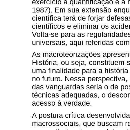
exercício à quantificação e à
1987). Em sua extensão enqua
científica terá de forjar defe
científicos e eliminar os acid
Volta-se para as regularidades
universais, aqui referidas co
As macroteorizações apresen
História, ou seja, constituem
uma finalidade para a históri
no futuro. Nessa perspectiva, 
das vanguardas seria o de pos
técnicas adequadas, o descort
acesso à verdade.
A postura crítica desenvolvida
macrossociais, que buscam rel