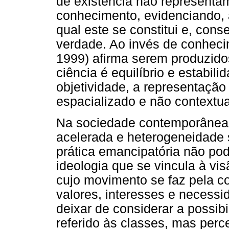
de existência não representam
conhecimento, evidenciando, a
qual este se constitui e, con
verdade. Ao invés de conheci
1999) afirma serem produzido
ciência é equilíbrio e estabil
objetividade, a representação 
espacializado e não contextu
Na sociedade contemporânea,
acelerada e heterogeneidade 
prática emancipatória não pod
ideologia que se vincula à vi
cujo movimento se faz pela c
valores, interesses e necess
deixar de considerar a possibi
referido às classes, mas per