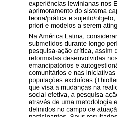
experiências lewinianas nos
aprimoramento do sistema cap
teoria/prática e sujeito/objet
priori e modelos a serem ating
Na América Latina, considera
submetidos durante longo perí
pesquisa-ação crítica, assim 
reformistas desenvolvidas nos
emancipatórios e autogestion
comunitários e nas iniciativa
populações excluídas (Thioll
que visa a mudanças na reali
social efetiva, a pesquisa-ação
através de uma metodologia ex
definidos no campo de atuaçã
participantes. Seus resultado