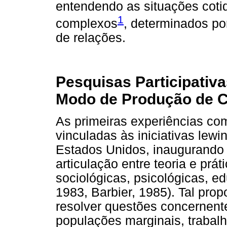
entendendo as situações coti
1
complexos
, determinados po
de relações.
Pesquisas Participativa
Modo de Produção de 
As primeiras experiências c
vinculadas às iniciativas lewi
Estados Unidos, inaugurando 
articulação entre teoria e prát
sociológicas, psicológicas, e
1983, Barbier, 1985). Tal prop
resolver questões concernent
populações marginais, trabalh