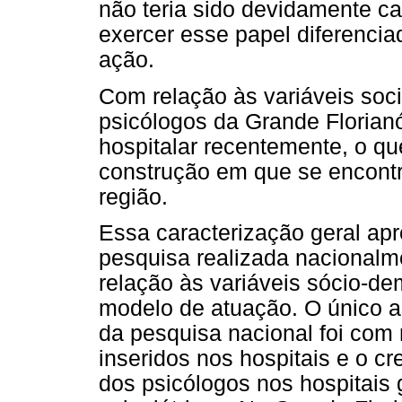
não teria sido devidamente c
exercer esse papel diferencia
ação.
Com relação às variáveis soc
psicólogos da Grande Florianó
hospitalar recentemente, o q
construção em que se encontr
região.
Essa caracterização geral ap
pesquisa realizada nacional
relação às variáveis sócio-de
modelo de atuação. O único a
da pesquisa nacional foi com
inseridos nos hospitais e o cr
dos psicólogos nos hospitais 