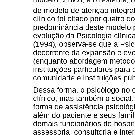
de modelo de atenção integra
clínico foi citado por quatro d
predominância deste modelo po
evolução da Psicologia clínic
(1994), observa-se que a Psic
decorrente da expansão e evol
(enquanto abordagem metodoló
instituições particulares para
comunidade e instituições púb
Dessa forma, o psicólogo no co
clínico, mas também o social,
forma de assistência psicológi
além do paciente e seus famili
demais funcionários do hospit
assessoria, consultoria e int