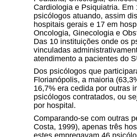
Cardiologia e Psiquiatria. Em 
psicólogos atuando, assim di
hospitais gerais e 17 em hospi
Oncologia, Ginecologia e Obste
Das 10 instituições onde os 
vinculadas administrativamen
atendimento a pacientes do 
Dos psicólogos que participa
Florianópolis, a maioria (63,3
16,7% era cedida por outras in
psicólogos contratados, ou sej
por hospital.
Comparando-se com outras pes
Costa, 1999), apenas três ho
estes empregavam 46 psicólog