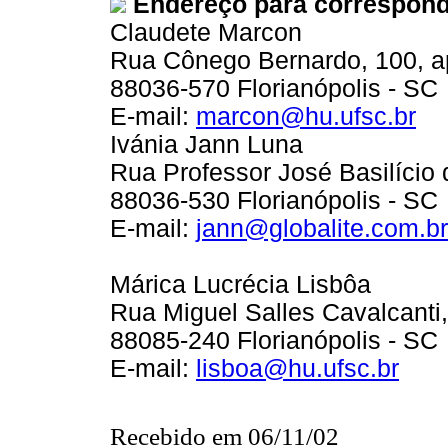
Endereço para correspon
Claudete Marcon
Rua Cônego Bernardo, 100, ap
88036-570 Florianópolis - SC
E-mail:
marcon@hu.ufsc.br
Ivánia Jann Luna
Rua Professor José Basilício 
88036-530 Florianópolis - SC
E-mail:
jann@globalite.com.br
Márica Lucrécia Lisbôa
Rua Miguel Salles Cavalcanti,
88085-240 Florianópolis - SC
E-mail:
lisboa@hu.ufsc.br
Recebido em 06/11/02