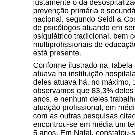
justamente o da desospitaliz
prevenção primária e secundár
nacional, segundo Seidl & C
de psicólogos atuando em serv
psiquiátrico tradicional, bem
multiprofissionais de educaçã
está presente.
Conforme ilustrado na Tabela 
atuava na instituição hospital
deles atuava há, no máximo, 1
observamos que 83,3% deles a
anos, e nenhum deles trabalh
atuação profissional, em méd
com as outras pesquisas citad
encontrou-se em média um te
5 anos. Em Natal, constatou-