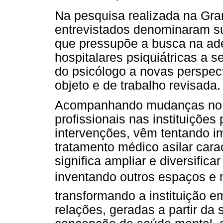
Na pesquisa realizada na Gran
entrevistados denominaram su
que pressupõe a busca na ade
hospitalares psiquiátricas a s
do psicólogo a novas perspec
objeto e de trabalho revisada.
Acompanhando mudanças no âm
profissionais nas instituições
intervenções, vêm tentando im
tratamento médico asilar carac
significa ampliar e diversifica
inventando outros espaços e
transformando a instituição 
relações, geradas a partir da 