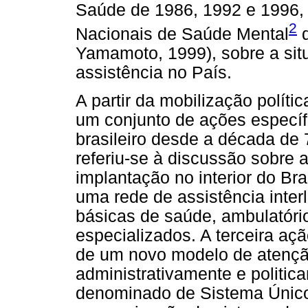
Saúde de 1986, 1992 e 1996,
2
Nacionais de Saúde Mental
d
Yamamoto, 1999), sobre a sit
assistência no País.
A partir da mobilização políti
um conjunto de ações específ
brasileiro desde a década de 
referiu-se à discussão sobre 
implantação no interior do Bra
uma rede de assistência inter
básicas de saúde, ambulatório
especializados. A terceira aç
de um novo modelo de atenção
administrativamente e politic
denominado de Sistema Único 