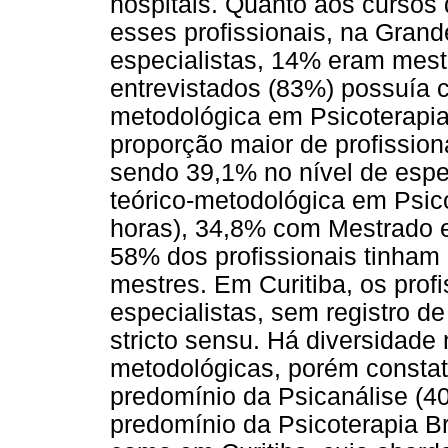
hospitais. Quanto aos cursos
esses profissionais, na Grand
especialistas, 14% eram mest
entrevistados (83%) possuía c
metodológica em Psicoterapia.
proporção maior de profissio
sendo 39,1% no nível de espe
teórico-metodológica em Psic
horas), 34,8% com Mestrado 
58% dos profissionais tinham
mestres. Em Curitiba, os prof
especialistas, sem registro 
stricto sensu. Há diversidade
metodológicas, porém constat
predomínio da Psicanálise (4
predomínio da Psicoterapia B