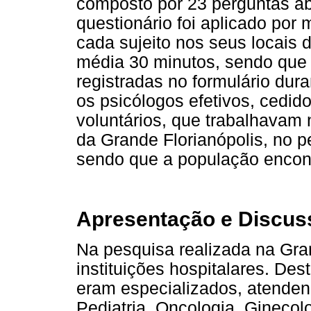
composto por 23 perguntas ab
questionário foi aplicado por
cada sujeito nos seus locais 
média 30 minutos, sendo que 
registradas no formulário dur
os psicólogos efetivos, cedid
voluntários, que trabalhavam n
da Grande Florianópolis, no p
sendo que a população encont
Apresentação e Discus
Na pesquisa realizada na Gran
instituições hospitalares. Des
eram especializados, atenden
Pediatria, Oncologia, Ginecolo