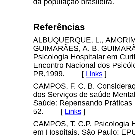
da população brasileira.
Referências
ALBUQUERQUE, L., AMORIM, 
GUIMARÃES, A. B. GUIMARÃES
Psicologia Hospitalar em Curi
Encontro Nacional dos Psicólo
PR,1999.
[
Links
]
CAMPOS, F. C. B. Considera
dos Serviços de saúde Mental. 
Saúde: Repensando Práticas .
52.
[
Links
]
CAMPOS, T. C.P. Psicologia H
em Hospitais. São Paulo: EP