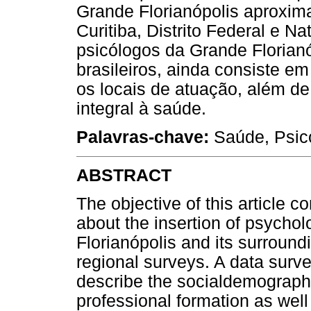
Grande Florianópolis aproxi
Curitiba, Distrito Federal e N
psicólogos da Grande Florian
brasileiros, ainda consiste em
os locais de atuação, além d
integral à saúde.
Palavras-chave:
Saúde, Psico
ABSTRACT
The objective of this article c
about the insertion of psycholo
Florianópolis and its surroundi
regional surveys. A data surv
describe the socialdemographi
professional formation as well 