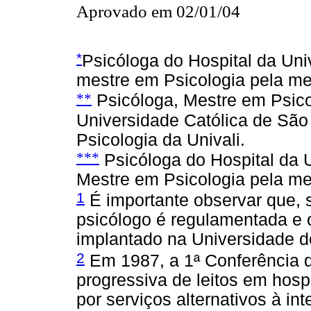
Aprovado em 02/01/04
*
Psicóloga do Hospital da Uni
mestre em Psicologia pela m
**
Psicóloga, Mestre em Psicol
Universidade Católica de São
Psicologia da Univali.
***
Psicóloga do Hospital da 
Mestre em Psicologia pela m
1
É importante observar que, 
psicólogo é regulamentada e o
implantado na Universidade d
2
Em 1987, a 1ª Conferência 
progressiva de leitos em hospi
por serviços alternativos à in