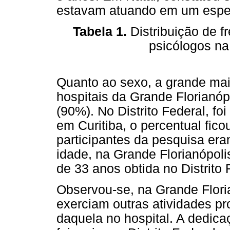
estavam atuando em um espec
Tabela 1.
Distribuição de f
psicólogos na 
Quanto ao sexo, a grande mai
hospitais da Grande Florianó
(90%). No Distrito Federal, f
em Curitiba, o percentual fic
participantes da pesquisa er
idade, na Grande Florianópoli
de 33 anos obtida no Distrito 
Observou-se, na Grande Flori
exerciam outras atividades pr
daquela no hospital. A dedicaç