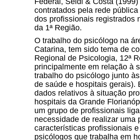
Federal, Seidl & Costa (1999)
contratados pela rede públic
dos profissionais registrados
da 1ª Região.
O trabalho do psicólogo na á
Catarina, tem sido tema de c
Regional de Psicologia, 12ª R
principalmente em relação à
trabalho do psicólogo junto às
de saúde e hospitais gerais).
dados relativos à situação pr
hospitais da Grande Florianóp
um grupo de profissionais li
necessidade de realizar uma 
características profissionais
psicólogos que trabalha em hos