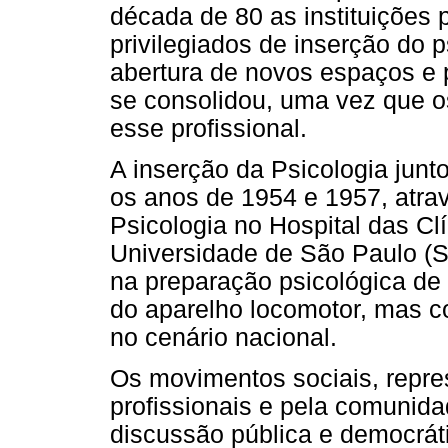
década de 80 as instituições 
privilegiados de inserção do 
abertura de novos espaços e p
se consolidou, uma vez que o
esse profissional.
A inserção da Psicologia junto
os anos de 1954 e 1957, atra
Psicologia no Hospital das C
Universidade de São Paulo (Se
na preparação psicológica de 
do aparelho locomotor, mas co
no cenário nacional.
Os movimentos sociais, repre
profissionais e pela comuni
discussão pública e democrát