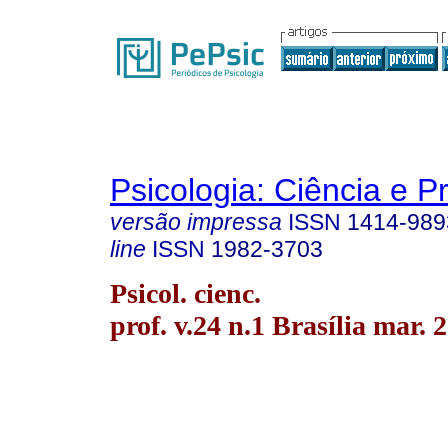
Psicologia: Ciência e P
versão impressa
ISSN
1414-989
line
ISSN
1982-3703
Psicol. cienc.
prof. v.24 n.1 Brasília mar. 