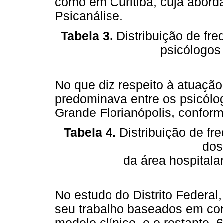
como em Curitiba, cuja abord
Psicanálise.
Tabela 3.
Distribuição de fr
psicólogos 
No que diz respeito à atuação 
predominava entre os psicólo
Grande Florianópolis, conform
Tabela 4.
Distribuição de fre
dos
da área hospitala
No estudo do Distrito Federa
seu trabalho baseados em con
modelo clínico, e o restante,