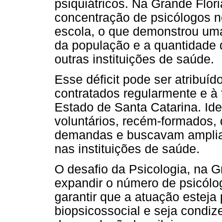
psiquiátricos. Na Grande Flo
concentração de psicólogos no
escola, o que demonstrou um
da população e a quantidade
outras instituições de saúde.
Esse déficit pode ser atribuí
contratados regularmente e à 
Estado de Santa Catarina. Ide
voluntários, recém-formados,
demandas e buscavam ampliar
nas instituições de saúde.
O desafio da Psicologia, na G
expandir o número de psicólog
garantir que a atuação estej
biopsicossocial e seja condi