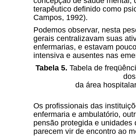
concepção de saúde mental,
terapêutico definido como psi
Campos, 1992).
Podemos observar, nesta pesq
gerais centralizavam suas at
enfermarias, e estavam pouco
intensiva e ausentes nas eme
Tabela 5.
Tabela de freqüênci
dos
da área hospitala
Os profissionais das instituiç
enfermaria e ambulatório, ou
pensão protegida e unidades
parecem vir de encontro ao m