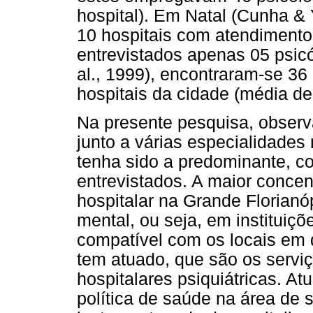
hospital). Em Natal (Cunha &
10 hospitais com atendimento
entrevistados apenas 05 psic
al., 1999), encontraram-se 36
hospitais da cidade (média de 
Na presente pesquisa, obser
junto a várias especialidades
tenha sido a predominante, 
entrevistados. A maior concen
hospitalar na Grande Florianó
mental, ou seja, em instituiçõ
compatível com os locais em 
tem atuado, que são os servi
hospitalares psiquiátricas. A
política de saúde na área de 