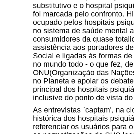
substitutivo e o hospital psiq
foi marcada pelo confronto. H
ocupado pelos hospitais psiqui
no sistema de saúde mental at
consumidores da quase totalid
assistência aos portadores de
Social e ligadas às formas de 
no mundo todo - o que fez, de
ONU(Organização das Nações U
no Planeta e apoiar os debate
principal dos hospitais psiqui
inclusive do ponto de vista d
As entrevistas `captam', na c
histórica dos hospitais psiqui
referenciar os usuários para o