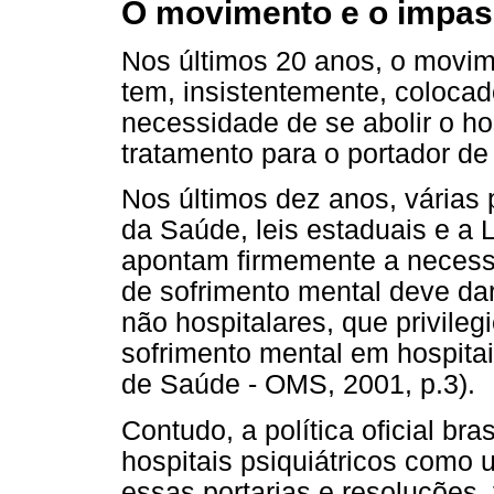
O movimento e o impa
Nos últimos 20 anos, o movime
tem, insistentemente, colocad
necessidade de se abolir o hos
tratamento para o portador de
Nos últimos dez anos, várias p
da Saúde, leis estaduais e a 
apontam firmemente a necess
de sofrimento mental deve da
não hospitalares, que privile
sofrimento mental em hospitai
de Saúde - OMS, 2001, p.3).
Contudo, a política oficial br
hospitais psiquiátricos como 
essas portarias e resoluções,