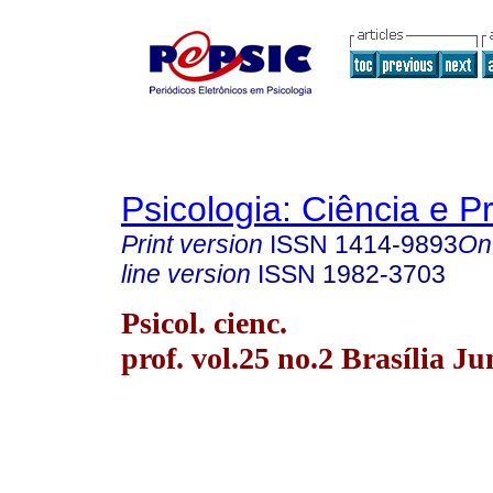
Psicologia: Ciência e P
Print version
ISSN
1414-9893
On
line version
ISSN
1982-3703
Psicol. cienc.
prof. vol.25 no.2 Brasília J