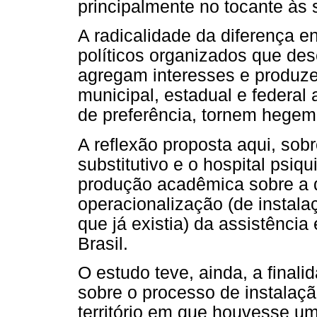
principalmente no tocante às 
A radicalidade da diferença e
políticos organizados que de
agregam interesses e produ
municipal, estadual e federal
de preferência, tornem hegem
A reflexão proposta aqui, sobr
substitutivo e o hospital psiqu
produção acadêmica sobre a di
operacionalização (de insta
que já existia) da assistênc
Brasil.
O estudo teve, ainda, a final
sobre o processo de instalaç
território em que houvesse um 