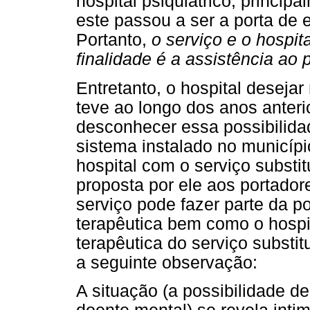
hospital psiquiátrico, princi
este passou a ser a porta de 
Portanto,
o serviço e o hospit
finalidade é a assistência ao 
Entretanto, o hospital desej
teve ao longo dos anos anter
desconhecer essa possibilidad
sistema instalado no municípi
hospital com o serviço substit
proposta por ele aos portador
serviço pode fazer parte da 
terapêutica bem como o hospi
terapêutica do serviço substit
a seguinte observação:
A situação (a possibilidade 