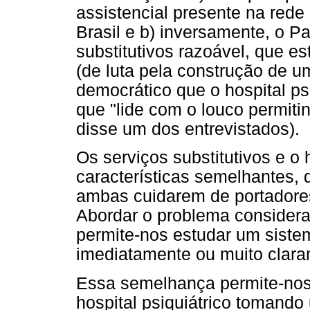
assistencial presente na red
Brasil e b) inversamente, o P
substitutivos razoável, que e
(de luta pela construção de u
democrático que o hospital psi
que "lide com o louco permiti
disse um dos entrevistados).
Os serviços substitutivos e o 
características semelhantes, 
ambas cuidarem de portadores
Abordar o problema considera
permite-nos estudar um siste
imediatamente ou muito clara
Essa semelhança permite-nos e
hospital psiquiátrico tomando 