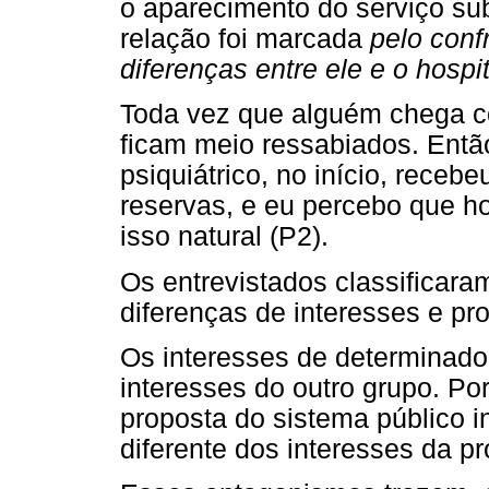
o aparecimento do serviço sub
relação foi marcada
pelo conf
diferenças entre ele e o hospit
Toda vez que alguém chega c
ficam meio ressabiados. Então
psiquiátrico, no início, recebe
reservas, e eu percebo que h
isso natural (P2).
Os entrevistados classifica
diferenças de interesses e pr
Os interesses de determinado
interesses do outro grupo. Por
proposta do sistema público i
diferente dos interesses da p