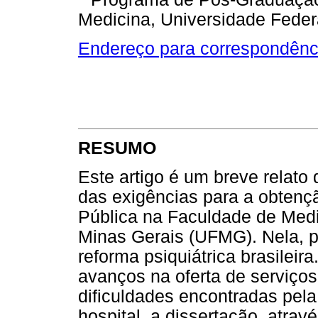
Medicina, Universidade Feder
Endereço para correspondênc
RESUMO
Este artigo é um breve relato
das exigências para a obtenç
Pública na Faculdade de Medi
Minas Gerais (UFMG). Nela, p
reforma psiquiátrica brasileir
avanços na oferta de serviço
dificuldades encontradas pela
hospital, a dissertação, atrav