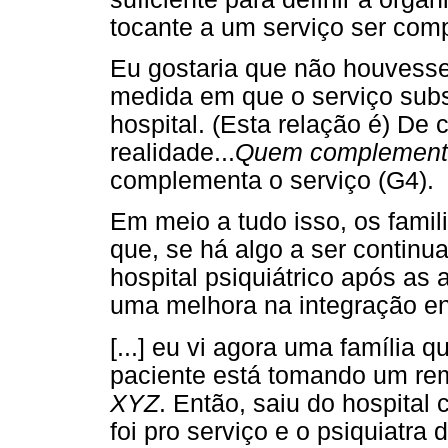
tocante a um serviço ser com
Eu gostaria que não houvesse
medida em que o serviço subst
hospital. (Esta relação é) De
realidade...
Quem complement
complementa o serviço (G4).
Em meio a tudo isso, os fami
que, se há algo a ser continua
hospital psiquiátrico após as 
uma melhora na integração en
[...] eu vi agora uma família 
paciente está tomando um rem
XYZ
. Então, saiu do hospita
foi pro serviço e o psiquiatra