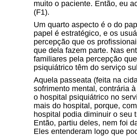
muito o paciente. Então, eu 
(F1).
Um quarto aspecto é o do pape
papel é estratégico, e os usuá
percepção que os profissiona
que dela fazem parte. Nas ent
familiares pela percepção que 
psiquiátrico têm do serviço sub
Aquela passeata (feita na cid
sofrimento mental, contrária à
o hospital psiquiátrico no serv
mais do hospital, porque, com 
hospital podia diminuir o seu 
Então, partiu deles, nem foi d
Eles entenderam logo que po