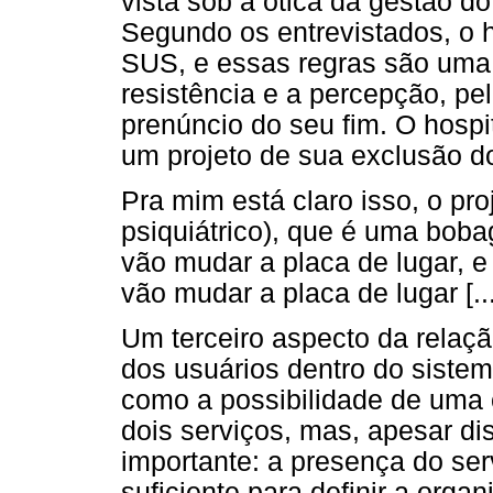
vista sob a ótica da gestão d
Segundo os entrevistados, o 
SUS, e essas regras são uma 
resistência e a percepção, pel
prenúncio do seu fim. O hosp
um projeto de sua exclusão d
Pra mim está claro isso, o pro
psiquiátrico), que é uma bob
vão mudar a placa de lugar, e
vão mudar a placa de lugar [...
Um terceiro aspecto da relaçã
dos usuários dentro do sistem
como a possibilidade de uma
dois serviços, mas, apesar d
importante: a presença do serv
suficiente para definir a orga