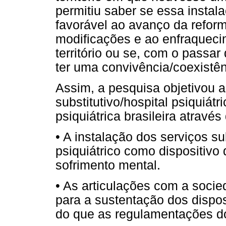
permitiu saber se essa instal
favorável ao avanço da reforma
modificações e ao enfraquecim
território ou se, com o passa
ter uma convivência/coexistên
Assim, a pesquisa objetivou a
substitutivo/hospital psiquiát
psiquiátrica brasileira através
• A instalação dos serviços sub
psiquiátrico como dispositivo
sofrimento mental.
• As articulações com a soci
para a sustentação dos dispos
do que as regulamentações do