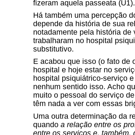
fizeram aquela passeata (U1).
Há também uma percepção do o
depende da história de sua re
notadamente pela história de 
trabalharam no hospital psiqu
substitutivo.
E acabou que isso (o fato de o
hospital e hoje estar no serviç
hospital psiquiátrico-serviço e
nenhum sentido isso. Acho q
muito o pessoal do serviço de
têm nada a ver com essas bri
Uma outra determinação da rel
quando
a relação entre os pr
entre os serviços e, também, 