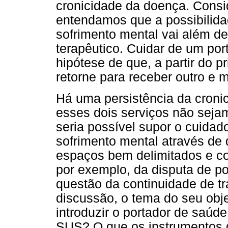
cronicidade da doença. Consi
entendamos que a possibilida
sofrimento mental vai além d
terapêutico. Cuidar de um por
hipótese de que, a partir do p
retorne para receber outro e m
Há uma persistência da croni
esses dois serviços não seja
seria possível supor o cuidad
sofrimento mental através de 
espaços bem delimitados e co
por exemplo, da disputa de po
questão da continuidade de tr
discussão, o tema do seu obj
introduzir o portador de saú
SUS? O que os instrumentos d