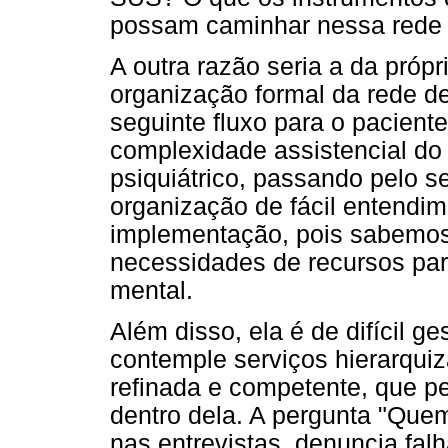
possam caminhar nessa rede
A outra razão seria a da próp
organização formal da rede d
seguinte fluxo para o pacient
complexidade assistencial do 
psiquiátrico, passando pelo se
organização de fácil entendime
implementação, pois sabemos
necessidades de recursos par
mental.
Além disso, ela é de difícil 
contemple serviços hierarqui
refinada e competente, que per
dentro dela. A pergunta "Qu
nas entrevistas, denuncia fa