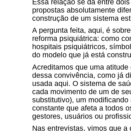
Essa relação se dá entre doi
propostas absolutamente difer
construção de um sistema est
A pergunta feita, aqui, é sobr
reforma psiquiátrica: como co
hospitais psiquiátricos, símb
do modelo que já está constru
Acreditamos que uma atitude e
dessa convivência, como já d
usada aqui. O sistema de saú
cada movimento de um de seu
substitutivo), um modificando
constante que afeta a todos 
gestores, usuários ou profissi
Nas entrevistas, vimos que a 