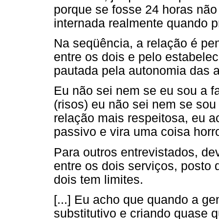
porque se fosse 24 horas não 
internada realmente quando p
Na seqüência, a relação é pen
entre os dois e pelo estabele
pautada pela autonomia das aç
Eu não sei nem se eu sou a fa
(risos) eu não sei nem se so
relação mais respeitosa, eu a
passivo e vira uma coisa horr
Para outros entrevistados, de
entre os dois serviços, posto
dois tem limites.
[...] Eu acho que quando a ge
substitutivo e criando quase 