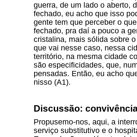
guerra, de um lado o aberto, 
fechado, eu acho que isso pod
gente tem que perceber o que 
fechado, pra daí a pouco a ge
cristalina, mais sólida sobre o
que vai nesse caso, nessa ci
território, na mesma cidade 
são especificidades, que, nu
pensadas. Então, eu acho qu
nisso (A1).
Discussão: convivência
Propusemo-nos, aqui, a interro
serviço substitutivo e o hospi