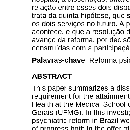
relação entre esses dois dispo
trata da quinta hipótese, que
os dois serviços no futuro. A
acontece, e que a resolução 
avanço da reforma, por decisõ
construídas com a participaçã
Palavras-chave
: Reforma psiq
ABSTRACT
This paper summarizes a disse
requirement for the attainment
Health at the Medical School 
Gerais (UFMG). In this investi
psychiatric reform in Brazil 
of progress both in the offer o