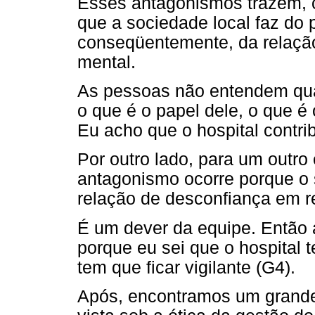
Esses antagonismos trazem, 
que a sociedade local faz do 
conseqüentemente, da relação
mental.
As pessoas não entendem qual 
o que é o papel dele, o que é 
Eu acho que o hospital contrib
Por outro lado, para um outr
antagonismo ocorre porque o 
relação de desconfiança em re
É um dever da equipe. Então a
porque eu sei que o hospital t
tem que ficar vigilante (G4).
Após, encontramos um grande 