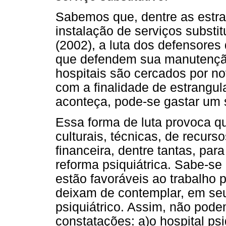
Sabemos que, dentre as estra
instalação de serviços substi
(2002), a luta dos defensores 
que defendem sua manutençã
hospitais são cercados por n
com a finalidade de estrangula
aconteça, pode-se gastar um 
Essa forma de luta provoca qu
culturais, técnicas, de recur
financeira, dentre tantas, pa
reforma psiquiátrica. Sabe-s
estão favoráveis ao trabalho 
deixam de contemplar, em seu 
psiquiátrico. Assim, não pod
constatações: a)o hospital psi