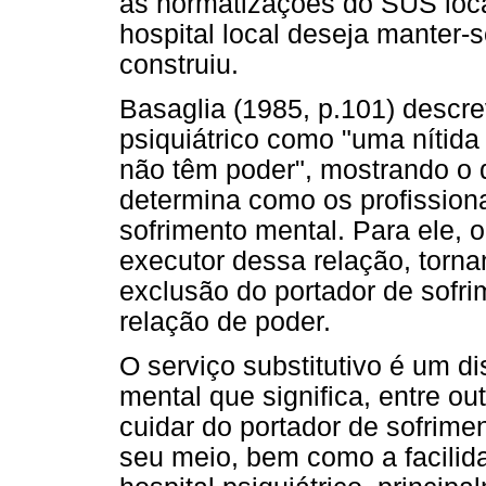
as normatizações do SUS loca
hospital local deseja manter-
construiu.
Basaglia (1985, p.101) descr
psiquiátrico como "uma nítida
não têm poder", mostrando o 
determina como os profissiona
sofrimento mental. Para ele, o
executor dessa relação, torn
exclusão do portador de sofr
relação de poder.
O serviço substitutivo é um d
mental que significa, entre ou
cuidar do portador de sofrimen
seu meio, bem como a facili