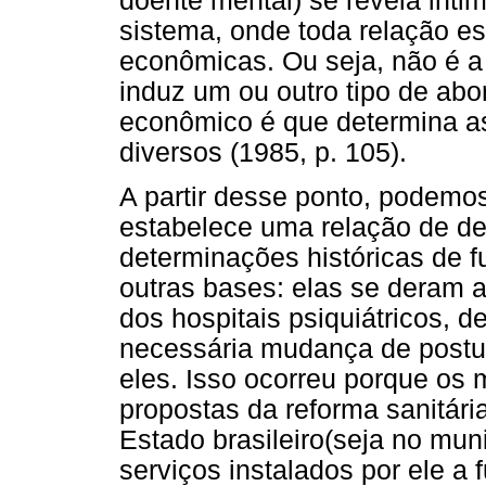
doente mental) se revela int
sistema, onde toda relação es
econômicas. Ou seja, não é a
induz um ou outro tipo de abo
econômico é que determina a
diversos (1985, p. 105).
A partir desse ponto, podemos
estabelece uma relação de de
determinações históricas de 
outras bases: elas se deram a
dos hospitais psiquiátricos, 
necessária mudança de postur
eles. Isso ocorreu porque os
propostas da reforma sanitári
Estado brasileiro(seja no muni
serviços instalados por ele a 