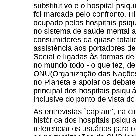
substitutivo e o hospital psiq
foi marcada pelo confronto. H
ocupado pelos hospitais psiqui
no sistema de saúde mental at
consumidores da quase totalid
assistência aos portadores de
Social e ligadas às formas de 
no mundo todo - o que fez, de
ONU(Organização das Nações U
no Planeta e apoiar os debate
principal dos hospitais psiqui
inclusive do ponto de vista d
As entrevistas `captam', na c
histórica dos hospitais psiqui
referenciar os usuários para o