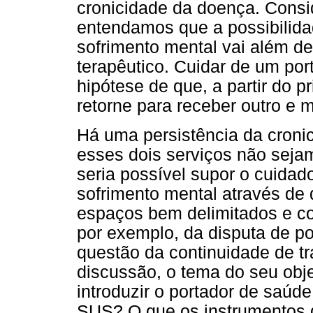
cronicidade da doença. Consi
entendamos que a possibilida
sofrimento mental vai além d
terapêutico. Cuidar de um por
hipótese de que, a partir do p
retorne para receber outro e m
Há uma persistência da croni
esses dois serviços não seja
seria possível supor o cuidad
sofrimento mental através de 
espaços bem delimitados e co
por exemplo, da disputa de po
questão da continuidade de tr
discussão, o tema do seu obj
introduzir o portador de saú
SUS? O que os instrumentos d