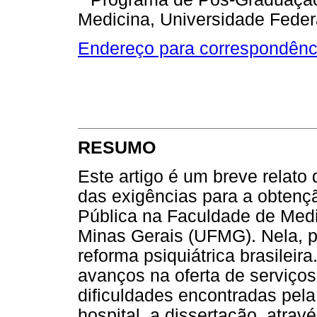
Medicina, Universidade Feder
Endereço para correspondênc
RESUMO
Este artigo é um breve relato
das exigências para a obtenç
Pública na Faculdade de Medi
Minas Gerais (UFMG). Nela, p
reforma psiquiátrica brasileir
avanços na oferta de serviço
dificuldades encontradas pela
hospital, a dissertação, atrav