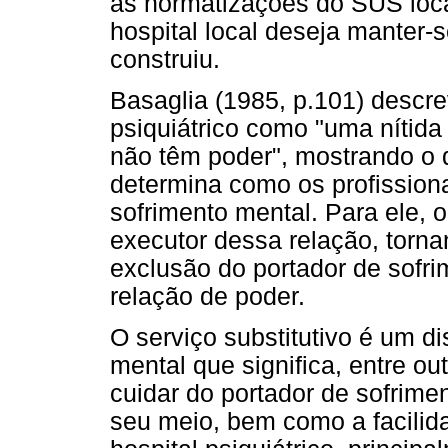
as normatizações do SUS loca
hospital local deseja manter-
construiu.
Basaglia (1985, p.101) descr
psiquiátrico como "uma nítida
não têm poder", mostrando o 
determina como os profissiona
sofrimento mental. Para ele, o
executor dessa relação, torn
exclusão do portador de sofr
relação de poder.
O serviço substitutivo é um d
mental que significa, entre ou
cuidar do portador de sofrimen
seu meio, bem como a facili