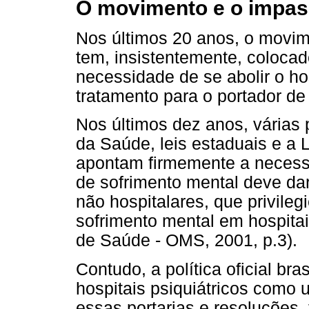
O movimento e o impa
Nos últimos 20 anos, o movime
tem, insistentemente, colocad
necessidade de se abolir o hos
tratamento para o portador de
Nos últimos dez anos, várias p
da Saúde, leis estaduais e a 
apontam firmemente a necess
de sofrimento mental deve da
não hospitalares, que privile
sofrimento mental em hospitai
de Saúde - OMS, 2001, p.3).
Contudo, a política oficial br
hospitais psiquiátricos como 
essas portarias e resoluções,