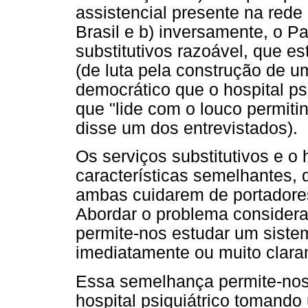
assistencial presente na red
Brasil e b) inversamente, o P
substitutivos razoável, que e
(de luta pela construção de u
democrático que o hospital psi
que "lide com o louco permiti
disse um dos entrevistados).
Os serviços substitutivos e o 
características semelhantes, 
ambas cuidarem de portadores
Abordar o problema considera
permite-nos estudar um siste
imediatamente ou muito clara
Essa semelhança permite-nos e
hospital psiquiátrico tomando 