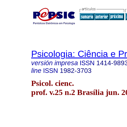
Psicologia: Ciência e P
versión impresa
ISSN
1414-989
line
ISSN
1982-3703
Psicol. cienc.
prof. v.25 n.2 Brasília jun. 