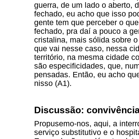
guerra, de um lado o aberto, 
fechado, eu acho que isso pod
gente tem que perceber o que 
fechado, pra daí a pouco a ge
cristalina, mais sólida sobre o
que vai nesse caso, nessa ci
território, na mesma cidade 
são especificidades, que, nu
pensadas. Então, eu acho qu
nisso (A1).
Discussão: convivência
Propusemo-nos, aqui, a interro
serviço substitutivo e o hospi