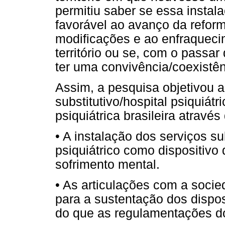
permitiu saber se essa instal
favorável ao avanço da reforma
modificações e ao enfraquecim
território ou se, com o passa
ter uma convivência/coexistên
Assim, a pesquisa objetivou a
substitutivo/hospital psiquiát
psiquiátrica brasileira através
• A instalação dos serviços sub
psiquiátrico como dispositivo
sofrimento mental.
• As articulações com a soci
para a sustentação dos dispos
do que as regulamentações do