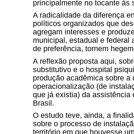
principalmente no tocante às 
A radicalidade da diferença e
políticos organizados que de
agregam interesses e produ
municipal, estadual e federal
de preferência, tornem hegem
A reflexão proposta aqui, sobr
substitutivo e o hospital psiqu
produção acadêmica sobre a di
operacionalização (de insta
que já existia) da assistênc
Brasil.
O estudo teve, ainda, a final
sobre o processo de instalaç
território em que houvesse um 