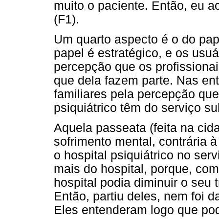
muito o paciente. Então, eu 
(F1).
Um quarto aspecto é o do pape
papel é estratégico, e os usuá
percepção que os profissiona
que dela fazem parte. Nas ent
familiares pela percepção que 
psiquiátrico têm do serviço sub
Aquela passeata (feita na cid
sofrimento mental, contrária à
o hospital psiquiátrico no serv
mais do hospital, porque, com 
hospital podia diminuir o seu 
Então, partiu deles, nem foi d
Eles entenderam logo que po