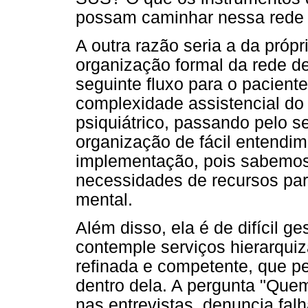
possam caminhar nessa rede
A outra razão seria a da próp
organização formal da rede d
seguinte fluxo para o pacient
complexidade assistencial do 
psiquiátrico, passando pelo se
organização de fácil entendime
implementação, pois sabemos
necessidades de recursos par
mental.
Além disso, ela é de difícil 
contemple serviços hierarqui
refinada e competente, que per
dentro dela. A pergunta "Qu
nas entrevistas, denuncia fa