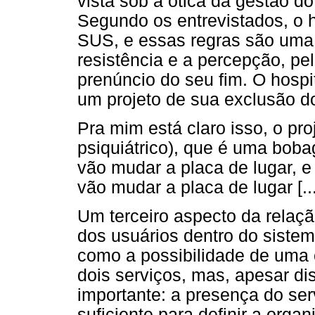
vista sob a ótica da gestão d
Segundo os entrevistados, o 
SUS, e essas regras são uma 
resistência e a percepção, pel
prenúncio do seu fim. O hosp
um projeto de sua exclusão d
Pra mim está claro isso, o pro
psiquiátrico), que é uma bob
vão mudar a placa de lugar, e
vão mudar a placa de lugar [...
Um terceiro aspecto da relaçã
dos usuários dentro do sistem
como a possibilidade de uma
dois serviços, mas, apesar d
importante: a presença do serv
suficiente para definir a orga