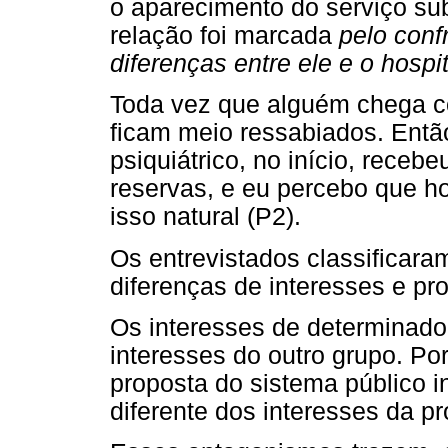
o aparecimento do serviço sub
relação foi marcada
pelo conf
diferenças entre ele e o hospit
Toda vez que alguém chega c
ficam meio ressabiados. Então
psiquiátrico, no início, recebe
reservas, e eu percebo que h
isso natural (P2).
Os entrevistados classifica
diferenças de interesses e pr
Os interesses de determinado
interesses do outro grupo. Por
proposta do sistema público i
diferente dos interesses da p