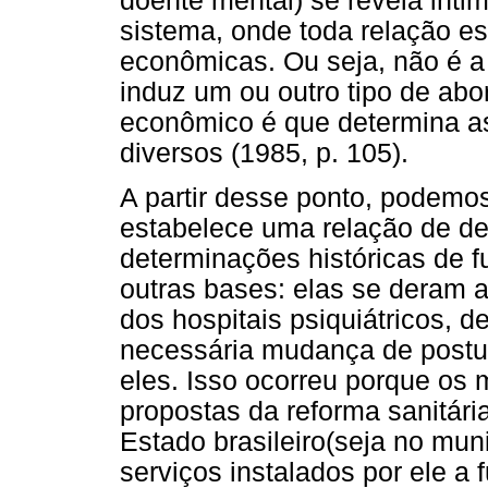
doente mental) se revela int
sistema, onde toda relação es
econômicas. Ou seja, não é a
induz um ou outro tipo de abo
econômico é que determina a
diversos (1985, p. 105).
A partir desse ponto, podemos
estabelece uma relação de de
determinações históricas de 
outras bases: elas se deram a
dos hospitais psiquiátricos, 
necessária mudança de postur
eles. Isso ocorreu porque os
propostas da reforma sanitári
Estado brasileiro(seja no muni
serviços instalados por ele a 