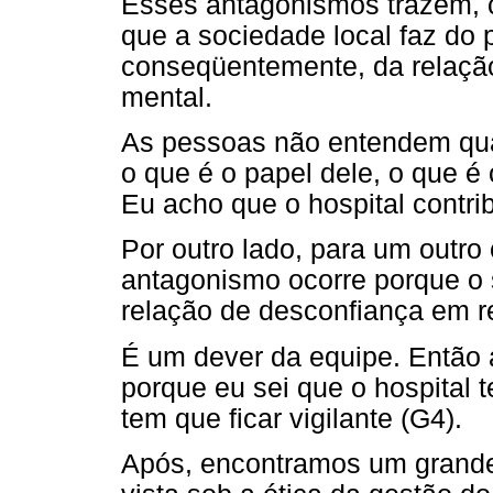
Esses antagonismos trazem, 
que a sociedade local faz do 
conseqüentemente, da relação
mental.
As pessoas não entendem qual 
o que é o papel dele, o que é 
Eu acho que o hospital contrib
Por outro lado, para um outr
antagonismo ocorre porque o 
relação de desconfiança em re
É um dever da equipe. Então a
porque eu sei que o hospital t
tem que ficar vigilante (G4).
Após, encontramos um grande 