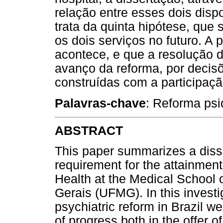
relação entre esses dois dispo
trata da quinta hipótese, que
os dois serviços no futuro. A
acontece, e que a resolução 
avanço da reforma, por decisõ
construídas com a participaçã
Palavras-chave
: Reforma psiq
ABSTRACT
This paper summarizes a disse
requirement for the attainment
Health at the Medical School 
Gerais (UFMG). In this investi
psychiatric reform in Brazil 
of progress both in the offer o