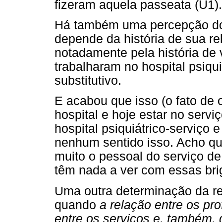
fizeram aquela passeata (U1).
Há também uma percepção do o
depende da história de sua re
notadamente pela história de 
trabalharam no hospital psiqu
substitutivo.
E acabou que isso (o fato de o
hospital e hoje estar no serviç
hospital psiquiátrico-serviço e
nenhum sentido isso. Acho q
muito o pessoal do serviço de
têm nada a ver com essas bri
Uma outra determinação da rel
quando
a relação entre os pr
entre os serviços e, também, 