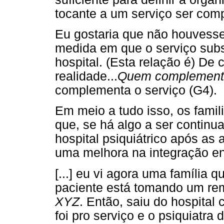
tocante a um serviço ser com
Eu gostaria que não houvesse
medida em que o serviço subst
hospital. (Esta relação é) De
realidade...
Quem complement
complementa o serviço (G4).
Em meio a tudo isso, os fami
que, se há algo a ser continua
hospital psiquiátrico após as 
uma melhora na integração en
[...] eu vi agora uma família 
paciente está tomando um rem
XYZ
. Então, saiu do hospita
foi pro serviço e o psiquiatra