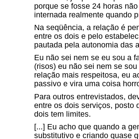
porque se fosse 24 horas não 
internada realmente quando p
Na seqüência, a relação é pen
entre os dois e pelo estabele
pautada pela autonomia das aç
Eu não sei nem se eu sou a fa
(risos) eu não sei nem se so
relação mais respeitosa, eu a
passivo e vira uma coisa horr
Para outros entrevistados, de
entre os dois serviços, posto
dois tem limites.
[...] Eu acho que quando a ge
substitutivo e criando quase 