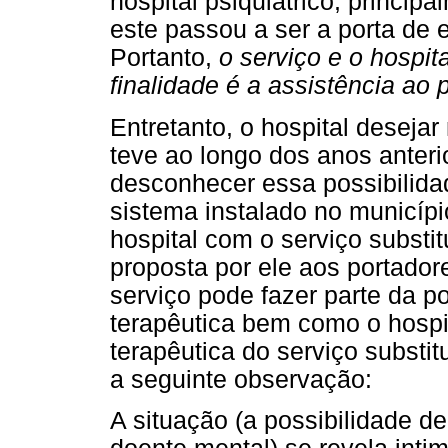
hospital psiquiátrico, princi
este passou a ser a porta de 
Portanto,
o serviço e o hospit
finalidade é a assistência ao 
Entretanto, o hospital desej
teve ao longo dos anos anter
desconhecer essa possibilidad
sistema instalado no municípi
hospital com o serviço substit
proposta por ele aos portador
serviço pode fazer parte da 
terapêutica bem como o hospi
terapêutica do serviço substit
a seguinte observação:
A situação (a possibilidade 