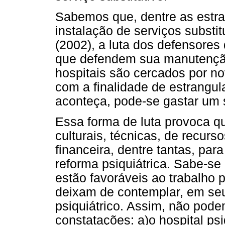
Sabemos que, dentre as estra
instalação de serviços substi
(2002), a luta dos defensores 
que defendem sua manutençã
hospitais são cercados por n
com a finalidade de estrangula
aconteça, pode-se gastar um 
Essa forma de luta provoca qu
culturais, técnicas, de recur
financeira, dentre tantas, pa
reforma psiquiátrica. Sabe-s
estão favoráveis ao trabalho 
deixam de contemplar, em seu 
psiquiátrico. Assim, não pod
constatações: a)o hospital psi