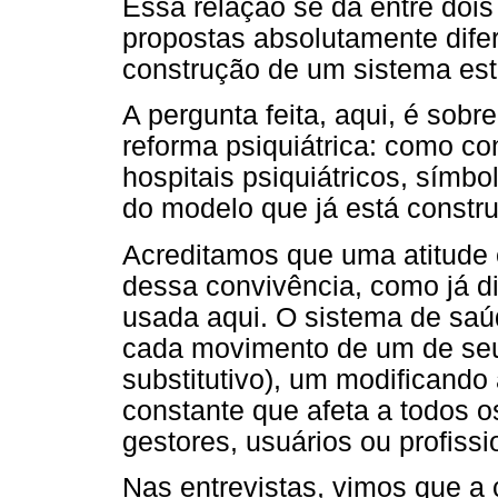
Essa relação se dá entre doi
propostas absolutamente difer
construção de um sistema est
A pergunta feita, aqui, é sobr
reforma psiquiátrica: como co
hospitais psiquiátricos, símb
do modelo que já está constru
Acreditamos que uma atitude e
dessa convivência, como já d
usada aqui. O sistema de saú
cada movimento de um de seu
substitutivo), um modificando
constante que afeta a todos 
gestores, usuários ou profissi
Nas entrevistas, vimos que a 