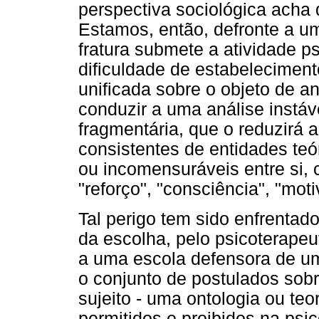
perspectiva sociológica acha 
Estamos, então, defronte a um
fratura submete a atividade p
dificuldade de estabeleciment
unificada sobre o objeto de an
conduzir a uma análise instáv
fragmentária, que o reduzirá
consistentes de entidades te
ou incomensuráveis entre si, 
"reforço", "consciência", "moti
Tal perigo tem sido enfrentad
da escolha, pelo psicoterapeut
a uma escola defensora de uma
o conjunto de postulados sob
sujeito - uma ontologia ou te
permitidos e proibidos na psi