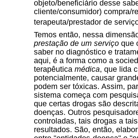
objeto/beneficiário desse sabe
cliente/consumidor) compra/r
terapeuta/prestador de serviç
Temos então, nessa dimensão
prestação de um serviço
que c
saber no diagnóstico e tratam
aqui, é a forma como a socied
terapêutica
médica
, que lida
potencialmente, causar grand
podem ser tóxicas. Assim, par
sistema começa com pesquis
que certas drogas são descrit
doenças. Outros pesquisadore
controladas, tais drogas a ta
resultados. São, então, elabo