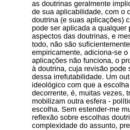
as doutrinas geralmente impli
de sua aplicabilidade, com o 
doutrina (e suas aplicações)
pode ser aplicada a qualquer
aspectos das doutrinas, e m
todo, não são suficientemente
empiricamente, adiciona-se o
aplicações não funciona, o pr
à doutrina, cuja revisão pode
dessa irrefutabilidade. Um out
ideológico com que a escolha 
decorrente, é, muitas vezes, 
mobilizam outra esfera - polí
escolha. Sem estender-me mui
reflexão sobre escolhas doutri
complexidade do assunto, prec