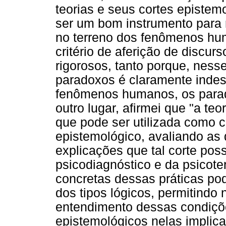
teorias e seus cortes episte
ser um bom instrumento para 
no terreno dos fenômenos hu
critério de aferição de discur
rigorosos, tanto porque, ness
paradoxos é claramente indes
fenômenos humanos, os parad
outro lugar, afirmei que "a teo
que pode ser utilizada como c
epistemológico, avaliando as
explicações que tal corte poss
psicodiagnóstico e da psicote
concretas dessas práticas pod
dos tipos lógicos, permitindo
entendimento dessas condiçõ
epistemológicos nelas impli