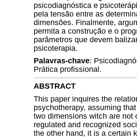
psicodiagnóstica e psicoterá
pela tensão entre as determi
dimensões. Finalmente, argum
permita a construção e o pro
parâmetros que devem balizar 
psicoterapia.
Palavras-chave
: Psicodiagnó
Prática profissional.
ABSTRACT
This paper inquires the relat
psychotherapy, assuming that 
two dimensions witch are not c
regulated and recognized soci
the other hand, it is a certain