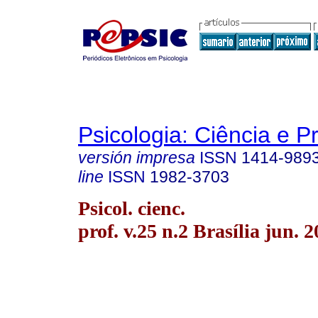
Psicologia: Ciência e P
versión impresa
ISSN
1414-989
line
ISSN
1982-3703
Psicol. cienc.
prof. v.25 n.2 Brasília jun. 