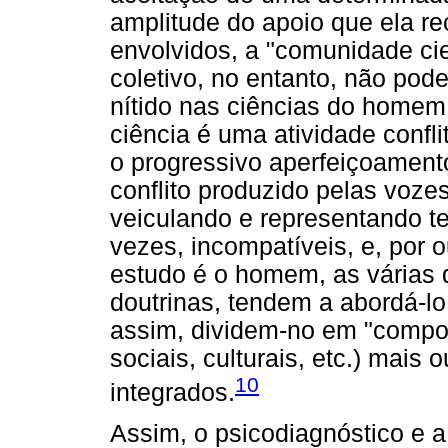
amplitude do apoio que ela re
envolvidos, a "comunidade cien
coletivo, no entanto, não pode
nítido nas ciências do homem 
ciência é uma atividade confli
o progressivo aperfeiçoament
conflito produzido pelas voze
veiculando e representando te
vezes, incompatíveis, e, por 
estudo é o homem, as várias 
doutrinas, tendem a abordá-lo 
assim, dividem-no em "compon
sociais, culturais, etc.) mais
10
integrados.
Assim, o psicodiagnóstico e 