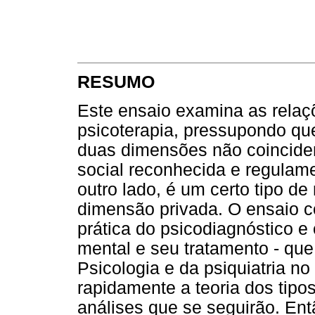
RESUMO
Este ensaio examina as relaç
psicoterapia, pressupondo que
duas dimensões não coinciden
social reconhecida e regulam
outro lado, é um certo tipo d
dimensão privada. O ensaio c
prática do psicodiagnóstico e
mental e seu tratamento - q
Psicologia e da psiquiatria n
rapidamente a teoria dos tipo
análises que se seguirão. Ent