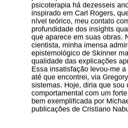
psicoterapia há dezesseis ano
inspirado em Carl Rogers, qu
nível teórico, meu contato co
profundidade dos insights qua
que aparece em suas obras. N
cientista, minha imensa admir
epistemológico de Skinner ma
qualidade das explicações ap
Essa insatisfação levou-me a e
até que encontrei, via Gregory
sistemas. Hoje, diria que sou
comportamental com um forte a
bem exemplificada por Michael
publicações de Cristiano Nab