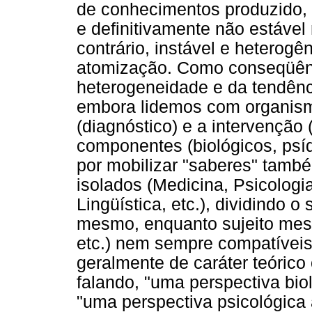
de conhecimentos produzido, 
e definitivamente não estáve
contrário, instável e heterog
atomização. Como conseqüênc
heterogeneidade e da tendênc
embora lidemos com organismo
(diagnóstico) e a intervenção
componentes (biológicos, psíqu
por mobilizar "saberes" tam
isolados (Medicina, Psicologia
Lingüística, etc.), dividindo 
mesmo, enquanto sujeito mes
etc.) nem sempre compatíveis,
geralmente de caráter teórico
falando, "uma perspectiva bio
"uma perspectiva psicológica