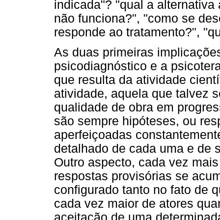
indicada"? "qual a alternativa
não funciona?", "como se des
responde ao tratamento?", "q
As duas primeiras implicações
psicodiagnóstico e a psicote
que resulta da atividade cient
atividade, aquela que talvez
qualidade de obra em progress
são sempre hipóteses, ou res
aperfeiçoadas constantemente
detalhado de cada uma e de s
Outro aspecto, cada vez mai
respostas provisórias se acum
configurado tanto no fato de
cada vez maior de atores quant
aceitação de uma determinada