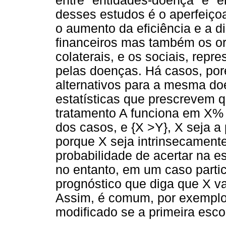
entre "entidades-doença" e "e
desses estudos é o aperfeiço
o aumento da eficiência e a 
financeiros mas também os or
colaterais, e os sociais, rep
pelas doenças. Há casos, po
alternativos para a mesma do
estatísticas que prescrevem 
tratamento A funciona em X%
dos casos, e {X >Y}, X seja a
porque X seja intrinsecamente
probabilidade de acertar na e
no entanto, em um caso particul
prognóstico que diga que X va
Assim, é comum, por exemplo,
modificado se a primeira esco