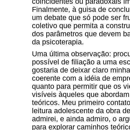
coincidentes ou paradoxais i
Finalmente, à guisa de conclu
um debate que só pode ser f
coletivo que permita a constr
dos parâmetros que devem bali
da psicoterapia.
Uma última observação: procu
possível de filiação a uma es
gostaria de deixar claro minha
coerente com a idéia de empr
quanto para permitir que os v
visíveis àqueles que abordam 
teóricos. Meu primeiro contat
leitura adolescente da obra 
admirei, e ainda admiro, o ar
para explorar caminhos teórico