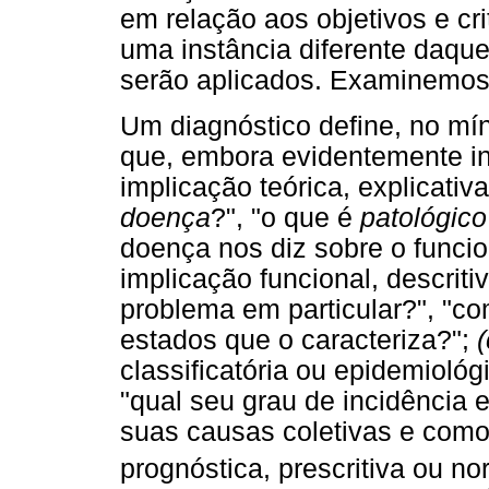
em relação aos objetivos e cr
uma instância diferente daquel
serão aplicados. Examinemos
Um diagnóstico define, no mí
que, embora evidentemente int
implicação teórica, explicativ
doença
?", "o que é
patológico
doença nos diz sobre o func
implicação funcional, descriti
problema em particular?", "co
estados que o caracteriza?";
(
classificatória ou epidemiológ
"qual seu grau de incidência
suas causas coletivas e como
prognóstica, prescritiva ou no