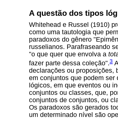
A questão dos tipos lóg
Whitehead e Russel (1910) pro
como uma tautologia que perm
paradoxos do gênero "Epimên
russelianos. Parafraseando s
"o que quer que envolva a
tot
3
fazer parte dessa coleção".
A
declarações ou proposições,
em conjuntos que podem ser di
lógicos, em que eventos ou i
conjuntos ou classes, que, p
conjuntos de conjuntos, ou cl
Os paradoxos são gerados tod
um determinado nível são ope