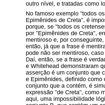
outro nível, e tratadas como 
No famoso exemplo "todos os 
Epimênides de Creta", é impos
porque, se "todos os cretenses
por "Epimênides de Creta", e
mentiroso e, por conseguinte,
então, já que a frase é mentir
pode não ser mentiroso, caso
Daí, então, se a frase é verda
e Whitehead demonstraram qu
asserção é um conjunto que c
e Epimênides, definido como o
conjunto que a contém, é simu
expressão "de Creta", como 
aqui, uma impossibilidade ló