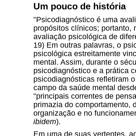
Um pouco de história
"Psicodiagnóstico é uma avali
propósitos clínicos; portanto
avaliação psicológica de dife
19) Em outras palavras, o psi
psicológica estreitamente vin
mental. Assim, durante o sécu
psicodiagnóstico e a prática 
psicodiagnósticas refletiram 
campo da saúde mental desde 
"principais correntes de pen
primazia do comportamento, d
organização e no funcioname
ibidem
).
Em uma de suas vertentes, aq