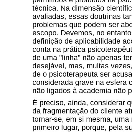
técnica. Na dimensão científi
avaliadas, essas doutrinas t
problemas que podem ser abo
escopo. Devemos, no entanto
definição de aplicabilidade 
conta na prática psicoterapêu
de uma "linha" não apenas te
desejável, mas, muitas vezes
de o psicoterapeuta ser acus
considerada grave na esfera c
não ligados à academia não p
É preciso, ainda, considerar 
da fragmentação do cliente at
tornar-se, em si mesma, uma
primeiro lugar, porque, pela s