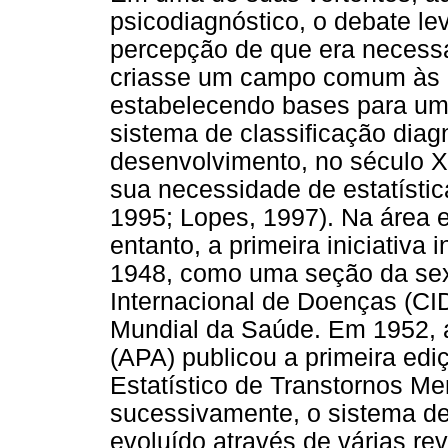
psicodiagnóstico, o debate le
percepção de que era necessá
criasse um campo comum às d
estabelecendo bases para um d
sistema de classificação diag
desenvolvimento, no século X
sua necessidade de estatísti
1995; Lopes, 1997). Na área 
entanto, a primeira iniciativa
1948, como uma seção da sex
Internacional de Doenças (CI
Mundial da Saúde. Em 1952, 
(APA) publicou a primeira ed
Estatístico de Transtornos Men
sucessivamente, o sistema de
evoluído através de várias re