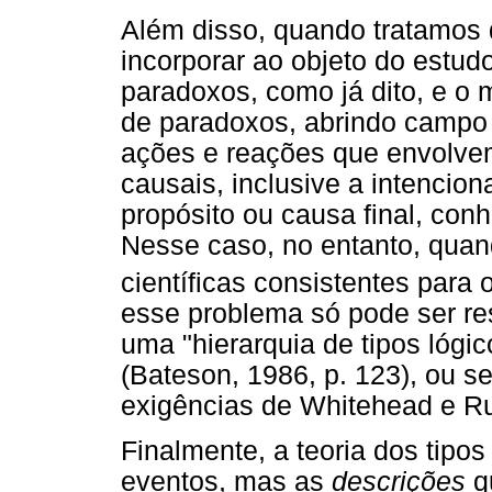
Além disso, quando tratamos 
incorporar ao objeto do estudo
paradoxos, como já dito, e o
de paradoxos, abrindo campo
ações e reações que envolvem
causais, inclusive a intencio
propósito ou causa final, con
Nesse caso, no entanto, qua
científicas consistentes para 
esse problema só pode ser re
uma "hierarquia de tipos lógi
(Bateson, 1986, p. 123), ou s
exigências de Whitehead e Ru
Finalmente, a teoria dos tipo
eventos, mas as
descrições
q