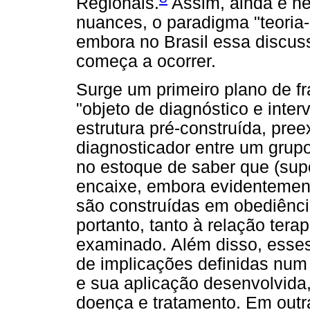
Regionais.
Assim, ainda é n
nuances, o paradigma "teoria-
embora no Brasil essa discus
começa a ocorrer.
Surge um primeiro plano de fr
"objeto de diagnóstico e inte
estrutura pré-construída, pree
diagnosticador entre um grupo
no estoque de saber que (sup
encaixe, embora evidentemen
são construídas em obediência 
portanto, tanto à relação tera
examinado. Além disso, esses 
de implicações definidas num
e sua aplicação desenvolvida,
doença e tratamento. Em outra