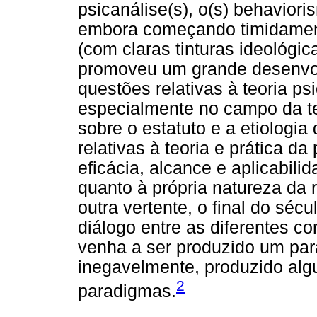
psicanálise(s), o(s) behaviori
embora começando timidament
(com claras tinturas ideológi
promoveu um grande desenvol
questões relativas à teoria ps
especialmente no campo da te
sobre o estatuto e a etiologi
relativas à teoria e prática d
eficácia, alcance e aplicabili
quanto à própria natureza da 
outra vertente, o final do séc
diálogo entre as diferentes co
venha a ser produzido um par
inegavelmente, produzido alg
2
paradigmas.