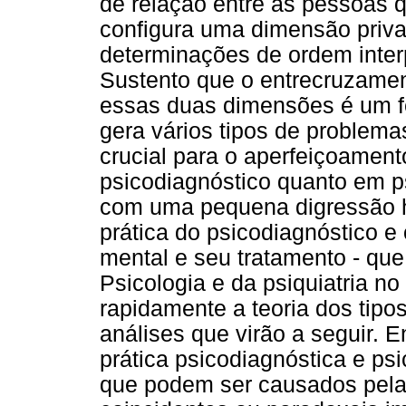
de relação entre as pessoas 
configura uma dimensão priva
determinações de ordem interp
Sustento que o entrecruzame
essas duas dimensões é um f
gera vários tipos de problema
crucial para o aperfeiçoamento
psicodiagnóstico quanto em p
com uma pequena digressão hi
prática do psicodiagnóstico e
mental e seu tratamento - q
Psicologia e da psiquiatria n
rapidamente a teoria dos tipo
análises que virão a seguir.
prática psicodiagnóstica e p
que podem ser causados pela