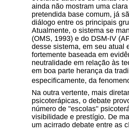
ainda não mostram uma clara
pretendida base comum, já sã
diálogo entre os principais g
Atualmente, o sistema se man
(OMS, 1993) e do DSM-IV (APA,
desse sistema, em seu atual e
fortemente baseada em evidê
neutralidade em relação às te
em boa parte herança da trad
especificamente, da fenomenol
Na outra vertente, mais direta
psicoterápicas, o debate pro
número de "escolas" psicoter
visibilidade e prestígio. De m
um acirrado debate entre as c