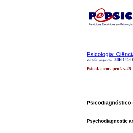
Psicologia: Ciênci
versión impresa
ISSN
1414-
Psicol. cienc. prof. v.25
Psicodiagnóstico 
Psychodiagnostic a