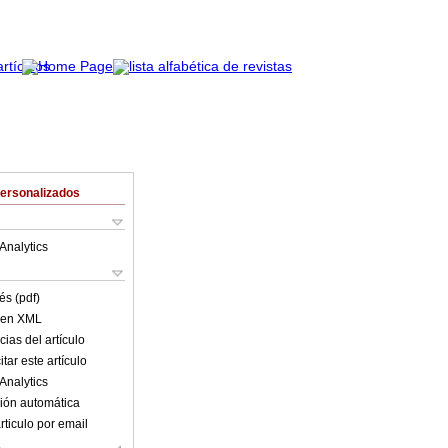
Personalizados
Analytics
és (pdf)
o en XML
ias del artículo
tar este artículo
Analytics
ión automática
rticulo por email