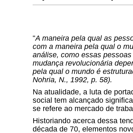
"
A maneira pela qual as pess
com a maneira pela qual o m
análise, como essas pessoas 
mudança revolucionária depen
pela qual o mundo é estrutura
Nohria, N., 1992, p. 58).
Na atualidade, a luta de porta
social tem alcançado signifi
se refere ao mercado de traba
Historiando acerca dessa tendê
década de 70, elementos no