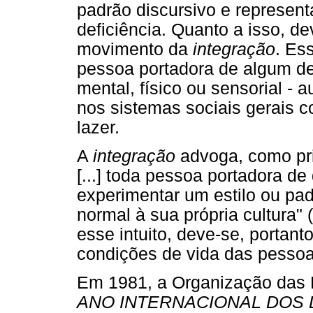
padrão discursivo e represent
deficiência. Quanto a isso, de
movimento da
integração
. Es
pessoa portadora de algum de
mental, físico ou sensorial - a
nos sistemas sociais gerais c
lazer.
A
integração
advoga, como prin
[...] toda pessoa portadora de d
experimentar um estilo ou pa
normal à sua própria cultura"
esse intuito, deve-se, portant
condições de vida das pessoa
Em 1981, a Organização das 
ANO INTERNACIONAL DOS 