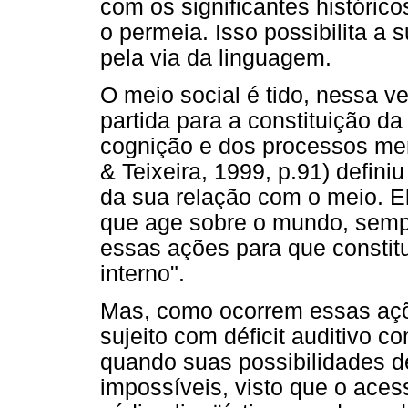
com os significantes históric
o permeia. Isso possibilita a
pela via da linguagem.
O meio social é tido, nessa v
partida para a constituição d
cognição e dos processos men
& Teixeira, 1999, p.91) defi
da sua relação com o meio. Ele
que age sobre o mundo, sempr
essas ações para que consti
interno".
Mas, como ocorrem essas açõ
sujeito com déficit auditivo 
quando suas possibilidades d
impossíveis, visto que o ac