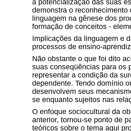
a potencialização das suas e
demonstra o reconhecimento 
linguagem na gênese dos proc
formação de conceitos - eleme
Implicações da linguagem e 
processos de ensino-aprend
Não obstante o que foi dito a
suas conseqüências para os 
representar a condição da s
dependente. Tendo domínio ou
desenvolvem seus mecanismos
se enquanto sujeitos nas re
O enfoque sociocultural da ob
anterior, tornou-se ponto de p
teóricos sobre o tema aqui pr