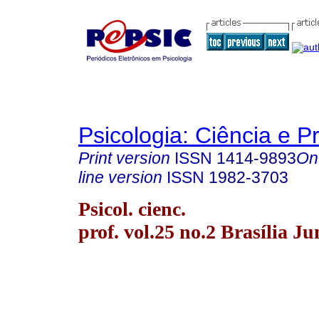
Psicologia: Ciência e P
Print version
ISSN
1414-9893
On
line version
ISSN
1982-3703
Psicol. cienc.
prof. vol.25 no.2 Brasília J