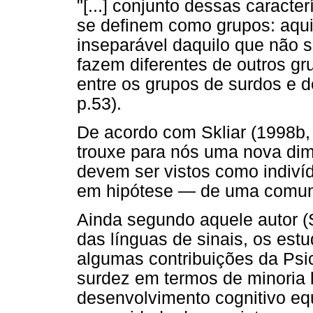
"[...] conjunto dessas caracte
se definem como grupos: aquil
inseparável daquilo que não s
fazem diferentes de outros g
entre os grupos de surdos e d
p.53).
De acordo com Skliar (1998b, 
trouxe para nós uma nova dim
devem ser vistos como indiví
em hipótese — de uma comuni
Ainda segundo aquele autor (S
das línguas de sinais, os es
algumas contribuições da Psi
surdez em termos de minoria 
desenvolvimento cognitivo eq