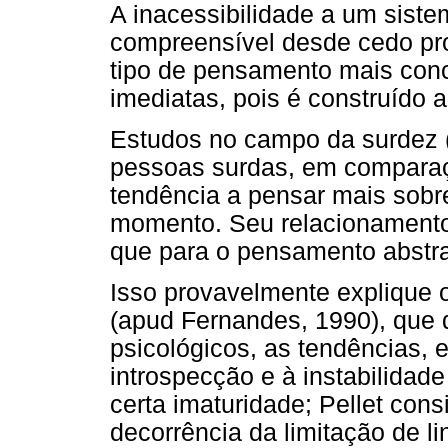
A inacessibilidade a um sistem
compreensível desde cedo pr
tipo de pensamento mais conc
imediatas, pois é construído a
Estudos no campo da surdez 
pessoas surdas, em comparaç
tendência a pensar mais sobr
momento. Seu relacionamento 
que para o pensamento abstrat
Isso provavelmente explique o
(apud Fernandes, 1990), que
psicológicos, as tendências, 
introspecção e à instabilidad
certa imaturidade; Pellet co
decorrência da limitação de l