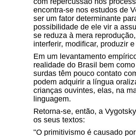
com repercussão nos processo
encontra-se nos estudos de Ve
ser um fator determinante par
possibilidade de ele vir a as
se reduza à mera reprodução, 
interferir, modificar, produzir e
Em um levantamento empírico,
realidade do Brasil bem como 
surdas têm pouco contato com
podem adquirir a língua oral
crianças ouvintes, elas, na m
linguagem.
Retorna-se, então, a Vygotsky
os seus textos:
"O primitivismo é causado po