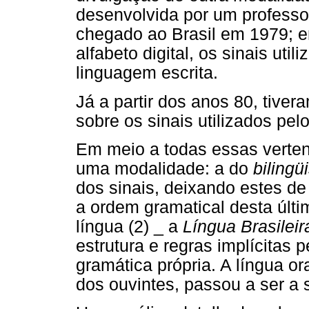
desenvolvida por um professo
chegado ao Brasil em 1979; e
alfabeto digital, os sinais ut
linguagem escrita.
Já a partir dos anos 80, tive
sobre os sinais utilizados pe
Em meio a todas essas verten
uma modalidade: a do
biling
dos sinais, deixando estes de
a ordem gramatical desta últ
língua (2) _ a
Língua Brasilei
estrutura e regras implícitas
gramática própria. A língua or
dos ouvintes, passou a ser a 