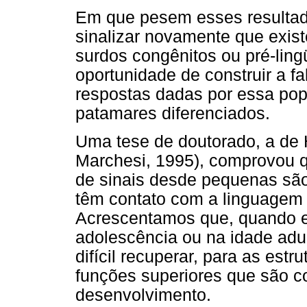
Em que pesem esses resultado
sinalizar novamente que exist
surdos congênitos ou pré-ling
oportunidade de construir a fal
respostas dadas por essa pop
patamares diferenciados.
Uma tese de doutorado, a de H
Marchesi, 1995), comprovou q
de sinais desde pequenas são
têm contato com a linguagem o
Acrescentamos que, quando e
adolescência ou na idade adul
difícil recuperar, para as estr
funções superiores que são co
desenvolvimento.