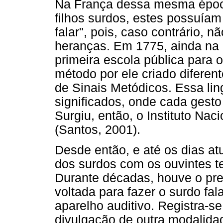
Na França dessa mesma época
filhos surdos, estes possuíam
falar", pois, caso contrário, n
heranças. Em 1775, ainda na 
primeira escola pública para
método por ele criado difere
de Sinais Metódicos. Essa l
significados, onde cada gesto
Surgiu, então, o Instituto Na
(Santos, 2001).
Desde então, e até os dias a
dos surdos com os ouvintes te
Durante décadas, houve o pr
voltada para fazer o surdo fal
aparelho auditivo. Registra-se
divulgação de outra modalidad