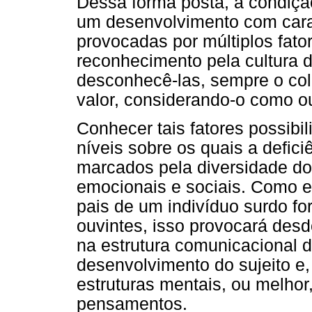
Dessa forma posta, a condição
um desenvolvimento com caract
provocadas por múltiplos fato
reconhecimento pela cultura d
desconhecê-las, sempre o co
valor, considerando-o como o
Conhecer tais fatores possibi
níveis sobre os quais a defici
marcados pela diversidade dos
emocionais e sociais. Como e
pais de um indivíduo surdo fo
ouvintes, isso provocará desd
na estrutura comunicacional da
desenvolvimento do sujeito e
estruturas mentais, ou melho
pensamentos.