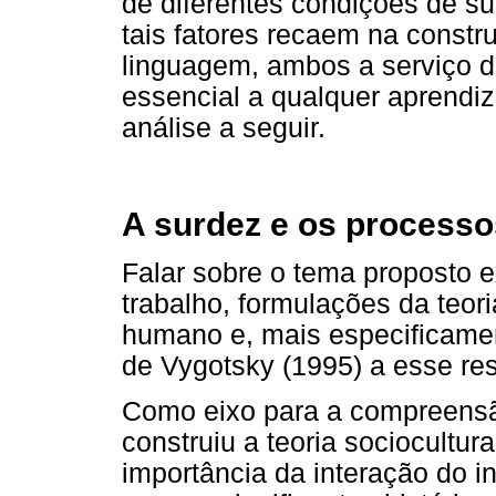
de diferentes condições de s
tais fatores recaem na constr
linguagem, ambos a serviço d
essencial a qualquer aprendi
análise a seguir.
A surdez e os processo
Falar sobre o tema proposto 
trabalho, formulações da teor
humano e, mais especificame
de Vygotsky (1995) a esse res
Como eixo para a compreensã
construiu a teoria sociocultura
importância da interação do i