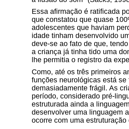
Essa afirmação é ratificada p
que constatou que quase 100
adolescentes que haviam perd
idade tinham desenvolvido uma
deve-se ao fato de que, tendo
a criança já tinha tido uma d
lhe permitia o registro da expe
Como, até os três primeiros a
funções neurológicas está se 
demasiadamente frágil. As cr
período, considerado pré-ling
estruturada ainda a linguage
desenvolver uma linguagem a
ocorre com uma estruturação d