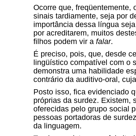
Ocorre que, freqüentemente,
sinais tardiamente, seja por 
importância dessa língua seja
por acreditarem, muitos deste
filhos podem vir a
falar
.
É preciso, pois, que, desde c
lingüístico compatível com o 
demonstra uma habilidade es
contrário da auditivo-oral, cu
Posto isso, fica evidenciado 
próprias da surdez. Existem, 
oferecidas pelo grupo social 
pessoas portadoras de surdez
da linguagem.