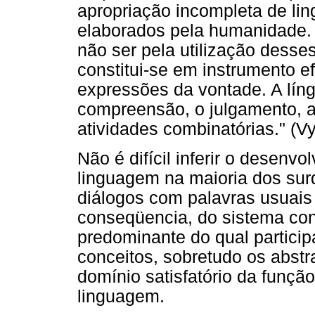
apropriação incompleta de li
elaborados pela humanidade. 
não ser pela utilização desses
constitui-se em instrumento e
expressões da vontade. A lín
compreensão, o julgamento, a
atividades combinatórias." (V
Não é difícil inferir o desenv
linguagem na maioria dos su
diálogos com palavras usuais 
conseqüencia, do sistema conc
predominante do qual particip
conceitos, sobretudo os abst
domínio satisfatório da funçã
linguagem.