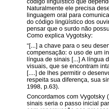
código lingüístico que depen
Naturalmente ele precisa dese
linguagem oral para comunica
do código lingüístico dos ouv
pensar que o surdo não poss
Como explica Vygotsky:
"[...] a chave para o seu dese
compensação: o uso de um ins
língua de sinais [...] A língua
visuais, que se encontram inta
[....] de lhes permitir o dese
respeita sua diferença, sua s
1998, p.63).
Concordamos com Vygotsky (1
sinais seria o passo inicial 