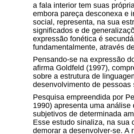
a fala interior tem suas própri
embora pareça desconexa e i
social, representa, na sua es
significados e de generalizaç
expressão fonética é secundár
fundamentalmente, através de
Pensando-se na expressão dos
afirma Goldfeld (1997), comp
sobre a estrutura de linguag
desenvolvimento de pessoas 
Pesquisa empreendida por Per
1990) apresenta uma análise 
subjetivos de determinada a
Esse estudo sinaliza, na sua 
demorar a desenvolver-se. A r