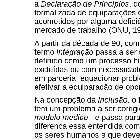
a
Declaração de Princípios
, 
formalizada de equiparações 
acometidos por alguma deficiê
mercado de trabalho (ONU, 19
A partir da década de 90, co
termo
integração
passa a ser 
definido como um processo bi
excluídas ou com necessidad
em parceria, equacionar probl
efetivar a equiparação de opo
Na concepção da
inclusão
, o
tem um problema a ser corrigi
modelo médico
- e passa para
diferença essa entendida como
os seres humanos e que deve 