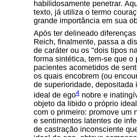
habilidosamente penetrar. Aqu
texto, já utiliza o termo cour
grande importância em sua ob
Após ter delineado diferenças
Reich, finalmente, passa a di
de caráter ou os "dois tipos na
forma sintética, tem-se que o 
pacientes acometidos de sent
os quais encobrem (ou encou
de superioridade, depositada
4
ideal de ego
nobre e inatingív
objeto da libido o próprio ide
com o primeiro: promove um 
e sentimentos latentes de inf
de castração inconsciente qu