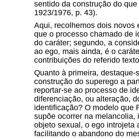
sentido da construção do que 
1923/1976, p. 43).
Aqui, recolhemos dois novos 
que o processo chamado de id
do caráter; segundo, a consid
ao ego, mais ainda, é o carát
contribuições do referido text
Quanto à primeira, destaque-
construção do superego a part
reportar-se ao processo de i
diferenciação, ou alteração, 
identificação? O modelo que 
supõe ocorrer na melancolia, 
objeto sexual, o ego introjeta
facilitando o abandono do m