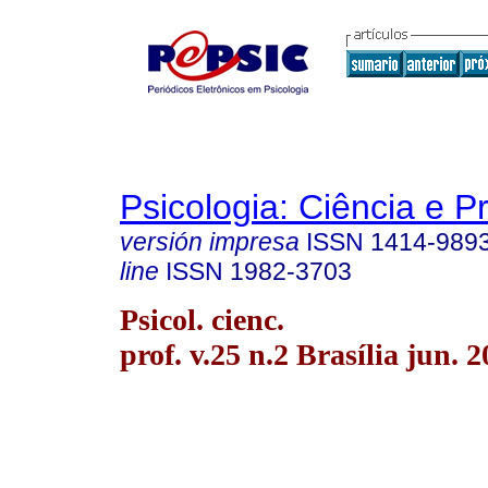
Psicologia: Ciência e P
versión impresa
ISSN
1414-989
line
ISSN
1982-3703
Psicol. cienc.
prof. v.25 n.2 Brasília jun. 