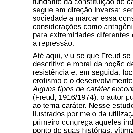
fundante da constituição do ca
segue em direção inversa: ser
sociedade a marcar essa cons
considerações como antagôni
para extremidades diferentes 
a repressão.
Até aqui, viu-se que Freud se 
descritivo e moral da noção d
resistência e, em seguida, foc
erotismo e o desenvolvimento 
Alguns tipos de caráter encont
(Freud, 1916/1974), o autor p
ao tema caráter. Nesse estudo,
ilustrados por meio da utiliza
primeiro congrega aqueles ind
ponto de suas histórias, víti