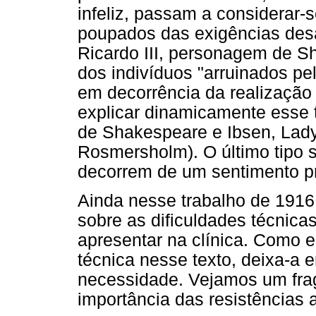
infeliz, passam a considerar-
poupados das exigências desag
Ricardo III, personagem de S
dos indivíduos "arruinados pe
em decorrência da realização
explicar dinamicamente esse 
de Shakespeare e Ibsen, Lad
Rosmersholm). O último tipo s
decorrem de um sentimento pr
Ainda nesse trabalho de 1916
sobre as dificuldades técnica
apresentar na clínica. Como 
técnica nesse texto, deixa-a
necessidade. Vejamos um frag
importância das resistências 