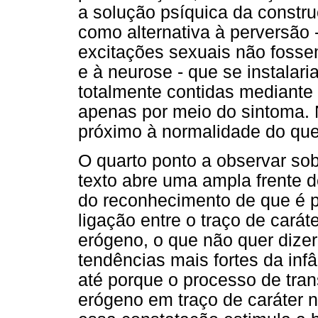
a solução psíquica da constru
como alternativa à perversão
excitações sexuais não fosse
e à neurose - que se instalar
totalmente contidas mediante
apenas por meio do sintoma. 
próximo à normalidade do que
O quarto ponto a observar so
texto abre uma ampla frente de
do reconhecimento de que é p
ligação entre o traço de car
erógeno, o que não quer dize
tendências mais fortes da inf
até porque o processo de tr
erógeno em traço de caráter 