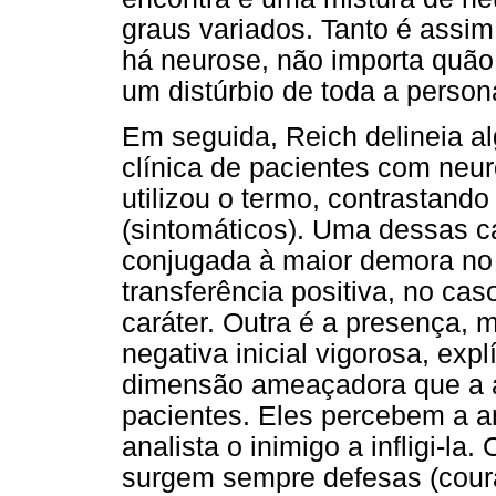
graus variados. Tanto é assim, 
há neurose, não importa quão
um distúrbio de toda a person
Em seguida, Reich delineia al
clínica de pacientes com neur
utilizou o termo, contrastand
(sintomáticos). Uma dessas ca
conjugada à maior demora no
transferência positiva, no ca
caráter. Outra é a presença, 
negativa inicial vigorosa, expl
dimensão ameaçadora que a 
pacientes. Eles percebem a a
analista o inimigo a infligi-
surgem sempre defesas (coura