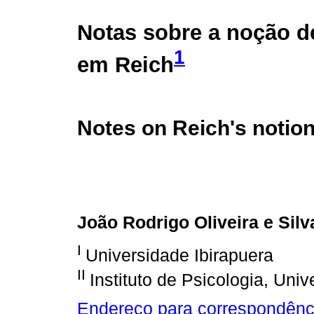
Notas sobre a noção de
1
em Reich
Notes on Reich's notion
João Rodrigo Oliveira e Silv
I
Universidade Ibirapuera
II
Instituto de Psicologia, Uni
Endereço para correspondênc