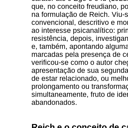
que, no conceito freudiano, 
na formulação de Reich. Viu-
convencional, descritivo e mo
ao interesse psicanalítico: p
resistência, depois, investiga
e, também, apontando algumas
marcadas pela presença de cer
verificou-se como o autor che
apresentação de sua segunda 
de estar relacionado, ou melho
prolongamento ou transformaç
simultaneamente, fruto de id
abandonados.
Reich e o conceito de c