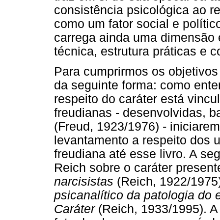
consistência psicológica ao r
como um fator social e polític
carrega ainda uma dimensão ét
técnica, estrutura práticas e
Para cumprirmos os objetivos 
da seguinte forma: como ent
respeito do caráter está vinc
freudianas - desenvolvidas, b
(Freud, 1923/1976) - iniciare
levantamento a respeito dos u
freudiana até esse livro. A se
Reich sobre o caráter present
narcisistas
(Reich, 1922/1975
psicanalítico da patologia do 
Caráter
(Reich, 1933/1995). A