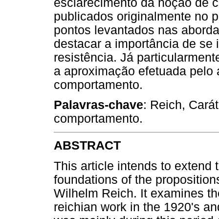
esclarecimento da noção de ca
publicados originalmente no 
pontos levantados nas aborda
destacar a importância de se 
resistência. Já particularmen
a aproximação efetuada pelo a
comportamento.
Palavras-chave
: Reich, Cará
comportamento.
ABSTRACT
This article intends to extend 
foundations of the propositio
Wilhelm Reich. It examines the
reichian work in the 1920's and