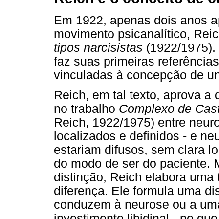
Em 1922, apenas dois anos ap
movimento psicanalítico, Reic
tipos narcisistas
(1922/1975). 
faz suas primeiras referência
vinculadas à concepção de um
Reich, em tal texto, aprova a
no trabalho
Complexo de Cast
Reich, 1922/1975) entre neuro
localizados e definidos - e ne
estariam difusos, sem clara l
do modo de ser do paciente. 
distinção, Reich elabora uma 
diferença. Ele formula uma di
conduzem à neurose ou a uma 
investimento libidinal - no qu