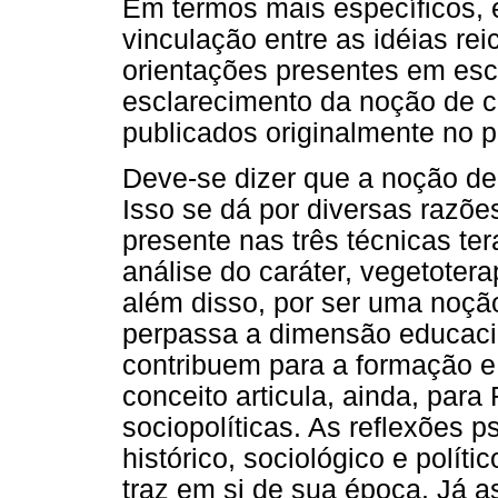
Em termos mais específicos, 
vinculação entre as idéias re
orientações presentes em escri
esclarecimento da noção de ca
publicados originalmente no 
Deve-se dizer que a noção de 
Isso se dá por diversas razões
presente nas três técnicas te
análise do caráter, vegetotera
além disso, por ser uma noçã
perpassa a dimensão educacio
contribuem para a formação e
conceito articula, ainda, para
sociopolíticas. As reflexões 
histórico, sociológico e polít
traz em si de sua época. Já 