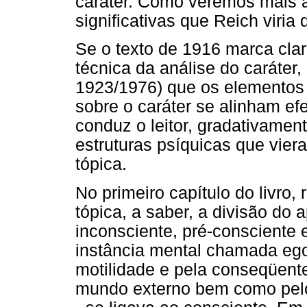
caráter. Como veremos mais a
significativas que Reich viria
Se o texto de 1916 marca cla
técnica da análise do caráte
1923/1976) que os elementos
sobre o caráter se alinham ef
conduz o leitor, gradativamen
estruturas psíquicas que vie
tópica.
No primeiro capítulo do livro,
tópica, a saber, a divisão do 
inconsciente, pré-consciente 
instância mental chamada ego
motilidade e pela conseqüent
mundo externo bem como pelo