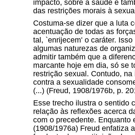
impacto, sobre a saúde e tamb
das restrições morais à sexua
Costuma-se dizer que a luta c
acentuação de todas as forças
tal, `enrijecem' o caráter. Is
algumas naturezas de organi
admitir também que a diferenci
marcante hoje em dia, só se t
restrição sexual. Contudo, na
contra a sexualidade consome 
(...) (Freud, 1908/1976b, p. 20
Esse trecho ilustra o sentido
relação às reflexões acerca 
com o precedente. Enquanto
(1908/1976a) Freud enfatiza 