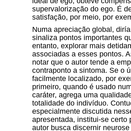
ideal de ego, obteve compen
supervalorização do ego. É d
satisfação, por meio, por exe
Numa apreciação global, dirí
sinaliza pontos importantes q
entanto, explorar mais detida
associadas a esses pontos. A
notar que o autor tende a em
contraponto a sintoma. Se o ú
facilmente localizado, por e
primeiro, quando é usado nu
caráter, agrega uma qualidade
totalidade do indivíduo. Cont
especialmente discutida nesse
apresentada, institui-se cer
autor busca discernir neurose