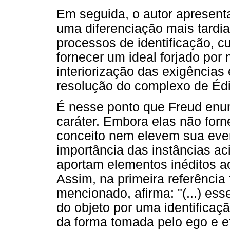
Em seguida, o autor apresent
uma diferenciação mais tardi
processos de identificação, cuj
fornecer um ideal forjado por
interiorização das exigências
resolução do complexo de Éd
É nesse ponto que Freud enu
caráter. Embora elas não forn
conceito nem elevem sua even
importância das instâncias ac
aportam elementos inéditos a
Assim, na primeira referência f
mencionado, afirma: "(...) ess
do objeto por uma identificaç
da forma tomada pelo ego e e