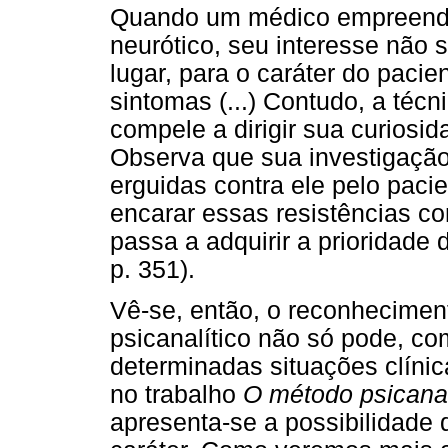
Quando um médico empreende 
neurótico, seu interesse não 
lugar, para o caráter do pacie
sintomas (...) Contudo, a técn
compele a dirigir sua curiosid
Observa que sua investigação
erguidas contra ele pelo paci
encarar essas resistências co
passa a adquirir a prioridade
p. 351).
Vê-se, então, o reconhecimen
psicanalítico não só pode, co
determinadas situações clínic
no trabalho
O método psicanal
apresenta-se a possibilidade 