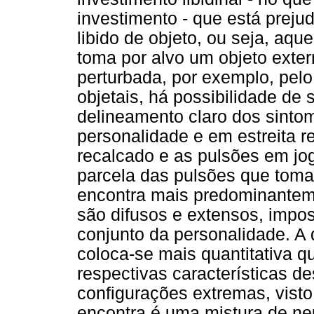
investimento - que está preju
libido de objeto, ou seja, aq
toma por alvo um objeto exte
perturbada, por exemplo, pel
objetais, há possibilidade d
delineamento claro dos sinto
personalidade e em estreita r
recalcado e as pulsões em jog
parcela das pulsões que tomam
encontra mais predominantem
são difusos e extensos, impo
conjunto da personalidade. A 
coloca-se mais quantitativa q
respectivas características d
configurações extremas, visto
encontra é uma mistura de ne