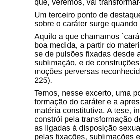
que, veremos, vai transforma
Um terceiro ponto de destaqu
sobre o caráter surge quando 
Aquilo a que chamamos `cará
boa medida, a partir do mater
se de pulsões fixadas desde a
sublimação, e de construções
moções perversas reconhecida
225).
Temos, nesse excerto, uma po
formação do caráter e a apre
matéria constitutiva. A tese, 
constrói pela transformação 
as ligadas à disposição sexual
pelas fixações, sublimações e