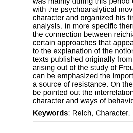
was mainly during this period 
with the psychoanalytical mo
character and organized his fi
analysis. In more specific the
the connection between reichi
certain approaches that appear 
to the explanation of the notio
texts published originally fr
arising out of the study of Fre
can be emphasized the importa
a source of resistance. On the 
be pointed out the interrelat
character and ways of behavio
Keywords
: Reich, Character,