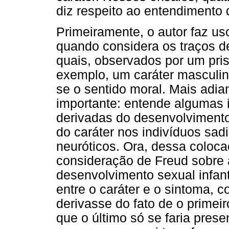
diz respeito ao entendimento 
Primeiramente, o autor faz u
quando considera os traços de 
quais, observados por um pri
exemplo, um caráter masculin
se o sentido moral. Mais adi
importante: entende algumas 
derivadas do desenvolvimento
do caráter nos indivíduos sad
neuróticos. Ora, dessa coloca
consideração de Freud sobre a
desenvolvimento sexual infan
entre o caráter e o sintoma, c
derivasse do fato de o primei
que o último só se faria pres