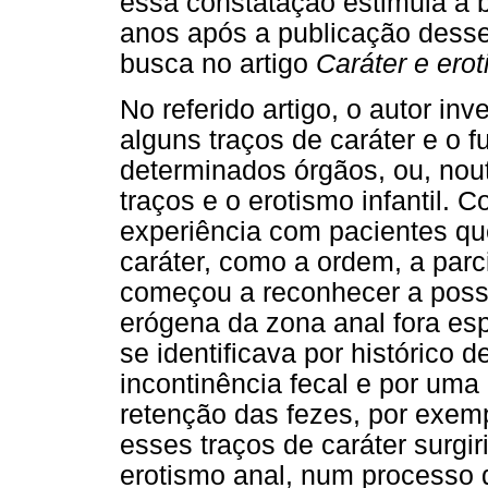
essa constatação estimula a b
anos após a publicação desse
busca no artigo
Caráter e ero
No referido artigo, o autor in
alguns traços de caráter e o 
determinados órgãos, ou, nout
traços e o erotismo infantil. 
experiência com pacientes qu
caráter, como a ordem, a parc
começou a reconhecer a possi
erógena da zona anal fora esp
se identificava por histórico 
incontinência fecal e por uma 
retenção das fezes, por exem
esses traços de caráter surg
erotismo anal, num processo d