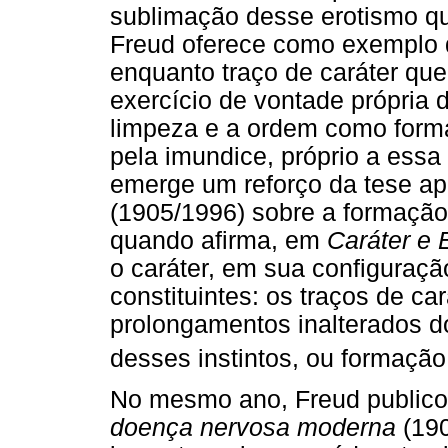
sublimação desse erotismo q
Freud oferece como exemplo 
enquanto traço de caráter que
exercício de vontade própria d
limpeza e a ordem como forma
pela imundice, próprio a essa 
emerge um reforço da tese a
(1905/1996) sobre a formação 
quando afirma, em
Caráter e 
o caráter, em sua configuração 
constituintes: os traços de c
prolongamentos inalterados do
desses instintos, ou formaçã
No mesmo ano, Freud publico
doença nervosa moderna
(190