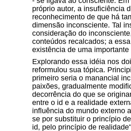
- se ligava ao consciente. E
próprio autor, a insuficiênci
reconhecimento de que há tam
dimensão inconsciente. Tal in
consideração do inconsciente
conteúdos recalcados; a essa 
existência de uma importante 
Explorando essa idéia nos doi
reformulou sua tópica. Princip
primeiro seria o manancial i
paixões, gradualmente modif
decorrência do que se origina
entre o id e a realidade extern
influência do mundo externo a
se por substituir o princípio d
id, pelo princípio de realidade