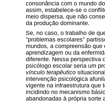
consonância com o mundo dos
assim, estabelece-se o confli
meio dispersa, que não conse
da produção dominante.
Se, no caso, o trabalho de q
"problemas escolares" partiss
mundos, a compreensão que el
aprendizagem ou da enfermida
diferente. Nessa perspectiva 
psicólogo escolar seria um pr
vínculo terapêutico
situaciona
intervenção psicológica afuni
vigente na infraestrutura que 
incidindo no mecanismo bási
abandonadas à própria sorte a