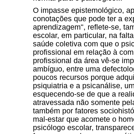
O impasse epistemológico, ap
conotações que pode ter a ex
aprendizagem", reflete-se, t
escolar, em particular, na fa
saúde coletiva com que o psic
profissional em relação à com
profissional da área vê-se i
ambíguo, entre uma defectolo
poucos recursos porque adqui
psiquiatria e a psicanálise, 
esquecendo-se de que a reali
atravessada não somente pela
também por fatores sociohist
mal-estar que acomete o home
psicólogo escolar, transparec