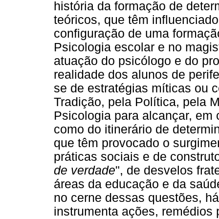
história da formação de deter
teóricos, que têm influenciado
configuração de uma formação
Psicologia escolar e no magis
atuação do psicólogo e do pr
realidade dos alunos de perife
se de estratégias míticas ou 
Tradição, pela Política, pela
Psicologia para alcançar, em
como do itinerário de determi
que têm provocado o surgime
práticas sociais e de construt
de verdade
", de desvelos frat
áreas da educação e da saúde 
no cerne dessas questões, h
instrumenta ações, remédios p