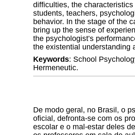
difficulties, the characteristi
students, teachers, psycholog
behavior. In the stage of the ca
bring up the sense of experie
the psychologist's performance 
the existential understanding 
Keywords
: School Psychology
Hermeneutic.
De modo geral, no Brasil, o p
oficial, defronta-se com os p
escolar e o mal-estar deles d