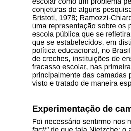
escolar como um problema pes
conjeturas de alguns pesquis
Bristoti, 1978; Ramozzi-Chiar
uma representação sobre os 
escola pública que se refleti
que se estabelecidos, em dist
política educacional, no Brasi
de creches, instituições de e
fracasso escolar, nas primeir
principalmente das camadas p
visto e tratado de maneira esp
Experimentação de ca
Foi necessário sentirmo-nos 
facti"
de que fala Nietzche: o 