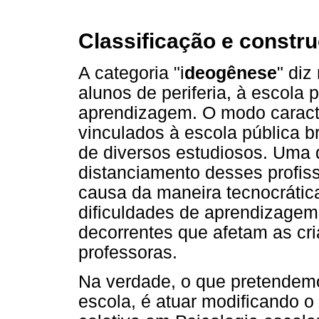
Classificação e constru
A categoria "i
deogênese
" diz
alunos de periferia, à escola 
aprendizagem. O modo caracte
vinculados à escola pública bra
de diversos estudiosos. Uma 
distanciamento desses profiss
causa da maneira tecnocrática
dificuldades de aprendizage
decorrentes que afetam as cria
professoras.
Na verdade, o que pretendem
escola, é atuar modificando o