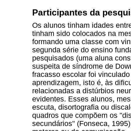
Participantes da pesqu
Os alunos tinham idades entre
tinham sido colocados na mesm
formando uma classe com vint
segunda série do ensino fund
pesquisados (uma aluna consti
suspeita de síndrome de Down
fracasso escolar foi vinculado
aprendizagem, isto é, às dif
relacionadas a distúrbios neur
evidentes. Esses alunos, mesm
escuta, disortografia ou disca
quadros que compõem os "dis
secundários" (Fonseca, 1995),