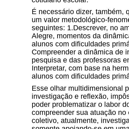
É necessário dizer, também, 
um valor metodológico-fenome
seguintes: 1.Descrever, no a
Alegre, momentos da dinâmica 
alunos com dificuldades prim
Compreender a dinâmica de in
pesquisa e das professoras e
Interpretar, com base na herm
alunos com dificuldades prim
Esse olhar multidimensional
investigação e reflexão, imp
poder problematizar o labor do
compreender sua atuação no 
coletivo, atualmente, invest
somente apoiando-se em uma 