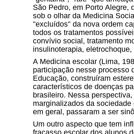
São Pedro, em Porto Alegre, 
sob o olhar da Medicina Social
"excluídos" da nova ordem ca
todos os tratamentos possívei
convívio social, tratamento mo
insulinoterapia, eletrochoque,
A Medicina escolar (Lima, 198
participação nesse processo 
Educação, construíram estereót
característicos de doenças par
brasileiro. Nessa perspectiva,
marginalizados da sociedade e
em geral, passaram a ser si
Um outro aspecto que tem infl
fracasso escolar dos alunos d