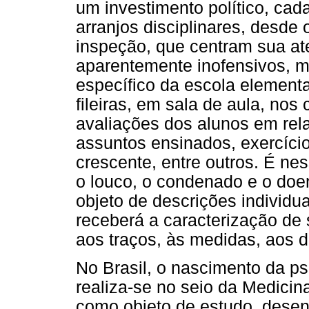
um investimento político, cad
arranjos disciplinares, desde 
inspeção, que centram sua at
aparentemente inofensivos, m
específico da escola elementa
fileiras, em sala de aula, nos
avaliações dos alunos em rel
assuntos ensinados, exercíci
crescente, entre outros. É nes
o louco, o condenado e o doent
objeto de descrições individua
receberá a caracterização de s
aos traços, às medidas, aos d
No Brasil, o nascimento da psi
realiza-se no seio da Medicin
como objeto de estudo, desen