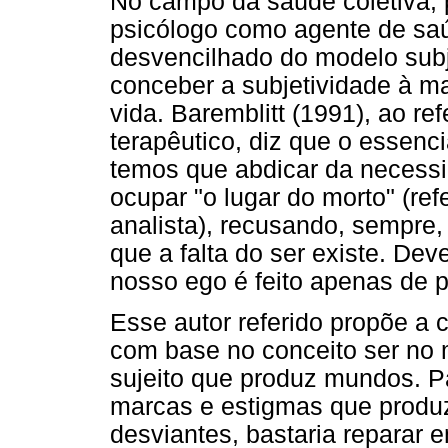
No campo da saúde coletiva, 
psicólogo como agente de sa
desvencilhado do modelo subje
conceber a subjetividade à m
vida. Baremblitt (1991), ao r
terapêutico, diz que o essenc
temos que abdicar da necessid
ocupar "o lugar do morto" (ref
analista), recusando, sempre,
que a falta do ser existe. De
nosso ego é feito apenas de 
Esse autor referido propõe 
com base no conceito ser no
sujeito que produz mundos. 
marcas e estigmas que prod
desviantes, bastaria reparar