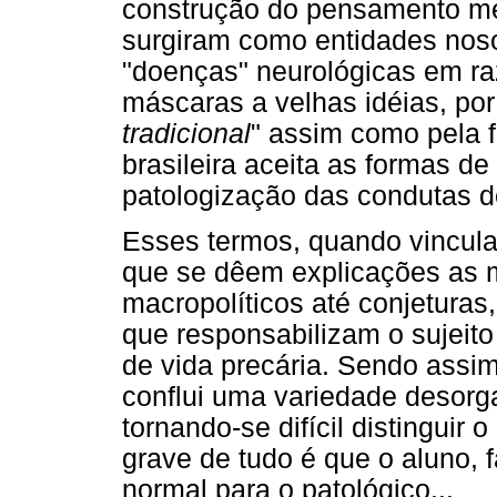
construção do pensamento m
surgiram como entidades noso
"doenças" neurológicas em r
máscaras a velhas idéias, por
tradicional
" assim como pela 
brasileira aceita as formas de
patologização das condutas d
Esses termos, quando vincula
que se dêem explicações as 
macropolíticos até conjeturas,
que responsabilizam o sujeit
de vida precária. Sendo assim
conflui uma variedade desorga
tornando-se difícil distinguir 
grave de tudo é que o aluno, 
normal para o patológico...