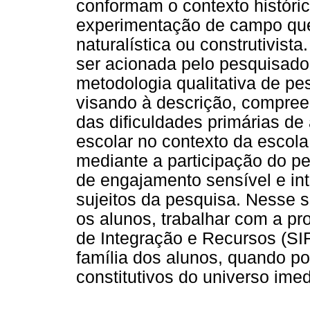
conformam o contexto históric
experimentação de campo qu
naturalística ou construtivist
ser acionada pelo pesquisado
metodologia qualitativa de pe
visando à descrição, compreen
das dificuldades primárias d
escolar no contexto da escol
mediante a participação do p
de engajamento sensível e int
sujeitos da pesquisa. Nesse 
os alunos, trabalhar com a pr
de Integração e Recursos (SI
família dos alunos, quando p
constitutivos do universo imed