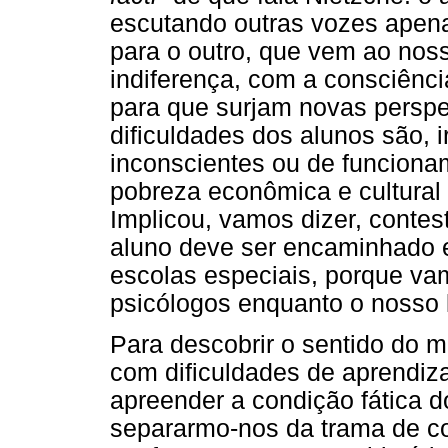
escutando outras vozes apen
para o outro, que vem ao nos
indiferença, com a consciênci
para que surjam novas perspe
dificuldades dos alunos são,
inconscientes ou de funcionam
pobreza econômica e cultural o
Implicou, vamos dizer, conte
aluno deve ser encaminhado e
escolas especiais, porque va
psicólogos enquanto o nosso
Para descobrir o sentido do 
com dificuldades de aprendi
apreender a condição fática d
separarmo-nos da trama de co