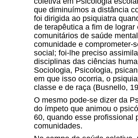
coletiva em Psicologia escola
que diminuímos a distância c
foi dirigida ao psiquiatra qu
de terapêutica a fim de logra
comunitários de saúde mental.
comunidade e comprometer-se
social; foi-lhe preciso assimi
disciplinas das ciências huma
Sociologia, Psicologia, psican
em que isso ocorria, o psiqui
classe e de raça (Busnello, 19
O mesmo pode-se dizer da Ps
do ímpeto que animou o psic
60, quando esse profissional 
comunidades.