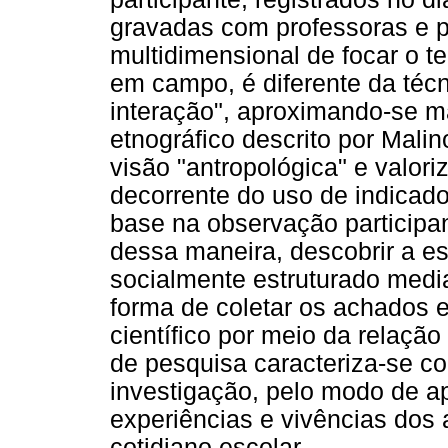
gravadas com professoras e 
multidimensional de focar o te
em campo, é diferente da téc
interação", aproximando-se ma
etnográfico descrito por Mali
visão "antropológica" e valori
decorrente do uso de indicado
base na observação participan
dessa maneira, descobrir a e
socialmente estruturado media
forma de coletar os achados 
científico por meio da relaçã
de pesquisa caracteriza-se 
investigação, pelo modo de a
experiências e vivências dos
cotidiano escolar.