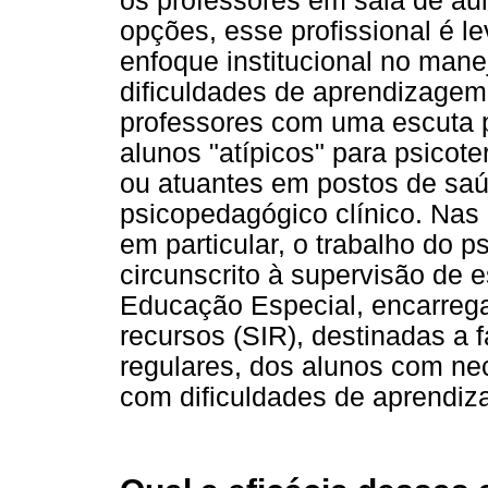
os professores em sala de aul
opções, esse profissional é le
enfoque institucional no man
dificuldades de aprendizagem,
professores com uma escuta p
alunos "atípicos" para psicot
ou atuantes em postos de saú
psicopedagógico clínico. Nas 
em particular, o trabalho do p
circunscrito à supervisão de 
Educação Especial, encarrega
recursos (SIR), destinadas a f
regulares, dos alunos com ne
com dificuldades de aprendi