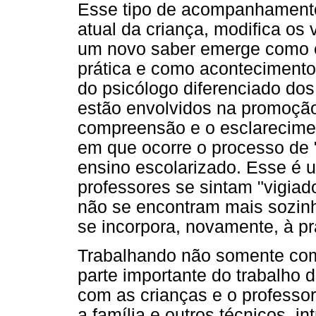
Esse tipo de acompanhamento 
atual da criança, modifica o
um novo saber emerge como e
prática e como acontecimento i
do psicólogo diferenciado dos
estão envolvidos na promoção
compreensão e o esclarecim
em que ocorre o processo de "
ensino escolarizado. Esse é 
professores se sintam "vigia
não se encontram mais sozinho
se incorpora, novamente, à pr
Trabalhando não somente com
parte importante do trabalho 
com as crianças e o professo
a família e outros técnicos, 