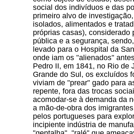
social dos indivíduos e das po
primeiro alvo de investigação,
isolados, alimentados e trat
próprias casas), considerado 
pública e a segurança, sendo,
levado para o Hospital da San
onde iam os "alienados" antes
Pedro II, em 1841, no Rio de
Grande do Sul, os excluídos 
viviam de "prear" gado para a
repente, fora das trocas soci
acomodar-se à demanda da no
a mão-de-obra dos imigrantes
pelos portugueses para explora
incipiente indústria de manuf
"gentalha", "ralé" que ameaç