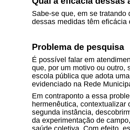
Qual a eficácia dessas
Sabe-se que, em se tratando 
dessas medidas têm eficácia
Problema de pesquisa
É possível falar em atendime
que, por um motivo ou outro, 
escola pública que adota uma
evidenciado na Rede Municip
Em contraponto a essa proble
hermenêutica, contextualizar
segunda instância, descobrirmo
da experimentação de campo,
saúde coletiva. Com efeito, e