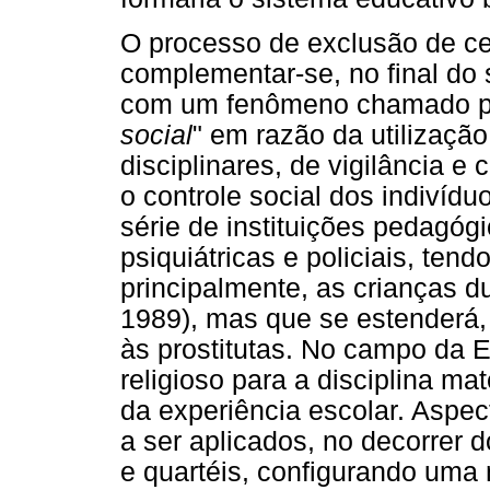
O processo de exclusão de c
complementar-se, no final do s
com um fenômeno chamado por
social
" em razão da utilizaçã
disciplinares, de vigilância e
o controle social dos indivíd
série de instituições pedagóg
psiquiátricas e policiais, ten
principalmente, as crianças du
1989), mas que se estenderá,
às prostitutas. No campo da 
religioso para a disciplina ma
da experiência escolar. Aspe
a ser aplicados, no decorrer d
e quartéis, configurando uma 