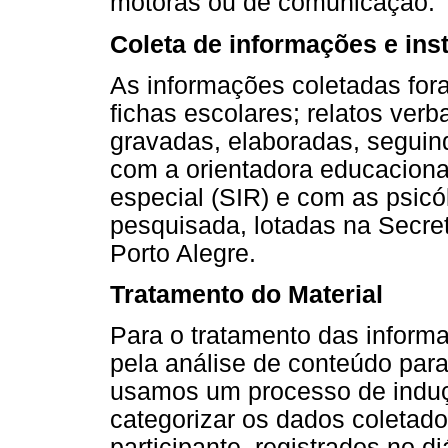
motoras ou de comunicação.
Coleta de informações e in
As informações coletadas fora
fichas escolares; relatos verb
gravadas, elaboradas, seguind
com a orientadora educaciona
especial (SIR) e com as psic
pesquisada, lotadas na Secre
Porto Alegre.
Tratamento do Material
Para o tratamento das inform
pela análise de conteúdo para
usamos um processo de induçã
categorizar os dados coletad
participante, registrados no d