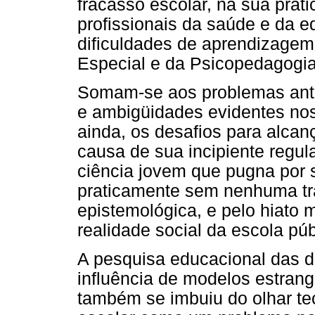
fracasso escolar, na sua prá
profissionais da saúde e da 
dificuldades de aprendizage
Especial e da Psicopedagogia
Somam-se aos problemas ant
e ambigüidades evidentes nos
ainda, os desafios para alcan
causa de sua incipiente regul
ciência jovem que pugna por 
praticamente sem nenhuma tr
epistemológica, e pelo hiato 
realidade social da escola públ
A pesquisa educacional das d
influência de modelos estran
também se imbuiu do olhar te