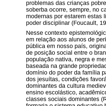
problemas das crianças pobre
soberba ocorre, sempre, no c
modernas por estarem estas li
poder disciplinar (Foucault, 1
Nesse contexto epistemológic
em relação aos alunos de peri
pública em nosso país, origin
de posição social entre o bra
população nativa, negra e me
baseada na grande propriedad
domínio do poder da família p
dos jesuítas, condições favor
dominantes da cultura mediev
ensino escolástico, acadêmico
classes sociais dominantes (R
formaria o sistema educativo b