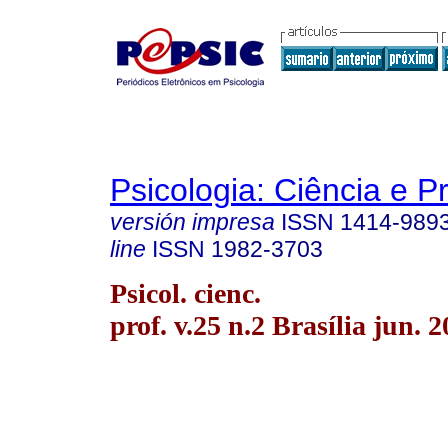
Psicologia: Ciência e P
versión impresa
ISSN
1414-989
line
ISSN
1982-3703
Psicol. cienc.
prof. v.25 n.2 Brasília jun. 