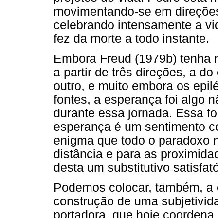
movimentando-se em direções 
celebrando intensamente a vi
fez da morte a todo instante.
Embora Freud (1979b) tenha n
a partir de três direções, a d
outro, e muito embora os epil
fontes, a esperança foi algo 
durante essa jornada. Essa fo
esperança é um sentimento co
enigma que todo o paradoxo no
distância e para as proximida
desta um substitutivo satisfat
Podemos colocar, também, a 
construção de uma subjetivida
portadora, que hoje coordena 