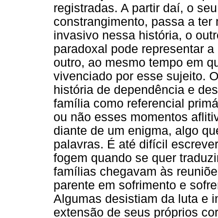
registradas. A partir daí, o se
constrangimento, passa a ter 
invasivo nessa história, o ou
paradoxal pode representar 
outro, ao mesmo tempo em qu
vivenciado por esse sujeito. 
história de dependência e d
família como referencial primá
ou não esses momentos aflitiv
diante de um enigma, algo qu
palavras. É até difícil escrev
fogem quando se quer traduzi
famílias chegavam às reuniõe
parente em sofrimento e sofrer
Algumas desistiam da luta e
extensão de seus próprios co