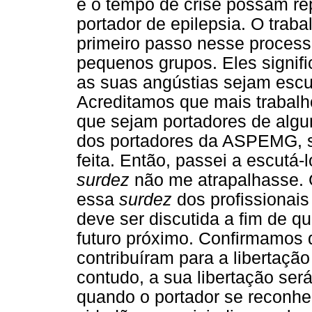
e o tempo de crise possam rep
portador de epilepsia. O trab
primeiro passo nesse process
pequenos grupos. Eles signifi
as suas angústias sejam escu
Acreditamos que mais trabalho
que sejam portadores de algu
dos portadores da ASPEMG, se
feita. Então, passei a escutá
surdez
não me atrapalhasse. G
essa
surdez
dos profissionais
deve ser discutida a fim de 
futuro próximo. Confirmamos 
contribuíram para a libertação
contudo, a sua libertação ser
quando o portador se reconhe