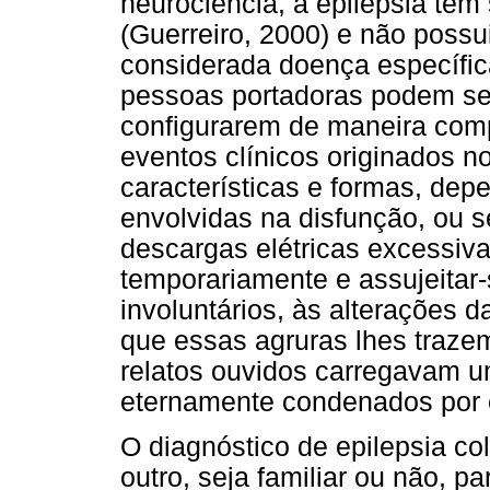
neurociência, a epilepsia tem
(Guerreiro, 2000) e não possui
considerada doença específi
pessoas portadoras podem sen
configurarem de maneira com
eventos clínicos originados n
características e formas, dep
envolvidas na disfunção, ou se
descargas elétricas excessiva
temporariamente e assujeitar
involuntários, às alterações 
que essas agruras lhes traze
relatos ouvidos carregavam u
eternamente condenados por 
O diagnóstico de epilepsia co
outro, seja familiar ou não, p