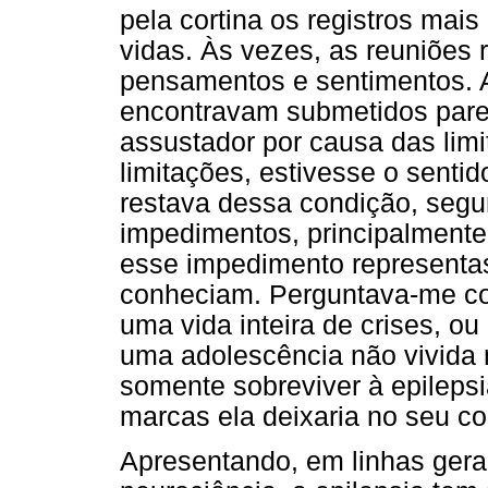
pela cortina os registros mai
vidas. Às vezes, as reuniões
pensamentos e sentimentos. 
encontravam submetidos parec
assustador por causa das lim
limitações, estivesse o sentid
restava dessa condição, segu
impedimentos, principalmente 
esse impedimento representas
conheciam. Perguntava-me co
uma vida inteira de crises, o
uma adolescência não vivida n
somente sobreviver à epilepsi
marcas ela deixaria no seu c
Apresentando, em linhas gera