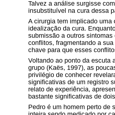
Talvez a análise surgisse co
insubstituível na cura dessa 
A cirurgia tem implicado uma
idealização da cura. Enquant
submissão a outros sintomas 
conflitos, fragmentando a sua 
chave para que esses conflito
Voltando ao ponto da escuta a
grupo (Kaës, 1997), as poucas
privilégio de conhecer revela
significativas de um registro s
relato de experiência, apresent
bastante significativas de doi
Pedro é um homem perto de s
inteira sendo medicado por c