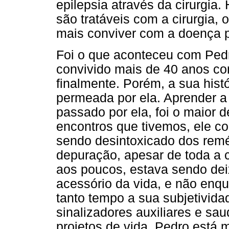
epilepsia através da cirurgi
são tratáveis com a cirurgia,
mais conviver com a doença pe
Foi o que aconteceu com Pedro
convivido mais de 40 anos co
finalmente. Porém, a sua histó
permeada por ela. Aprender a v
passado por ela, foi o maior 
encontros que tivemos, ele c
sendo desintoxicado dos rem
depuração, apesar de toda a 
aos poucos, estava sendo de
acessório da vida, e não enqu
tanto tempo a sua subjetivid
sinalizadores auxiliares e s
projetos de vida. Pedro está 