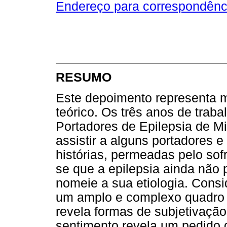
Endereço para correspondênc
RESUMO
Este depoimento representa m
teórico. Os três anos de trab
Portadores de Epilepsia de M
assistir a alguns portadores e
histórias, permeadas pelo sof
se que a epilepsia ainda não 
nomeie a sua etiologia. Cons
um amplo e complexo quadro d
revela formas de subjetivação
sentimento revela um pedido d