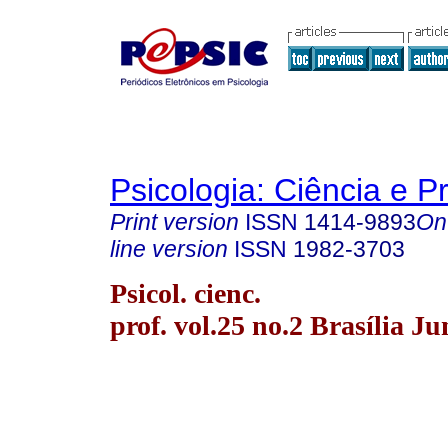
Psicologia: Ciência e P
Print version
ISSN
1414-9893
On
line version
ISSN
1982-3703
Psicol. cienc.
prof. vol.25 no.2 Brasília J