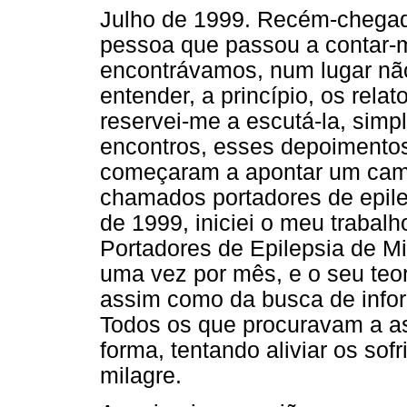
Julho de 1999. Recém-chegad
pessoa que passou a contar-m
encontrávamos, num lugar nã
entender, a princípio, os rela
reservei-me a escutá-la, sim
encontros, esses depoimento
começaram a apontar um cami
chamados portadores de epilep
de 1999, iniciei o meu trabal
Portadores de Epilepsia de M
uma vez por mês, e o seu teo
assim como da busca de infor
Todos os que procuravam a a
forma, tentando aliviar os so
milagre.