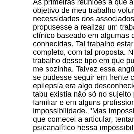
As primeiras reuniões a que a
objetivo de meu trabalho volu
necessidades dos associado
propusesse a realizar um tr
clínico baseado em algumas d
conhecidas. Tal trabalho esta
completo, com tal proposta. 
trabalho desse tipo em que pu
me sozinha. Talvez essa angú
se pudesse seguir em frente 
epilepsia era algo desconheci
tabu existia não só no sujei
familiar e em alguns profiss
impossibilidade. "Mas impossi
que comecei a articular, tentan
psicanalítico nessa impossibil