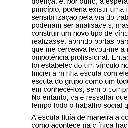
doença, e, por outro, a espera
princípio, poderia existir uma
sensibilização pela via do tr
poderiam ser analisáveis, mas
construir um novo tipo de vín
realizasse, abrindo portas par
que me cerceava levou-me a 
onipotência profissional. Entã
foi estabelecido um vínculo n
Iniciei a minha escuta com el
escuta do grupo como um todo
em conhecê-los, sem o compr
No entanto, vale ressaltar que
tempo todo o trabalho social 
A escuta fluía de maneira a c
como acontece na clínica trad