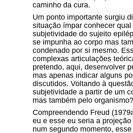
caminho da cura.
Um ponto importante surgiu d
situação ímpar conhecer qual 
subjetividade do sujeito epil
se impunha ao corpo mas tam
condenado por si mesmo. Essa
complexas articulações teórica
pretendo, aqui, desenvolver 
mas apenas indicar alguns po
discutidos. Voltando à questã
subjetividade a partir de um 
mas também pelo organismo
Compreendendo Freud (1979a)
eu e esse eu seria a projeção
num segundo momento, esse c