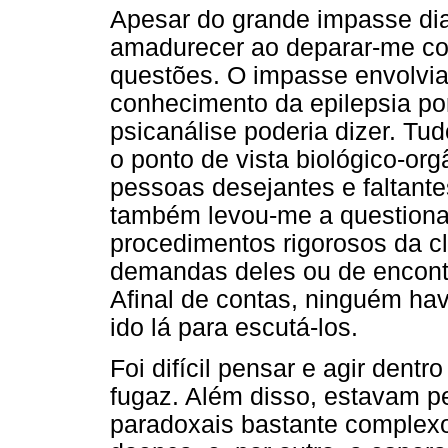
Apesar do grande impasse dia
amadurecer ao deparar-me c
questões. O impasse envolvia 
conhecimento da epilepsia por
psicanálise poderia dizer. Tu
o ponto de vista biológico-or
pessoas desejantes e faltant
também levou-me a questionar 
procedimentos rigorosos da clí
demandas deles ou de encontr
Afinal de contas, ninguém hav
ido lá para escutá-los.
Foi difícil pensar e agir dent
fugaz. Além disso, estavam p
paradoxais bastante complexo