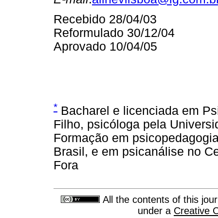
Recebido 28/04/03
Reformulado 30/12/04
Aprovado 10/04/05
*
Bacharel e licenciada em Ps
Filho, psicóloga pela Univers
Formação em psicopedagogia 
Brasil, e em psicanálise no C
Fora
All the contents of this jo
under a
Creative 