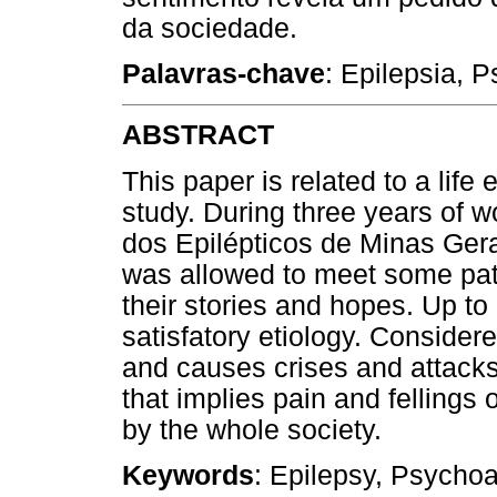
da sociedade.
Palavras-chave
: Epilepsia, P
ABSTRACT
This paper is related to a life
study. During three years of w
dos Epilépticos de Minas Gera
was allowed to meet some pat
their stories and hopes. Up t
satisfatory etiology. Consider
and causes crises and attacks.
that implies pain and fellings
by the whole society.
Keywords
: Epilepsy, Psychoa