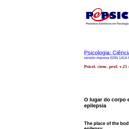
Psicologia: Ciênci
versión impresa
ISSN
1414-
Psicol. cienc. prof. v.25
O lugar do corpo 
epilepsia
The place of the body
epilepsy