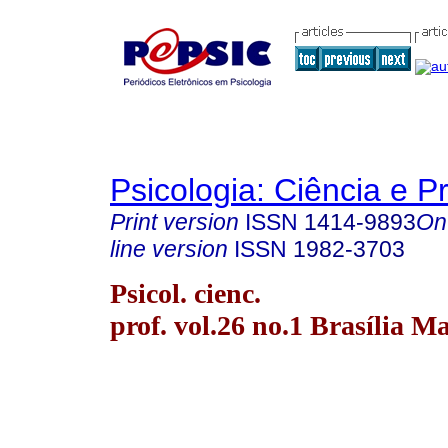
Psicologia: Ciência e P
Print version
ISSN
1414-9893
On
line version
ISSN
1982-3703
Psicol. cienc.
prof. vol.26 no.1 Brasília M