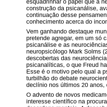
esquadrinhar o papel que a 
construção da psicanálise, a
continuação desse pensament
conhecimento acerca do incon
Vem ganhando destaque mundi
pretende agregar, em um só 
psicanálise e as neurociência
neuropsicólogo Mark Solms (20
descobertas das neurociênci
psicanalíticas, o que Freud ha
Esse é o motivo pelo qual a p
turbilhão do debate neurocie
declínio nos últimos 20 anos
O advento de novos medicam
interesse científico na procu