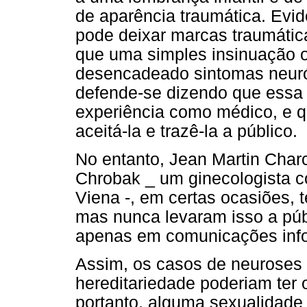
de aparência traumática. Evi
pode deixar marcas traumátic
que uma simples insinuação ou
desencadeado sintomas neuróti
defende-se dizendo que essa 
experiência como médico, e q
aceitá-la e trazê-la a público.
No entanto, Jean Martin Char
Chrobak _ um ginecologista c
Viena -, em certas ocasiões,
mas nunca levaram isso a púb
apenas em comunicações info
Assim, os casos de neuroses 
hereditariedade poderiam ter 
portanto, alguma sexualidade 