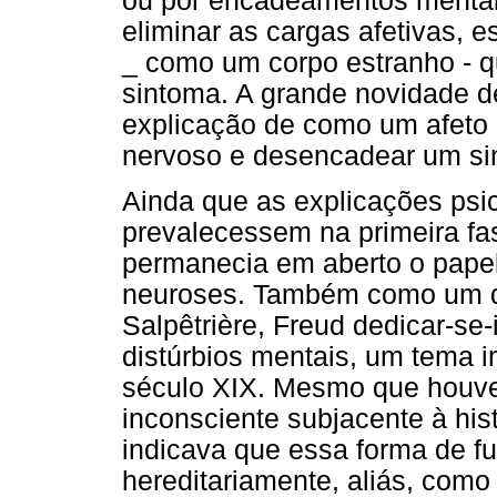
ou por encadeamentos mentais
eliminar as cargas afetivas, 
_ como um corpo estranho - 
sintoma. A grande novidade d
explicação de como um afeto 
nervoso e desencadear um sin
Ainda que as explicações psic
prevalecessem na primeira fa
permanecia em aberto o papel
neuroses. Também como um d
Salpêtrière, Freud dedicar-se
distúrbios mentais, um tema i
século XIX. Mesmo que houv
inconsciente subjacente à hist
indicava que essa forma de f
hereditariamente, aliás, como