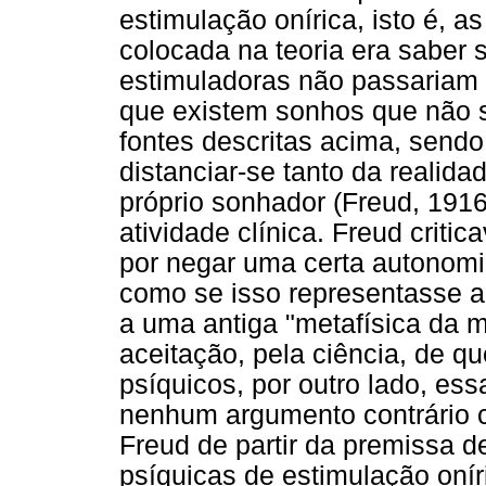
estimulação onírica, isto é, a
colocada na teoria era saber 
estimuladoras não passariam
que existem sonhos que não s
fontes descritas acima, sendo
distanciar-se tanto da reali
próprio sonhador (Freud, 1916
atividade clínica. Freud critic
por negar uma certa autonomia
como se isso representasse al
a uma antiga "metafísica da
aceitação, pela ciência, de 
psíquicos, por outro lado, e
nenhum argumento contrário 
Freud de partir da premissa d
psíquicas de estimulação onír