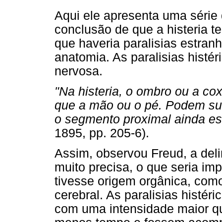
Aqui ele apresenta uma série
conclusão de que a histeria t
que haveria paralisias estra
anatomia. As paralisias histér
nervosa.
"Na histeria, o ombro ou a co
que a mão ou o pé. Podem su
o segmento proximal ainda es
1895, pp. 205-6).
Assim, observou Freud, a delim
muito precisa, o que seria im
tivesse origem orgânica, com
cerebral. As paralisias histé
com uma intensidade maior q