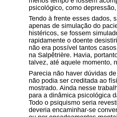
menos tempo e fossem acompa
psicológico, como depressão,
Tendo à frente esses dados, s
apenas de simulação do pacie
histéricos, se fossem simulad
rapidamente o doente desistir
não era possível tantos caso
na Salpêtrière. Havia, portan
talvez, até aquele momento, 
Parecia não haver dúvidas de 
não podia ser creditada ao fís
mostrado. Ainda nesse trabal
para a dinâmica psicológica d
Todo o psiquismo seria revest
deveria encaminhar-se conven