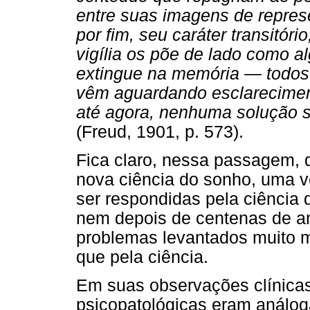
entre suas imagens de represe
por fim, seu caráter transitó
vigília os põe de lado como al
extingue na memória — todos 
vêm aguardando esclarecimen
até agora, nenhuma solução sat
(Freud, 1901, p. 573).
Fica claro, nessa passagem, 
nova ciência do sonho, uma 
ser respondidas pela ciência 
nem depois de centenas de an
problemas levantados muito m
que pela ciência.
Em suas observações clínicas
psicopatológicas eram análoga