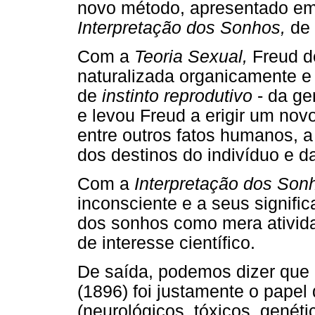
novo método, apresentado em
Interpretação dos Sonhos,
de
Com a
Teoria Sexual,
Freud d
naturalizada organicamente e
de
instinto reprodutivo
- da gen
e levou Freud a erigir um novo
entre outros fatos humanos, a
dos destinos do indivíduo e da
Com a
Interpretação dos Son
inconsciente e a seus signifi
dos sonhos como mera ativida
de interesse científico.
De saída, podemos dizer que 
(1896) foi justamente o papel 
(neurológicos, tóxicos, genéti