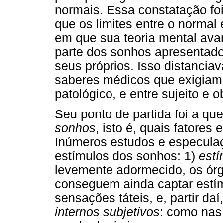
normais. Essa constatação foi
que os limites entre o normal
em que sua teoria mental av
parte dos sonhos apresentad
seus próprios. Isso distancia
saberes médicos que exigiam 
patológico, e entre sujeito e o
Seu ponto de partida foi a qu
sonhos
, isto é, quais fatores 
Inúmeros estudos e especulaç
estímulos dos sonhos: 1)
estí
levemente adormecido, os ór
conseguem ainda captar estím
sensações táteis, e, partir da
internos subjetivos
: como nas 