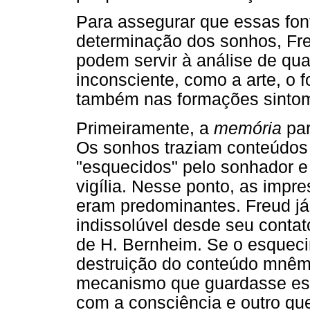
Para assegurar que essas font
determinação dos sonhos, Fr
podem servir à análise de qua
inconsciente, como a arte, o fo
também nas formações sintom
Primeiramente, a
memória
par
Os sonhos traziam conteúdo
"esquecidos" pelo sonhador e
vigília. Nesse ponto, as impr
eram predominantes. Freud já
indissolúvel desde seu conta
de H. Bernheim. Se o esqueci
destruição do conteúdo mnêmi
mecanismo que guardasse ess
com a consciência e outro qu