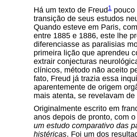
1
Há um texto de Freud
pouco 
transição de seus estudos neu
Quando esteve em Paris, como
entre 1885 e 1886, este lhe p
diferenciasse as paralisias mo
primeira lição que aprendeu c
extrair conjecturas neurológi
clínicos, método não aceito 
fato, Freud já trazia essa in
aparentemente de origem org
mais atenta, se revelavam de 
Originalmente escrito em franc
anos depois de pronto, com o 
um estudo comparativo das pa
histéricas
. Foi um dos resulta