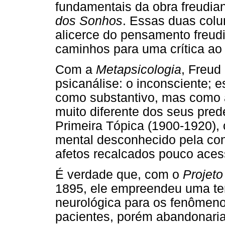
fundamentais da obra freudia
dos Sonhos
. Essas duas col
alicerce do pensamento freudi
caminhos para uma crítica ao
Com a
Metapsicologia
, Freud
psicanálise: o inconsciente; 
como substantivo, mas como 
muito diferente dos seus pre
Primeira Tópica (1900-1920), 
mental desconhecido pela co
afetos recalcados pouco acess
É verdade que, com o
Projeto
1895, ele empreendeu uma ten
neurológica para os fenômen
pacientes, porém abandonaria