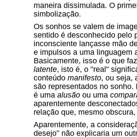
maneira dissimulada. O primei
simbolização.
Os sonhos se valem de imag
sentido é desconhecido pelo 
inconsciente lançasse mão de
e impulsos a uma linguagem a
Basicamente, isso é o que faz
latente
, isto é, o "real" signi
conteúdo
manifesto
, ou seja,
são representados no sonho. 
é uma
alusão
ou uma
compar
aparentemente desconectados
relação que, mesmo obscura, 
Aparentemente, a consideraç
desejo" não explicaria um out