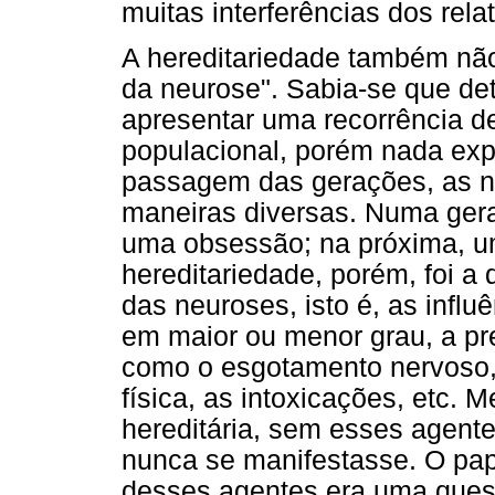
muitas interferências dos rela
A hereditariedade também não
da neurose". Sabia-se que de
apresentar uma recorrência 
populacional, porém nada expl
passagem das gerações, as 
maneiras diversas. Numa geraç
uma obsessão; na próxima, uma
hereditariedade, porém, foi a
das neuroses, isto é, as infl
em maior ou menor grau, a pre
como o esgotamento nervoso, a
física, as intoxicações, etc
hereditária, sem esses agentes
nunca se manifestasse. O pape
desses agentes era uma quest