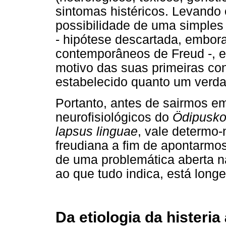
sintomas histéricos. Levand
possibilidade de uma simples 
- hipótese descartada, embora
contemporâneos de Freud -, e
motivo das suas primeiras con
estabelecido quanto um verda
Portanto, antes de sairmos e
neurofisiológicos do
Ödipusk
lapsus linguae
, vale determo
freudiana a fim de apontarmo
de uma problemática aberta n
ao que tudo indica, está long
Da etiologia da histeria