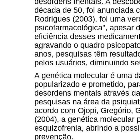
desordens mentais. A descobe
década de 50, foi anunciada
Rodrigues (2003), foi uma ver
psicofarmacológica", apesar d
eficiência desses medicamen
agravando o quadro psicopato
anos, pesquisas têm resulta
pelos usuários, diminuindo seu
A genética molecular é uma da
popularizado e prometido, par
desordens mentais através d
pesquisas na área da psiquiat
acordo com Ojopi, Gregório, 
(2004), a genética molecular 
esquizofrenia, abrindo a poss
prevenção.