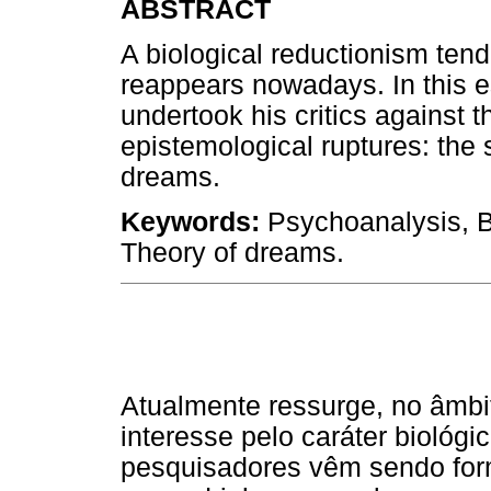
ABSTRACT
A biological reductionism ten
reappears nowadays. In this 
undertook his critics against 
epistemological ruptures: the 
dreams.
Keywords:
Psychoanalysis, Bi
Theory of dreams.
Atualmente ressurge, no âmbit
interesse pelo caráter biológ
pesquisadores vêm sendo for