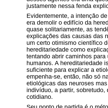
justamente nessa fenda explic
Evidentemente, a intenção de 
era demolir o edifício da her
quase solitariamente, as tend
explicações das causas das n
um certo otimismo científico
hereditariedade como explicaç
tentando abrir caminhos para 
humanos. A hereditariedade is
suficiente para explicar a eti
empenha-se, então, não só na
etiológicas das neuroses ma
indivíduo, a partir, sobretudo
cotidiano.
Seu ponto de partida é o mét