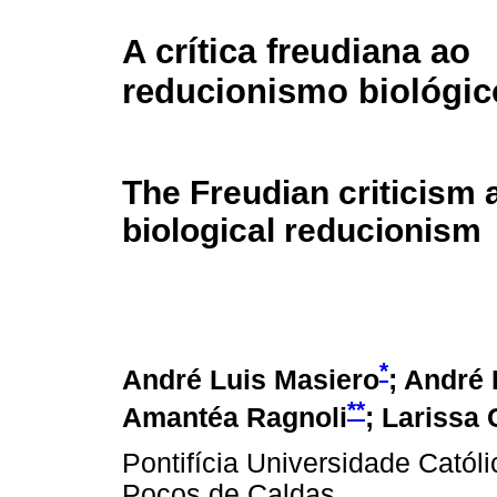
A crítica freudiana ao
reducionismo biológic
The Freudian criticism 
biological reducionism
*
André Luis Masiero
; André 
**
Amantéa Ragnoli
; Larissa 
Pontifícia Universidade Cató
Poços de Caldas