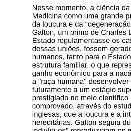
Nesse momento, a ciência da
Medicina como uma grande pr
da loucura e da "degeneraçã
Galton, um primo de Charles 
Estado regulamentasse os ca
dessas uniões, fossem gerad
humanos, tanto para o Estado
estrutura familiar, o que repr
ganho econômico para a nação
a "raça humana" desenvolver-
futuramente a um estágio sup
prestigiado no meio científico 
comprovado, através do estudo
inglesas, que a loucura e a in
hereditárias. Galton seguia d
indivíduos" reproduziriam os 