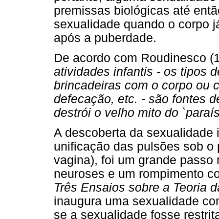
premissas biológicas até entã
sexualidade quando o corpo já
após a puberdade.
De acordo com Roudinesco (1
atividades infantis - os tipos
brincadeiras com o corpo ou c
defecação, etc. - são fontes d
destrói o velho mito do `paraí
A descoberta da sexualidade inf
unificação das pulsões sob o p
vagina), foi um grande passo
neuroses e um rompimento com
Três Ensaios sobre a Teoria 
inaugura uma sexualidade com
se a sexualidade fosse restri