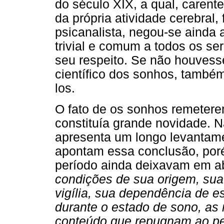
do século XIX, a qual, caren
da própria atividade cerebra
psicanalista, negou-se ainda
trivial e comum a todos os se
seu respeito. Se não houvesse
científico dos sonhos, també
los.
O fato de os sonhos remetere
constituía grande novidade. 
apresenta um longo levantame
apontam essa conclusão, poré
período ainda deixavam em ab
condições de sua origem, sua
vigília, sua dependência de 
durante o estado de sono, as 
conteúdo que repugnam ao pe