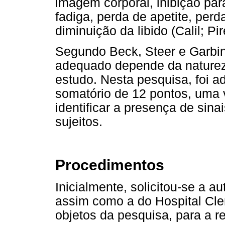
imagem corporal, inibição para
fadiga, perda de apetite, per
diminuição da libido (Calil; Pi
Segundo Beck, Steer e Garbin,
adequado depende da naturez
estudo. Nesta pesquisa, foi ad
somatório de 12 pontos, uma v
identificar a presença de sina
sujeitos.
Procedimentos
Inicialmente, solicitou-se a 
assim como a do Hospital Cle
objetos da pesquisa, para a r