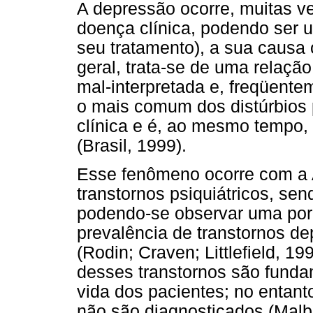
A depressão ocorre, muitas 
doença clínica, podendo ser
seu tratamento), a sua causa
geral, trata-se de uma relaç
mal-interpretada e, freqüente
o mais comum dos distúrbios 
clínica e é, ao mesmo tempo,
(Brasil, 1999).
Esse fenômeno ocorre com a 
transtornos psiquiátricos, s
podendo-se observar uma po
prevalência de transtornos de
(Rodin; Craven; Littlefield, 1
desses transtornos são funda
vida dos pacientes; no entan
não são diagnosticados (Malb