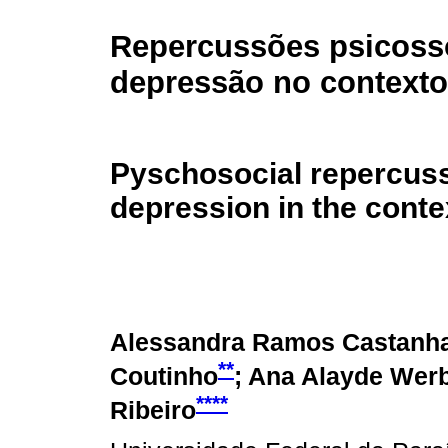
Repercussões psicoss
depressão no contexto
Pyschosocial repercuss
depression in the conte
Alessandra Ramos Castanh
**
Coutinho
; Ana Alayde Wer
****
Ribeiro