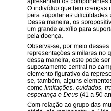
apresentam os componentes d
O indivíduo que tem crenças r
para suportar as dificuldades 
Dessa maneira, os soropositiv
um grande auxílio para suport
pela doença.
Observa-se, por meio desses
representações similares no q
dessa maneira, este pode se
supostamente central no camp
elemento figurativo da repre
se, também, alguns elementos 
como
limitações, cuidados, t
esperança e Deus
(41 a 50 an
Com relação ao grupo das mu