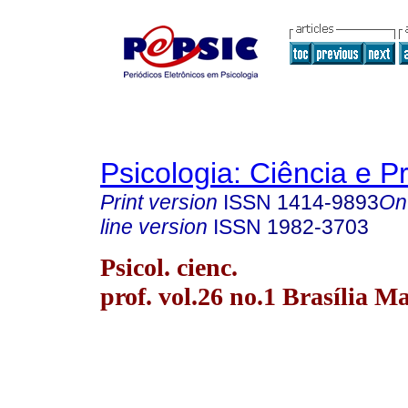
Psicologia: Ciência e P
Print version
ISSN
1414-9893
On
line version
ISSN
1982-3703
Psicol. cienc.
prof. vol.26 no.1 Brasília M