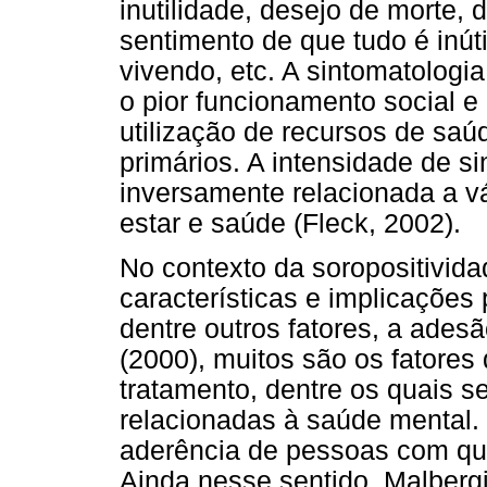
inutilidade, desejo de morte, d
sentimento de que tudo é inút
vivendo, etc. A sintomatologi
o pior funcionamento social e
utilização de recursos de sa
primários. A intensidade de s
inversamente relacionada a vá
estar e saúde (Fleck, 2002).
No contexto da soropositivid
características e implicações 
dentre outros fatores, a ades
(2000), muitos são os fatores
tratamento, dentre os quais 
relacionadas à saúde mental.
aderência de pessoas com qu
Ainda nesse sentido, Malberg