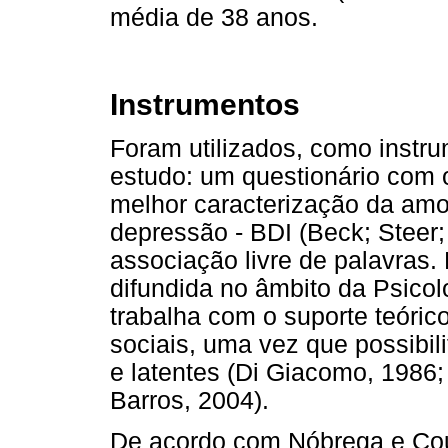
média de 38 anos.
Instrumentos
Foram utilizados, como instr
estudo: um questionário com 
melhor caracterização da amos
depressão - BDI (Beck; Steer;
associação livre de palavras.
difundida no âmbito da Psicol
trabalha com o suporte teóri
sociais, uma vez que possibil
e latentes (Di Giacomo, 1986
Barros, 2004).
De acordo com Nóbrega e Cout