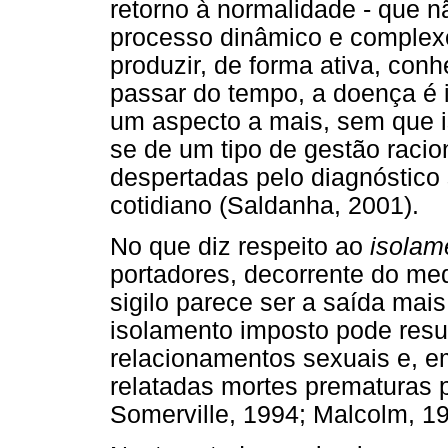
retorno à normalidade - que n
processo dinâmico e complexo
produzir, de forma ativa, co
passar do tempo, a doença é 
um aspecto a mais, sem que i
se de um tipo de gestão raci
despertadas pelo diagnóstico
cotidiano (Saldanha, 2001).
No que diz respeito ao
isolam
portadores, decorrente do me
sigilo parece ser a saída mais
isolamento imposto pode resul
relacionamentos sexuais e, e
relatadas mortes prematuras p
Somerville, 1994; Malcolm, 19