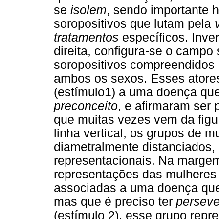
se
isolem
, sendo importante
soropositivos que lutam pela
tratamentos
específicos. Inve
direita, configura-se o campo
soropositivos compreendidos n
ambos os sexos. Esses atores
(estímulo1) a uma doença que
preconceito
, e afirmaram ser 
que muitas vezes vem da fig
linha vertical, os grupos de
diametralmente distanciados, 
representacionais. Na margem 
representações das mulheres 
associadas a uma doença qu
mas que é preciso ter
perseve
(estímulo 2), esse grupo rep