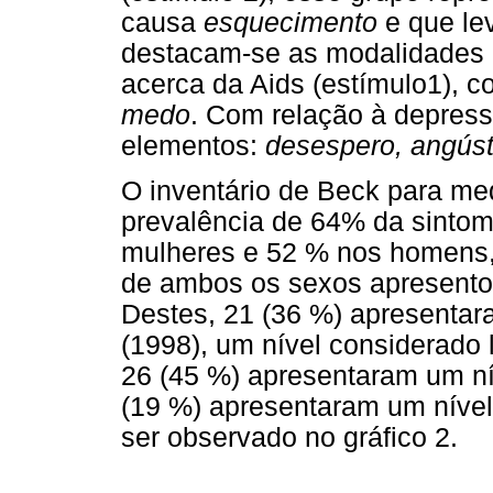
causa
esquecimento
e que le
destacam-se as modalidades 
acerca da Aids (estímulo1), 
medo
. Com relação à depress
elementos:
desespero, angúst
O inventário de Beck para m
prevalência de 64% da sintom
mulheres e 52 % nos homens,
de ambos os sexos apresentou
Destes, 21 (36 %) apresentar
(1998), um nível considerado 
26 (45 %) apresentaram um ní
(19 %) apresentaram um nível
ser observado no gráfico 2.