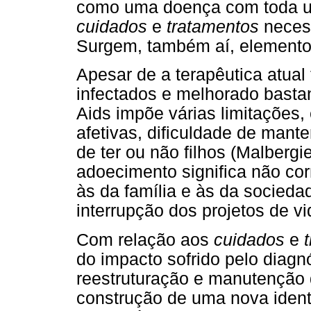
como uma doença com toda
cuidados
e
tratamentos
neces
Surgem, também aí, elemento
Apesar de a terapêutica atual
infectados e melhorado bastan
Aids impõe várias limitações, 
afetivas, dificuldade de mant
de ter ou não filhos (Malbergi
adoecimento significa não cor
às da família e às da socieda
interrupção dos projetos de vid
Com relação aos
cuidados
e
do impacto sofrido pelo diag
reestruturação e manutenção 
construção de uma nova iden