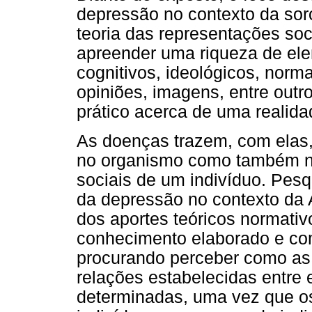
depressão no contexto da sor
teoria das representações soc
apreender uma riqueza de elem
cognitivos, ideológicos, norma
opiniões, imagens, entre out
prático acerca de uma realid
As doenças trazem, com elas,
no organismo como também no
sociais de um indivíduo. Pesq
da depressão no contexto da A
dos aportes teóricos normati
conhecimento elaborado e com
procurando perceber como a
relações estabelecidas entre
determinadas, uma vez que o