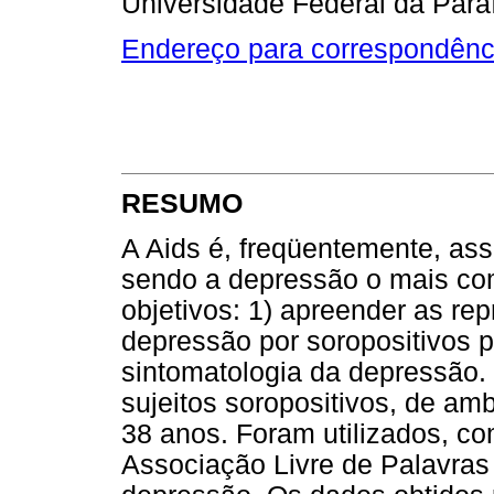
Universidade Federal da Para
Endereço para correspondênc
RESUMO
A Aids é, freqüentemente, ass
sendo a depressão o mais co
objetivos: 1) apreender as re
depressão por soropositivos pa
sintomatologia da depressão.
sujeitos soropositivos, de a
38 anos. Foram utilizados, co
Associação Livre de Palavras 