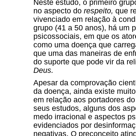
Neste estudo, o primeiro grup
no aspecto do
respeito,
que r
vivenciado em relação à cond
grupo (41 a 50 anos), há um 
psicossociais, em que os ator
como uma doença que carreg
que uma das maneiras de enfr
do suporte que pode vir da rel
Deus.
Apesar da comprovação cientí
da doença, ainda existe muit
em relação aos portadores do
seus estudos, alguns dos asp
medo irracional e aspectos ps
evidenciados por desinformaç
negativas. O preconceito atin