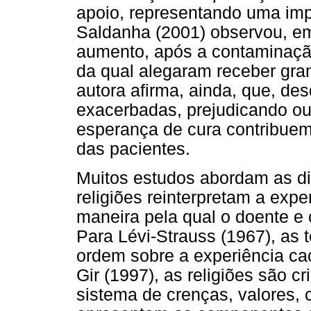
apoio, representando uma imp
Saldanha (2001) observou, em
aumento, após a contaminação,
da qual alegaram receber gra
autora afirma, ainda, que, de
exacerbadas, prejudicando ou 
esperança de cura contribuem
das pacientes.
Muitos estudos abordam as dif
religiões reinterpretam a exp
maneira pela qual o doente e 
Para Lévi-Strauss (1967), as t
ordem sobre a experiência ca
Gir (1997), as religiões são 
sistema de crenças, valores, 