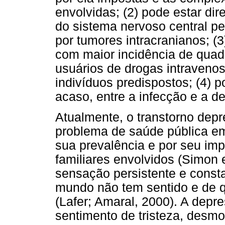
envolvidas; (2) pode estar di
do sistema nervoso central pe
por tumores intracranianos; (3
com maior incidência de qua
usuários de drogas intravenos
indivíduos predispostos; (4) 
acaso, entre a infecção e a d
Atualmente, o transtorno dep
problema de saúde pública em
sua prevalência e por seu imp
familiares envolvidos (Simon 
sensação persistente e consta
mundo não tem sentido e de q
(Lafer; Amaral, 2000). A depr
sentimento de tristeza, desmo