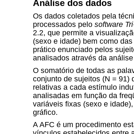
Análise dos dados
Os dados coletados pela técni
processados pelo
software Tr
2.2, que permite a visualizaçã
(sexo e idade) bem como das 
prático enunciado pelos sujeit
analisados através da análise
O somatório de todas as pala
conjunto de sujeitos (N = 91
relativas a cada estímulo indu
analisadas em função da freqü
variáveis fixas (sexo e idade)
gráfico.
A AFC é um procedimento estat
vínculos estabelecidos entre 