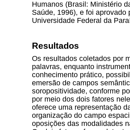
Humanos (Brasil: Ministério 
Saúde, 1996), e foi aprovado
Universidade Federal da Para
Resultados
Os resultados coletados por m
palavras, enquanto instrumen
conhecimento prático, possibil
emersão de campos semântico
soropositividade, conforme po
por meio dos dois fatores nel
oferece uma representação d
organização do campo espacia
oposições das modalidades na