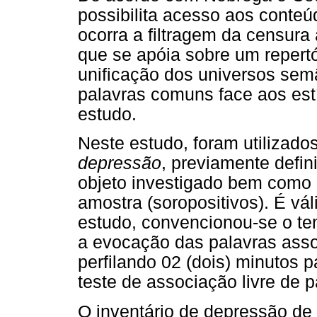
possibilita acesso aos conte
ocorra a filtragem da censur
que se apóia sobre um repertó
unificação dos universos semâ
palavras comuns face aos estí
estudo.
Neste estudo, foram utilizado
depressão
, previamente defi
objeto investigado bem como 
amostra (soropositivos). É vá
estudo, convencionou-se o t
a evocação das palavras asso
perfilando 02 (dois) minutos 
teste de associação livre de p
O inventário de depressão de