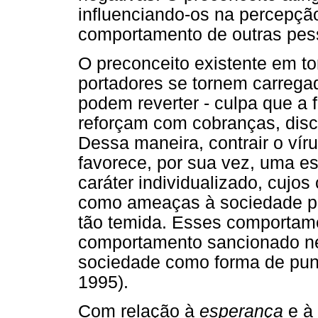
influenciando-os na percepçã
comportamento de outras pess
O preconceito existente em t
portadores se tornem carrega
podem reverter - culpa que a 
reforçam com cobranças, disc
Dessa maneira, contrair o vír
favorece, por sua vez, uma es
caráter individualizado, cuj
como ameaças à sociedade p
tão temida. Esses comportam
comportamento sancionado ne
sociedade como forma de pun
1995).
Com relação à
esperança
e à