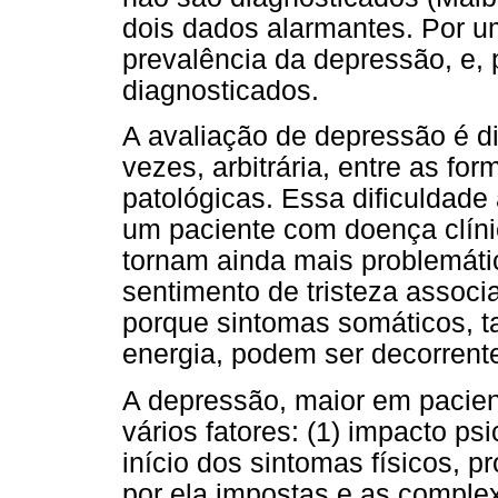
dois dados alarmantes. Por um
prevalência da depressão, e, 
diagnosticados.
A avaliação de depressão é dif
vezes, arbitrária, entre as for
patológicas. Essa dificuldade
um paciente com doença clíni
tornam ainda mais problemáti
sentimento de tristeza associ
porque sintomas somáticos, t
energia, podem ser decorrente
A depressão, maior em pacien
vários fatores: (1) impacto ps
início dos sintomas físicos, 
por ela impostas e as comple