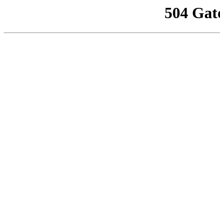
504 Gat