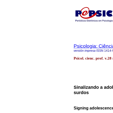
Psicologia: Ciênci
versión impresa
ISSN
1414-
Psicol. cienc. prof. v.28
Sinalizando a ado
surdos
Signing adolescence