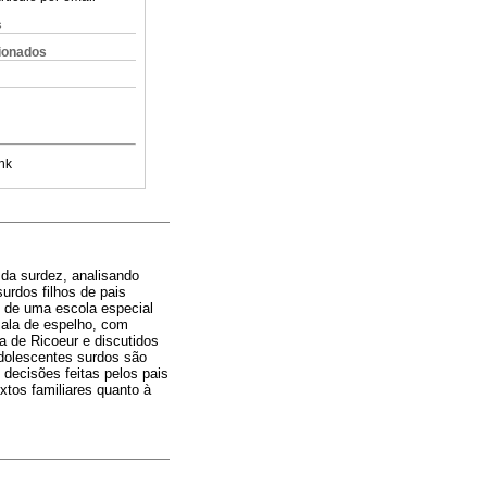
s
cionados
nk
 da surdez, analisando
urdos filhos de pais
l de uma escola especial
sala de espelho, com
a de Ricoeur e discutidos
 adolescentes surdos são
 decisões feitas pelos pais
xtos familiares quanto à