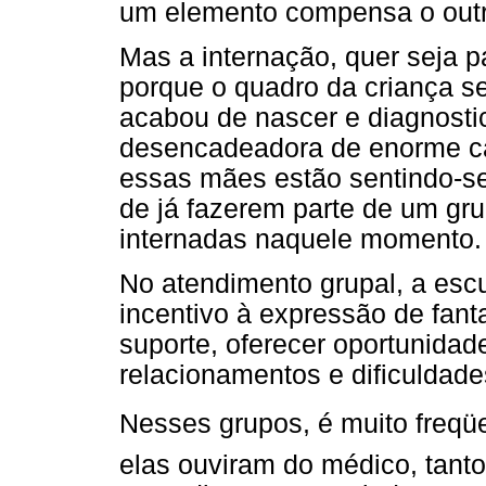
um elemento compensa o outro
Mas a internação, quer seja p
porque o quadro da criança s
acabou de nascer e diagnostic
desencadeadora de enorme ca
essas mães estão sentindo-s
de já fazerem parte de um gr
internadas naquele momento.
No atendimento grupal, a escu
incentivo à expressão de fanta
suporte, oferecer oportunidad
relacionamentos e dificuldade
Nesses grupos, é muito freqü
elas ouviram do médico, tanto