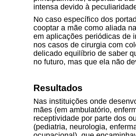
intensa devido à peculiaridad
No caso específico dos portad
cooptar a mãe como aliada na 
em aplicações periódicas de i
nos casos de cirurgia com col
delicado equilíbrio de saber q
no futuro, mas que ela não d
Resultados
Nas instituições onde desenv
mães (em ambulatório, enferm
receptividade por parte dos ou
(pediatria, neurologia, enferm
ocupacional), que encaminhav