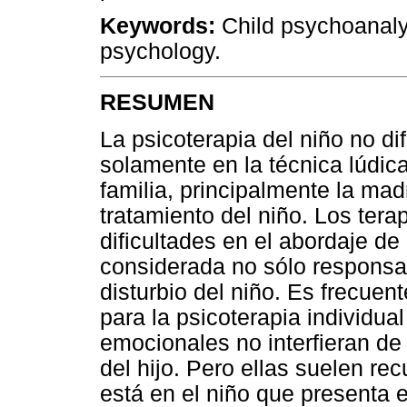
Keywords:
Child psychoanalys
psychology.
RESUMEN
La psicoterapia del niño no dif
solamente en la técnica lúdic
familia, principalmente la ma
tratamiento del niño. Los ter
dificultades en el abordaje d
considerada no sólo responsa
disturbio del niño. Es frecue
para la psicoterapia individua
emocionales no interfieran de 
del hijo. Pero ellas suelen re
está en el niño que presenta e