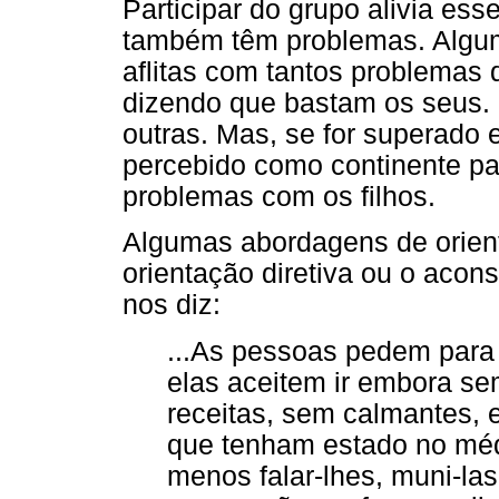
Participar do grupo alivia es
também têm problemas. Algum
aflitas com tantos problemas 
dizendo que bastam os seus. 
outras. Mas, se for superado 
percebido como continente pa
problemas com os filhos.
Algumas abordagens de orient
orientação diretiva ou o acon
nos diz:
...As pessoas pedem para s
elas aceitem ir embora se
receitas, sem calmantes, 
que tenham estado no médi
menos falar-lhes, muni-la