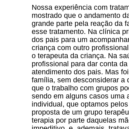
Nossa experiência com tratam
mostrado que o andamento da 
grande parte pela reação da f
esse tratamento. Na clínica 
dos pais para um acompanhame
criança com outro profission
o terapeuta da criança. Na sa
profissional para dar conta d
atendimento dos pais. Mas foi 
família, sem desconsiderar a
que o trabalho com grupos po
sendo em alguns casos uma al
individual, que optamos pelo
proposta de um grupo terapêut
terapia por parte daquelas mã
impeditivo, e, ademais, trata