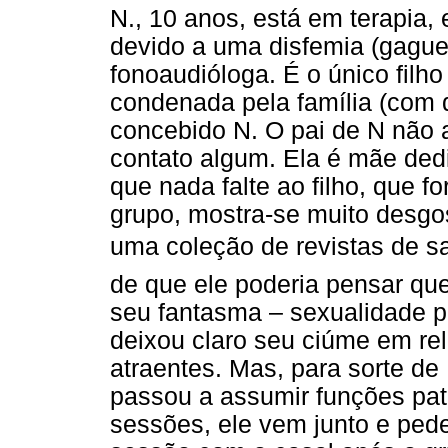
N., 10 anos, está em terapia, 
devido a uma disfemia (gaguei
fonoaudióloga. É o único filh
condenada pela família (com 
concebido N. O pai de N não 
contato algum. Ela é mãe ded
que nada falte ao filho, que
grupo, mostra-se muito desgo
uma coleção de revistas de s
de que ele poderia pensar qu
seu fantasma – sexualidade 
deixou claro seu ciúme em re
atraentes. Mas, para sorte de
passou a assumir funções pa
sessões, ele vem junto e ped