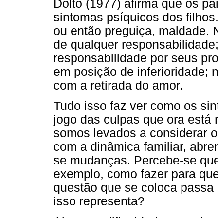
Dolto (1977) afirma que os pa
sintomas psíquicos dos filho
ou então preguiça, maldade. N
de qualquer responsabilidade;
responsabilidade por seus pr
em posição de inferioridade; 
com a retirada do amor.
Tudo isso faz ver como os s
jogo das culpas que ora está 
somos levados a considerar o
com a dinâmica familiar, abr
se mudanças. Percebe-se que 
exemplo, como fazer para que 
questão que se coloca passa a
isso representa?