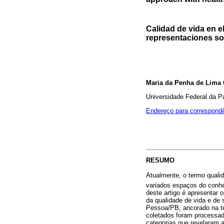
Calidad de vida en el
representaciones soc
Maria da Penha de Lima
Universidade Federal da P
Endereço para correspond
RESUMO
Atualmente, o termo quali
variados espaços do conhe
deste artigo é apresentar 
da qualidade de vida e de 
Pessoa/PB, ancorado na te
coletados foram processad
categorias que revelaram 