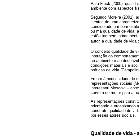
Para Fleck (2000), qualida
ambiente com aspectos físi
Segundo Moreira (2001), a
isentos de uma caracteriza
considerado um bom estilo
ou má qualidade de vida, 
estão também intimamente 
autor, a qualidade de vida
O conceito qualidade de vi
interação do comportament
ao ambiente e ao desenvolv
condições materiais e soci
práticas de vida (Campolin
Frente à necessidade de se
representações sociais (M
interessou Moscovi – apre
servem de motor para a aç
As representações constit
orientando e organizando 
construto qualidade de vid
por esses atores sociais.
Qualidade de vida - 