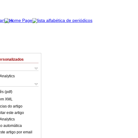
ersonalizados
Analytics
ês (pdf)
 em XML
cias do artigo
tar este artigo
Analytics
o automática
ste artigo por email