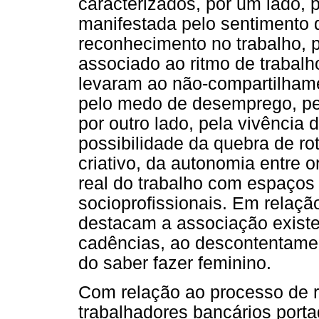
caracterizados, por um lado, p
manifestada pelo sentimento de
reconhecimento no trabalho, 
associado ao ritmo de trabalh
levaram ao não-compartilhame
pelo medo de desemprego, pela
por outro lado, pela vivência 
possibilidade da quebra de ro
criativo, da autonomia entre 
real do trabalho com espaços
socioprofissionais. Em relaçã
destacam a associação existe
cadências, ao descontentament
do saber fazer feminino.
Com relação ao processo de re
trabalhadores bancários port