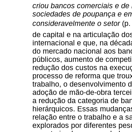
criou bancos comerciais e de
sociedades de poupança e em
consideravelmente o setor
(p.
de capital e na articulação do
internacional e que, na décad
do mercado nacional aos banc
públicos, aumento de competi
redução dos custos na execuç
processo de reforma que trou
trabalho, o desenvolvimento d
adoção de mão-de-obra terceir
a redução da categoria de ban
hierárquicos. Essas mudança
relação entre o trabalho e a s
explorados por diferentes pe