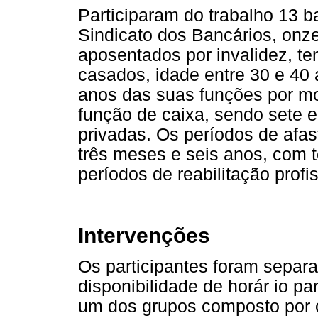
Participaram do trabalho 13 
Sindicato dos Bancários, onz
aposentados por invalidez, te
casados, idade entre 30 e 40 
anos das suas funções por m
função de caixa, sendo sete e
privadas. Os períodos de afa
três meses e seis anos, com t
períodos de reabilitação profi
Intervenções
Os participantes foram separ
disponibilidade de horár io p
um dos grupos composto por oi