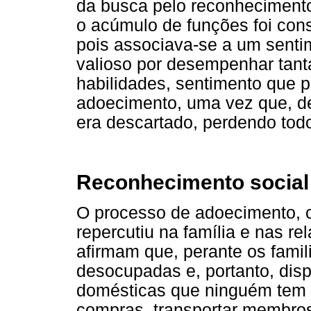
da busca pelo reconhecimento 
o acúmulo de funções foi con
pois associava-se a um senti
valioso por desempenhar tanta
habilidades, sentimento que po
adoecimento, uma vez que, de
era descartado, perdendo todo
Reconhecimento social
O processo de adoecimento, c
repercutiu na família e nas re
afirmam que, perante os fami
desocupadas e, portanto, disp
domésticas que ninguém tem t
compras, transportar membros 