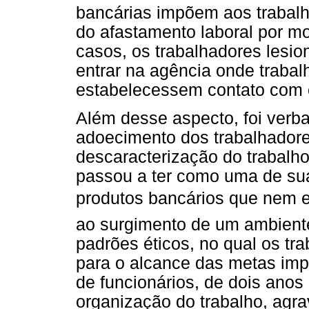
bancárias impõem aos trabalh
do afastamento laboral por m
casos, os trabalhadores lesio
entrar na agência onde trabal
estabelecessem contato com 
Além desse aspecto, foi verb
adoecimento dos trabalhadore
descaracterização do trabalho
passou a ter como uma de sua
produtos bancários que nem e
ao surgimento de um ambiente
padrões éticos, no qual os t
para o alcance das metas imp
de funcionários, de dois ano
organização do trabalho, agra