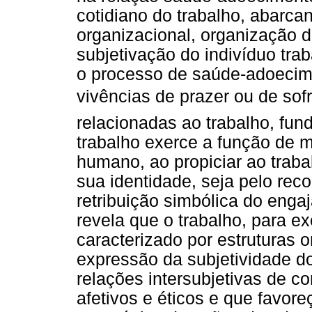
cotidiano do trabalho, abarca
organizacional, organização d
subjetivação do indivíduo tra
o processo de saúde-adoecime
vivências de prazer ou de sof
relacionadas ao trabalho, fu
trabalho exerce a função de 
humano, ao propiciar ao trab
sua identidade, seja pelo rec
retribuição simbólica do enga
revela que o trabalho, para e
caracterizado por estruturas 
expressão da subjetividade do
relações intersubjetivas de c
afetivos e éticos e que favor