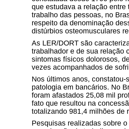
que estudava a relação entre 
trabalho das pessoas, no Bras
respeito da denominação des
distúrbios osteomusculares r
As LER/DORT são caracterizad
trabalhador e de sua relação 
sintomas físicos dolorosos, de
vezes acompanhados de sofri
Nos últimos anos, constatou-s
patologia em bancários. No Br
foram afastados 25,08 mil pr
fato que resultou na concessã
totalizando 981,4 milhões de r
Pesquisas realizadas sobre o