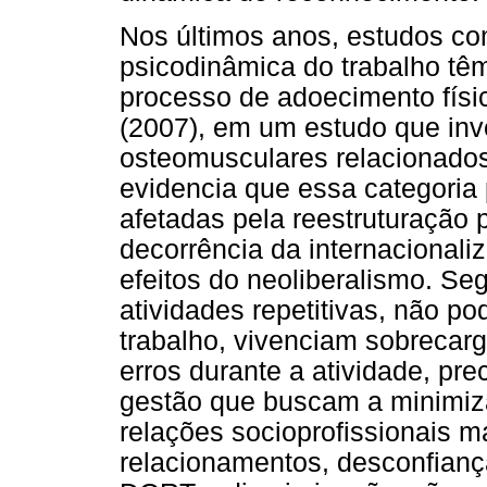
Nos últimos anos, estudos c
psicodinâmica do trabalho tê
processo de adoecimento físi
(2007), em um estudo que inve
osteomusculares relacionados
evidencia que essa categoria 
afetadas pela reestruturação 
decorrência da internacionali
efeitos do neoliberalismo. Se
atividades repetitivas, não p
trabalho, vivenciam sobrecar
erros durante a atividade, pr
gestão que buscam a minimiz
relações socioprofissionais m
relacionamentos, desconfianç