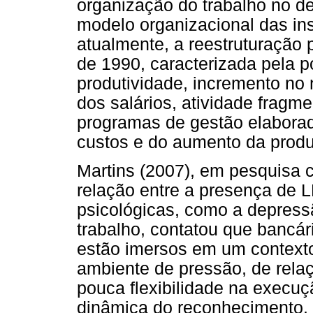
organização do trabalho no d
modelo organizacional das inst
atualmente, a reestruturação
de 1990, caracterizada pela p
produtividade, incremento no
dos salários, atividade fragme
programas de gestão elaborad
custos e do aumento da produ
Martins (2007), em pesquisa 
relação entre a presença de
psicológicas, como a depress
trabalho, contatou que bancá
estão imersos em um context
ambiente de pressão, de relaç
pouca flexibilidade na execuç
dinâmica do reconhecimento.