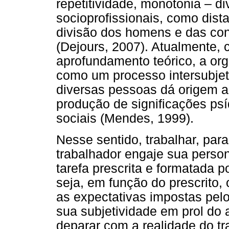
repetitividade, monotonia – di
socioprofissionais, como dista
divisão dos homens e das con
(Dejours, 2007). Atualmente,
aprofundamento teórico, a or
como um processo intersubjeti
diversas pessoas dá origem a
produção de significações ps
sociais (Mendes, 1999).
Nesse sentido, trabalhar, par
trabalhador engaje sua perso
tarefa prescrita e formatada p
seja, em função do prescrito, 
as expectativas impostas pelo
sua subjetividade em prol do
deparar com a realidade do t