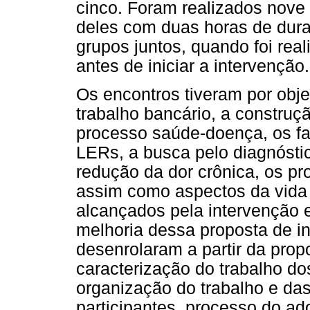
cinco. Foram realizados nove
deles com duas horas de dura
grupos juntos, quando foi rea
antes de iniciar a intervenção.
Os encontros tiveram por objet
trabalho bancário, a construçã
processo saúde-doença, os fa
LERs, a busca pelo diagnósti
redução da dor crônica, os p
assim como aspectos da vida a
alcançados pela intervenção 
melhoria dessa proposta de i
desenrolaram a partir da prop
caracterização do trabalho do
organização do trabalho e das
participantes, processo do ad