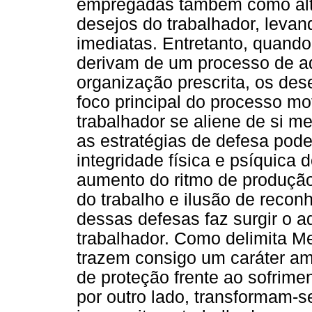
empregadas também como alte
desejos do trabalhador, levan
imediatas. Entretanto, quando
derivam de um processo de a
organização prescrita, os des
foco principal do processo mo
trabalhador se aliene de si m
as estratégias de defesa pode
integridade física e psíquica 
aumento do ritmo de produção
do trabalho e ilusão de recon
dessas defesas faz surgir o a
trabalhador. Como delimita M
trazem consigo um caráter am
de proteção frente ao sofrimen
por outro lado, transformam-