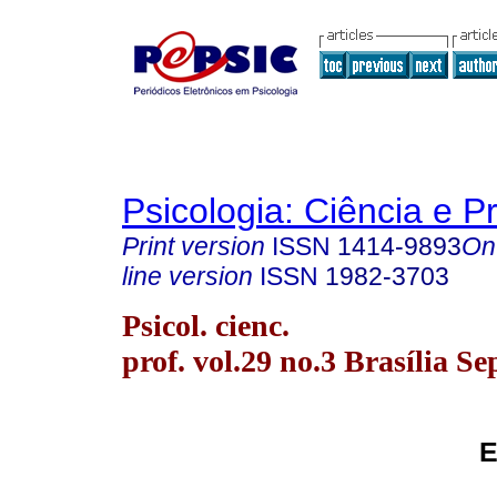
Psicologia: Ciência e P
Print version
ISSN
1414-9893
On
line version
ISSN
1982-3703
Psicol. cienc.
prof. vol.29 no.3 Brasília Se
E