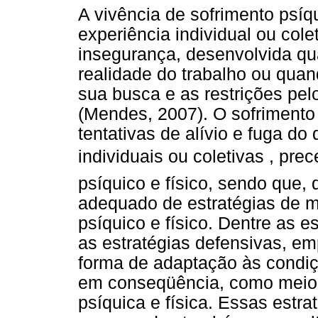
A vivência de sofrimento psí
experiência individual ou col
insegurança, desenvolvida qu
realidade do trabalho ou quan
sua busca e as restrições pel
(Mendes, 2007). O sofriment
tentativas de alívio e fuga d
individuais ou coletivas , p
psíquico e físico, sendo que
adequado de estratégias de m
psíquico e físico. Dentre as 
as estratégias defensivas, e
forma de adaptação às condiç
em conseqüência, como meio 
psíquica e física. Essas estra