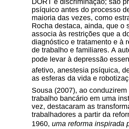
DORT e discriminação; são pr
psíquico antes do processo 
maioria das vezes, como estra
Rocha destaca, ainda, que o 
associa às restrições que a 
diagnóstico e tratamento e à
de trabalho e familiares. A a
pode levar à depressão essen
afetivo, anestesia psíquica, 
as esferas da vida e robotiz
Sousa (2007), ao conduzirem 
trabalho bancário em uma insti
vez, destacaram as transforma
trabalhadores a partir da ref
1960,
uma reforma inspirada