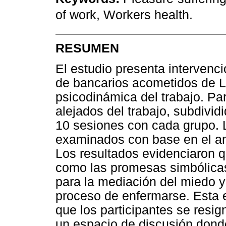
of work, Workers health.
RESUMEN
El estudio presenta intervenci
de bancarios acometidos de 
psicodinámica del trabajo. Par
alejados del trabajo, subdivi
10 sesiones con cada grupo. 
examinados con base en el aná
Los resultados evidenciaron 
como las promesas simbólicas
para la mediación del miedo y
proceso de enfermarse. Esta e
que los participantes se resi
un espacio de discusión donde