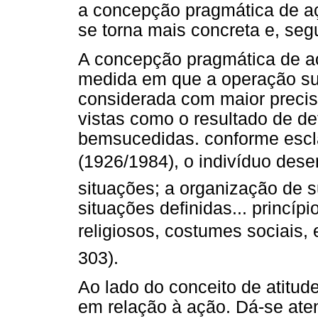
a concepção pragmática de aç
se torna mais concreta e, segu
A concepção pragmática de aç
medida em que a operação sub
considerada com maior precis
vistas como o resultado de de
bemsucedidas. conforme esc
(1926/1984), o indivíduo de
situações; a organização de s
situações definidas... princípi
religiosos, costumes sociais,
303).
Ao lado do conceito de atitud
em relação à ação. Dá-se ate