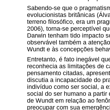
Sabendo-se que o pragmatismo
evolucionistas britânicas (Ál
terreno filosófico, era um pra
2006), torna-se perceptível q
Darwin tenham tido impacto 
observável também a atenção
Wundt e às concepções behav
Entretanto, é fato inegável q
reconhecia as limitações de 
pensamento citadas, apresent
discutia a incapacidade do pr
indivíduo como ser social, a 
social do ser humano a partir
de Wundt em relação ao fen
preocupar com sua emergência