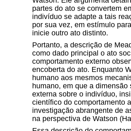
Watson. Ele argumenta detal
partes do ato se convertem e
indivíduo se adapte a tais re
por sua vez, em estímulo para
inicie outro ato distinto.
Portanto, a descrição de Me
como dado principal o ato soc
comportamento externo obser
encoberta do ato. Enquanto 
humano aos mesmos mecanismo
humano, em que a dimensão so
externa sobre o indivíduo, ins
científico do comportamento a
investigação abrangente de 
na perspectiva de Watson (Ha
Essa descrição do comportam