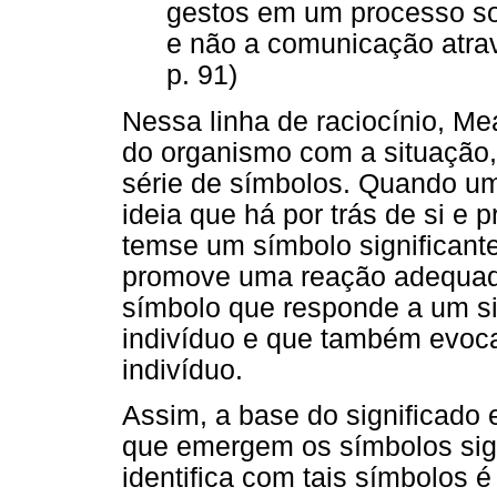
gestos em um processo soc
e não a comunicação atra
p. 91)
Nessa linha de raciocínio, M
do organismo com a situação,
série de símbolos. Quando um
ideia que há por trás de si e 
temse um símbolo significant
promove uma reação adequada
símbolo que responde a um si
indivíduo e que também evoca
indivíduo.
Assim, a base do significado 
que emergem os símbolos sign
identifica com tais símbolos é