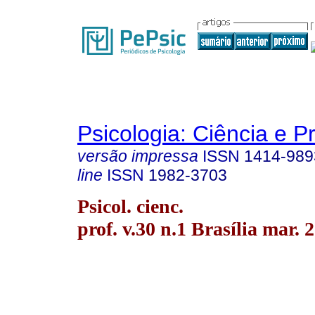
Psicologia: Ciência e P
versão impressa
ISSN
1414-989
line
ISSN
1982-3703
Psicol. cienc.
prof. v.30 n.1 Brasília mar. 