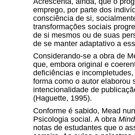
Acrescenta, ainda, que o pro
emprego, por parte dos indiv
consciência de si, socialmente
transformações sociais progr
de si mesmos ou de suas pers
de se manter adaptativo a ess
Considerando-se a obra de Me
que, embora original e coeren
deficiências e incompletudes,
forma como o autor elaborou
intencionalidade de publicaçã
(Haguette, 1995).
Conforme é sabido, Mead nunc
Psicologia social. A obra
Mind
notas de estudantes que o ass