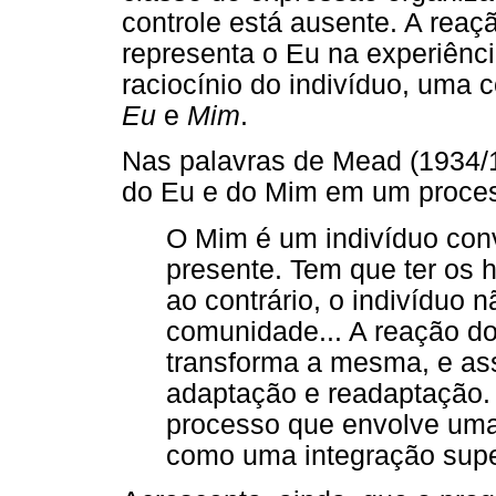
controle está ausente. A reaç
representa o Eu na experiênc
raciocínio do indivíduo, uma
Eu
e
Mim
.
Nas palavras de Mead (1934/1
do Eu e do Mim em um proces
O Mim é um indivíduo conv
presente. Tem que ter os 
ao contrário, o indivíduo
comunidade... A reação do
transforma a mesma, e ass
adaptação e readaptação.
processo que envolve uma
como uma integração super