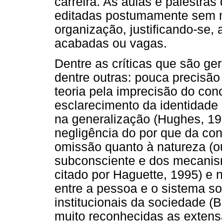
carreira. As aulas e palestra
editadas postumamente sem 
organização, justificando-se, 
acabadas ou vagas.
Dentre as críticas que são g
dentre outras: pouca precisã
teoria pela imprecisão do con
esclarecimento da identidade
na generalização (Hughes, 196
negligência do por que da con
omissão quanto à natureza (ou
subconsciente e dos mecanism
citado por Haguette, 1995) e 
entre a pessoa e o sistema so
institucionais da sociedade (B
muito reconhecidas as extens