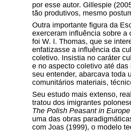
por esse autor. Gillespie (200
tão produtivos, mesmo post
Outra importante figura da Es
exerceram influência sobre a 
foi W. I. Thomas, que se inte
enfatizasse a influência da c
coletivo. Insistia no caráter 
e no aspecto coletivo até das i
seu entender, abarcava toda 
comunitários materiais, técnic
Seu estudo mais extenso, rea
tratou dos imigrantes polones
The Polish Peasant in Europ
uma das obras paradigmática
com Joas (1999), o modelo te