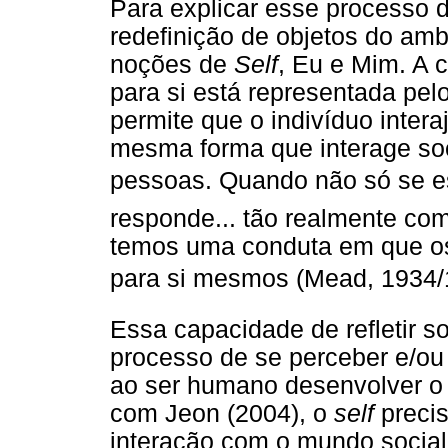
Para explicar esse processo d
redefinição de objetos do amb
noções de
Self
, Eu e Mim. A 
para si está representada pelo
permite que o indivíduo inte
mesma forma que interage soc
pessoas. Quando não só se e
responde... tão realmente co
temos uma conduta em que os
para si mesmos (Mead, 1934/19
Essa capacidade de refletir 
processo de se perceber e/ou s
ao ser humano desenvolver o
com Jeon (2004), o
self
precis
interação com o mundo socia