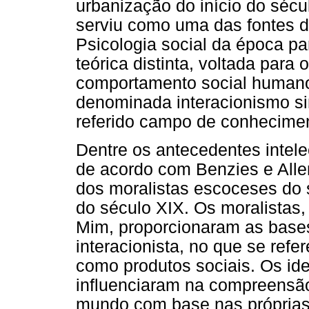
urbanização do início do sécu
serviu como uma das fontes d
Psicologia social da época p
teórica distinta, voltada para
comportamento social humano.
denominada interacionismo s
referido campo de conhecime
Dentre os antecedentes intele
de acordo com Benzies e All
dos moralistas escoceses do s
do século XIX. Os moralistas
Mim, proporcionaram as base
interacionista, no que se refe
como produtos sociais. Os ide
influenciaram na compreensã
mundo com base nas própria