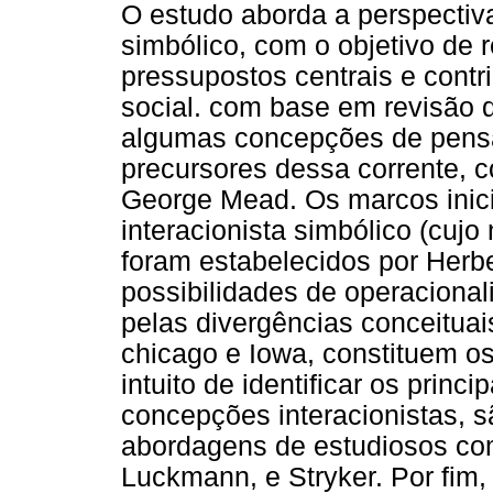
O estudo aborda a perspectiv
simbólico, com o objetivo de 
pressupostos centrais e cont
social. com base em revisão d
algumas concepções de pens
precursores dessa corrente, 
George Mead. Os marcos inici
interacionista simbólico (cuj
foram estabelecidos por Herbe
possibilidades de operacional
pelas divergências conceitua
chicago e Iowa, constituem os
intuito de identificar os prin
concepções interacionistas, 
abordagens de estudiosos com
Luckmann, e Stryker. Por fim