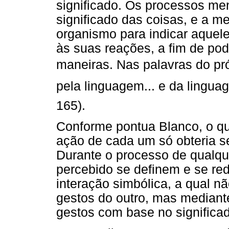
significado. Os processos me
significado das coisas, e a m
organismo para indicar aquel
às suas reações, a fim de pode
maneiras. Nas palavras do próp
pela linguagem... e da lingu
165).
Conforme pontua Blanco, o q
ação de cada um só obteria se
Durante o processo de qualque
percebido se definem e se re
interação simbólica, a qual n
gestos do outro, mas mediant
gestos com base no significad