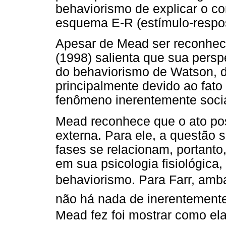
behaviorismo de explicar o 
esquema E-R (estímulo-respos
Apesar de Mead ser reconheci
(1998) salienta que sua persp
do behaviorismo de Watson, de
principalmente devido ao fat
fenômeno inerentemente socia
Mead reconhece que o ato pos
externa. Para ele, a questão
fases se relacionam, portanto
em sua psicologia fisiológica
behaviorismo. Para Farr, amb
não há nada de inerentement
Mead fez foi mostrar como elas