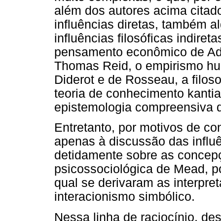
além dos autores acima citado
influências diretas, também a
influências filosóficas indire
pensamento econômico de Adam
Thomas Reid, o empirismo hum
Diderot e de Rosseau, a filos
teoria de conhecimento kantian
epistemologia compreensiva 
Entretanto, por motivos de con
apenas à discussão das influ
detidamente sobre as concepç
psicossociológica de Mead, po
qual se derivaram as interpr
interacionismo simbólico.
Nessa linha de raciocínio, des