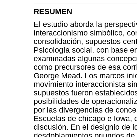
RESUMEN
El estudio aborda la perspect
interaccionismo simbólico, con
consolidación, supuestos cent
Psicología social. con base en
examinadas algunas concepc
como precursores de esa corri
George Mead. Los marcos inici
movimiento interaccionista si
supuestos fueron establecidos
posibilidades de operacionali
por las divergencias de conce
Escuelas de chicago e Iowa, c
discusión. En el designio de id
desdoblamientos oriundos de 