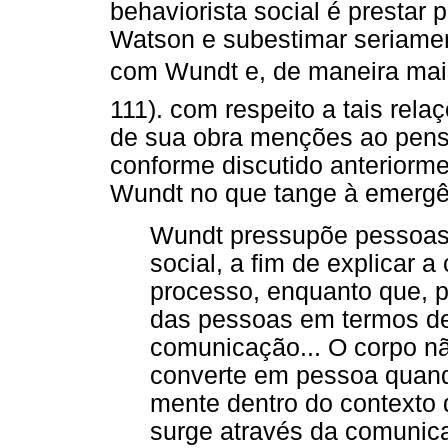
behaviorista social é presta
Watson e subestimar seriamen
com Wundt e, de maneira mais
111). com respeito a tais rel
de sua obra menções ao pens
conforme discutido anteriorme
Wundt no que tange à emerg
Wundt pressupõe pessoas
social, a fim de explicar 
processo, enquanto que, pe
das pessoas em termos de
comunicação... O corpo nã
converte em pessoa quan
mente dentro do contexto d
surge através da comunic