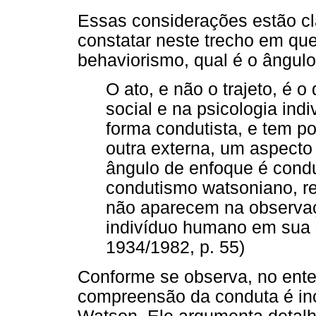
Essas considerações estão cl
constatar neste trecho em qu
behaviorismo, qual é o ângul
O ato, e não o trajeto, é 
social e na psicologia ind
forma condutista, e tem po
outra externa, um aspecto i
ângulo de enfoque é condu
condutismo watsoniano, r
não aparecem na observaç
indivíduo humano em sua s
1934/1982, p. 55)
Conforme se observa, no ent
compreensão da conduta é inc