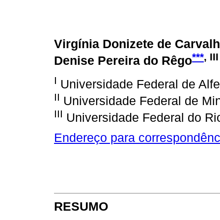
Virgínia Donizete de Carval
***
, III
Denise Pereira do Rêgo
I
Universidade Federal de Alf
II
Universidade Federal de Mi
III
Universidade Federal do Ri
Endereço para correspondênc
RESUMO