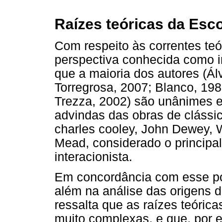
Raízes teóricas da Esco
Com respeito às correntes teó
perspectiva conhecida como i
que a maioria dos autores (Ál
Torregrosa, 2007; Blanco, 198
Trezza, 2002) são unânimes e
advindas das obras de clássi
charles cooley, John Dewey, 
Mead, considerado o principal
interacionista.
Em concordância com esse po
além na análise das origens d
ressalta que as raízes teóric
muito complexas, e que, por e