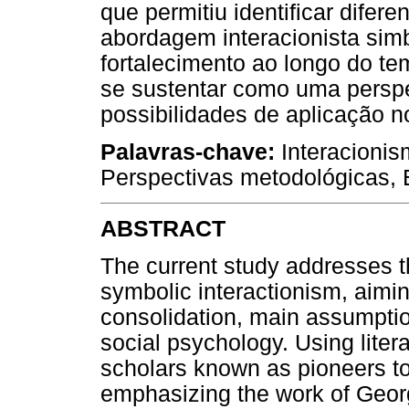
que permitiu identificar difer
abordagem interacionista simb
fortalecimento ao longo do t
se sustentar como uma perspe
possibilidades de aplicação n
Palavras-chave:
Interacionis
Perspectivas metodológicas, 
ABSTRACT
The current study addresses t
symbolic interactionism, aiming
consolidation, main assumption
social psychology. Using liter
scholars known as pioneers t
emphasizing the work of Georg