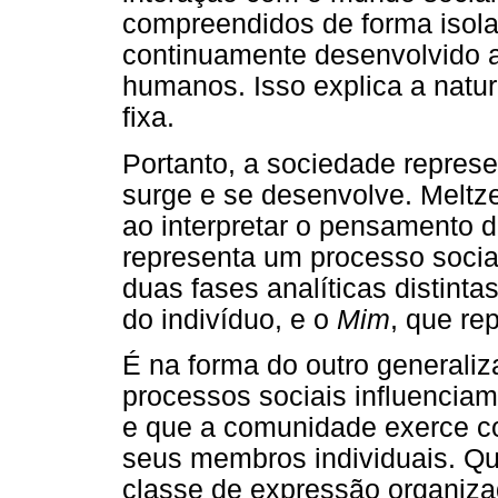
compreendidos de forma isola
continuamente desenvolvido a
humanos. Isso explica a natu
fixa.
Portanto, a sociedade represe
surge e se desenvolve. Meltze
ao interpretar o pensamento d
representa um processo social
duas fases analíticas distinta
do indivíduo, e o
Mim
, que re
É na forma do outro generali
processos sociais influenciam
e que a comunidade exerce c
seus membros individuais. Q
classe de expressão organiza