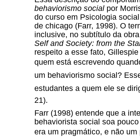
behaviorismo social
por Morri
do curso em Psicologia socia
de chicago (Farr, 1998). O te
inclusive, no subtítulo da obr
Self and Society: from the Sta
respeito a esse fato, Gillespi
quem está escrevendo quando 
um behaviorismo social? Esse
estudantes a quem ele se dirigi
21).
Farr (1998) entende que a in
behaviorista social soa pouco
era um pragmático, e não um p