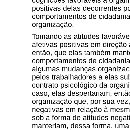
cognições favoráveis à organ
positivas delas decorrentes 
comportamentos de cidadania
organização.
Tomando as atitudes favoráv
afetivas positivas em direção 
então, que elas também mant
comportamentos de cidadania. 
algumas mudanças organizaci
pelos trabalhadores a elas 
contrato psicológico da organ
caso, elas despertariam, entã
organização que, por sua vez,
negativas em relação à mesm
sob a forma de atitudes nega
manteriam, dessa forma, uma 