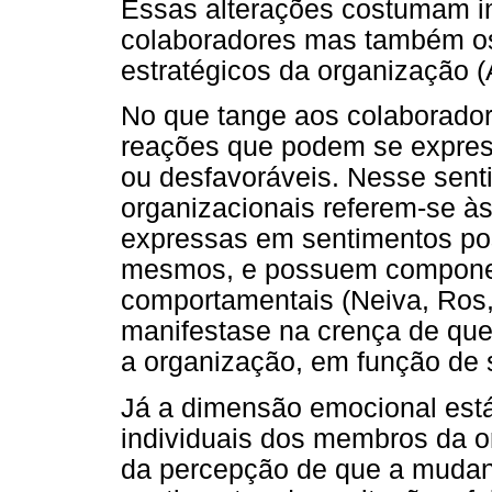
Essas alterações costumam i
colaboradores mas também os 
estratégicos da organização (
No que tange aos colaborado
reações que podem se express
ou desfavoráveis. Nesse senti
organizacionais referem-se às
expressas em sentimentos pos
mesmos, e possuem component
comportamentais (Neiva, Ros,
manifestase na crença de que
a organização, em função de 
Já a dimensão emocional est
individuais dos membros da 
da percepção de que a mudanç