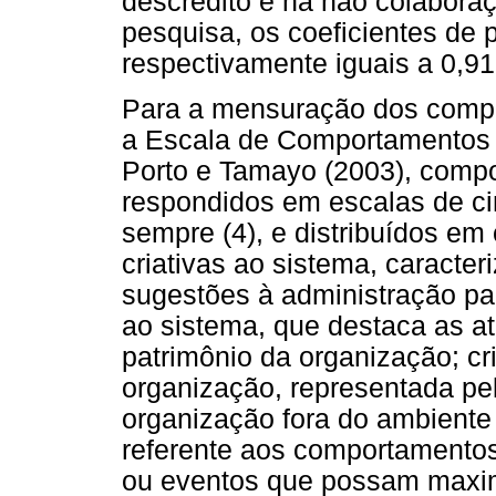
descrédito e na não colabor
pesquisa, os coeficientes de 
respectivamente iguais a 0,91,
Para a mensuração dos compo
a Escala de Comportamentos 
Porto e Tamayo (2003), compo
respondidos em escalas de ci
sempre (4), e distribuídos em
criativas ao sistema, caracte
sugestões à administração pa
ao sistema, que destaca as a
patrimônio da organização; cr
organização, representada pe
organização fora do ambiente 
referente aos comportamentos
ou eventos que possam maxi