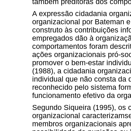
também preditoras dos compo
A expressão cidadania organiza
organizacional por Bateman e
construto às contribuições in
empregados dão à organização
comportamentos foram descrit
ações organizacionais pró-soc
promover o bem-estar individu
(1988), a cidadania organiza
individual que não consta da
reconhecido pelo sistema fo
funcionamento efetivo da org
Segundo Siqueira (1995), os
organizacional caracterizamse
membros organizacionais apr