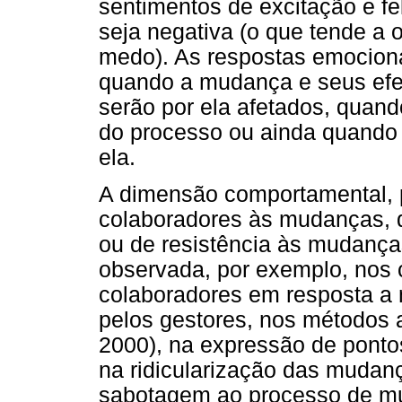
sentimentos de excitação e fe
seja negativa (o que tende a 
medo). As respostas emocion
quando a mudança e seus efei
serão por ela afetados, quand
do processo ou ainda quando
ela.
A dimensão comportamental, po
colaboradores às mudanças,
ou de resistência às mudanças
observada, por exemplo, nos
colaboradores em resposta a
pelos gestores, nos métodos ad
2000), na expressão de ponto
na ridicularização das mudan
sabotagem ao processo de mu