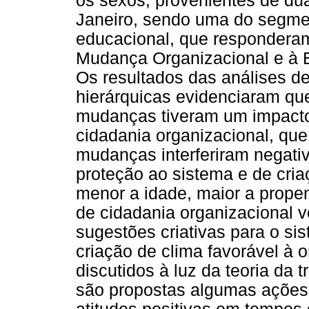
os sexos, provenientes de du
Janeiro, sendo uma do segme
educacional, que responderam
Mudança Organizacional e à 
Os resultados das análises de
hierárquicas evidenciaram que
mudanças tiveram um impacto
cidadania organizacional, que 
mudanças interferiram negat
proteção ao sistema e de cria
menor a idade, maior a prop
de cidadania organizacional v
sugestões criativas para o si
criação de clima favorável à 
discutidos à luz da teoria da t
são propostas algumas ações 