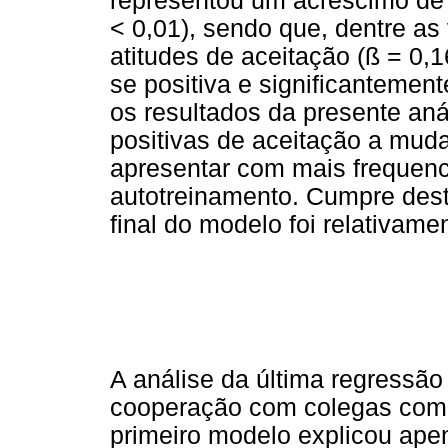
representou um acréscimo de 4
< 0,01), sendo que, dentre as
atitudes de aceitação (ß = 0,1
se positiva e significantement
os resultados da presente an
positivas de aceitação a mud
apresentar com mais frequen
autotreinamento. Cumpre dest
final do modelo foi relativame
A análise da última regressão 
cooperação com colegas como v
primeiro modelo explicou apen