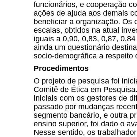
funcionários, e cooperação co
ações de ajuda aos demais co
beneficiar a organização. Os 
escalas, obtidos na atual inv
iguais a 0,90, 0,83, 0,87, 0,84
ainda um questionário destin
socio-demográfica a respeito 
Procedimentos
O projeto de pesquisa foi ini
Comitê de Ética em Pesquisa.
iniciais com os gestores de d
passado por mudanças recent
segmento bancário, e outra p
ensino superior, foi dado o av
Nesse sentido, os trabalhado