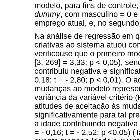
modelo, para fins de controle,
dummy
, com masculino = 0 e 
emprego atual, e, no segundo, 
Na análise de regressão em 
criativas ao sistema atuou co
verificouse que o primeiro mo
[3, 269] = 3,33; p < 0,05), se
contribuiu negativa e significa
0,18; t = - 2,80; p < 0,01). O 
mudanças ao modelo represe
variância da variável critério 
atitudes de aceitação às muda
significativamente para tal pre
a idade contribuindo negativa
= - 0,16; t = - 2,52; p <0,05) 