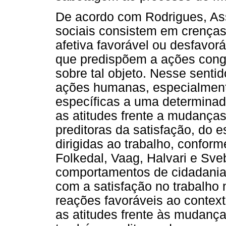
De acordo com Rodrigues, Ass
sociais consistem em crenças
afetiva favorável ou desfavor
que predispõem a ações cong
sobre tal objeto. Nesse senti
ações humanas, especialmente
específicas a uma determinad
as atitudes frente a mudança
preditoras da satisfação, do 
dirigidas ao trabalho, confo
Folkedal, Vaag, Halvari e Sv
comportamentos de cidadania 
com a satisfação no trabalho
reações favoráveis ao context
as atitudes frente às mudanç