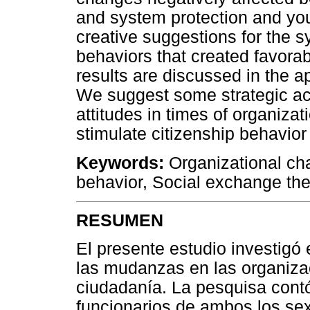
and system protection and y
creative suggestions for the 
behaviors that created favorab
results are discussed in the a
We suggest some strategic ac
attitudes in times of organiza
stimulate citizenship behavio
Keywords:
Organizational cha
behavior, Social exchange the
RESUMEN
El presente estudio investigó 
las mudanzas en las organiza
ciudadanía. La pesquisa contó
funcionarios de ambos los se