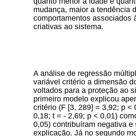
quanto menor a idade e quant
mudança, maior a tendência 
comportamentos associados à
criativas ao sistema.
A análise de regressão múltip
variável critério a dimensão
voltados para a proteção ao 
primeiro modelo explicou ape
critério (F [3, 289] = 3,92; p 
0,18; t = - 2,69; p < 0,01) como
0,05) contribuíram negativa e
explicação. Já no segundo m