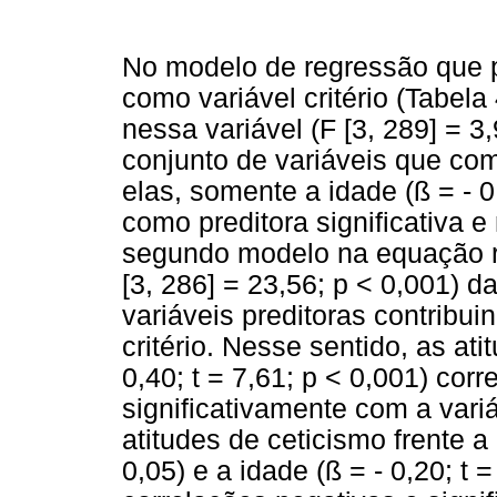
No modelo de regressão que p
como variável critério (Tabela
nessa variável (F [3, 289] = 3,
conjunto de variáveis que co
elas, somente a idade (ß = - 0
como preditora significativa e
segundo modelo na equação 
[3, 286] = 23,56; p < 0,001) d
variáveis preditoras contribui
critério. Nesse sentido, as a
0,40; t = 7,61; p < 0,001) cor
significativamente com a var
atitudes de ceticismo frente a
0,05) e a idade (ß = - 0,20; t 