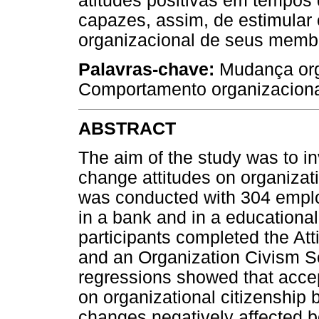
atitudes positivas em tempos
capazes, assim, de estimular
organizacional de seus memb
Palavras-chave:
Mudança orga
Comportamento organizacional,
ABSTRACT
The aim of the study was to in
change attitudes on organizati
was conducted with 304 empl
in a bank and in a educational 
participants completed the At
and an Organization Civism Sca
regressions showed that acce
on organizational citizenship 
changes negatively affected be