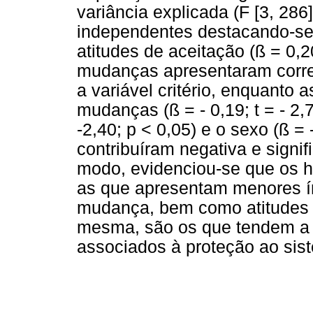
variância explicada (F [3, 286]
independentes destacando-se 
atitudes de aceitação (ß = 0,20
mudanças apresentaram correl
a variável critério, enquanto a
mudanças (ß = - 0,19; t = - 2,7
-2,40; p < 0,05) e o sexo (ß = -
contribuíram negativa e signi
modo, evidenciou-se que os 
as que apresentam menores ín
mudança, bem como atitudes m
mesma, são os que tendem a
associados à proteção ao sis