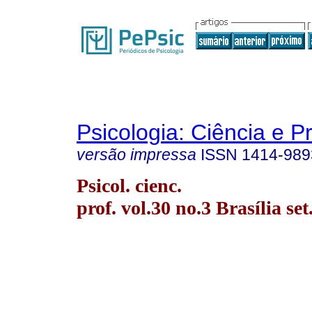
Psicologia: Ciência e P
versão impressa
ISSN
1414-989
Psicol. cienc.
prof. vol.30 no.3 Brasília set