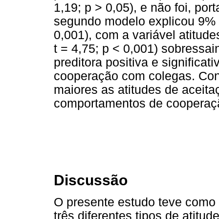
1,19; p > 0,05), e não foi, port
segundo modelo explicou 9% da
0,001), com a variável atitud
t = 4,75; p < 0,001) sobressa
preditora positiva e signific
cooperação com colegas. Cons
maiores as atitudes de aceit
comportamentos de cooperaç
Discussão
O presente estudo teve como o
três diferentes tipos de atitu