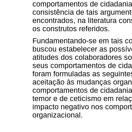
comportamentos de cidadania
consistência de tais argument
encontrados, na literatura co
os construtos referidos.
Fundamentando-se em tais co
buscou estabelecer as possíve
atitudes dos colaboradores s
seus comportamentos de cidad
foram formuladas as seguintes
aceitação às mudanças organi
comportamentos de cidadania o
temor e de ceticismo em rela
impacto negativo nos compor
organizacional.