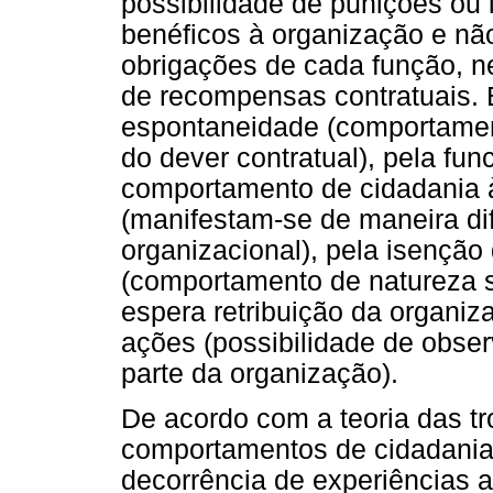
possibilidade de punições ou
benéficos à organização e n
obrigações de cada função, 
de recompensas contratuais. 
espontaneidade (comportamen
do dever contratual), pela fun
comportamento de cidadania à 
(manifestam-se de maneira d
organizacional), pela isenção 
(comportamento de natureza s
espera retribuição da organiza
ações (possibilidade de obse
parte da organização).
De acordo com a teoria das tr
comportamentos de cidadania
decorrência de experiências 