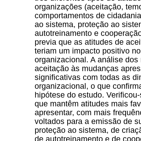
organizações (aceitação, temo
comportamentos de cidadania 
ao sistema, proteção ao siste
autotreinamento e cooperação
previa que as atitudes de ac
teriam um impacto positivo n
organizacional. A análise dos
aceitação às mudanças aprese
significativas com todas as d
organizacional, o que confirm
hipótese do estudo. Verifico
que mantêm atitudes mais fa
apresentar, com mais frequên
voltados para a emissão de su
proteção ao sistema, de criaç
de autotreinamento e de coo