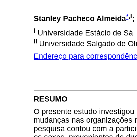
*
,I
Stanley Pacheco Almeida
;
I
Universidade Estácio de Sá
II
Universidade Salgado de Oli
Endereço para correspondênc
RESUMO
O presente estudo investigou 
mudanças nas organizações n
pesquisa contou com a partic