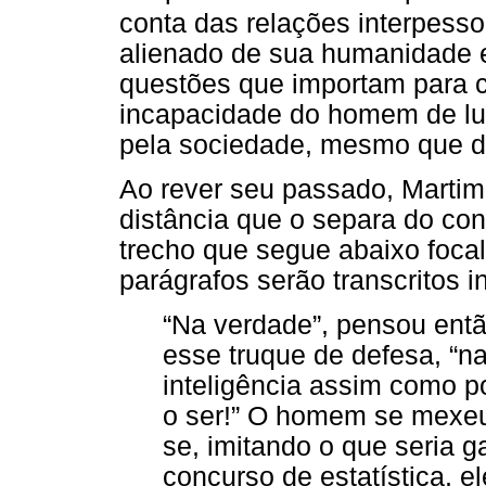
conta das relações interpesso
alienado de sua humanidade e
questões que importam para c
incapacidade do homem de lut
pela sociedade, mesmo que del
Ao rever seu passado, Martim 
distância que o separa do co
trecho que segue abaixo foc
parágrafos serão transcritos 
“Na verdade”, pensou ent
esse truque de defesa, “n
inteligência assim como 
o ser!” O homem se mexeu 
se, imitando o que seria g
concurso de estatística, e