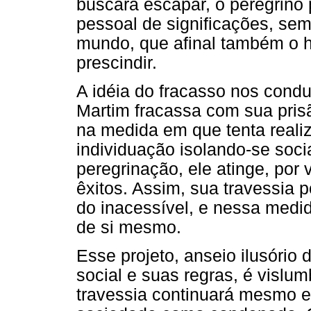
buscara escapar, o peregrino
pessoal de significações, sem
mundo, que afinal também o h
prescindir.
A idéia do fracasso nos conduz
Martim fracassa com sua prisã
na medida em que tenta realiz
individuação isolando-se soci
peregrinação, ele atinge, por 
êxitos. Assim, sua travessia
do inacessível, e nessa medi
de si mesmo.
Esse projeto, anseio ilusório
social e suas regras, é vislu
travessia continuará mesmo 