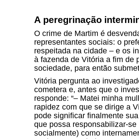
A peregrinação intermin
O crime de Martim é desvenda
representantes sociais: o prefe
respeitada na cidade – e os i
à fazenda de Vitória a fim de 
sociedade, para então submet
Vitória pergunta ao investiga
cometera e, antes que o inves
responde: “– Matei minha mulhe
rapidez com que se dirige a Vi
pode significar finalmente su
que possa responsabilizar-se p
socialmente) como intername