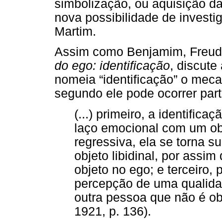
simbolização, ou aquisição d
nova possibilidade de investi
Martim.
Assim como Benjamim, Freu
do ego: identificação
, discute
nomeia “identificação” o mec
segundo ele pode ocorrer parti
(...) primeiro, a identifica
laço emocional com um ob
regressiva, ela se torna 
objeto libidinal, por assim
objeto no ego; e terceiro,
percepção de uma qualid
outra pessoa que não é obj
1921, p. 136).