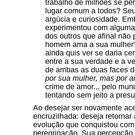
trabalho de milhões se pe
lugar comum a todos? Seu
argúcia e curiosidade. E
experimentou com alguma 
dos outros que afinal não
homem ama a sua mulher”. 
ainda quis ver se daria c
entre a sua verdade e a ve
de ambas as duas faces de
por sua mulher, mas por 
crime de amor... pelo mund
tentando sem jeito a presu
Ao desejar ser novamente ac
encruzilhada: deseja retornar
evolução que conquistou com
peregrinação. Sua percepção