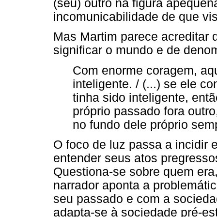
(seu) outro na figura apeque
incomunicabilidade de que vi
Mas Martim parece acreditar 
significar o mundo e de denom
Com enorme coragem, aqu
inteligente. / (...) se ele
tinha sido inteligente, en
próprio passado fora outro
no fundo dele próprio sempr
O foco de luz passa a incidir
entender seus atos pregressos
Questiona-se sobre quem era,
narrador aponta a problemátic
seu passado e com a socieda
adapta-se à sociedade pré-e