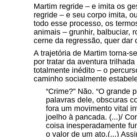
Martim regride – e imita os g
regride – e seu corpo imita, 
todo esse processo, os termo
animais – grunhir, balbuciar, 
cerne da regressão, quer dar 
A trajetória de Martim torna-
por tratar da aventura trilha
totalmente inédito – o percur
caminho socialmente estabele
“Crime?” Não. “O grande p
palavras dele, obscuras 
fora um movimento vital in
joelho à pancada. (...)/ 
coisa inesperadamente fun
o valor de um ato.(...) As