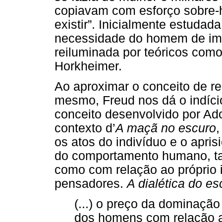
copiavam com esforço sobre-h
existir”. Inicialmente estudada
necessidade do homem de imit
reiluminada por teóricos com
Horkheimer.
Ao aproximar o conceito de r
mesmo, Freud nos dá o indíci
conceito desenvolvido por Ad
contexto d’
A maçã no escuro
,
os atos do indivíduo e o apri
do comportamento humano, ta
como com relação ao próprio i
pensadores.
A dialética do e
(...) o preço da dominaçã
dos homens com relação 