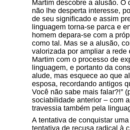
Martim descobre a alusão. O 
não lhe desperta interesse, p
de seu significado e assim pr
linguagem torna-se parca e 
homem depara-se com a própria
como tal. Mas se a alusão, c
valorizada por ampliar a rede 
Martim com o processo de exp
linguagem, e portanto da co
alude, mas esquece ao que alu
esposa, recordando antigos qu
Você não sabe mais falar?!” (p
sociabilidade anterior – com 
travessia também pela lingua
A tentativa de conquistar uma
tentativa de recusa radical à