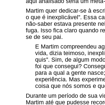
aqui analisado seria um meta
Martim quer dedicar-se à escri
o que é inexplicável”. Essa 
não-saber estava presente ne
fuga. Isso fica claro quando r
se de seu pai.
E Martim compreendeu agor
vida, dizia teimoso, inexp
quis”. Sim, de algum mod
foi que consegui? Consegu
para a qual a gente nasce;
experiência. Mas experim
coisa que nós somos e que
Durante um período de sua vid
Martim até que pudesse recordá