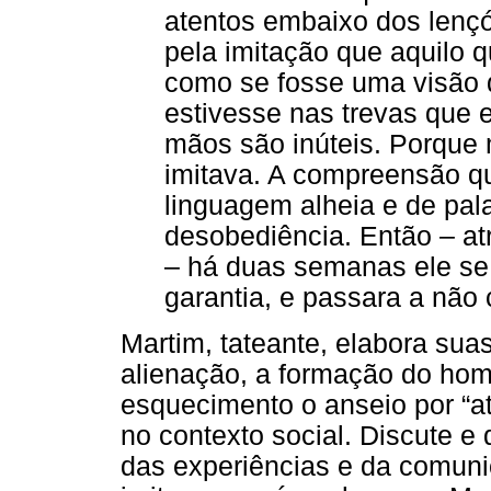
atentos embaixo dos lençó
pela imitação que aquilo
como se fosse uma visão q
estivesse nas trevas que 
mãos são inúteis. Porqu
imitava. A compreensão qu
linguagem alheia e de pal
desobediência. Então – at
– há duas semanas ele se 
garantia, e passara a não 
Martim, tateante, elabora suas
alienação, a formação do hom
esquecimento o anseio por “at
no contexto social. Discute e
das experiências e da comuni