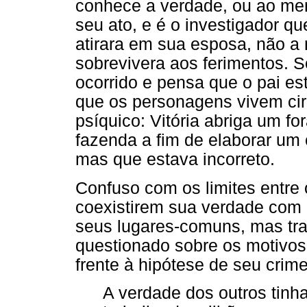
conhece a verdade, ou ao me
seu ato, e é o investigador qu
atirara em sua esposa, não a 
sobrevivera aos ferimentos. S
ocorrido e pensa que o pai es
que os personagens vivem cir
psíquico: Vitória abriga um fo
fazenda a fim de elaborar um
mas que estava incorreto.
Confuso com os limites entre o
coexistirem sua verdade com a
seus lugares-comuns, mas tra
questionado sobre os motivos
frente à hipótese de seu crime
A verdade dos outros tinh