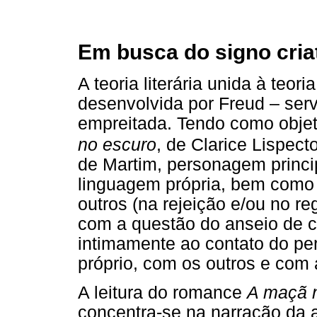
Em busca do signo cria
A teoria literária unida à teori
desenvolvida por Freud – ser
empreitada. Tendo como objeto
no escuro
, de Clarice Lispect
de Martim, personagem princi
linguagem própria, bem como 
outros (na rejeição e/ou no re
com a questão do anseio de c
intimamente ao contato do p
próprio, com os outros e com a
A leitura do romance
A maçã 
concentra-se na narração da 