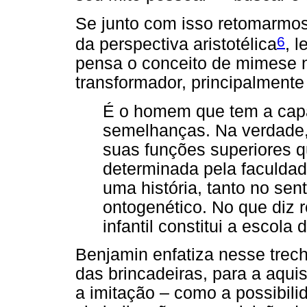
Se junto com isso retomarmo
6
da perspectiva aristotélica
, 
pensa o conceito de mimese 
transformador, principalmente
É o homem que tem a cap
semelhanças. Na verdade,
suas funções superiores q
determinada pela faculda
uma história, tanto no sen
ontogenético. No que diz r
infantil constitui a escola
Benjamin enfatiza nesse trecho
das brincadeiras, para a aqui
a imitação – como a possibil