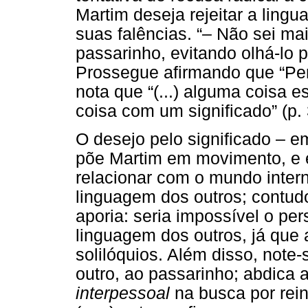
Martim deseja rejeitar a ling
suas falências. “– Não sei mai
passarinho, evitando olhá-lo 
Prossegue afirmando que “Perd
nota que “(...) alguma coisa 
coisa com um significado” (p. 
O desejo pelo significado – 
põe Martim em movimento, e 
relacionar com o mundo inter
linguagem dos outros; contud
aporia: seria impossível o pe
linguagem dos outros, já que 
solilóquios. Além disso, note-
outro, ao passarinho; abdica
interpessoal
na busca por rein