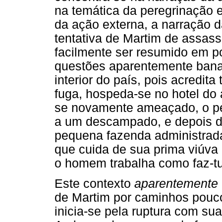
na temática da peregrinação 
da ação externa, a narração 
tentativa de Martim de assas
facilmente ser resumido em po
questões aparentemente ban
interior do país, pois acredit
fuga, hospeda-se no hotel do
se novamente ameaçado, o pe
a um descampado, e depois 
pequena fazenda administrad
que cuida de sua prima viúv
o homem trabalha como faz-tu
Este contexto
aparentemente
de Martim por caminhos pouco
inicia-se pela ruptura com su