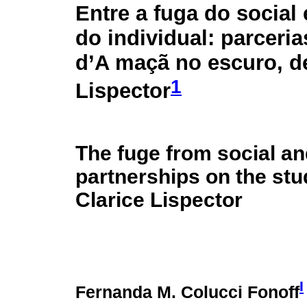
Entre a fuga do social
do individual: parceria
d’A maçã no escuro, de
1
Lispector
The fuge from social and
partnerships on the st
Clarice Lispector
I
Fernanda M. Colucci Fonoff