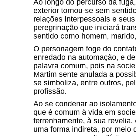
Ao longo do percurso da fuga
exterior tornou-se sem sentid
relações interpessoais e seus
peregrinação que iniciará tra
sentido como homem, marido, p
O personagem foge do contato 
enredado na automação, e de 
palavra comum, pois na soci
Martim sente anulada a possib
se simboliza, entre outros, pel
profissão.
Ao se condenar ao isolamento 
que é comum à vida em socie
ferrenhamente, à sua revelia
uma forma indireta, por meio 