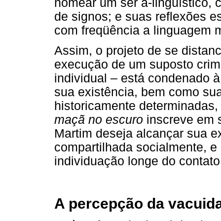
nomear um ser a-lingüístico, 
de signos; e suas reflexões es
com freqüência a linguagem m
Assim, o projeto de se distan
execução de um suposto crime
individual – está condenado à 
sua existência, bem como sua
historicamente determinadas,
maçã no escuro
inscreve em s
Martim deseja alcançar sua e
compartilhada socialmente, e
individuação longe do contato
A percepção da vacuid