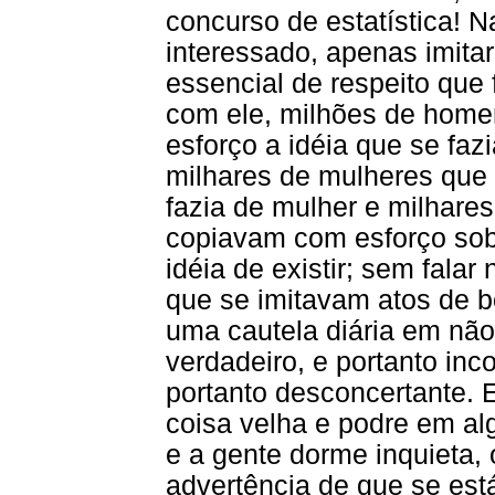
concurso de estatística! N
interessado, apenas imitar
essencial de respeito que
com ele, milhões de hom
esforço a idéia que se fa
milhares de mulheres que 
fazia de mulher e milhare
copiavam com esforço sob
idéia de existir; sem fala
que se imitavam atos de 
uma cautela diária em não
verdadeiro, e portanto inc
portanto desconcertante. 
coisa velha e podre em alg
e a gente dorme inquieta, 
advertência de que se es