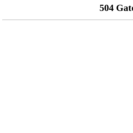
504 Gat