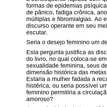
formas de epidemias psíquic
de pânico, fadiga crônica, an
múltiplas e fibromialgias. Ao
discurso operante em seu meio
escutar.
Seria o desejo feminino um de
Esta pergunta justifica as dis
do livro, no qual coloca-se e
sexualidade feminina, seus d
dimensão histórica das metas d
Estaria a mulher fadada a rec
histérica, ou seria possível 
feminino permitiria a circulaç
amoroso?