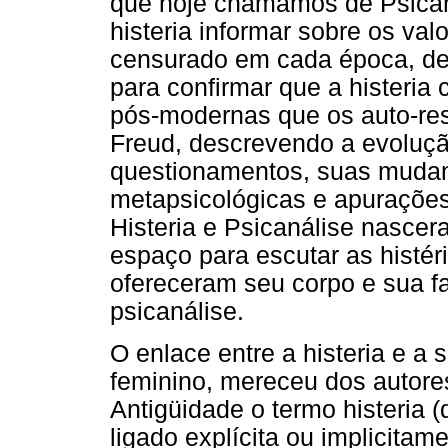
que hoje chamamos de Psicaná
histeria informar sobre os val
censurado em cada época, de
para confirmar que a histeria
pós-modernas que os auto-res
Freud, descrevendo a evoluç
questionamentos, suas mudan
metapsicológicas e apuraçõe
Histeria e Psicanálise nascer
espaço para escutar as histér
ofereceram seu corpo e sua fa
psicanálise.
O enlace entre a histeria e a s
feminino, mereceu dos autore
Antigüidade o termo histeria (
ligado explícita ou implicita