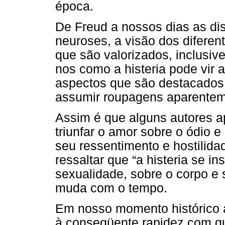
época.
De Freud a nossos dias as di
neuroses, a visão dos diferen
que são valorizados, inclusive
nos como a histeria pode vir a
aspectos que são destacados 
assumir roupagens aparenteme
Assim é que alguns autores ap
triunfar o amor sobre o ódio 
seu ressentimento e hostilida
ressaltar que “a histeria se i
sexualidade, sobre o corpo e 
muda com o tempo.
Em nosso momento histórico as
à conseqüente rapidez com qu