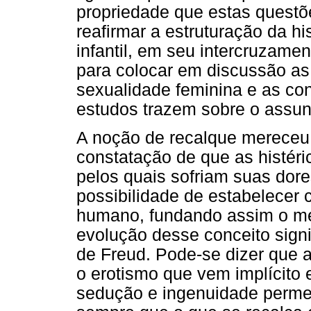
propriedade que estas questõe
reafirmar a estruturação da hi
infantil, em seu intercruzamen
para colocar em discussão as
sexualidade feminina e as con
estudos trazem sobre o assun
A noção de recalque mereceu u
constatação de que as histér
pelos quais sofriam suas dore
possibilidade de estabelecer
humano, fundando assim o mét
evolução desse conceito signi
de Freud. Pode-se dizer que 
o erotismo que vem implícito 
sedução e ingenuidade permea