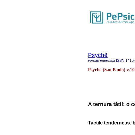
Psychê
versão impressa
ISSN
1415
Psyche (Sao Paulo) v.10
A ternura tátil: o
Tactile tenderness: 