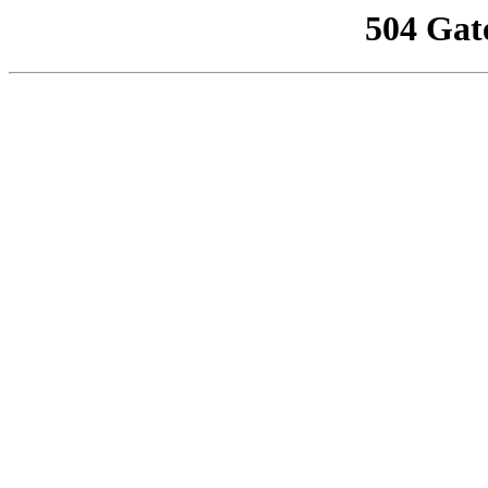
504 Gat