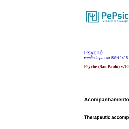
Psychê
versão impressa
ISSN
1415
Psyche (Sao Paulo) v.10
Acompanhamento te
Therapeutic accompan