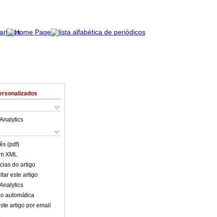
ersonalizados
Analytics
ês (pdf)
em XML
cias do artigo
tar este artigo
Analytics
o automática
ste artigo por email