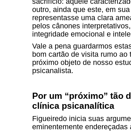
sacrifício: aquele caracteriz
outro, ainda que este, em sua
representasse uma clara ame
pelos cânones interpretativos
integridade emocional e intele
Vale a pena guardarmos estas
bom cartão de visita rumo ao t
próximo objeto de nosso estu
psicanalista.
Por um “próximo” tão d
clínica psicanalítica
Figueiredo inicia suas argum
eminentemente endereçadas à