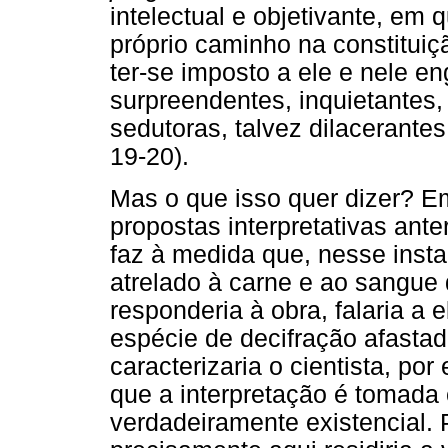
intelectual e objetivante, em q
próprio caminho na constituiçã
ter-se imposto a ele e nele e
surpreendentes, inquietantes,
sedutoras, talvez dilacerante
19-20).
Mas o que isso quer dizer? Em
propostas interpretativas ant
faz à medida que, nesse instan
atrelado à carne e ao sangue d
responderia à obra, falaria a 
espécie de decifração afasta
caracterizaria o cientista, 
que a interpretação é tomada
verdadeiramente existencial. 