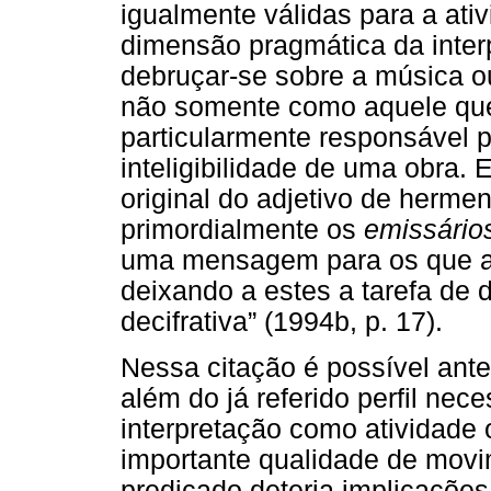
igualmente válidas para a ativ
dimensão pragmática da inter
debruçar-se sobre a música ou 
não somente como aquele que
particularmente responsável p
inteligibilidade de uma obra.
original do adjetivo de herme
primordialmente os
emissário
uma mensagem para os que ai
deixando a estes a tarefa de 
decifrativa” (1994b, p. 17).
Nessa citação é possível ant
além do já referido perfil ne
interpretação como atividade 
importante qualidade de movim
predicado deteria implicações 