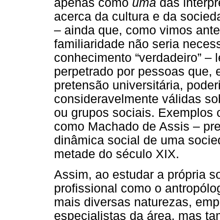
apenas como
uma
das interpr
acerca da cultura e da socied
– ainda que, como vimos ante
familiaridade não seria nece
conhecimento “verdadeiro” – le
perpetrado por pessoas que,
pretensão universitária, poder
consideravelmente válidas so
ou grupos sociais. Exemplos c
como Machado de Assis – pre
dinâmica social de uma soci
metade do século XIX.
Assim, ao estudar a própria 
profissional como o antropólo
mais diversas naturezas, emp
especialistas da área, mas ta