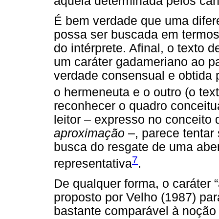
aquela determinada pelos cân
É bem verdade que uma difere
possa ser buscada em termos 
do intérprete. Afinal, o text
um caráter gadameriano ao pa
verdade consensual e obtida p
o hermeneuta e o outro (o text
reconhecer o quadro conceitu
leitor – expresso no conceito
aproximação
–, parece tentar 
busca do resgate de uma abert
7
representativa
.
De qualquer forma, o caráter “
proposto por Velho (1987) par
bastante comparável à noção 