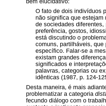
bem elucidativo:
O fato de dois indivíduo
não significa que estejam
de sociedades diferentes
preferência, gostos, idiossi
está discutindo o problem
comuns, partilháveis, que
específico. Falar-se a me
existam grandes diferença
significados e interpretaç
palavras, categorias ou 
idênticas (1987, p. 124-12
Desta maneira, é mais adiant
problematizar a categoria
dist
fecundo diálogo com o trabal