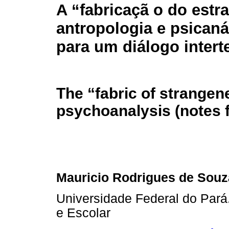
A “fabricaçã o do est
antropologia e psicaná
para um diálogo interte
The “fabric of strangen
psychoanalysis (notes f
Mauricio Rodrigues de Souz
Universidade Federal do Pará
e Escolar