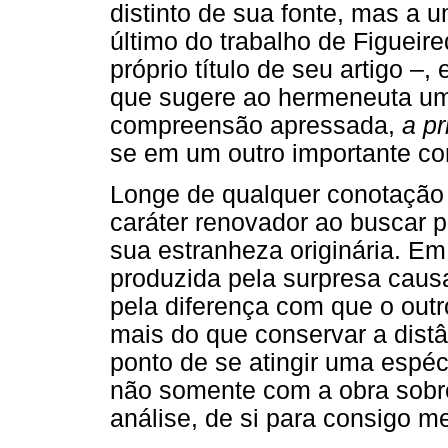
distinto de sua fonte, mas a 
último do trabalho de Figueire
próprio título de seu artigo 
que sugere ao hermeneuta um
compreensão apressada,
a pr
se em um outro importante co
Longe de qualquer conotação r
caráter renovador ao buscar p
sua estranheza originária. Em
produzida pela surpresa cau
pela diferença com que o outro
mais do que conservar a dist
ponto de se atingir uma espéc
não somente com a obra sobre
análise, de si para consigo 