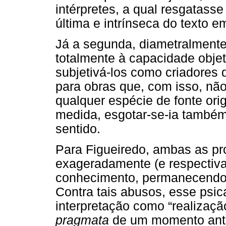
intérpretes, a qual resgatasse
última e intrínseca do texto e
Já a segunda, diametralmente
totalmente à capacidade objet
subjetivá-los como criadores 
para obras que, com isso, nã
qualquer espécie de fonte orig
medida, esgotar-se-ia também
sentido.
Para Figueiredo, ambas as pr
exageradamente (e respectivam
conhecimento, permanecendo 
Contra tais abusos, esse psic
interpretação como “realização
pragmata
de um momento ante