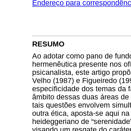
Endereço para correspondênc
RESUMO
Ao adotar como pano de fundo
hermenêutica presente nos of
psicanalista, este artigo prop
Velho (1987) e Figueiredo (199
especificidade dos temas da f
âmbito dessas duas áreas de 
tais questões envolvem simu
outra ética, aposta-se aqui na
heideggeriano de “serenidade”
visando um resgate do caráter