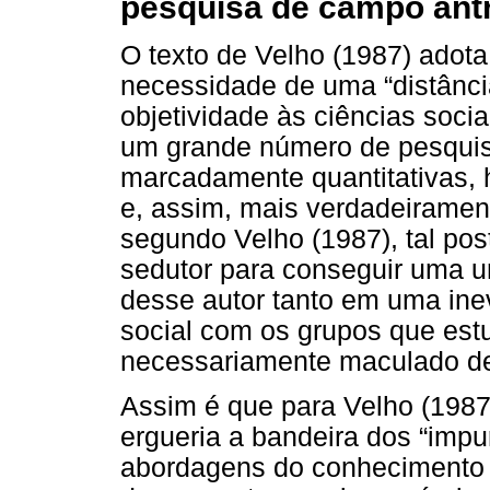
pesquisa de campo ant
O texto de Velho (1987) adot
necessidade de uma “distânci
objetividade às ciências socia
um grande número de pesquis
marcadamente quantitativas, h
e, assim, mais verdadeiramente
segundo Velho (1987), tal pos
sedutor para conseguir uma u
desse autor tanto em uma inev
social com os grupos que est
necessariamente maculado de 
Assim é que para Velho (1987)
ergueria a bandeira dos “impu
abordagens do conhecimento d