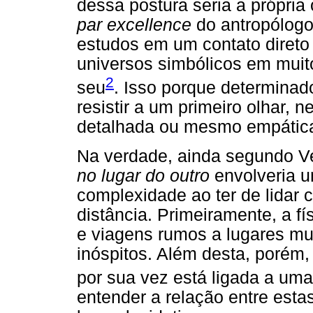
dessa postura seria a própria
par excellence
do antropólogo
estudos em um contato direto 
universos simbólicos em muit
2
seu
. Isso porque determinad
resistir a um primeiro olhar,
detalhada ou mesmo empátic
Na verdade, ainda segundo Vel
no lugar do outro
envolveria u
complexidade ao ter de lidar 
distância. Primeiramente, a 
e viagens rumos a lugares mu
inóspitos. Além desta, porém, 
por sua vez está ligada a uma 
entender a relação entre esta