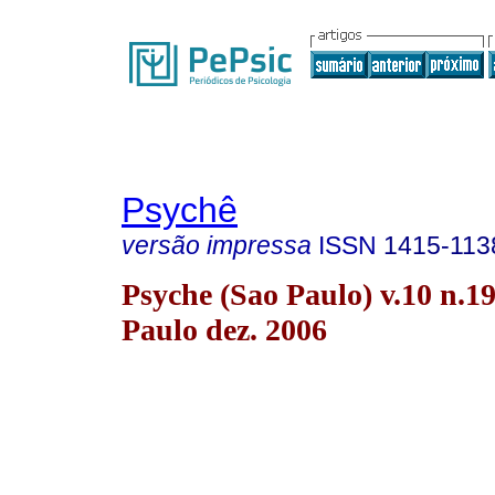
Psychê
versão impressa
ISSN
1415-113
Psyche (Sao Paulo) v.10 n.1
Paulo dez. 2006