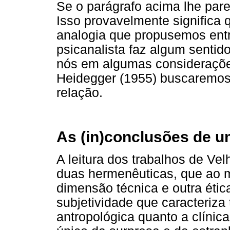
Se o parágrafo acima lhe parec
Isso provavelmente significa 
analogia que propusemos entr
psicanalista faz algum sentido
nós em algumas considerações
Heidegger (1955) buscaremos 
relação.
As (in)conclusões de u
A leitura dos trabalhos de Ve
duas hermenêuticas, que ao
dimensão técnica e outra étic
subjetividade que caracteriza
antropológica quanto a clínica