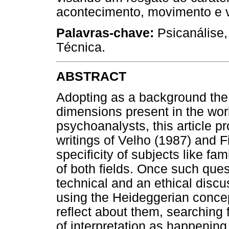
acontecimento, movimento e v
Palavras-chave:
Psicanálise,
Técnica.
ABSTRACT
Adopting as a background the
dimensions present in the wor
psychoanalysts, this article 
writings of Velho (1987) and F
specificity of subjects like fa
of both fields. Once such que
technical and an ethical discu
using the Heideggerian concept
reflect about them, searching 
of interpretation as happening