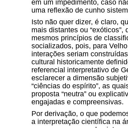
em um impedimento, caso não
uma reflexão de cunho sistem
Isto não quer dizer, é claro,
mais distantes ou “exóticos”
mesmos princípios de classif
socializados, pois, para Velh
interações seriam construída
cultural historicamente defini
referencial interpretativo de 
esclarecer a dimensão subje
“ciências do espírito”, as qua
proposta “neutra” ou explicat
engajadas e compreensivas.
Por derivação, o que podemo
a interpretação científica n