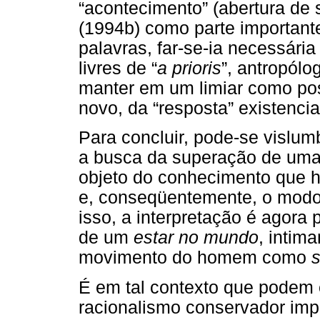
“acontecimento” (abertura de 
(1994b) como parte important
palavras, far-se-ia necessár
livres de “
a prioris
”, antropól
manter em um limiar como pos
novo, da “resposta” existencial 
Para concluir, pode-se vislum
a busca da superação de uma d
objeto do conhecimento que h
e, conseqüentemente, o modo 
isso, a interpretação é agora
de um
estar no mundo
, intim
movimento do homem como
É em tal contexto que podem 
racionalismo conservador impos