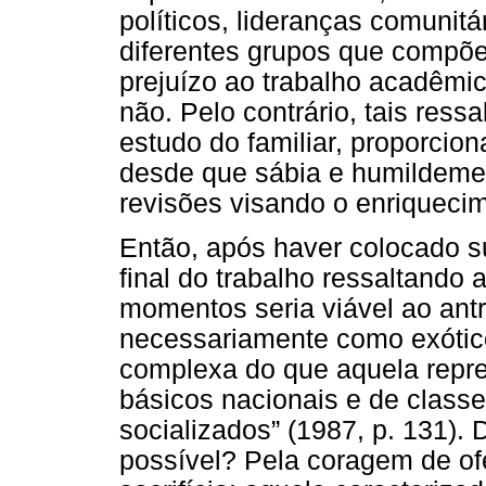
políticos, lideranças comunitá
diferentes grupos que compõe
prejuízo ao trabalho acadêmi
não. Pelo contrário, tais ress
estudo do familiar, proporcio
desde que sábia e humildemen
revisões visando o enriquec
Então, após haver colocado s
final do trabalho ressaltando
momentos seria viável ao antr
necessariamente como exóti
complexa do que aquela repr
básicos nacionais e de class
socializados” (1987, p. 131). 
possível? Pela coragem de of