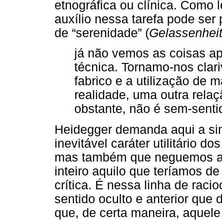
etnográfica ou clínica. Como
auxílio nessa tarefa pode ser
de “serenidade” (
Gelassenhei
já não vemos as coisas ap
técnica. Tornamo-nos clari
fabrico e a utilização de
realidade, uma outra rela
obstante, não é sem-sentid
Heidegger demanda aqui a si
inevitável caráter utilitário d
mas também que neguemos a 
inteiro aquilo que teríamos d
crítica. É nessa linha de raci
sentido oculto e anterior que
que, de certa maneira, aquele