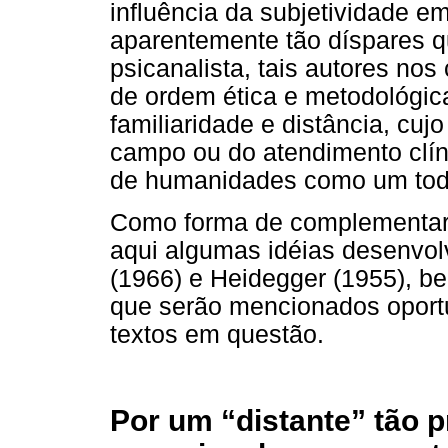
influência da subjetividade e
aparentemente tão díspares q
psicanalista, tais autores nos
de ordem ética e metodológi
familiaridade e distância, cuj
campo ou do atendimento clín
de humanidades como um todo
Como forma de complementar 
aqui algumas idéias desenvol
(1966) e Heidegger (1955), b
que serão mencionados oport
textos em questão.
Por um “distante” tão p