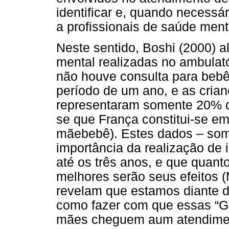
identificar e, quando necess
a profissionais de saúde ment
Neste sentido, Boshi (2000) a
mental realizadas no ambulat
não houve consulta para beb
período de um ano, e as crian
representaram somente 20% d
se que França constitui-se e
mãebebê). Estes dados – soma
importância da realização de 
até os três anos, e que quant
melhores serão seus efeitos 
revelam que estamos diante d
como fazer com que essas “G
mães cheguem aum atendimen