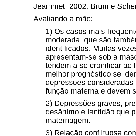
Jeammet, 2002; Brum e Sche
Avaliando a mãe:
1) Os casos mais freqüent
moderada, que são também
identificados. Muitas veze
apresentam-se sob a másc
tendem a se cronificar ao 
melhor prognóstico se ide
depressões consideradas
função materna e devem s
2) Depressões graves, pre
desânimo e lentidão que 
maternagem.
3) Relação conflituosa com