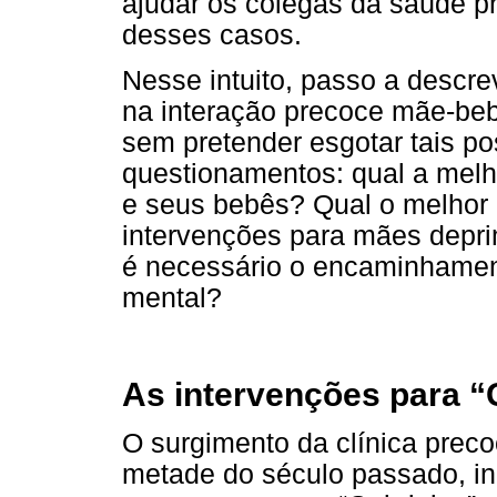
ajudar os colegas da saúde pr
desses casos.
Nesse intuito, passo a descr
na interação precoce mãe-be
sem pretender esgotar tais po
questionamentos: qual a melh
e seus bebês? Qual o melhor
intervenções para mães depr
é necessário o encaminhament
mental?
As intervenções para “
O surgimento da clínica preco
metade do século passado, in