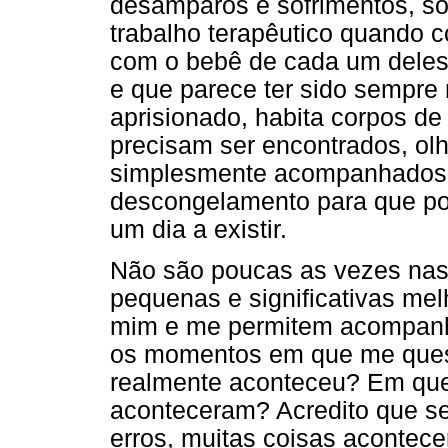
desamparos e sofrimentos, só
trabalho terapêutico quando 
com o bebê de cada um deles.
e que parece ter sido sempre 
aprisionado, habita corpos d
precisam ser encontrados, ol
simplesmente acompanhados
descongelamento para que pos
um dia a existir.
Não são poucas as vezes na
pequenas e significativas me
mim e me permitem acompanh
os momentos em que me quest
realmente aconteceu? Em que
aconteceram? Acredito que sem
erros, muitas coisas acontec