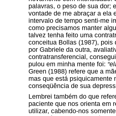
palavras, o peso de sua dor; 
vontade de me abraçar a ela 
intervalo de tempo senti-me 
como precisamos manter algum
talvez tenha feito uma contra
conceitua Bollas (1987), pois
por Gabriele da outra, avaliat
contratransferencial, consegu
pulou em minha mente foi:
“el
Green (1988) refere que a mã
mas que está psiquicamente 
conseqüência de sua depress
Lembrei também do que refere
paciente que nos orienta em 
utilizar, cabendo-nos soment