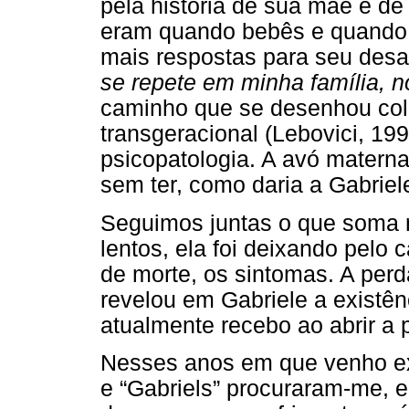
pela história de sua mãe e d
eram quando bebês e quando c
mais respostas para seu des
se repete em minha família, n
caminho que se desenhou col
transgeracional (Lebovici, 199
psicopatologia. A avó materna 
sem ter, como daria a Gabriel
Seguimos juntas o que soma m
lentos, ela foi deixando pelo
de morte, os sintomas. A per
revelou em Gabriele a existên
atualmente recebo ao abrir a 
Nesses anos em que venho exe
e “Gabriels” procuraram-me, 