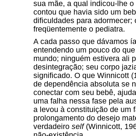
sua mãe, a qual indicou-lhe o
contou que havia sido um beb
dificuldades para adormecer;
freqüentemente o pediatra.
A cada passo que dávamos íam
entendendo um pouco do que 
mundo; ninguém estivera ali 
desintegração; seu corpo jazi
significado. O que Winnicott 
de dependência absoluta se 
conectar com seu bebê, ajudan
uma falha nessa fase pela au
a levou à constituição de um 
prolongamento do desejo mat
verdadeiro
self
(Winnicott, 19
não-existência.