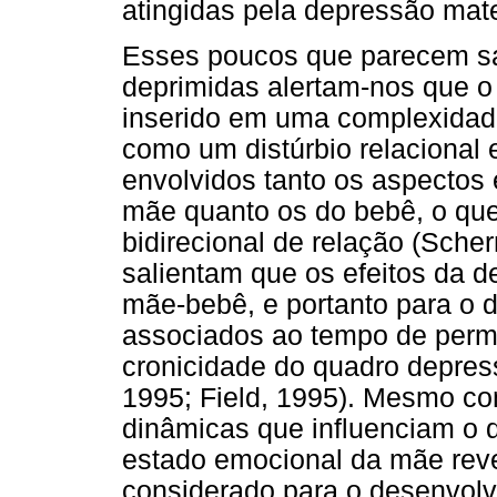
atingidas pela depressão mat
Esses poucos que parecem sa
deprimidas alertam-nos que o
inserido em uma complexidad
como um distúrbio relacional
envolvidos tanto os aspectos
mãe quanto os do bebê, o qu
bidirecional de relação (Sche
salientam que os efeitos da d
mãe-bebê, e portanto para o d
associados ao tempo de perm
cronicidade do quadro depres
1995; Field, 1995). Mesmo c
dinâmicas que influenciam o 
estado emocional da mãe reve
considerado para o desenvolvi