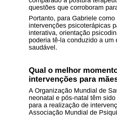
comparado à postura terapêuti
questões que corroboram para
Portanto, para Gabriele como
intervenções psicoterápicas p
interativa, orientação psicod
poderia tê-la conduzido a um 
saudável.
Qual o melhor momento 
intervenções para mãe
A Organização Mundial de Sa
neonatal e pós-natal têm sid
para a realização de interven
Associação Mundial de Psiquia