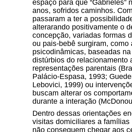
espaço para que “Gabrieles” n
anos, sofridos caminhos. Com
passaram a ter a possibilidad
alterarando positivamente o d
concepção, variadas formas 
ou pais-bebê surgiram, como 
psicodinâmicas, baseadas na p
distúrbios do relacionamento 
representações parentais (Br
Palácio-Espasa, 1993; Gueden
Lebovici, 1999) ou intervençõe
buscam alterar os comportam
durante a interação (McDonou
Dentro dessas orientações e
visitas domiciliares a famílias
não conseguem chegar aos ce