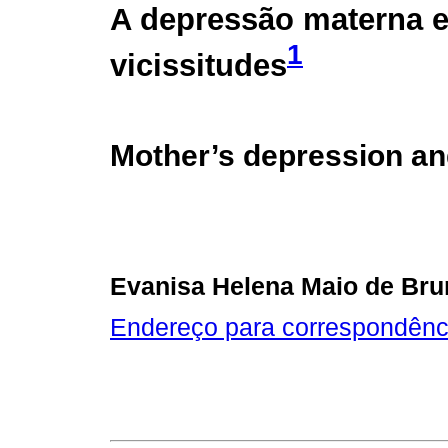
A depressão materna e
1
vicissitudes
Mother’s depression and
Evanisa Helena Maio de Br
Endereço para correspondênc