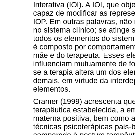
Interativa (IOI). A IOI, que ob
capaz de modificar as repres
IOP. Em outras palavras, não 
no sistema clínico; se atinge 
todos os elementos do sistema
é composto por comportament
mãe e do terapeuta. Esses el
influenciam mutuamente de fo
se a terapia altera um dos el
demais, em virtude da interd
elementos.
Cramer (1999) acrescenta qu
terapêutica estabelecida, a e
materna positiva, bem como a
técnicas psicoterápicas pais-