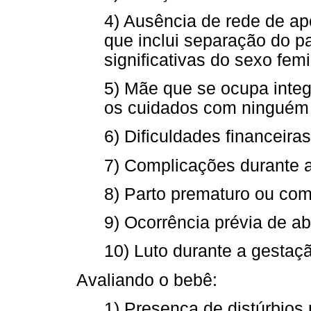
4) Ausência de rede de ap
que inclui separação do p
significativas do sexo femi
5) Mãe que se ocupa integ
os cuidados com ninguém 
6) Dificuldades financeira
7) Complicações durante 
8) Parto prematuro ou co
9) Ocorrência prévia de ab
10) Luto durante a gestaçã
Avaliando o bebê:
1) Presença de distúrbios