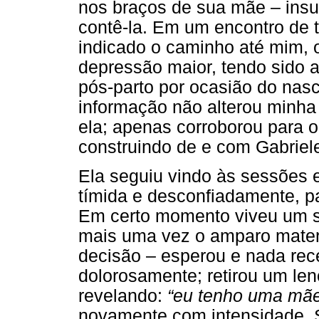
nos braços de sua mãe – insu
contê-la. Em um encontro de 
indicado o caminho até mim, o
depressão maior, tendo sido 
pós-parto por ocasião do nasc
informação não alterou minha 
ela; apenas corroborou para 
construindo de e com Gabriel
Ela seguiu vindo às sessões 
tímida e desconfiadamente, p
Em certo momento viveu um so
mais uma vez o amparo mater
decisão – esperou e nada re
dolorosamente; retirou um len
revelando:
“eu tenho uma mãe
novamente com intensidade. S