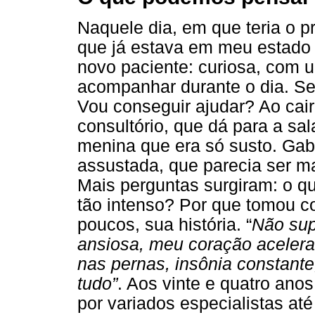
Naquele dia, em que teria o p
que já estava em meu estado 
novo paciente: curiosa, com 
acompanhar durante o dia. Se
Vou conseguir ajudar? Ao cair
consultório, que dá para a s
menina que era só susto. Gab
assustada, que parecia ser ma
Mais perguntas surgiram: o q
tão intenso? Por que tomou c
poucos, sua história. “
Não sup
ansiosa, meu coração acelera
nas pernas, insônia constante,
tudo”
. Aos vinte e quatro ano
por variados especialistas at