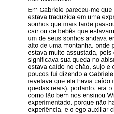
Em Gabriele pareceu-me que 
estava traduzida em uma exp
sonhos que mais tarde passou 
cair ou de bebês que estavam
um de seus sonhos andava em
alto de uma montanha, onde p
estava muito assustada, poi
significava sua queda no ab
estava caído no chão, sujo e
poucos fui dizendo a Gabriel
revelava que ela havia caído 
quedas reais), portanto, era o
como tão bem nos ensinou Win
experimentado, porque não h
experiência, e o ego auxiliar