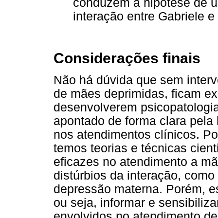
conduzem à hipótese de um
interação entre Gabriele 
Considerações finais
Não há dúvida que sem interv
de mães deprimidas, ficam ex
desenvolverem psicopatologia
apontado de forma clara pela 
nos atendimentos clínicos. Pod
temos teorias e técnicas cie
eficazes no atendimento a mã
distúrbios da interação, como
depressão materna. Porém, e
ou seja, informar e sensibiliz
envolvidos no atendimento d