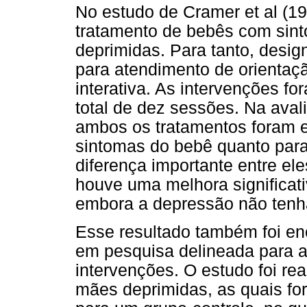
No estudo de Cramer et al (1
tratamento de bebês com sint
deprimidas. Para tanto, desig
para atendimento de orientaç
interativa. As intervenções 
total de dez sessões. Na aval
ambos os tratamentos foram e
sintomas do bebê quanto par
diferença importante entre el
houve uma melhora significati
embora a depressão não tenha
Esse resultado também foi en
em pesquisa delineada para av
intervenções. O estudo foi re
mães deprimidas, as quais f