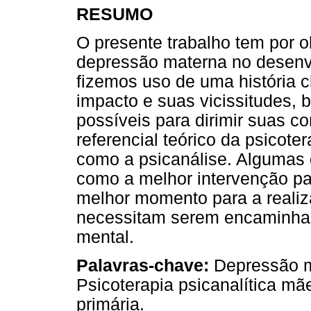
RESUMO
O presente trabalho tem por ob
depressão materna no desenvol
fizemos uso de uma história cl
impacto e suas vicissitudes,
possíveis para dirimir suas co
referencial teórico da psicot
como a psicanálise. Algumas 
como a melhor intervenção pa
melhor momento para a realiz
necessitam serem encaminhad
mental.
Palavras-chave:
Depressão ma
Psicoterapia psicanalítica mãe
primária.