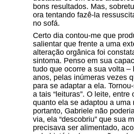
bons resultados. Mas, sobretu
ora tentando fazê-la ressuscit
no sofá.
Certo dia contou-me que produ
salientar que frente a uma e
alteração orgânica foi constat
sintoma. Penso em sua capaci
tudo que ocorre a sua volta – 
anos, pelas inúmeras vezes qu
para se adaptar a ela. Tornou
a tais “leituras”. O leite, entr
quanto ela se adaptou a uma
portanto, Gabriele não poderia
via, ela “descobriu” que sua 
precisava ser alimentado, aco