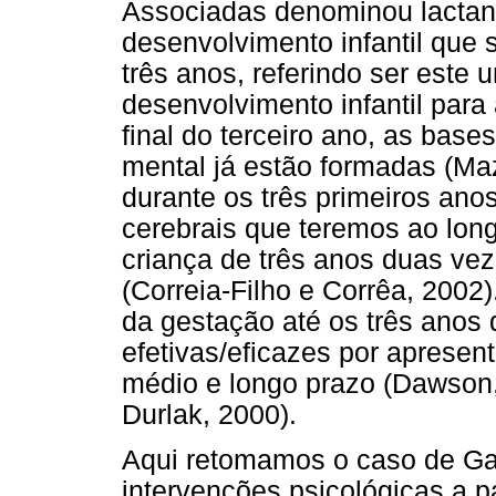
Associadas denominou lactan
desenvolvimento infantil que s
três anos, referindo ser est
desenvolvimento infantil para
final do terceiro ano, as bas
mental já estão formadas (Ma
durante os três primeiros a
cerebrais que teremos ao lon
criança de três anos duas vez
(Correia-Filho e Corrêa, 2002)
da gestação até os três anos
efetivas/eficazes por apresent
médio e longo prazo (Dawson
Durlak, 2000).
Aqui retomamos o caso de Gab
intervenções psicológicas a pa