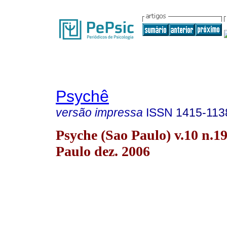
Psychê
versão impressa
ISSN
1415-113
Psyche (Sao Paulo) v.10 n.1
Paulo dez. 2006