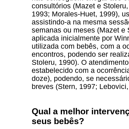
consultórios (Mazet e Stoleru
1993; Morales-Huet, 1999), u
assistindo-a na mesma sessã
semanas ou meses (Mazet e St
aplicada inicialmente por Win
utilizada com bebês, com a o
encontros, podendo ser reali
Stoleru, 1990). O atendimento
estabelecido com a ocorrênci
doze), podendo, se necessário
breves (Stern, 1997; Lebovici,
Qual a melhor interven
seus bebês?