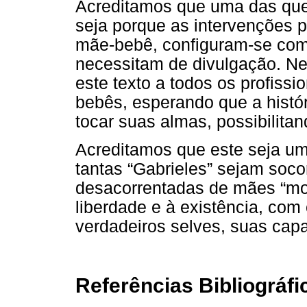
Acreditamos que uma das que
seja porque as intervenções p
mãe-bebê, configuram-se com
necessitam de divulgação. Ne
este texto a todos os profiss
bebês, esperando que a histór
tocar suas almas, possibilita
Acreditamos que este seja u
tantas “Gabrieles” sejam socor
desacorrentadas de mães “mort
liberdade e à existência, com
verdadeiros selves, suas cap
Referências Bibliográfi