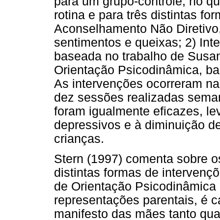
para um grupo-controle, no q
rotina e para três distintas fo
Aconselhamento Não Diretivo
sentimentos e queixas; 2) Int
baseada no trabalho de Susa
Orientação Psicodinâmica, ba
As intervenções ocorreram na
dez sessões realizadas sema
foram igualmente eficazes, l
depressivos e à diminuição d
crianças.
Stern (1997) comenta sobre os
distintas formas de intervençõ
de Orientação Psicodinâmica (
representações parentais, é 
manifesto das mães tanto qua