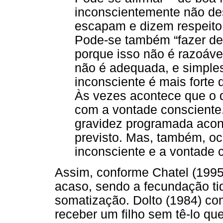
inconscientemente não des
escapam e dizem respeito à
Pode-se também “fazer de t
porque isso não é razoáve
não é adequada, e simple
inconsciente é mais forte 
Às vezes acontece que o d
com a vontade consciente
gravidez programada acon
previsto. Mas, também, oco
inconsciente e a vontade c
Assim, conforme Chatel (1995)
acaso, sendo a fecundação t
somatização. Dolto (1984) c
receber um filho sem tê-lo qu