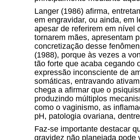
Langer (1986) afirma, entreta
em engravidar, ou ainda, em l
apesar de referirem em nível
tornarem mães, apresentam pa
concretização desse fenômen
(1988), porque às vezes a von
tão forte que acaba cegando o
expressão inconsciente de amb
somáticas, entravando ativam
chega a afirmar que o psiqui
produzindo múltiplos mecanis
como o vaginismo, as inflama
pH, patologia ovariana, dentre
Faz-se importante destacar 
gravidez não planejada pode v