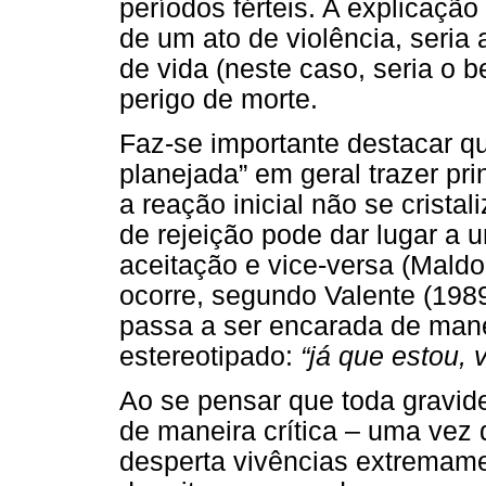
períodos férteis. A explicação
de um ato de violência, seria
de vida (neste caso, seria o 
perigo de morte.
Faz-se importante destacar q
planejada” em geral trazer pr
a reação inicial não se cristal
de rejeição pode dar lugar a 
aceitação e vice-versa (Mal
ocorre, segundo Valente (1989
passa a ser encarada de mane
estereotipado:
“já que estou, 
Ao se pensar que toda gravid
de maneira crítica – uma vez 
desperta vivências extremamen