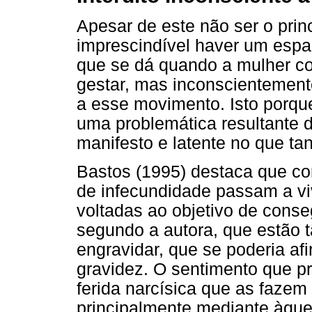
Apesar de este não ser o princ
imprescindível haver um espaç
que se dá quando a mulher c
gestar, mas inconscientement
a esse movimento. Isto porq
uma problemática resultante d
manifesto e latente no que ta
Bastos (1995) destaca que 
de infecundidade passam a vi
voltadas ao objetivo de cons
segundo a autora, que estão 
engravidar, que se poderia af
gravidez. O sentimento que p
ferida narcísica que as fazem
principalmente mediante àque