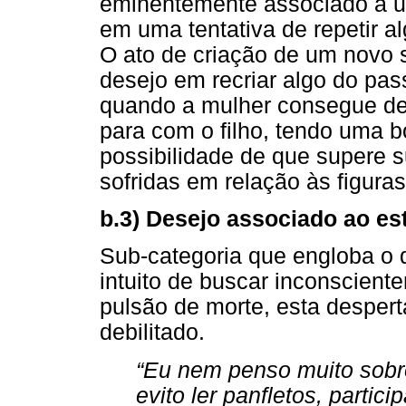
eminentemente associado a u
em uma tentativa de repetir al
O ato de criação de um novo 
desejo em recriar algo do pa
quando a mulher consegue des
para com o filho, tendo uma b
possibilidade de que supere su
sofridas em relação às figuras
b.3) Desejo associado ao es
Sub-categoria que engloba o d
intuito de buscar inconsciente
pulsão de morte, esta desper
debilitado.
“Eu nem penso muito sobr
evito ler panfletos, partici