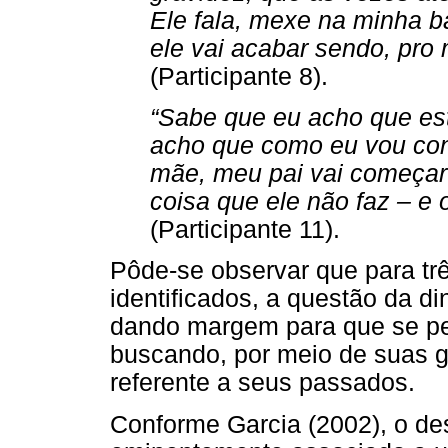
Ele fala, mexe na minha b
ele vai acabar sendo, pro 
(Participante 8).
“Sabe que eu acho que es
acho que como eu vou co
mãe, meu pai vai começar 
coisa que ele não faz – e 
(Participante 11).
Pôde-se observar que para trê
identificados, a questão da di
dando margem para que se pe
buscando, por meio de suas gr
referente a seus passados.
Conforme Garcia (2002), o de