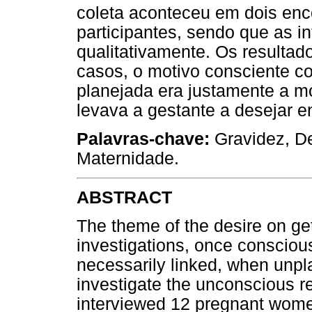
coleta aconteceu em dois en
participantes, sendo que as 
qualitativamente. Os resulta
casos, o motivo consciente co
planejada era justamente a m
levava a gestante a desejar e
Palavras-chave:
Gravidez, De
Maternidade.
ABSTRACT
The theme of the desire on g
investigations, once consciou
necessarily linked, when unp
investigate the unconscious r
interviewed 12 pregnant wome