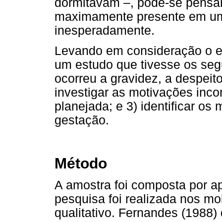
dormitavam –, pode-se pensar
maximamente presente em um
inesperadamente.
Levando em consideração o exp
um estudo que tivesse os seg
ocorreu a gravidez, a despeit
investigar as motivações inc
planejada; e 3) identificar os
gestação.
Método
A amostra foi composta por a
pesquisa foi realizada nos m
qualitativo. Fernandes (1988