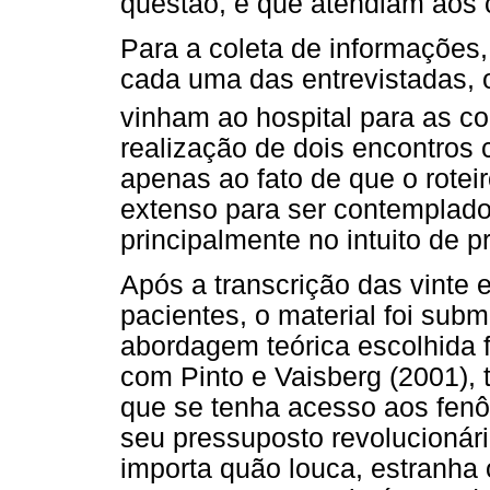
questão, e que atendiam aos c
Para a coleta de informações,
cada uma das entrevistadas, 
vinham ao hospital para as co
realização de dois encontros
apenas ao fato de que o rotei
extenso para ser contemplad
principalmente no intuito de 
Após a transcrição das vinte e
pacientes, o material foi subme
abordagem teórica escolhida f
com Pinto e Vaisberg (2001),
que se tenha acesso aos fen
seu pressuposto revolucionári
importa quão louca, estranha