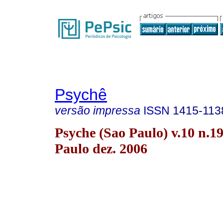
Psychê
versão impressa
ISSN
1415-113
Psyche (Sao Paulo) v.10 n.1
Paulo dez. 2006