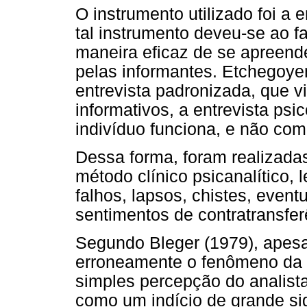
O instrumento utilizado foi a 
tal instrumento deveu-se ao 
maneira eficaz de se apreende
pelas informantes. Etchegoyen
entrevista padronizada, que 
informativos, a entrevista ps
indivíduo funciona, e não com
Dessa forma, foram realizadas
método clínico psicanalítico,
falhos, lapsos, chistes, event
sentimentos de contratransfe
Segundo Bleger (1979), apesa
erroneamente o fenômeno da 
simples percepção do analist
como um indício de grande sig