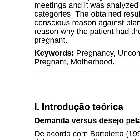
meetings and it was analyzed 
categories. The obtained resul
conscious reason against pla
reason why the patient had th
pregnant.
Keywords:
Pregnancy, Uncons
Pregnant, Motherhood.
I. Introdução teórica
Demanda versus desejo pela
De acordo com Bortoletto (19