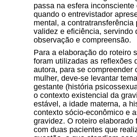
passa na esfera inconsciente 
quando o entrevistador apres
mental, a contratransferência 
validez e eficiência, servind
observação e compreensão.
Para a elaboração do roteiro s
foram utilizadas as reflexõe
autora, para se compreender 
mulher, deve-se levantar tema
gestante (história psicossexu
o contexto existencial da grav
estável, a idade materna, a h
contexto sócio-econômico e as
gravidez. O roteiro elaborado
com duas pacientes que realiz