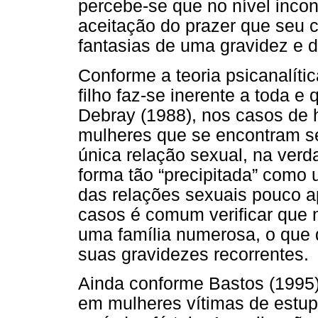
percebe-se que no nível incon
aceitação do prazer que seu 
fantasias de uma gravidez e d
Conforme a teoria psicanalíti
filho faz-se inerente a toda 
Debray (1988), nos casos de 
mulheres que se encontram s
única relação sexual, na verd
forma tão “precipitada” como
das relações sexuais pouco a
casos é comum verificar que n
uma família numerosa, o que d
suas gravidezes recorrentes.
Ainda conforme Bastos (1995)
em mulheres vítimas de estup