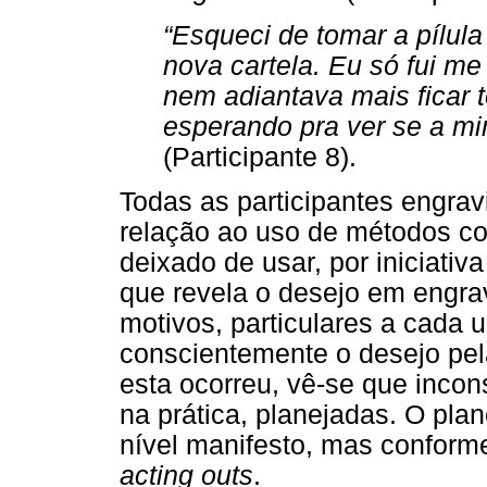
“Esqueci de tomar a pílula
nova cartela. Eu só fui m
nem adiantava mais ficar 
esperando pra ver se a mi
(Participante 8).
Todas as participantes engra
relação ao uso de métodos con
deixado de usar, por iniciativ
que revela o desejo em engra
motivos, particulares a cada u
conscientemente o desejo pel
esta ocorreu, vê-se que incon
na prática, planejadas. O pl
nível manifesto, mas conform
acting outs
.