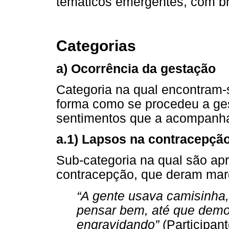
temáticos emergentes, com br
Categorias
a) Ocorrência da gestação
Categoria na qual encontram-s
forma como se procedeu a ge
sentimentos que a acompanh
a.1) Lapsos na contracepçã
Sub-categoria na qual são ap
contracepção, que deram mar
“A gente usava camisinha,
pensar bem, até que demor
engravidando”
(Participant