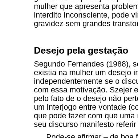
mulher que apresenta problem
interdito inconsciente, pode v
gravidez sem grandes transto
Desejo pela gestação
Segundo Fernandes (1988), s
existia na mulher um desejo i
independentemente se o discu
com essa motivação. Szejer e
pelo fato de o desejo não per
um interjogo entre vontade (co
que pode fazer com que uma m
seu discurso manifesto referir 
Pode-se afirmar – de boa f