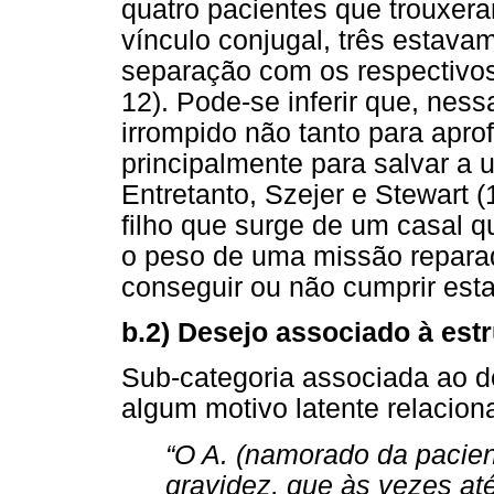
quatro pacientes que trouxer
vínculo conjugal, três estav
separação com os respectivos
12). Pode-se inferir que, ness
irrompido não tanto para apro
principalmente para salvar a 
Entretanto, Szejer e Stewart 
filho que surge de um casal 
o peso de uma missão repara
conseguir ou não cumprir est
b.2) Desejo associado à estr
Sub-categoria associada ao d
algum motivo latente relaciona
“O A. (namorado da pacient
gravidez, que às vezes a