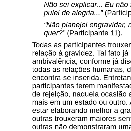
Não sei explicar... Eu nã
pulei de alegria...”
(Partici
“Não planejei engravidar,
quer?”
(Participante 11).
Todas as participantes troux
relação à gravidez. Tal fato j
ambivalência, conforme já dis
todas as relações humanas, d
encontra-se inserida. Entretan
participantes terem manifesta
de rejeição, naquela ocasião
mais em um estado ou outro. 
estar elaborando melhor a grav
outras trouxeram maiores senti
outras não demonstraram uma 