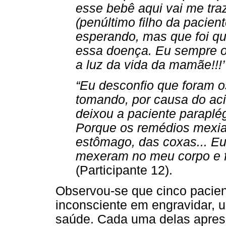
esse bebê aqui vai me traz
(penúltimo filho da pacie
esperando, mas que foi qu
essa doença. Eu sempre ol
a luz da vida da mamãe!!!’
“Eu desconfio que foram 
tomando, por causa do aci
deixou a paciente paraplég
Porque os remédios mexia
estômago, das coxas... E
mexeram no meu corpo e fa
(Participante 12).
Observou-se que cinco pacie
inconsciente em engravidar, 
saúde. Cada uma delas apres