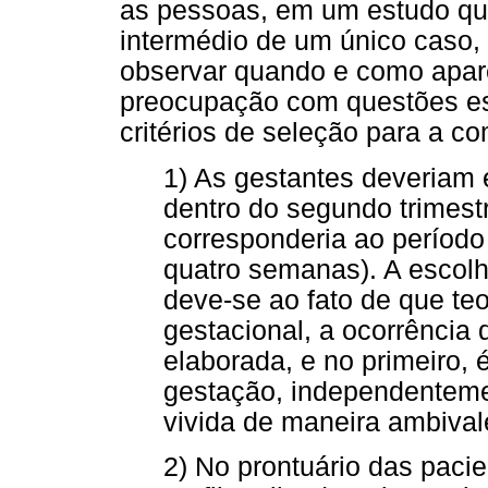
as pessoas, em um estudo qua
intermédio de um único caso, 
observar quando e como apa
preocupação com questões est
critérios de seleção para a c
1) As gestantes deveriam 
dentro do segundo trimest
corresponderia ao período
quatro semanas). A escolh
deve-se ao fato de que teo
gestacional, a ocorrência 
elaborada, e no primeiro,
gestação, independenteme
vivida de maneira ambivale
2) No prontuário das pacie