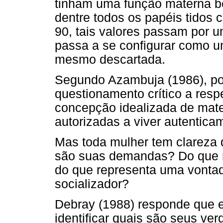
tinham uma função materna be
dentre todos os papéis tidos 
90, tais valores passam por 
passa a se configurar como u
mesmo descartada.
Segundo Azambuja (1986), po
questionamento crítico a respe
concepção idealizada de mat
autorizadas a viver autentic
Mas toda mulher tem clareza 
são suas demandas? Do que r
do que representa uma vontad
socializador?
Debray (1988) responde que 
identificar quais são seus ve