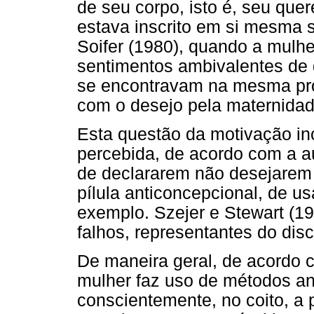
de seu corpo, isto é, seu que
estava inscrito em si mesma
Soifer (1980), quando a mulh
sentimentos ambivalentes de q
se encontravam na mesma pr
com o desejo pela maternidade
Esta questão da motivação in
percebida, de acordo com a a
de declararem não desejarem
pílula anticoncepcional, de u
exemplo. Szejer e Stewart (1
falhos, representantes do dis
De maneira geral, de acordo
mulher faz uso de métodos an
conscientemente, no coito, a p