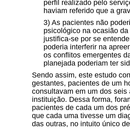
perfil realizado pelo servi
haviam referido que a gra
3) As pacientes não pod
psicológico na ocasião da 
justifica-se por se entende
poderia interferir na apre
os conflitos emergentes d
planejada poderiam ter sid
Sendo assim, este estudo con
gestantes, pacientes de um h
consultavam em um dos seis a
instituição. Dessa forma, fo
pacientes de cada um dos pré
que cada uma tivesse um diag
das outras, no intuito único de