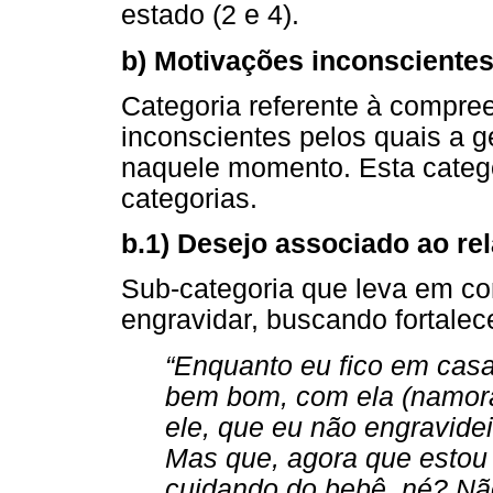
estado (2 e 4).
b) Motivações inconscientes
Categoria referente à compre
inconscientes pelos quais a g
naquele momento. Esta catego
categorias.
b.1) Desejo associado ao re
Sub-categoria que leva em co
engravidar, buscando fortalec
“Enquanto eu fico em casa,
bem bom, com ela (namorad
ele, que eu não engravidei
Mas que, agora que estou g
cuidando do bebê, né? Nã