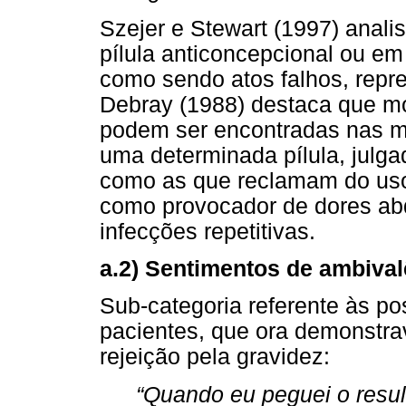
Szejer e Stewart (1997) anal
pílula anticoncepcional ou em
como sendo atos falhos, repre
Debray (1988) destaca que m
podem ser encontradas nas m
uma determinada pílula, julga
como as que reclamam do uso d
como provocador de dores abd
infecções repetitivas.
a.2) Sentimentos de ambival
Sub-categoria referente às po
pacientes, que ora demonstr
rejeição pela gravidez:
“Quando eu peguei o resulta