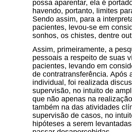
possa aparentar, ela é portad
havendo, portanto, limites pa
Sendo assim, para a interpret
pacientes, levou-se em consi
sonhos, os chistes, dentre out
Assim, primeiramente, a pesq
pessoais a respeito de suas 
pacientes, levando em consid
de contratransferência. Após a
individual, foi realizada dis
supervisão, no intuito de ampl
que não apenas na realização
também na das atividades clí
supervisão de casos, no intuit
hipóteses a serem levantadas
passar desapercebidas.