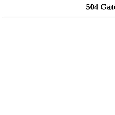
504 Gat