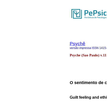
Psychê
versão impressa
ISSN
1415
Psyche (Sao Paulo) v.11
O sentimento de c
Guilt feeling and et