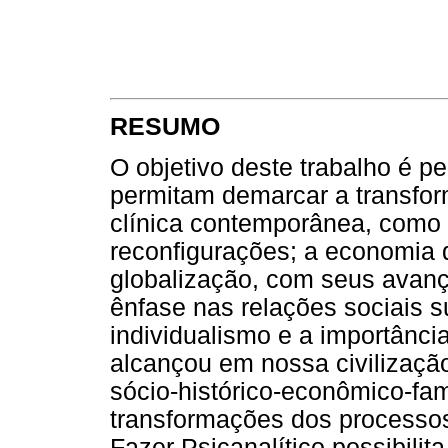
RESUMO
O objetivo deste trabalho é pe
permitam demarcar a transfor
clínica contemporânea, como a
reconfigurações; a economia
globalização, com seus avanço
ênfase nas relações sociais 
individualismo e a importânci
alcançou em nossa civilizaç
sócio-histórico-econômico-fami
transformações dos processos
Fazer Psicanalítico possibili