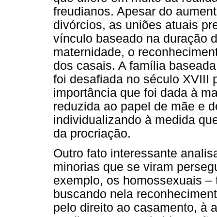
freudianos. Apesar do aument
divórcios, as uniões atuais p
vínculo baseado na duração d
maternidade, o reconheciment
dos casais. A família baseada
foi desafiada no século XVIII 
importância que foi dada à ma
reduzida ao papel de mãe e de
individualizando à medida que
da procriação.
Outro fato interessante anali
minorias que se viram persegu
exemplo, os homossexuais – te
buscando nela reconhecimento
pelo direito ao casamento, à 