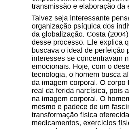
transmissão e elaboração da 
Talvez seja interessante pe
organização psíquica dos in
da globalização. Costa (2004)
desse processo. Ele explica
buscava o ideal de perfeição
interesses se concentravam na
emocionais. Hoje, com o dese
tecnologia, o homem busca al
da imagem corporal. O corpo f
real da ferida narcísica, poi
na imagem corporal. O homem
mesmo e padece de um fascíni
transformação física oferecida
medicamentos, exercícios físi