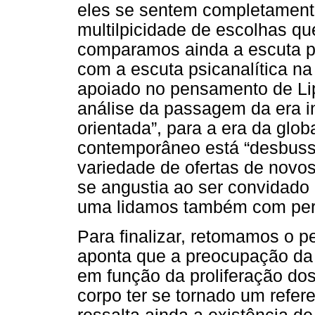
eles se sentem completament
multilpicidade de escolhas qu
comparamos ainda a escuta ps
com a escuta psicanalítica na
apoiado no pensamento de Lip
análise da passagem da era in
orientada”, para a era da glo
contemporâneo está “desbuss
variedade de ofertas de novo
se angustia ao ser convidado 
uma lidamos também com per
Para finalizar, retomamos o 
aponta que a preocupação da 
em função da proliferação dos
corpo ter se tornado um refer