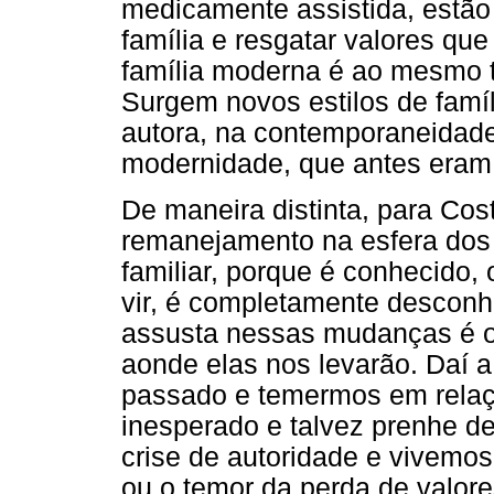
medicamente assistida, estão
família e resgatar valores qu
família moderna é ao mesmo 
Surgem novos estilos de famí
autora, na contemporaneidade 
modernidade, que antes eram 
De maneira distinta, para Cos
remanejamento na esfera dos
familiar, porque é conhecido, 
vir, é completamente desconh
assusta nessas mudanças é o
aonde elas nos levarão. Daí 
passado e temermos em relaç
inesperado e talvez prenhe d
crise de autoridade e vivemos
ou o temor da perda de valore