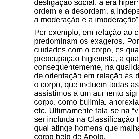
desligação social, a era hip
ordem e a desordem, a indepe
a moderação e a imoderação” 
Por exemplo, em relação ao 
predominam os exageros. Por
cuidados com o corpo, os qu
preocupação higienista, a qu
conseqüentemente, na qualida
de orientação em relação às 
o corpo, que incluem todas as 
assistimos a um aumento sign
corpo, como bulimia, anorexi
etc. Ultimamente fala-se na “v
ser incluída na Classificação
qual atinge homens que mal
corpo belo de Apolo.