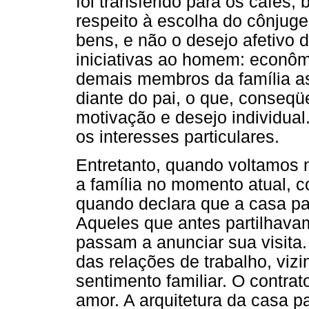
foi transferido para os cafés,
respeito à escolha do cônjug
bens, e não o desejo afetivo 
iniciativas ao homem: econômi
demais membros da família 
diante do pai, o que, conseq
motivação e desejo individual.
os interesses particulares.
Entretanto, quando voltamos 
a família no momento atual,
quando declara que a casa pa
Aqueles que antes partilhava
passam a anunciar sua visita.
das relações de trabalho, vizi
sentimento familiar. O contra
amor. A arquitetura da casa pa