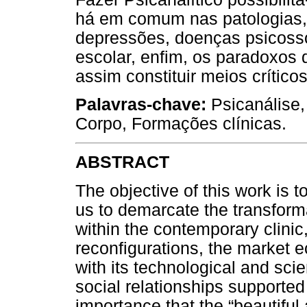
há em comum nas patologias,
depressões, doenças psicoss
escolar, enfim, os paradoxos
assim constituir meios críticos
Palavras-chave:
Psicanálise,
Corpo, Formações clínicas.
ABSTRACT
The objective of this work is t
us to demarcate the transforma
within the contemporary clinic,
reconfigurations, the market 
with its technological and sci
social relationships supporte
importance that the “beautiful