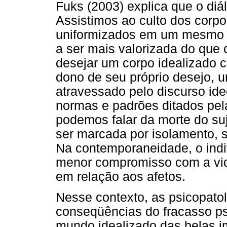
Fuks (2003) explica que o di
Assistimos ao culto dos corp
uniformizados em um mesmo p
a ser mais valorizada do qu
desejar um corpo idealizado c
dono de seu próprio desejo, 
atravessado pelo discurso ide
normas e padrões ditados pel
podemos falar da morte do suj
ser marcada por isolamento, s
Na contemporaneidade, o ind
menor compromisso com a vid
em relação aos afetos.
Nesse contexto, as psicopat
conseqüências do fracasso ps
mundo idealizado das belas i