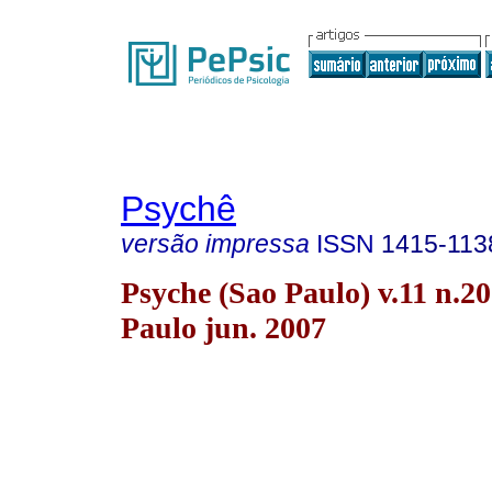
Psychê
versão impressa
ISSN
1415-113
Psyche (Sao Paulo) v.11 n.2
Paulo jun. 2007