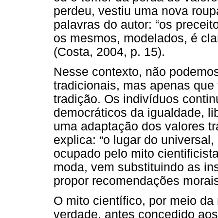
perdeu, vestiu uma nova roup
palavras do autor: “os prece
os mesmos, modelados, é claro
(Costa, 2004, p. 15).
Nesse contexto, não podemos 
tradicionais, mas apenas que
tradição. Os indivíduos conti
democráticos da igualdade, l
uma adaptação dos valores tr
explica: “o lugar do universal
ocupado pelo mito cientificista
moda, vem substituindo as inst
propor recomendações morais d
O mito científico, por meio da
verdade, antes concedido aos v