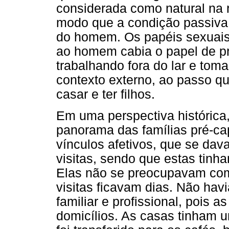
considerada como natural na 
modo que a condição passiva 
do homem. Os papéis sexuais 
ao homem cabia o papel de pro
trabalhando fora do lar e tom
contexto externo, ao passo q
casar e ter filhos.
Em uma perspectiva histórica,
panorama das famílias pré-cap
vínculos afetivos, que se da
visitas, sendo que estas tinh
Elas não se preocupavam com
visitas ficavam dias. Não hav
familiar e profissional, pois a
domicílios. As casas tinham u