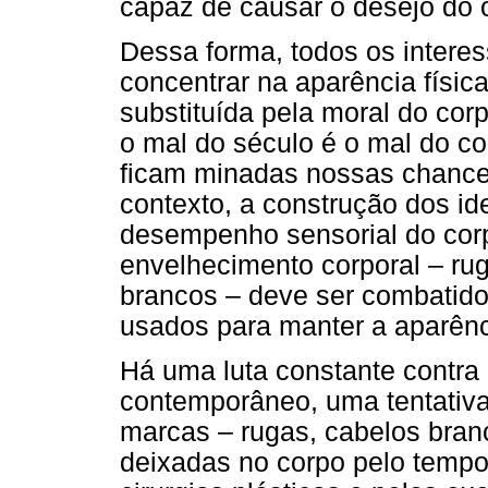
capaz de causar o desejo do o
Dessa forma, todos os intere
concentrar na aparência físic
substituída pela moral do cor
o mal do século é o mal do c
ficam minadas nossas chanc
contexto, a construção dos id
desempenho sensorial do corp
envelhecimento corporal – ruga
brancos – deve ser combatido
usados para manter a aparênc
Há uma luta constante contra 
contemporâneo, uma tentativa
marcas – rugas, cabelos bran
deixadas no corpo pelo temp