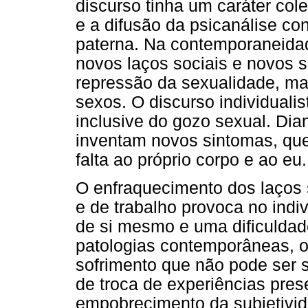
discurso tinha um caráter cole
e a difusão da psicanálise co
paterna. Na contemporaneidade
novos laços sociais e novos 
repressão da sexualidade, ma
sexos. O discurso individuali
inclusive do gozo sexual. Dia
inventam novos sintomas, qu
falta ao próprio corpo e ao eu.
O enfraquecimento dos laços 
e de trabalho provoca no ind
de si mesmo e uma dificuldade
patologias contemporâneas, o 
sofrimento que não pode ser 
de troca de experiências pres
empobrecimento da subjetivid