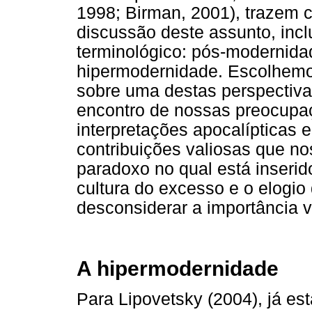
1998; Birman, 2001), trazem c
discussão deste assunto, incl
terminológico: pós-modernida
hipermodernidade. Escolhemo
sobre uma destas perspectivas,
encontro de nossas preocupaç
interpretações apocalípticas e
contribuições valiosas que n
paradoxo no qual está inserid
cultura do excesso e o elogi
desconsiderar a importância v
A hipermodernidade
Para Lipovetsky (2004), já es