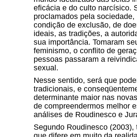
eficácia e do culto narcísico. 
proclamados pela sociedade, 
condição de exclusão, de doe
ideais, as tradições, a autori
sua importância. Tomaram seu 
feminismo, o conflito de gera
pessoas passaram a reivindic
sexual.
Nesse sentido, será que pode
tradicionais, e conseqüenteme
determinante maior nas novas
de compreendermos melhor es
análises de Roudinesco e Jura
Segundo Roudinesco (2003), 
que difere em muito da reali