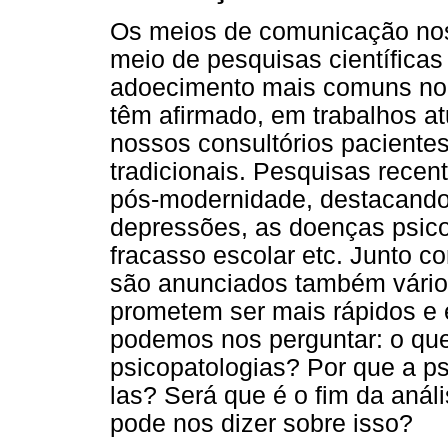
Os meios de comunicação no
meio de pesquisas científicas
adoecimento mais comuns no 
têm afirmado, em trabalhos a
nossos consultórios paciente
tradicionais. Pesquisas rece
pós-modernidade, destacando
depressões, as doenças psic
fracasso escolar etc. Junto c
são anunciados também vários
prometem ser mais rápidos e e
podemos nos perguntar: o q
psicopatologias? Por que a psi
las? Será que é o fim da anál
pode nos dizer sobre isso?