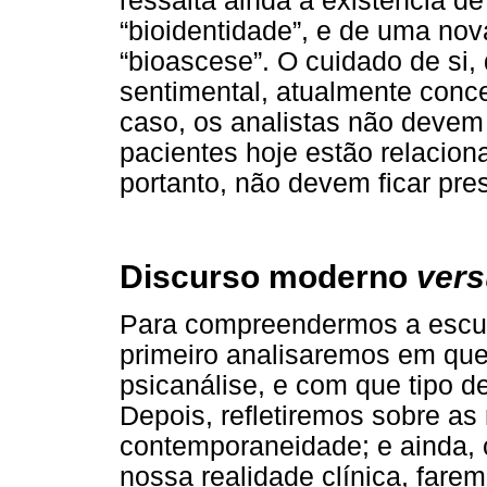
ressalta ainda a existência d
“bioidentidade”, e de uma no
“bioascese”. O cuidado de si,
sentimental, atualmente conc
caso, os analistas não devem
pacientes hoje estão relacio
portanto, não devem ficar pr
Discurso moderno
ver
Para compreendermos a escuta
primeiro analisaremos em que
psicanálise, e com que tipo d
Depois, refletiremos sobre a
contemporaneidade; e ainda,
nossa realidade clínica, far