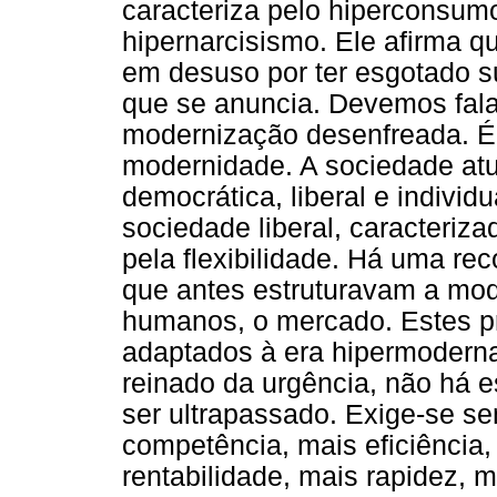
caracteriza pelo hiperconsum
hipernarcisismo. Ele afirma q
em desuso por ter esgotado s
que se anuncia. Devemos fal
modernização desenfreada. É
modernidade. A sociedade atu
democrática, liberal e indivi
sociedade liberal, caracteriza
pela flexibilidade. Há uma re
que antes estruturavam a mod
humanos, o mercado. Estes pr
adaptados à era hipermodern
reinado da urgência, não há e
ser ultrapassado. Exige-se s
competência, mais eficiência, 
rentabilidade, mais rapidez,