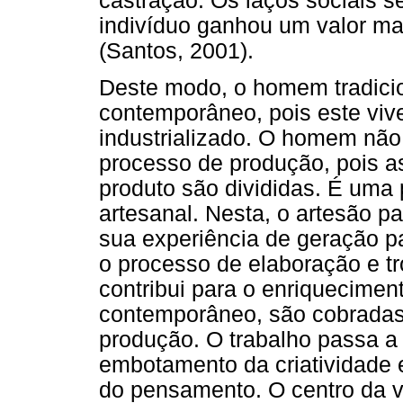
castração. Os laços sociais s
indivíduo ganhou um valor mai
(Santos, 2001).
Deste modo, o homem tradici
contemporâneo, pois este viv
industrializado. O homem não 
processo de produção, pois a
produto são divididas. É uma
artesanal. Nesta, o artesão pa
sua experiência de geração p
o processo de elaboração e t
contribui para o enriquecime
contemporâneo, são cobradas 
produção. O trabalho passa a
embotamento da criatividade 
do pensamento. O centro da vi