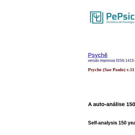
Psychê
versão impressa
ISSN
1415
Psyche (Sao Paulo) v.11
A auto-análise 15
Self-analysis 150 ye