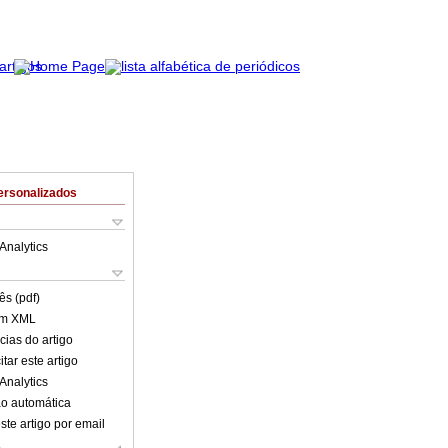
ersonalizados
Analytics
ês (pdf)
em XML
cias do artigo
tar este artigo
Analytics
o automática
ste artigo por email