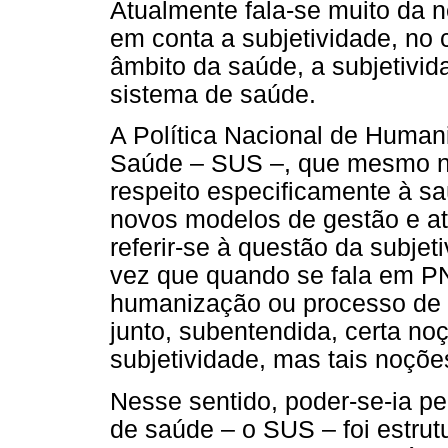
Atualmente fala-se muito da n
em conta a subjetividade, no
âmbito da saúde, a subjetivid
sistema de saúde.
A Política Nacional de Huma
Saúde – SUS –, que mesmo n
respeito especificamente à s
novos modelos de gestão e a
referir-se à questão da subjet
vez que quando se fala em 
humanização ou processo de
junto, subentendida, certa no
subjetividade, mas tais noçõ
Nesse sentido, poder-se-ia 
de saúde – o SUS – foi estrut