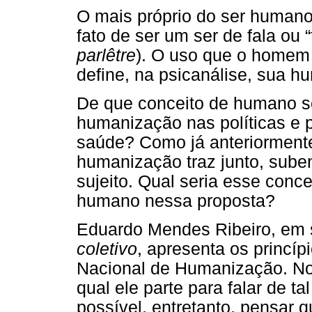
O mais próprio do ser humano,
fato de ser um ser de fala ou 
parlêtre
). O uso que o homem 
define, na psicanálise, sua h
De que conceito de humano se
humanização nas políticas e
saúde? Como já anteriormente
humanização traz junto, sube
sujeito. Qual seria esse conce
humano nessa proposta?
Eduardo Mendes Ribeiro, em 
coletivo
, apresenta os princípi
Nacional de Humanização. No 
qual ele parte para falar de ta
possível, entretanto, pensar qu