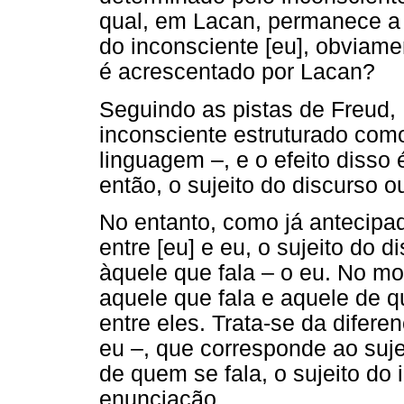
qual, em Lacan, permanece a 
do inconsciente [eu], obviame
é acrescentado por Lacan?
Seguindo as pistas de Freud,
inconsciente estruturado como
linguagem –, e o efeito disso 
então, o sujeito do discurso ou
No entanto, como já antecipa
entre [eu] e eu, o sujeito do 
àquele que fala – o eu. No m
aquele que fala e aquele de q
entre eles. Trata-se da difere
eu –, que corresponde ao suje
de quem se fala, o sujeito do 
enunciação.