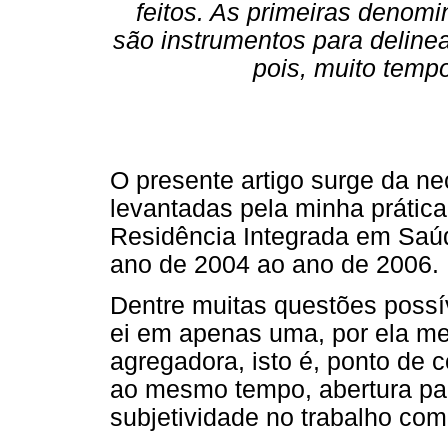
feitos. As primeiras denom
são instrumentos para deline
pois, muito temp
O presente artigo surge da ne
levantadas pela minha prátic
Residência Integrada em Saú
ano de 2004 ao ano de 2006.
Dentre muitas questões possív
ei em apenas uma, por ela me 
agregadora, isto é, ponto de 
ao mesmo tempo, abertura par
subjetividade no trabalho co