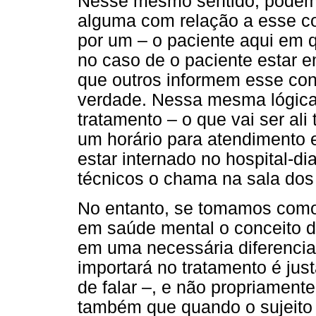
Nesse mesmo sentido, podemo
alguma com relação a esse co
por um – o paciente aqui em 
no caso de o paciente estar e
que outros informem esse cont
verdade. Nessa mesma lógica,
tratamento – o que vai ser al
um horário para atendimento 
estar internado no hospital-d
técnicos o chama na sala dos
No entanto, se tomamos como r
em saúde mental o conceito de
em uma necessária diferencia
importará no tratamento é jus
de falar –, e não propriamen
também que quando o sujeito 