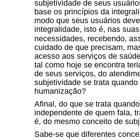
subjetividade de seus usuár
base os princípios da integra
modo que seus usuários deve
integralidade, isto é, nas sua
necessidades, recebendo, as
cuidado de que precisam, ma
acesso aos serviços de saúde
tal como hoje se encontra ter
de seus serviços, do atendim
subjetividade se trata quando
humanização?
Afinal, do que se trata quand
independente de quem fala, t
é, do mesmo conceito de subj
Sabe-se que diferentes conce