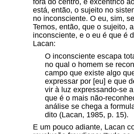
fora do centro, é excêntrico
está, então, o sujeito no sis
no inconsciente. O eu, sim, 
Temos, então, que o sujeito, a 
inconsciente, e o eu é que é 
Lacan:
O inconsciente escapa tot
no qual o homem se recon
campo que existe algo que
expressar por [eu] e que d
vir à luz expressando-se a 
que é o mais não-reconhe
análise se chega a formul
dito (Lacan, 1985, p. 15).
E um pouco adiante, Lacan co