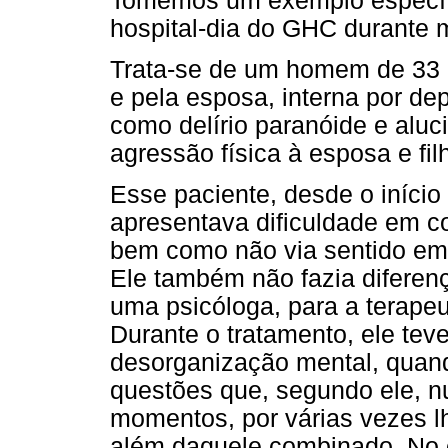
Tomemos um exemplo específi
hospital-dia do GHC durante 
Trata-se de um homem de 33 a
e pela esposa, interna por de
como delírio paranóide e alu
agressão física à esposa e fil
Esse paciente, desde o iníci
apresentava dificuldade em c
bem como não via sentido em 
Ele também não fazia diferenç
uma psicóloga, para a terapeu
Durante o tratamento, ele te
desorganização mental, quan
questões que, segundo ele, n
momentos, por várias vezes lh
além daquele combinado. No