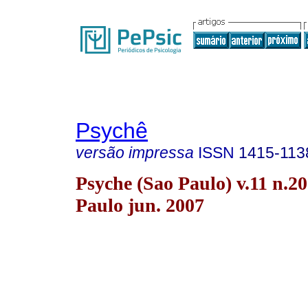
Psychê
versão impressa
ISSN
1415-113
Psyche (Sao Paulo) v.11 n.2
Paulo jun. 2007