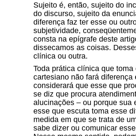
Sujeito é, então, sujeito do i
do discurso, sujeito da enunci
diferença faz ter esse ou outr
subjetividade, conseqüentem
consta na epígrafe deste arti
dissecamos as coisas. Desses
clínica ou outra.
Toda prática clínica que toma
cartesiano não fará diferença
considerará que esse que pro
se diz que procura atendimen
alucinações – ou porque sua e
esse que escuta toma esse di
medida em que se trata de um 
sabe dizer ou comunicar esse