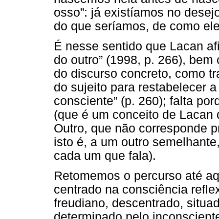
osso”: já existíamos no desej
do que seríamos, de como el
É nesse sentido que Lacan afi
do outro” (1998, p. 266), bem
do discurso concreto, como tra
do sujeito para restabelecer 
consciente” (p. 260); falta po
(que é um conceito de Lacan 
Outro, que não corresponde p
isto é, a um outro semelhante
cada um que fala).
Retomemos o percurso até aqui
centrado na consciência refle
freudiano, descentrado, situa
determinado pelo inconsciente