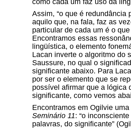
como cada um faz uso da lin
Assim, “o que é redundância 
aquilo que, na fala, faz as ve
particular de cada um é o que 
Encontramos essas ressonância
lingüística, o elemento fonemá
Lacan inverte o algoritmo do 
Saussure, no qual o significa
significante abaixo. Para Laca
por ser o elemento que se rep
possível afirmar que a lógica 
significante, como vemos aba
Encontramos em Ogilvie uma 
Seminário 11
: “o inconscient
palavras, do significante” (Ogi