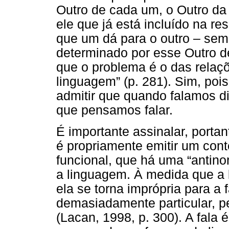
Outro de cada um, o Outro da 
ele que já está incluído na re
que um dá para o outro – seme
determinado por esse Outro d
que o problema é o das relaçõe
linguagem” (p. 281). Sim, poi
admitir que quando falamos d
que pensamos falar.
É importante assinalar, porta
é propriamente emitir um con
funcional, que há uma “antin
a linguagem. À medida que a 
ela se torna imprópria para a f
demasiadamente particular, p
(Lacan, 1998, p. 300). A fala 