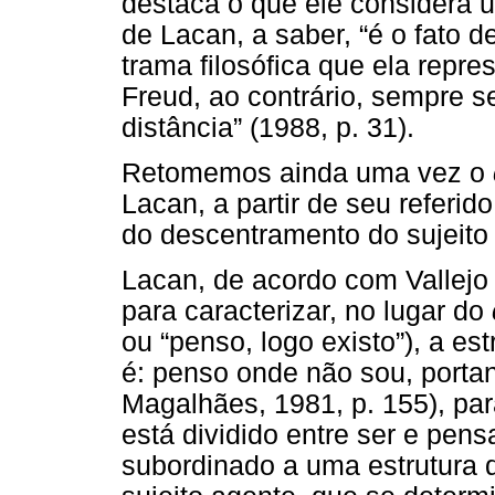
destaca o que ele considera u
de Lacan, a saber, “é o fato 
trama filosófica que ela repr
Freud, ao contrário, sempre 
distância” (1988, p. 31).
Retomemos ainda uma vez o
Lacan, a partir de seu referid
do descentramento do sujeito 
Lacan, de acordo com Vallejo
para caracterizar, no lugar do
ou “penso, logo existo”), a es
é: penso onde não sou, portan
Magalhães, 1981, p. 155), par
está dividido entre ser e pens
subordinado a uma estrutura 