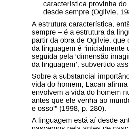
característica provinha do 
desde sempre (Ogilvie, 198
A estrutura característica, ent
sempre – é a estrutura da li
partir da obra de Ogilvie, que
da linguagem é “inicialmente 
seguida pela ‘dimensão imagin
da linguagem’, subvertido assi
Sobre a substancial importân
vida do homem, Lacan afirma 
envolvem a vida do homem nu
antes que ele venha ao mundo
e osso’” (1998, p. 280).
A linguagem está aí desde an
nascemos nela antes de nasc