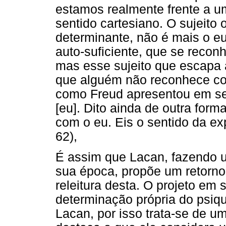
estamos realmente frente a u
sentido cartesiano. O sujeito 
determinante, não é mais o eu
auto-suficiente, que se reco
mas esse sujeito que escapa à
que alguém não reconhece c
como Freud apresentou em s
[eu]. Dito ainda de outra form
com o eu. Eis o sentido da exp
62),
É assim que Lacan, fazendo u
sua época, propõe um retorno
releitura desta. O projeto em s
determinação própria do psi
Lacan, por isso trata-se de um