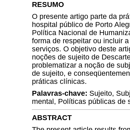
RESUMO
O presente artigo parte da pr
hospital público de Porto Ale
Política Nacional de Humaniz
forma de respeitar ou incluir 
serviços. O objetivo deste art
noções de sujeito de Descart
problematizar a noção de subj
de sujeito, e conseqüentement
práticas clínicas.
Palavras-chave:
Sujeito, Sub
mental, Políticas públicas de
ABSTRACT
The present article results fro