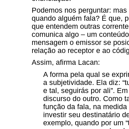
Podemos nos perguntar: mas 
quando alguém fala? É que, pa
que entendem outras corrente
comunica algo – um conteúdo 
mensagem o emissor se posi
relação ao receptor e ao códi
Assim, afirma Lacan:
A forma pela qual se expri
a subjetividade. Ela diz: “t
e tal, seguirás por ali”. E
discurso do outro. Como ta
função da fala, na medida
investir seu destinatário 
exemplo, quando por um “t