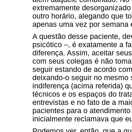
extremamente desorganizado e
outro horário, alegando que 
apenas uma vez por semana e 
A questão desse paciente, dev
psicótico –, é exatamente a fa
diferença. Assim, aceitar seu
com seus colegas é não tomar
seguir estando de acordo com
deixando-o seguir no mesmo 
indiferença (acima referida) qu
técnicos e os espaços do tr
entrevistas e no fato de a ma
pacientes para o atendimento 
inicialmente reclamava que e
Podemos ver, então, que a qu