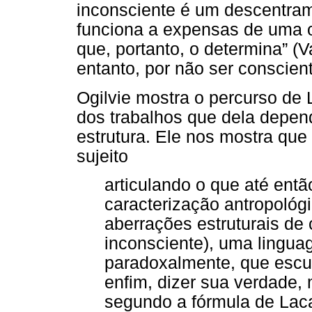
inconsciente é um descentram
funciona a expensas de uma or
que, portanto, o determina” (
entanto, por não ser conscien
Ogilvie mostra o percurso de
dos trabalhos que dela depen
estrutura. Ele nos mostra que
sujeito
articulando o que até ent
caracterização antropológi
aberrações estruturais d
inconsciente), uma lingua
paradoxalmente, que escuta
enfim, dizer sua verdade, 
segundo a fórmula de Laca