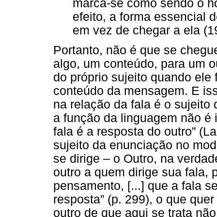
marca-se como sendo o 
efeito, a forma essencial 
em vez de chegar a ela (19
Portanto, não é que se chegu
algo, um conteúdo, para um ou
do próprio sujeito quando ele
conteúdo da mensagem. E isso 
na relação da fala é o sujeito 
a função da linguagem não é 
fala é a resposta do outro” (
sujeito da enunciação no mod
se dirige – o Outro, na verda
outro a quem dirige sua fala, 
pensamento, [...] que a fala 
resposta” (p. 299), o que quer
outro de que aqui se trata nã