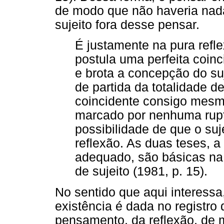
de modo que não haveria nada
sujeito fora desse pensar.
É justamente na pura refl
postula uma perfeita coin
e brota a concepção do su
de partida da totalidade 
coincidente consigo mesmo
marcado por nenhuma rupt
possibilidade de que o su
reflexão. As duas teses, a 
adequado, são básicas na 
de sujeito (1981, p. 15).
No sentido que aqui interess
existência é dada no registro 
pensamento, da reflexão, de 