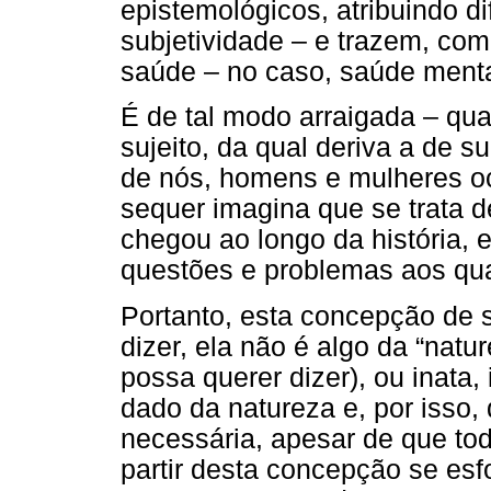
epistemológicos, atribuindo d
subjetividade – e trazem, com 
saúde – no caso, saúde menta
É de tal modo arraigada – qua
sujeito, da qual deriva a de s
de nós, homens e mulheres oc
sequer imagina que se trata d
chegou ao longo da história,
questões e problemas aos qua
Portanto, esta concepção de s
dizer, ela não é algo da “nat
possa querer dizer), ou inata,
dado da natureza e, por isso
necessária, apesar de que tod
partir desta concepção se esf