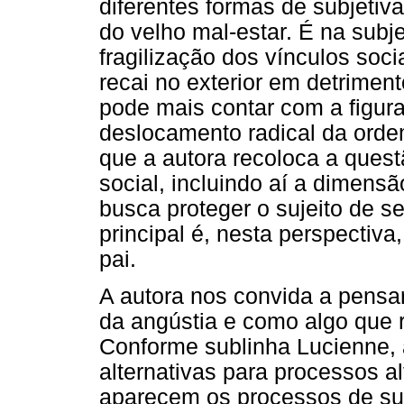
diferentes formas de subjetiv
do velho mal-estar. É na subje
fragilização dos vínculos soci
recai no exterior em detriment
pode mais contar com a figura 
deslocamento radical da ordem
que a autora recoloca a que
social, incluindo aí a dimens
busca proteger o sujeito de 
principal é, nesta perspectiv
pai.
A autora nos convida a pens
da angústia e como algo que r
Conforme sublinha Lucienne,
alternativas para processos al
aparecem os processos de sub