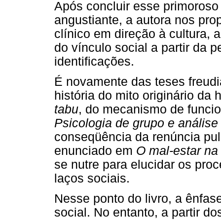
Após concluir esse primoroso
angustiante, a autora nos pro
clínico em direção à cultura, 
do vínculo social a partir da p
identificações.
É novamente das teses freudi
história do mito originário 
tabu
, do mecanismo de funci
Psicologia de grupo e análise
conseqüência da renúncia puls
enunciado em
O mal-estar na 
se nutre para elucidar os pro
laços sociais.
Nesse ponto do livro, a ênfa
social. No entanto, a partir d