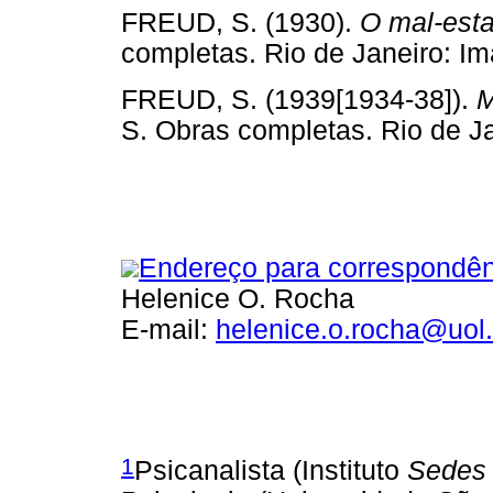
FREUD, S. (1930).
O mal-esta
completas. Rio de Janeiro: Im
FREUD, S. (1939[1934-38]).
M
S. Obras completas. Rio de Jan
Endereço para correspondên
Helenice O. Rocha
E-mail:
helenice.o.rocha@uol
1
Psicanalista (Instituto
Sedes 