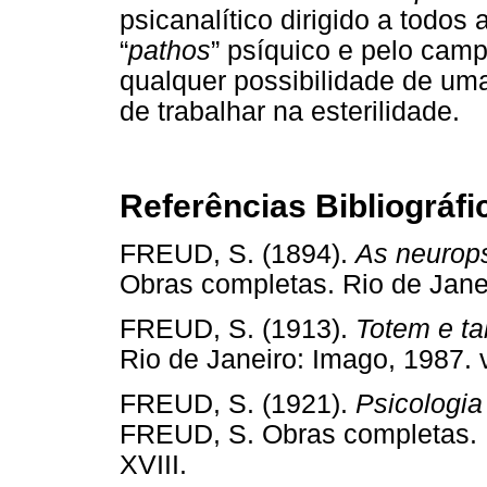
psicanalítico dirigido a todos
“
pathos
” psíquico e pelo cam
qualquer possibilidade de uma
de trabalhar na esterilidade.
Referências Bibliográfi
FREUD, S. (1894).
As neurop
Obras completas. Rio de Janeir
FREUD, S. (1913).
Totem e t
Rio de Janeiro: Imago, 1987. vo
FREUD, S. (1921).
Psicologia
FREUD, S. Obras completas. R
XVIII.