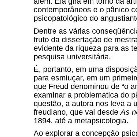
além. Ela gira em torno da ar
contemporâneos e o pânico c
psicopatológico do angustiant
Dentre as várias conseqüências
fruto da dissertação de mestr
evidente da riqueza para as te
pesquisa universitária.
É, portanto, em uma disposiç
para esmiuçar, em um primeir
que Freud denominou de “o an
examinar a problemática do pâ
questão, a autora nos leva a
freudiano, que vai desde
As n
1894, até a metapsicologia.
Ao explorar a concepção psican