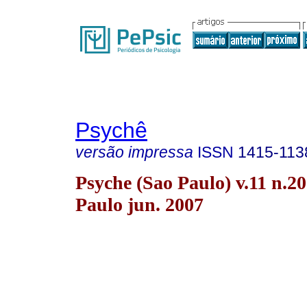
Psychê
versão impressa
ISSN
1415-113
Psyche (Sao Paulo) v.11 n.2
Paulo jun. 2007