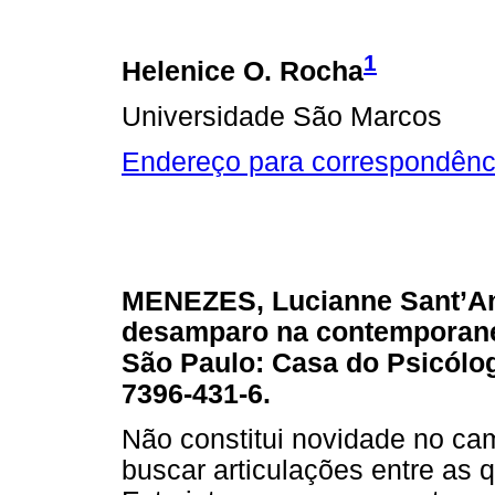
1
Helenice O. Rocha
Universidade São Marcos
Endereço para correspondênc
MENEZES, Lucianne Sant’A
desamparo na contemporanei
São Paulo: Casa do Psicólog
7396-431-6.
Não constitui novidade no ca
buscar articulações entre as q