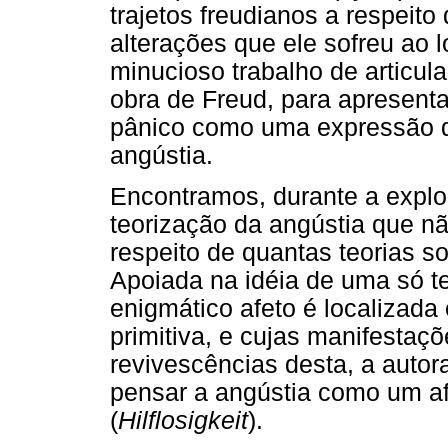
trajetos freudianos a respeit
alterações que ele sofreu ao 
minucioso trabalho de articula
obra de Freud, para apresen
pânico como uma expressão d
angústia.
Encontramos, durante a expl
teorização da angústia que nã
respeito de quantas teorias 
Apoiada na idéia de uma só te
enigmático afeto é localizad
primitiva, e cujas manifestaç
revivescências desta, a autor
pensar a angústia como um a
(
Hilflosigkeit
).