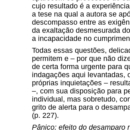
cujo resultado é a experiência
a tese na qual a autora se ap
descompasso entre as exigênci
da exaltação desmesurada do 
a incapacidade no cumpriment
Todas essas questões, delica
permitem e – por que não diz
de certa forma urgente para q
indagações aqui levantadas, o 
próprias inquietações – result
–, com sua disposição para p
individual, mas sobretudo, c
grito de alerta para o desamp
(p. 227).
Pânico: efeito do desamparo