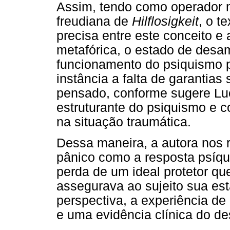
Assim, tendo como operador 
freudiana de
Hilflosigkeit
, o t
precisa entre este conceito 
metafórica, o estado de desam
funcionamento do psiquismo pr
instância a falta de garantias
pensado, conforme sugere Lu
estruturante do psiquismo e
na situação traumática.
Dessa maneira, a autora nos 
pânico como a resposta psíqu
perda de um ideal protetor qu
assegurava ao sujeito sua est
perspectiva, a experiência d
e uma evidência clínica do d