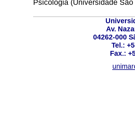
Psicologia (Universidade São
Universi
Av. Nazar
04262-000 Sã
Tel.: +
Fax.: +
unimar