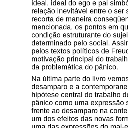
ideal, ideal do ego e pai simb
relação inevitável entre o ser 
recorta de maneira conseqüen
mencionada, os pontos em qu
condição estruturante do suj
determinado pelo social. Ass
pelos textos políticos de Freu
motivação principal do trabal
da problemática do pânico.
Na última parte do livro vemos
desamparo e a contemporanei
hipótese central do trabalho 
pânico como uma expressão su
frente ao desamparo na conte
um dos efeitos das novas for
uma das expressões do mal-