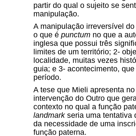
partir do qual o sujeito se se
manipulação.
A manipulação irreversível do
o que é
punctum
no que a au
inglesa que possui três signi
limites de um território; 2- 
localidade, muitas vezes hist
guia; e 3- acontecimento, que
período.
A tese que Mieli apresenta no 
intervenção do Outro que ge
contexto no qual a função pat
landmark
seria uma tentativa
da necessidade de uma inscri
função paterna.