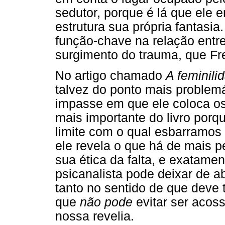
sedutor, porque é lá que ele 
estrutura sua própria fantasia
função-chave na relação entre
surgimento do trauma, que Fre
No artigo chamado
A feminili
talvez do ponto mais problemá
impasse em que ele coloca os 
mais importante do livro porq
limite com o qual esbarramos t
ele revela o que há de mais pe
sua ética da falta, e exatam
psicanalista pode deixar de 
tanto no sentido de que deve 
que
não pode
evitar ser acos
nossa revelia.