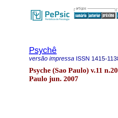
Psychê
versão impressa
ISSN
1415-113
Psyche (Sao Paulo) v.11 n.2
Paulo jun. 2007