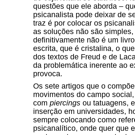
questões que ele aborda – q
psicanalista pode deixar de s
traz é por colocar os psicanal
as soluções não são simples
definitivamente não é um livro
escrita, que é cristalina, o 
dos textos de Freud e de Lac
da problemática inerente ao e
provoca.
Os sete artigos que o compõe
movimentos do campo social, 
com
piercings
ou tatuagens, e
inserção em universidades, ho
sempre colocando como refere
psicanalítico, onde quer que el