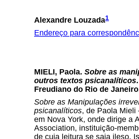
1
Alexandre Louzada
Endereço para correspondênc
MIELI, Paola.
Sobre as manip
outros textos psicanalíticos
Freudiano do Rio de Janeiro,
Sobre as Manipulações irrever
psicanalíticos
, de Paola Mieli 
em Nova York, onde dirige a 
Association, instituição-memb
de cuja leitura se saia ileso. 