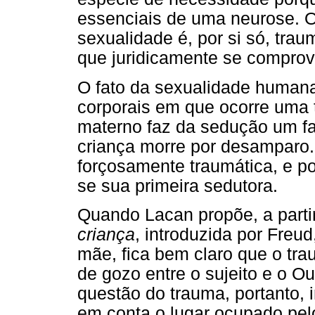
essenciais de uma neurose. O
sexualidade é, por si só, tr
que juridicamente se comprov
O fato da sexualidade humana
corporais em que ocorre uma t
materno faz da sedução um fat
criança morre por desamparo.
forçosamente traumática, e p
se sua primeira sedutora.
Quando Lacan propõe, a parti
criança
, introduzida por Freu
mãe, fica bem claro que o t
de gozo entre o sujeito e o Ou
questão do trauma, portanto,
em conta o lugar ocupado pelo