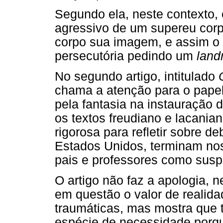
Segundo ela, neste contexto,
agressivo de um supereu corp
corpo sua imagem, e assim o 
persecutória pedindo um
land
No segundo artigo, intitulado
chama a atenção para o pape
pela fantasia na instauração 
os textos freudiano e lacani
rigorosa para refletir sobre 
Estados Unidos, terminam nos
pais e professores como susp
O artigo não faz a apologia, n
em questão o valor de realida
traumáticas, mas mostra que
espécie de necessidade porq