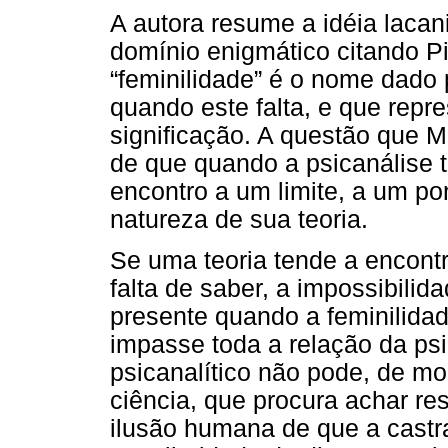
A autora resume a idéia laca
domínio enigmático citando Pi
“feminilidade” é o nome dado 
quando este falta, e que repr
significação. A questão que Mi
de que quando a psicanálise tr
encontro a um limite, a um p
natureza de sua teoria.
Se uma teoria tende a encont
falta de saber, a impossibili
presente quando a feminilida
impasse toda a relação da ps
psicanalítico não pode, de mo
ciência, que procura achar r
ilusão humana de que a castr