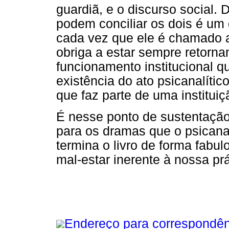
guardiã, e o discurso social.
podem conciliar os dois é um 
cada vez que ele é chamado a
obriga a estar sempre retorn
funcionamento institucional 
existência do ato psicanalític
que faz parte de uma institui
É nesse ponto de sustentação
para os dramas que o psicanal
termina o livro de forma fabu
mal-estar inerente à nossa prát
Endereço para correspondên