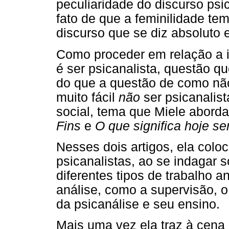
peculiaridade do discurso psi
fato de que a feminilidade t
discurso que se diz absoluto e
Como proceder em relação a i
é ser psicanalista, questão que
do que a questão de como não 
muito fácil
não
ser psicanalis
social, tema que Miele aborda 
Fins
e
O que significa hoje se
Nesses dois artigos, ela col
psicanalistas, ao se indagar 
diferentes tipos de trabalho a
análise, como a supervisão, o
da psicanálise e seu ensino.
Mais uma vez ela traz à cena 