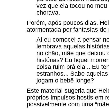
vez que ela tocou no meu
chorava.
Porém, após poucos dias, Hel
atormentada por fantasias de 
Aí eu comecei a pensar nel
lembrava aquelas histórias
no chão, mãe que deixou o
histórias? Eu fiquei morr
coisa ruim prá ela... Eu t
estranhos... Sabe aquela
jogam o bebê longe?
Este material sugeria que He
próprios impulsos hostis em r
possivelmente com uma “mãe m