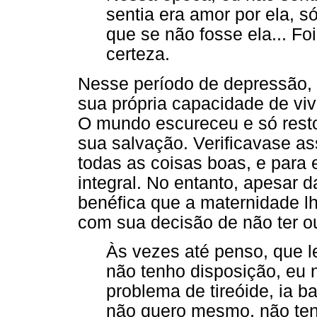
sentia era amor por ela, 
que se não fosse ela... Fo
certeza.
Nesse período de depressão, 
sua própria capacidade de viv
O mundo escureceu e só resto
sua salvação. Verificavase as
todas as coisas boas, e para 
integral. No entanto, apesar d
benéfica que a maternidade l
com sua decisão de não ter out
Às vezes até penso, que le
não tenho disposição, eu 
problema de tireóide, ia 
não quero mesmo, não ten