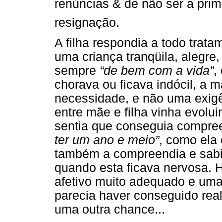
renúncias & de não ser a pri
resignação.
A filha respondia a todo trat
uma criança tranqüila, alegre
sempre
“de bem com a vida”
,
chorava ou ficava indócil, a 
necessidade, e não uma exigê
entre mãe e filha vinha evolu
sentia que conseguia compree
ter um ano e meio”
, como ela
também a compreendia e sabi
quando esta ficava nervosa. 
afetivo muito adequado e uma 
parecia haver conseguido real
uma outra chance...