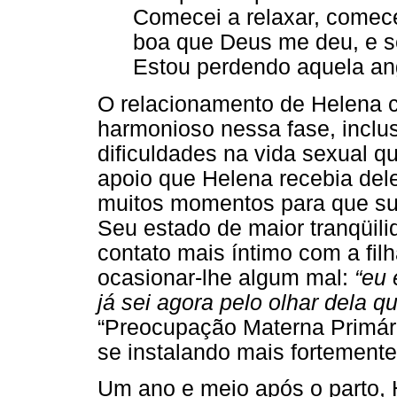
Comecei a relaxar, comece
boa que Deus me deu, e s
Estou perdendo aquela an
O relacionamento de Helena 
harmonioso nessa fase, inclu
dificuldades na vida sexual q
apoio que Helena recebia del
muitos momentos para que su
Seu estado de maior tranqüili
contato mais íntimo com a fil
ocasionar-lhe algum mal:
“eu
já sei agora pelo olhar dela 
“Preocupação Materna Primária
se instalando mais fortemente
Um ano e meio após o parto, H