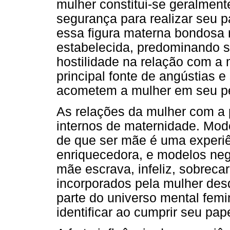
mulher constitui-se geralment
segurança para realizar seu 
essa figura materna bondosa 
estabelecida, predominando s
hostilidade na relação com a 
principal fonte de angústias 
acometem a mulher em seu pe
As relações da mulher com a 
internos de maternidade. Mode
de que ser mãe é uma experiênc
enriquecedora, e modelos ne
mãe escrava, infeliz, sobreca
incorporados pela mulher desd
parte do universo mental femi
identificar ao cumprir seu pap