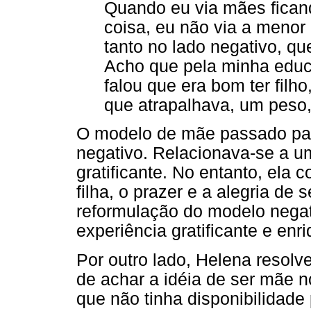
Quando eu via mães fican
coisa, eu não via a menor 
tanto no lado negativo, qu
Acho que pela minha edu
falou que era bom ter filho
que atrapalhava, um peso, a
O modelo de mãe passado par
negativo. Relacionava-se a um
gratificante. No entanto, ela 
filha, o prazer e a alegria d
reformulação do modelo negat
experiência gratificante e enr
Por outro lado, Helena resolve
de achar a idéia de ser mãe n
que não tinha disponibilidade