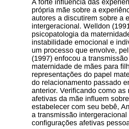
A forte influência das experiê
própria mãe sobre a experiên
autores a discutirem sobre a 
intergeracional. Welldon (199
psicopatologia da maternidad
instabilidade emocional e in
um processo que envolve, pel
(1997) enfocou a transmissão 
maternidade de mães para filh
representações do papel mat
do relacionamento passado en
anterior. Verificando como as
afetivas da mãe influem sobre 
estabelecer com seu bebê, Am
a transmissão intergeraciona
configurações afetivas pessoa