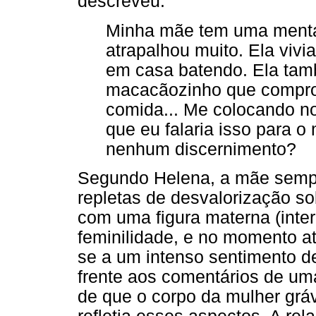
descreveu:
Minha mãe tem uma mental
atrapalhou muito. Ela viv
em casa batendo. Ela tamb
macacãozinho que compro e
comida... Me colocando no
que eu falaria isso para o
nenhum discernimento?
Segundo Helena, a mãe sempr
repletas de desvalorização so
com uma figura materna (inte
feminilidade, e no momento at
se a um intenso sentimento d
frente aos comentários de uma
de que o corpo da mulher grá