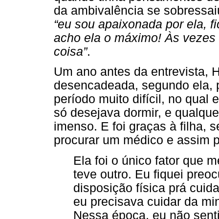
da ambivalência se sobressai
“eu sou apaixonada por ela, fi
acho ela o máximo! Às vezes 
coisa”
.
Um ano antes da entrevista, 
desencadeada, segundo ela, p
período muito difícil, no qual 
só desejava dormir, e qualque
imenso. E foi graças à filha,
procurar um médico e assim p
Ela foi o único fator que 
teve outro. Eu fiquei pre
disposição física prá cuida
eu precisava cuidar da minha
Nessa época, eu não sent