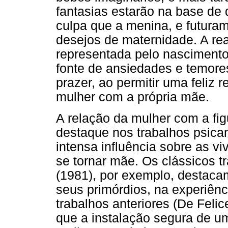
fantasias estarão na base de 
culpa que a menina, e futura
desejos de maternidade. A re
representada pelo nasciment
fonte de ansiedades e temore
prazer, ao permitir uma feliz 
mulher com a própria mãe.
A relação da mulher com a fig
destaque nos trabalhos psican
intensa influência sobre as v
se tornar mãe. Os clássicos t
(1981), por exemplo, destaca
seus primórdios, na experiên
trabalhos anteriores (De Felice
que a instalação segura de 