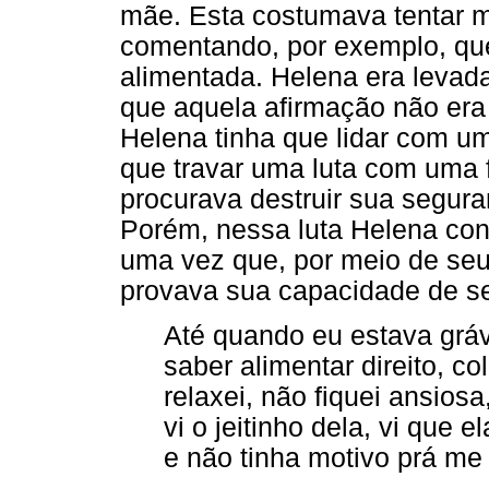
mãe. Esta costumava tentar m
comentando, por exemplo, qu
alimentada. Helena era levada
que aquela afirmação não era
Helena tinha que lidar com um
que travar uma luta com uma f
procurava destruir sua segur
Porém, nessa luta Helena con
uma vez que, por meio de seu 
provava sua capacidade de s
Até quando eu estava grávi
saber alimentar direito, c
relaxei, não fiquei ansios
vi o jeitinho dela, vi que
e não tinha motivo prá me