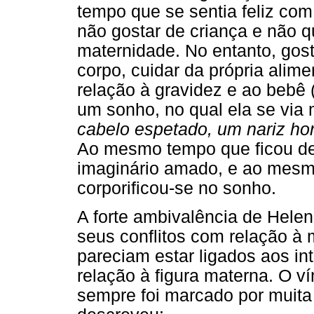
tempo que se sentia feliz com
não gostar de criança e não q
maternidade. No entanto, go
corpo, cuidar da própria alim
relação à gravidez e ao bebê 
um sonho, no qual ela se via
cabelo espetado, um nariz hor
Ao mesmo tempo que ficou de
imaginário amado, e ao mesm
corporificou-se no sonho.
A forte ambivalência de Hele
seus conflitos com relação à 
pareciam estar ligados aos in
relação à figura materna. O 
sempre foi marcado por muita