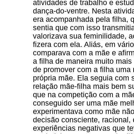
atividades de trabalho e estu
dança-do-ventre. Nesta ativid
era acompanhada pela filha,
sentia que com isso transmitia
valorizava sua feminilidade, 
fizera com ela. Aliás, em vári
comparava com a mãe e afirm
a filha de maneira muito mai
de promover com a filha uma 
própria mãe. Ela seguia com 
relação mãe-filha mais bem s
que na competição com a mãe 
conseguido ser uma mãe melh
experimentava como mãe não
decisão consciente, racional, 
experiências negativas que t