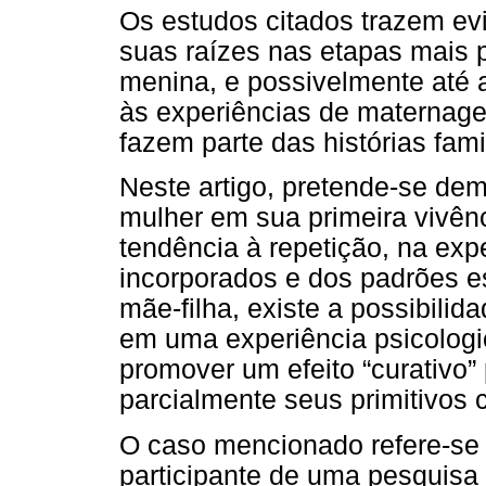
Os estudos citados trazem ev
suas raízes nas etapas mais 
menina, e possivelmente até 
às experiências de maternage
fazem parte das histórias fami
Neste artigo, pretende-se de
mulher em sua primeira vivên
tendência à repetição, na ex
incorporados e dos padrões e
mãe-filha, existe a possibili
em uma experiência psicolog
promover um efeito “curativo”
parcialmente seus primitivos 
O caso mencionado refere-se 
participante de uma pesquisa