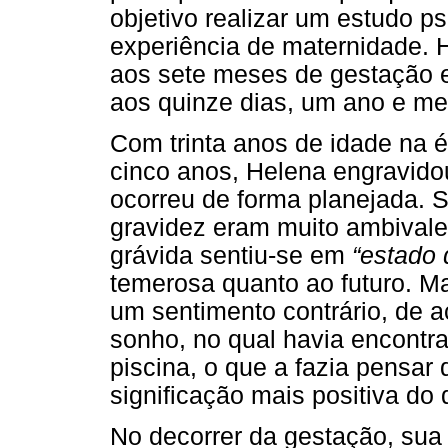
objetivo realizar um estudo ps
experiência de maternidade. H
aos sete meses de gestação 
aos quinze dias, um ano e mei
Com trinta anos de idade na 
cinco anos, Helena engravidou
ocorreu de forma planejada. 
gravidez eram muito ambival
grávida sentiu-se em
“estado
temerosa quanto ao futuro. 
um sentimento contrário, de a
sonho, no qual havia encont
piscina, o que a fazia pensar
significação mais positiva do
No decorrer da gestação, sua