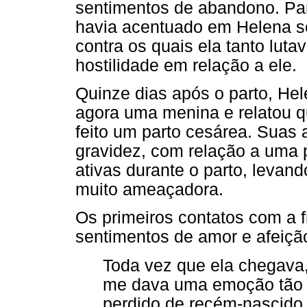
sentimentos de abandono. Pa
havia acentuado em Helena s
contra os quais ela tanto lut
hostilidade em relação a ele.
Quinze dias após o parto, Hel
agora uma menina e relatou q
feito um parto cesárea. Suas 
gravidez, com relação a uma
ativas durante o parto, levan
muito ameaçadora.
Os primeiros contatos com a f
sentimentos de amor e afeiçã
Toda vez que ela chegava,
me dava uma emoção tão g
perdido de recém-nascido,