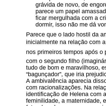
grávida de novo, de engord
parece um papel amassado
ficar mergulhada com a cria
dormir, isso não me dá v
Parece que o lado hostil da a
inicialmente na relação com a
nos primeiros tempos após o p
com o segundo filho (imaginár
tudo de bom e maravilhoso, e
“bagunçador”, que iria prejudic
A ambivalência aparecia disso
com racionalizações. Na rela
identificação de Helena com 
feminilidade, a maternidade, e