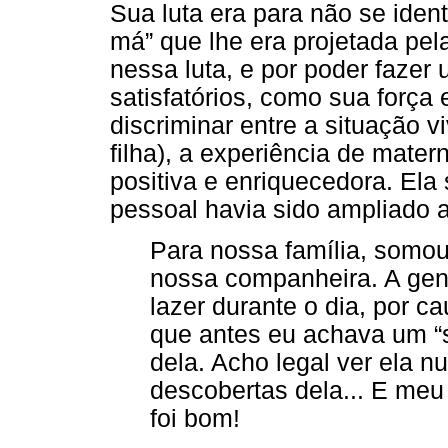
Sua luta era para não se ident
má” que lhe era projetada pel
nessa luta, e por poder fazer
satisfatórios, como sua força
discriminar entre a situação 
filha), a experiência de mate
positiva e enriquecedora. Ela
pessoal havia sido ampliado a
Para nossa família, somou.
nossa companheira. A gen
lazer durante o dia, por ca
que antes eu achava um “s
dela. Acho legal ver ela 
descobertas dela... E me
foi bom!