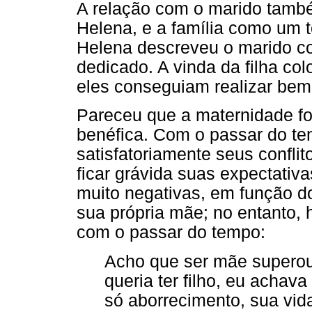
A relação com o marido tamb
Helena, e a família como um to
Helena descreveu o marido co
dedicado. A vinda da filha co
eles conseguiam realizar bem
Pareceu que a maternidade fo
benéfica. Com o passar do te
satisfatoriamente seus confli
ficar grávida suas expectativ
muito negativas, em função do
sua própria mãe; no entanto, 
com o passar do tempo:
Acho que ser mãe superou
queria ter filho, eu achav
só aborrecimento, sua vida 