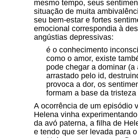
mesmo tempo, seus sentiment
situação de muita ambivalênc
seu bem-estar e fortes sentim
emocional correspondia à des
angústias depressivas:
é o conhecimento inconsci
como o amor, existe tam
pode chegar a dominar (a
arrastado pelo id, destrui
provoca a dor, os sentime
formam a base da tristeza 
A ocorrência de um episódio v
Helena vinha experimentando
da avó paterna, a filha de H
e tendo que ser levada para o