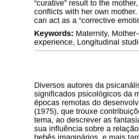
“curative” result to the mother,
conflicts with her own mother.
can act as a “corrective emoti
Keywords:
Maternity, Mother-
experience, Longitudinal stud
Diversos autores da psicaná
significados psicológicos da
épocas remotas do desenvolvi
(1975), que trouxe contribuiç
tema, ao descrever as fantas
sua influência sobre a relaçã
bebês imaginários, e mais ta