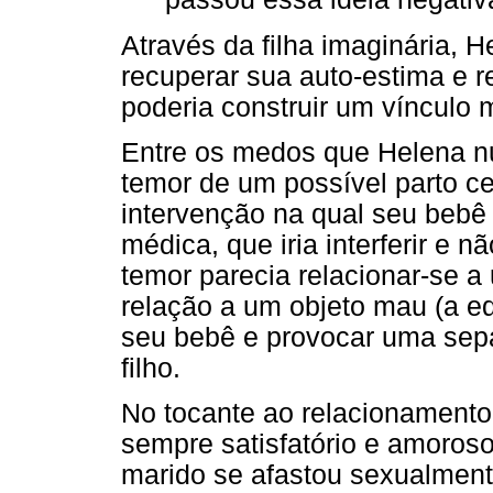
Através da filha imaginária, 
recuperar sua auto-estima e 
poderia construir um vínculo m
Entre os medos que Helena nut
temor de um possível parto c
intervenção na qual seu bebê 
médica, que iria interferir e n
temor parecia relacionar-se a
relação a um objeto mau (a e
seu bebê e provocar uma sepa
filho.
No tocante ao relacionamento 
sempre satisfatório e amoros
marido se afastou sexualmente