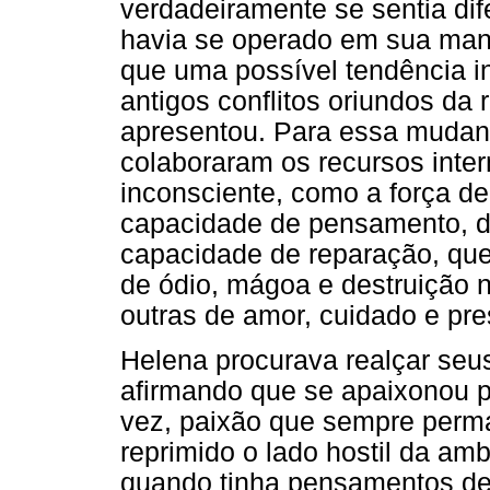
verdadeiramente se sentia di
havia se operado em sua mane
que uma possível tendência in
antigos conflitos oriundos da
apresentou. Para essa mudan
colaboraram os recursos inte
inconsciente, como a força d
capacidade de pensamento, d
capacidade de reparação, que 
de ódio, mágoa e destruição 
outras de amor, cuidado e pre
Helena procurava realçar seus
afirmando que se apaixonou po
vez, paixão que sempre perm
reprimido o lado hostil da amb
quando tinha pensamentos de “