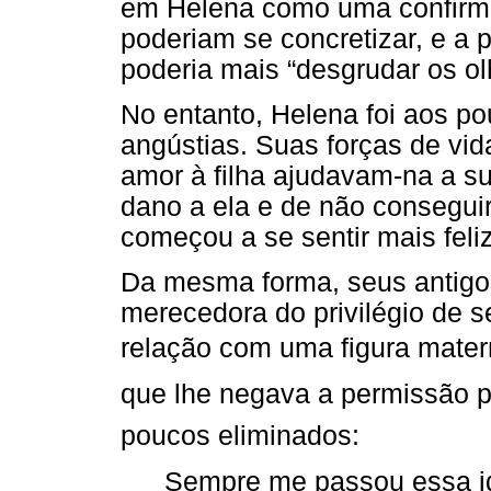
em Helena como uma confirma
poderiam se concretizar, e a p
poderia mais “desgrudar os olh
No entanto, Helena foi aos p
angústias. Suas forças de vid
amor à filha ajudavam-na a s
dano a ela e de não consegui
começou a se sentir mais feli
Da mesma forma, seus antigo
merecedora do privilégio de 
relação com uma figura matern
que lhe negava a permissão p
poucos eliminados:
Sempre me passou essa id