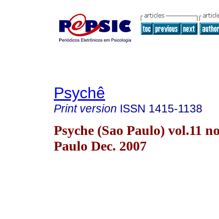
Psychê
Print version
ISSN
1415-1138
Psyche (Sao Paulo) vol.11 n
Paulo Dec. 2007