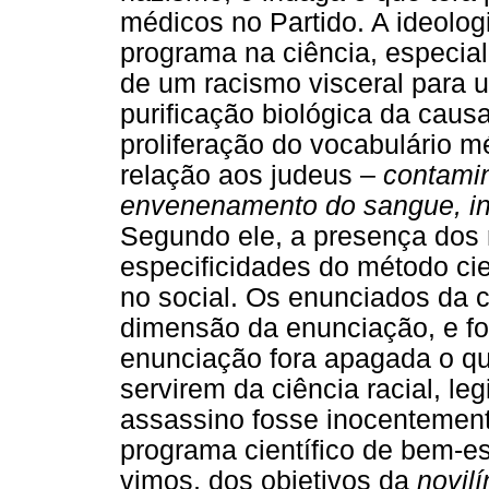
médicos no Partido. A ideologi
programa na ciência, especial
de um racismo visceral para u
purificação biológica da causa
proliferação do vocabulário m
relação aos judeus –
contamin
envenenamento do sangue, inf
Segundo ele, a presença dos
especificidades do método cien
no social. Os enunciados da 
dimensão da enunciação, e f
enunciação fora apagada o que
servirem da ciência racial, l
assassino fosse inocentemen
programa científico de bem-es
vimos, dos objetivos da
novil