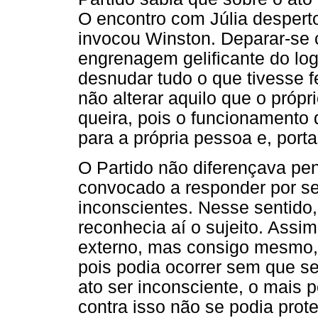
O encontro com Júlia desperto
invocou Winston. Deparar-se 
engrenagem gelificante do log
desnudar tudo o que tivesse f
não alterar aquilo que o próp
queira, pois o funcionamento
para a própria pessoa e, port
O Partido não diferençava pen
convocado a responder por se
inconscientes. Nesse sentido,
reconhecia aí o sujeito. Assi
externo, mas consigo mesmo,
pois podia ocorrer sem que se
ato ser inconsciente, o mais p
contra isso não se podia prot