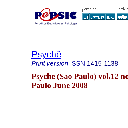
Psychê
Print version
ISSN
1415-1138
Psyche (Sao Paulo) vol.12 n
Paulo June 2008