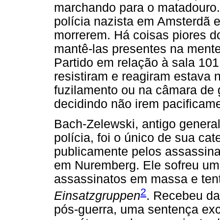
marchando para o matadouro.
polícia nazista em Amsterdã e
morrerem. Há coisas piores d
mantê-las presentes na mente
Partido em relação à sala 10
resistiram e reagiram estava n
fuzilamento ou na câmara de g
decidindo não irem pacificamen
Bach-Zelewski, antigo genera
polícia, foi o único de sua ca
publicamente pelos assassin
em Nuremberg. Ele sofreu um
assassinatos em massa e tent
2
Einsatzgruppen
. Recebeu da
pós-guerra, uma sentença exc