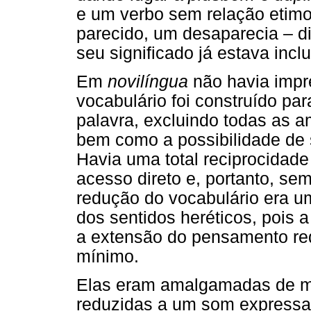
e um verbo sem relação etimo
parecido, um desaparecia – dia
seu significado já estava inc
Em
novilíngua
não havia impr
vocabulário foi construído pa
palavra, excluindo todas as a
bem como a possibilidade de s
Havia uma total reciprocidade
acesso direto e, portanto, se
redução do vocabulário era um
dos sentidos heréticos, pois a
a extensão do pensamento re
mínimo.
Elas eram amalgamadas de mo
reduzidas a um som expressa