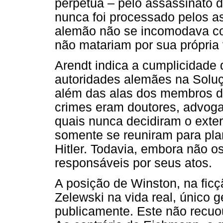
perpétua – pelo assassinato 
nunca foi processado pelos 
alemão não se incomodava co
não matariam por sua própria
Arendt indica a cumplicidade 
autoridades alemães na Soluç
além das alas dos membros d
crimes eram doutores, advogad
quais nunca decidiram o exter
somente se reuniram para pla
Hitler. Todavia, embora não 
responsáveis por seus atos.
A posição de Winston, na fic
Zelewski na vida real, único 
publicamente. Este não recu