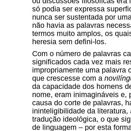
ou discussões filosóficas era
só podia ser expressa superf
nunca ser sustentada por uma
não havia as palavras necess
termos muito amplos, os quai
heresia sem defini-los.
Com o número de palavras ca
significados cada vez mais res
impropriamente uma palavra 
que crescesse com a
novilín
da capacidade dos homens de
nome, eram inimagináveis e, p
causa do corte de palavras, h
ininteligibilidade da literatur
tradução ideológica, o que si
de linguagem – por esta forma,