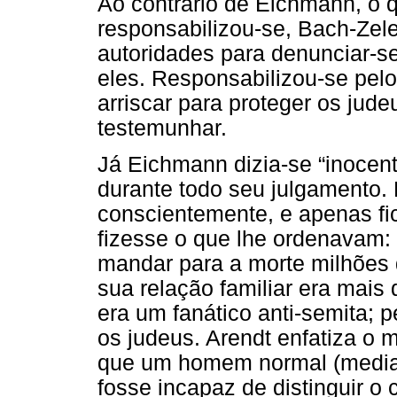
Ao contrário de Eichmann, o
responsabilizou-se, Bach-Zele
autoridades para denunciar-s
eles. Responsabilizou-se pelo 
arriscar para proteger os jud
testemunhar.
Já Eichmann dizia-se “inocent
durante todo seu julgamento. 
conscientemente, e apenas fi
fizesse o que lhe ordenavam:
mandar para a morte milhões 
sua relação familiar era mais
era um fanático anti-semita; p
os judeus. Arendt enfatiza o m
que um homem normal (median
fosse incapaz de distinguir o 