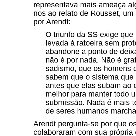
representava mais ameaça alg
nos ao relato de Rousset, um e
por Arendt:
O triunfo da SS exige que 
levada à ratoeira sem prot
abandone a ponto de deixa
não é por nada. Não é gra
sadismo, que os homens d
sabem que o sistema que 
antes que elas subam ao 
melhor para manter todo 
submissão. Nada é mais te
de seres humanos marchan
Arendt pergunta-se por que os
colaboraram com sua própria 