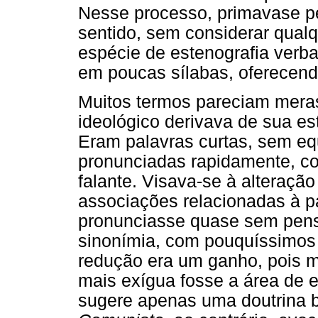
Nesse processo, primavase pe
sentido, sem considerar qualq
espécie de estenografia verba
em poucas sílabas, oferecend
Muitos termos pareciam meras 
ideológico derivava de sua est
Eram palavras curtas, sem eq
pronunciadas rapidamente, c
falante. Visava-se à alteração
associações relacionadas à p
pronunciasse quase sem pensa
sinonímia, com pouquíssimos 
redução era um ganho, pois me
mais exígua fosse a área de e
sugere apenas uma doutrina 