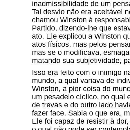
inadmissibilidade de um pens
Tal desvio não era aceitável
chamou Winston à responsabili
Partido, dizendo-lhe que esta
ato. Ele explicou a Winston q
atos físicos, mas pelos pensa
mas se o modificava, esmagan
matando sua subjetividade, p
Isso era feito com o inimigo n
mundo, a qual variava de indi
Winston, a pior coisa do mund
um pesadelo cíclico, no qual
de trevas e do outro lado havi
fazer face. Sabia o que era, m
Ele foi capaz de resistir à dor
o qual não pode ser contempl