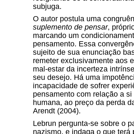
subjuga.
O autor postula uma congruên
suplemento de pensar
, própri
marcando um condicionamento
pensamento. Essa convergênci
sujeito de sua enunciação bas
remeter exclusivamente aos e
mal-estar da incerteza intríns
seu desejo. Há uma impotênci
incapacidade de sofrer exper
pensamento com relação a si 
humana, ao preço da perda da
Arendt (2004).
Lebrun pergunta-se sobre o 
nazismo, e indaga o que terá 