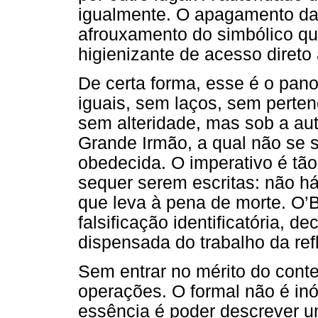
igualmente. O apagamento da
afrouxamento do simbólico que
higienizante de acesso direto
De certa forma, esse é o pan
iguais, sem laços, sem perte
sem alteridade, mas sob a au
Grande Irmão, a qual não se 
obedecida. O imperativo é tão
sequer serem escritas: não há
que leva à pena de morte. O’B
falsificação identificatória, 
dispensada do trabalho da ref
Sem entrar no mérito do conte
operações. O formal não é in
essência é poder descrever u