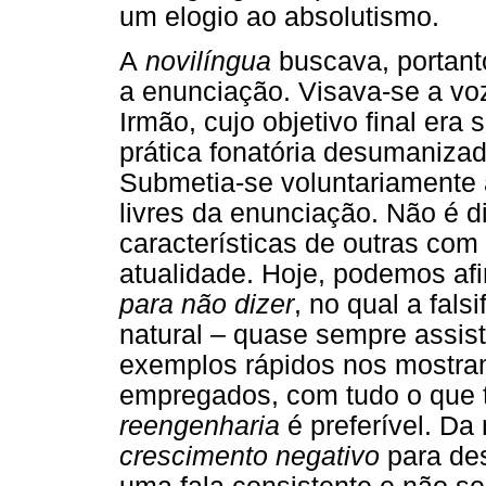
um elogio ao absolutismo.
A
novilíngua
buscava, portanto
a enunciação. Visava-se a vo
Irmão, cujo objetivo final era 
prática fonatória desumanizad
Submetia-se voluntariamente
livres da enunciação. Não é d
características de outras com
atualidade. Hoje, podemos af
para não dizer
, no qual a fal
natural – quase sempre assist
exemplos rápidos nos mostra
empregados, com tudo o que t
reengenharia
é preferível. Da
crescimento negativo
para des