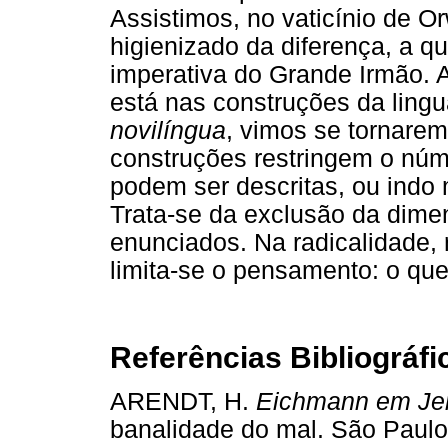
Assistimos, no vaticínio de O
higienizado da diferença, a q
imperativa do Grande Irmão. A
está nas construções da ling
novilíngua
, vimos se tornare
construções restringem o núm
podem ser descritas, ou indo 
Trata-se da exclusão da dime
enunciados. Na radicalidade, r
limita-se o pensamento: o qu
Referências Bibliográfi
ARENDT, H.
Eichmann em Je
banalidade do mal. São Paulo