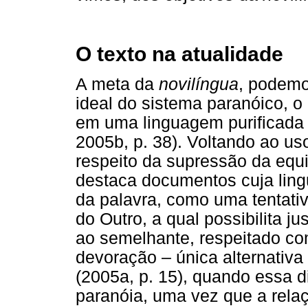
O texto na atualidade
A meta da
novilíngua
, podemo
ideal do sistema paranóico, o 
em uma linguagem purificada
2005b, p. 38). Voltando ao us
respeito da supressão da equ
destaca documentos cuja lingu
da palavra, como uma tentati
do Outro, a qual possibilita 
ao semelhante, respeitado co
devoração – única alternativ
(2005a, p. 15), quando essa 
paranóia, uma vez que a relaç