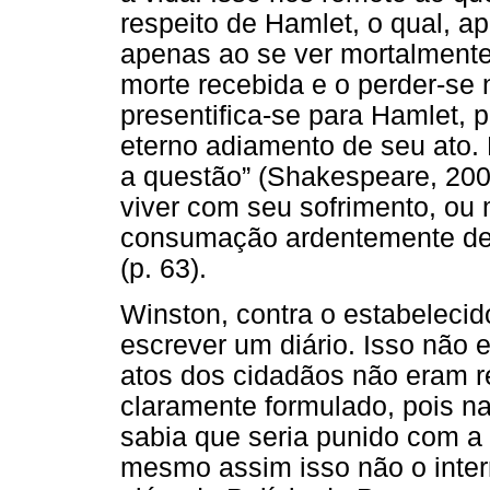
respeito de Hamlet, o qual, a
apenas ao se ver mortalmente f
morte recebida e o perder-se n
presentifica-se para Hamlet,
eterno adiamento de seu ato. 
a questão” (Shakespeare, 2002,
viver com seu sofrimento, ou m
consumação ardentemente dese
(p. 63).
Winston, contra o estabelecid
escrever um diário. Isso não er
atos dos cidadãos não eram r
claramente formulado, pois na 
sabia que seria punido com a
mesmo assim isso não o inter