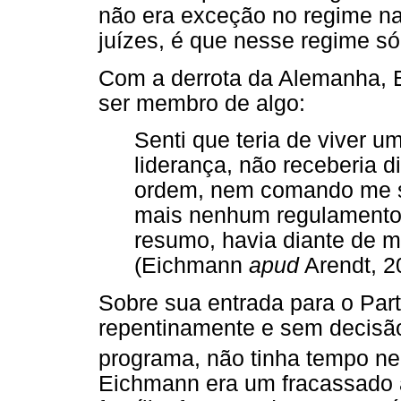
não era exceção no regime naz
juízes, é que nesse regime s
Com a derrota da Alemanha, 
ser membro de algo:
Senti que teria de viver um
liderança, não receberia 
ordem, nem comando me s
mais nenhum regulamento 
resumo, havia diante de 
(Eichmann
apud
Arendt, 20
Sobre sua entrada para o Part
repentinamente e sem decisão
programa, não tinha tempo n
Eichmann era um fracassado 