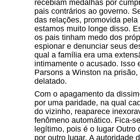
recebiam medalhas por cumpr
pais contrários ao governo. S
das relações, promovida pela i
estamos muito longe disso. E
os pais tinham medo dos própr
espionar e denunciar seus de
qual a família era uma exten
intimamente o acusado. Isso 
Parsons a Winston na prisão, l
delatado.
Com o apagamento da dissimet
por uma paridade, na qual ca
do vizinho, reaparece inexor
fenômeno automático. Fica-se
legítimo, pois é o lugar Outro
por outro lugar. A autoridade 