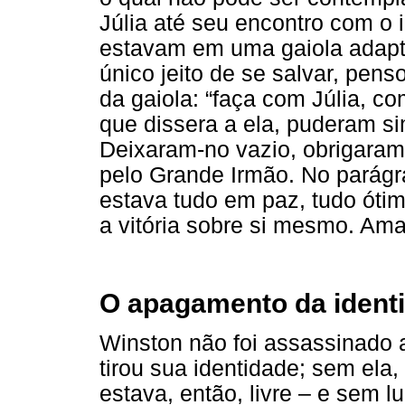
Júlia até seu encontro com o 
estavam em uma gaiola adapt
único jeito de se salvar, penso
da gaiola: “faça com Júlia, co
que dissera a ela, puderam si
Deixaram-no vazio, obrigaram
pelo Grande Irmão. No parágraf
estava tudo em paz, tudo ótim
a vitória sobre si mesmo. Ama
O apagamento da ident
Winston não foi assassinado a
tirou sua identidade; sem ela,
estava, então, livre – e sem 