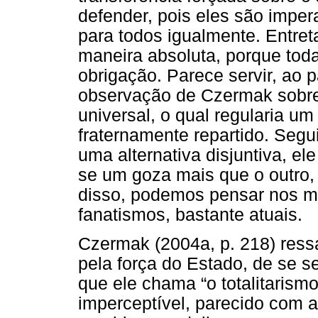
defender, pois eles são impe
para todos igualmente. Entre
maneira absoluta, porque toda
obrigação. Parece servir, ao 
observação de Czermak sobre 
universal, o qual regularia um
fraternamente repartido. Segu
uma alternativa disjuntiva, e
se um goza mais que o outro
disso, podemos pensar nos mo
fanatismos, bastante atuais.
Czermak (2004a, p. 218) ressa
pela força do Estado, de se se
que ele chama “o totalitarism
imperceptível, parecido com a