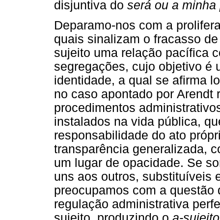
disjuntiva do
será ou a minha 
Deparamo-nos com a prolifera
quais sinalizam o fracasso de
sujeito uma relação pacífica 
segregações, cujo objetivo é
identidade, a qual se afirma
no caso apontado por Arendt r
procedimentos administrativ
instalados na vida pública, q
responsabilidade do ato próp
transparência generalizada,
um lugar de opacidade. Se so
uns aos outros, substituíveis 
preocupamos com a questão do
regulação administrativa perfe
sujeito, produzindo o
a-sujeito