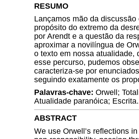
RESUMO
Lançamos mão da discussão e
propósito do extremo da desr
por Arendt e a questão da resp
aproximar a novilíngua de Or
o texto em nossa atualidade,
esse percurso, pudemos obser
caracteriza-se por enunciados
seguindo exatamente os propó
Palavras-chave:
Orwell; Tota
Atualidade paranóica; Escrita.
ABSTRACT
We use Orwell’s reflections i