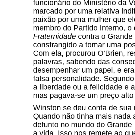
funcionário do Ministério da 
marcado por uma relativa indife
paixão por uma mulher que ele
membro do Partido Interno, o 
Fraternidade
contra o Grande 
constrangido a tomar uma pos
Com ela, procurou O’Brien, r
palavras, sabendo das conseqü
desempenhar um papel, e era
falsa personalidade. Segundo 
a liberdade ou a felicidade e 
mas pagava-se um preço alto 
Winston se deu conta de sua mo
Quando não tinha mais nada 
defunto no mundo do Grande Ir
a vida. Isso nos remete ao qu