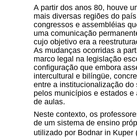
A partir dos anos 80, houve u
mais diversas regiões do país
congressos e assembléias que
uma comunicação permanente 
cujo objetivo era a reestrutur
As mudanças ocorridas a part
marco legal na legislação es
configuração que embora ass
intercultural e bilíngüe, con
entre a institucionalização d
pelos municípios e estados e 
de aulas.
Neste contexto, os professore
de um sistema de ensino pró
utilizado por Bodnar in Kuper 