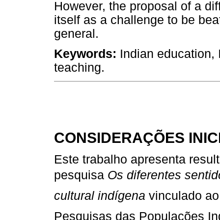
However, the proposal of a diff
itself as a challenge to be be
general.
Keywords:
Indian education, I
teaching.
CONSIDERAÇÕES INIC
Este trabalho apresenta resul
pesquisa
Os diferentes senti
cultural indígena
vinculado ao
Pesquisas das Populações In