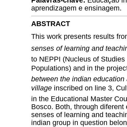
Palavras-chave:
Educação ind
aprendizagem e ensinagem.
ABSTRACT
This work presents results fr
senses of learning and teaching
to NEPPI (Nucleus of Studies
Populations) and in the projec
between the indian education 
village
inscribed on line 3, Cul
in the Educational Master Co
Bosco. Both, through diferent o
senses of learning and teachin
indian group in question belo