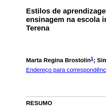
Estilos de aprendizag
ensinagem na escola i
Terena
1
Marta Regina Brostolin
; Si
Endereço para correspondênc
RESUMO