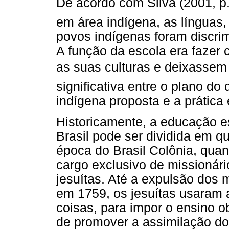
De acordo com Silva (2001, p.
em área indígena, as línguas, 
povos indígenas foram discrim
A função da escola era fazer
as suas culturas e deixassem 
significativa entre o plano do
indígena proposta e a prática 
Historicamente, a educação e
Brasil pode ser dividida em qu
época do Brasil Colônia, quan
cargo exclusivo de missionári
jesuítas. Até a expulsão dos
em 1759, os jesuítas usaram a
coisas, para impor o ensino 
de promover a assimilação dos 