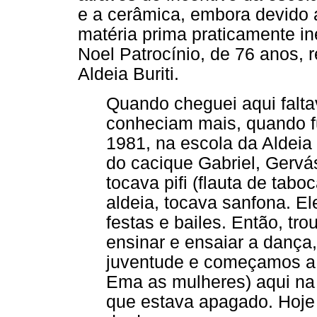
e a cerâmica, embora devido 
matéria prima praticamente ine
Noel Patrocínio, de 76 anos,
Aldeia Buriti.
Quando cheguei aqui falta
conheciam mais, quando f
1981, na escola da Aldeia
do cacique Gabriel, Gervá
tocava pifi (flauta de tab
aldeia, tocava sanfona. 
festas e bailes. Então, tr
ensinar e ensaiar a dança
juventude e começamos a 
Ema as mulheres) aqui na B
que estava apagado. Hoje