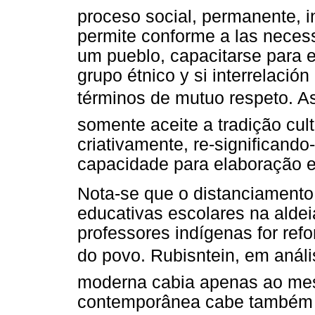
proceso social, permanente, i
permite conforme a las necess
um pueblo, capacitarse para el
grupo étnico y si interrelaci
términos de mutuo respeto. A
somente aceite a tradição cul
criativamente, re-significand
capacidade para elaboração e 
Nota-se que o distanciamento 
educativas escolares na aldei
professores indígenas for re
do povo. Rubisntein, em análi
moderna cabia apenas ao mes
contemporânea cabe também a