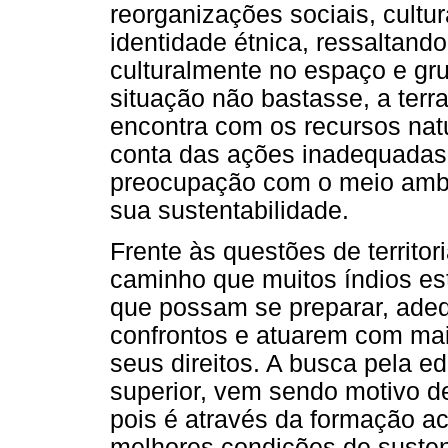
reorganizações sociais, cultur
identidade étnica, ressaltando
culturalmente no espaço e gr
situação não bastasse, a terr
encontra com os recursos na
conta das ações inadequadas
preocupação com o meio ambi
sua sustentabilidade.
Frente às questões de territor
caminho que muitos índios e
que possam se preparar, ade
confrontos e atuarem com mais
seus direitos. A busca pela e
superior, vem sendo motivo d
pois é através da formação a
melhores condições de susten