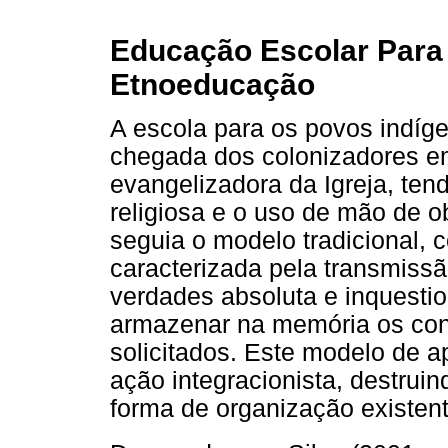
Educação Escolar Para
Etnoeducação
A escola para os povos indíg
chegada dos colonizadores e
evangelizadora da Igreja, ten
religiosa e o uso de mão de o
seguia o modelo tradicional, 
caracterizada pela transmiss
verdades absoluta e inquesti
armazenar na memória os con
solicitados. Este modelo de a
ação integracionista, destruin
forma de organização existent