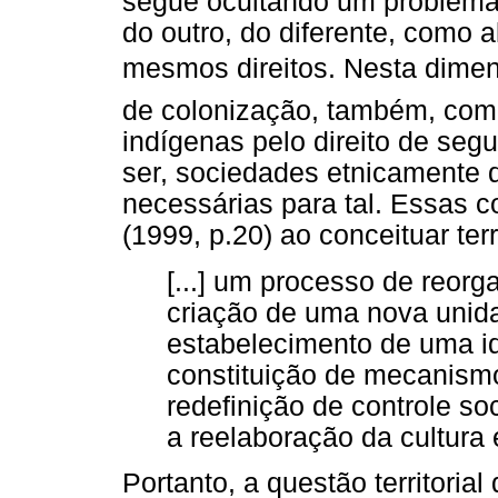
segue ocultando um problema
do outro, do diferente, com
mesmos direitos. Nesta dime
de colonização, também, como
indígenas pelo direito de se
ser, sociedades etnicamente d
necessárias para tal. Essas c
(1999, p.20) ao conceituar ter
[...] um processo de reorg
criação de uma nova unida
estabelecimento de uma id
constituição de mecanismo
redefinição de controle so
a reelaboração da cultura
Portanto, a questão territorial