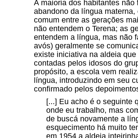
A maioria dos habitantes não 
abandono da língua materna,
comum entre as gerações mais
não entendem o Terena; as ge
entendem a língua, mas não f
avós) geralmente se comunica
existe iniciativa na aldeia que
contadas pelos idosos do grup
propósito, a escola vem reali
língua, introduzindo em seu cu
confirmado pelos depoimentos
[...] Eu acho é o seguinte
onde eu trabalho, mas com
de buscá novamente a líng
esquecimento há muito te
em 1954 a aldeia inteirinha