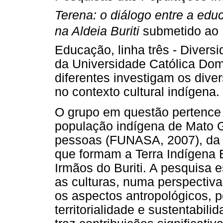
Terena: o diálogo entre a ed
na Aldeia Buriti
submetido ao 
Educação, linha três - Divers
da Universidade Católica Dom
diferentes investigam os dive
no contexto cultural indígena.
O grupo em questão pertence 
população indígena de Mato G
pessoas (FUNASA, 2007), da A
que formam a Terra Indígena B
Irmãos do Buriti. A pesquisa
as culturas, numa perspectiva
os aspectos antropológicos, p
territorialidade e sustentabili