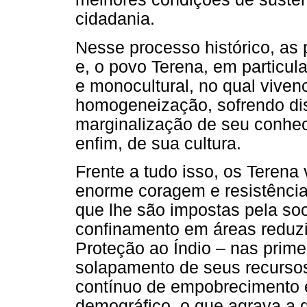
cidadania.
Nesse processo histórico, as
e, o povo Terena, em particul
e monocultural, no qual viven
homogeneização, sofrendo dis
marginalização de seu conheci
enfim, de sua cultura.
Frente a tudo isso, os Terena
enorme coragem e resistênci
que lhe são impostas pela so
confinamento em áreas reduzi
Proteção ao Índio – nas prim
solapamento de seus recursos
contínuo de empobrecimento e
demográfico, o que agrava a q