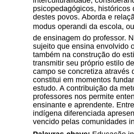
interculturalidade, considera
psicopedagógicos, históricos d
destes povos. Aborda e relaçã
modus operandi da escola, ou
de ensinagem do professor. N
sujeito que ensina envolvido 
também na construção do esti
transmitir seu próprio estilo 
campo se concretiza através d
constitui em momentos funda
estudo. A contribuição da meto
professores nos permite enten
ensinante e aprendente. Entr
indígena diferenciada aprese
vencido pelas comunidades i