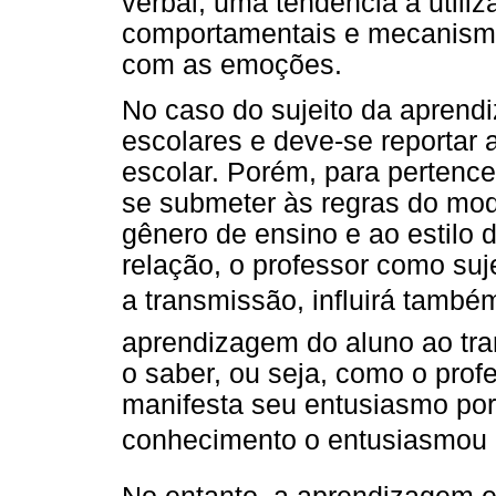
verbal; uma tendência a utili
comportamentais e mecanismos
com as emoções.
No caso do sujeito da aprend
escolares e deve-se reportar
escolar. Porém, para pertence
se submeter às regras do mod
gênero de ensino e ao estilo
relação, o professor como su
a transmissão, influirá també
aprendizagem do aluno ao tran
o saber, ou seja, como o prof
manifesta seu entusiasmo po
conhecimento o entusiasmou