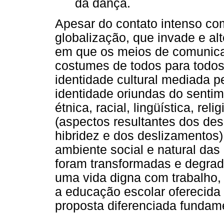
da dança.
Apesar do contato intenso co
globalização, que invade e al
em que os meios de comunica
costumes de todos para todos
identidade cultural mediada p
identidade oriundas do sentim
étnica, racial, lingüística, rel
(aspectos resultantes dos de
hibridez e dos deslizamentos).
ambiente social e natural da
foram transformadas e degrad
uma vida digna com trabalho
a educação escolar oferecida
proposta diferenciada fundame