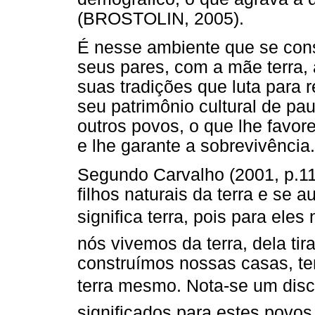
(BROSTOLIN, 2005).
É nesse ambiente que se const
seus pares, com a mãe terra,
suas tradições que luta para 
seu patrimônio cultural de pa
outros povos, o que lhe favo
e lhe garante a sobrevivência.
Segundo Carvalho (2001, p.11
filhos naturais da terra e s
significa terra, pois para ele
nós vivemos da terra, dela ti
construímos nossas casas, t
terra mesmo. Nota-se um dis
significados para estes povos