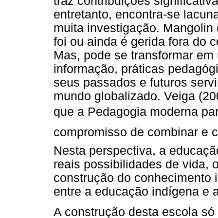
traz contribuições significat
entretanto, encontra-se lacu
muita investigação. Mangolin 
foi ou ainda é gerida fora do 
Mas, pode se transformar em 
informação, práticas pedagóg
seus passados e futuros servi
mundo globalizado. Veiga (200
que a Pedagogia moderna par
compromisso de combinar e con
Nesta perspectiva, a educação
reais possibilidades de vida,
construção do conhecimento in
entre a educação indígena e 
A construção desta escola só