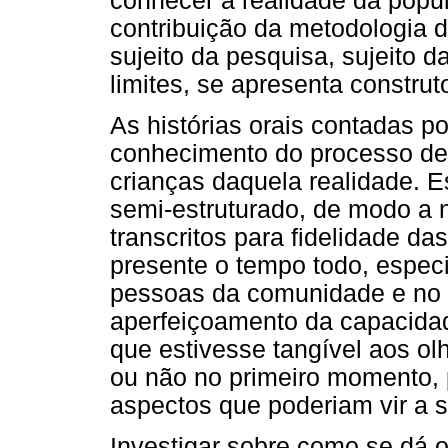
conhecer a realidade da popu
contribuição da metodologia de
sujeito da pesquisa, sujeito da
limites, se apresenta constru
As histórias orais contadas p
conhecimento do processo de
crianças daquela realidade. Es
semi-estruturado, de modo a n
transcritos para fidelidade d
presente o tempo todo, especi
pessoas da comunidade e no a
aperfeiçoamento da capacidad
que estivesse tangível aos olh
ou não no primeiro momento, p
aspectos que poderiam vir a s
Investigar sobre como se dá o