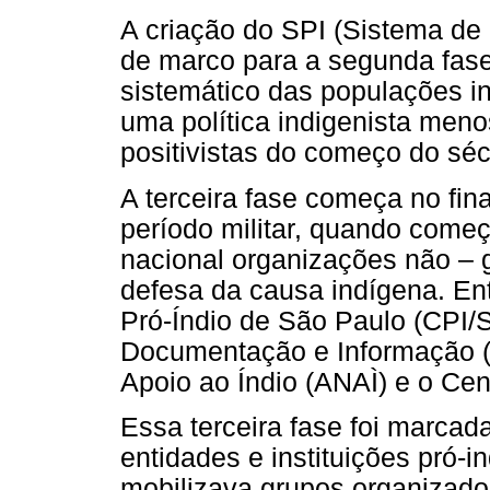
A criação do SPI (Sistema de 
de marco para a segunda fase
sistemático das populações i
uma política indigenista men
positivistas do começo do séc
A terceira fase começa no fin
período militar, quando começ
nacional organizações não – 
defesa da causa indígena. En
Pró-Índio de São Paulo (CPI/
Documentação e Informação (
Apoio ao Índio (ANAÌ) e o Cent
Essa terceira fase foi marcad
entidades e instituições pró
mobilizava grupos organizados