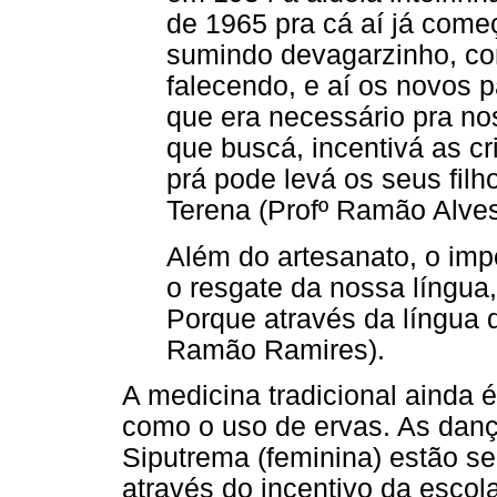
de 1965 pra cá aí já começ
sumindo devagarzinho, co
falecendo, e aí os novos 
que era necessário pra n
que buscá, incentivá as cr
prá pode levá os seus filh
Terena (Profº Ramão Alves
Além do artesanato, o imp
o resgate da nossa língua
Porque através da língua q
Ramão Ramires).
A medicina tradicional ainda 
como o uso de ervas. As danç
Siputrema (feminina) estão s
através do incentivo da escol