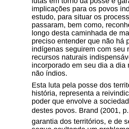
lutas em torno da posse e gara
implicações para os povos in
estudo, para situar os proces
passaram, bem como, reconhec
longo desta caminhada de mai
preciso entender que não há 
indígenas seguirem com seu 
recursos naturais indispensáv
incorporado em seu dia a dia
não índios.
Esta luta pela posse dos terri
história, representa a reivind
poder que envolve a sociedade
destes povos. Brand (2001, p.3
garantia dos territórios, e de 