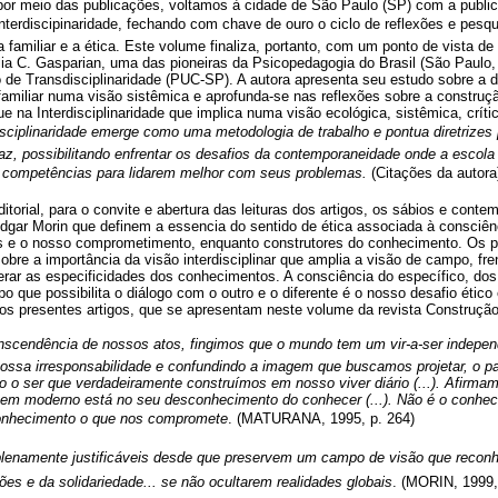
or meio das publicações, voltamos à cidade de São Paulo (SP) com a public
 Interdiscipinaridade, fechando com chave de ouro o ciclo de reflexões e pes
 familiar e a ética. Este volume finaliza, portanto, com um ponto de vista de
ia C. Gasparian, uma das pioneiras da Psicopedagogia do Brasil (São Paulo,
de Transdisciplinaridade (PUC-SP). A autora apresenta seu estudo sobre a di
familiar numa visão sistêmica e aprofunda-se nas reflexões sobre a constru
 na Interdisciplinaridade que implica numa visão ecológica, sistêmica, crí
disciplinaridade emerge como uma metodologia de trabalho e pontua diretrizes
z, possibilitando enfrentar os desafios da contemporaneidade onde a escola
e competências para lidarem melhor com seus problemas.
(Citações da autora
itorial, para o convite e abertura das leituras dos artigos, os sábios e co
gar Morin que definem a essencia do sentido de ética associada à consciên
es e o nosso comprometimento, enquanto construtores do conhecimento. Os
re a importância da visão interdisciplinar que amplia a visão de campo, fren
rar as especificidades dos conhecimentos. A consciência do específico, do
que possibilita o diálogo com o outro e o diferente é o nosso desafio ético e
dos presentes artigos, que se apresentam neste volume da revista Construçã
anscendência de nossos atos, fingimos que o mundo tem um vir-a-ser indepen
nossa irresponsabilidade e confundindo a imagem que buscamos projetar, o p
o ser que verdadeiramente construímos em nosso viver diário (...). Afirma
mem moderno está no seu desconhecimento do conhecer (...). Não é o conhe
nhecimento o que nos compromete
. (MATURANA, 1995, p. 264)
o plenamente justificáveis desde que preservem um campo de visão que recon
ões e da solidariedade... se não ocultarem realidades globais
. (MORIN, 1999