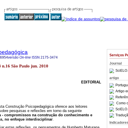
pedagógica
Serviços P
-6954
versão On-line
ISSN
2175-3474
Journal
8 n.16 São Paulo jun. 2010
SciELO 
artigo
EDITORIAL
Portugu
Artigo 
Referên
Como ci
sta Construção Psicopedagógica oferece aos leitores
SciELO 
 sobre pesquisas e reflexões em torno da seguinte
a - compromissos na construção do conhecimento e
Traduçã
s, no enfoque interdisciplinar
.
Indicadore
ciar estas reflexões, os pensamentos de Humberto Maturana