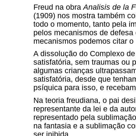
Freud na obra
Analisis de la 
(1909) nos mostra também com
todo o momento, tanto pela im
pelos mecanismos de defesa q
mecanismos podemos citar o 
A dissolução do Complexo de 
satisfatória, sem traumas ou 
algumas crianças ultrapassam
satisfatória, desde que tenham
psíquica para isso, e recebam
Na teoria freudiana, o pai desi
representante da lei e da aut
representado pela sublimação.
na fantasia e a sublimação c
ser inibida.