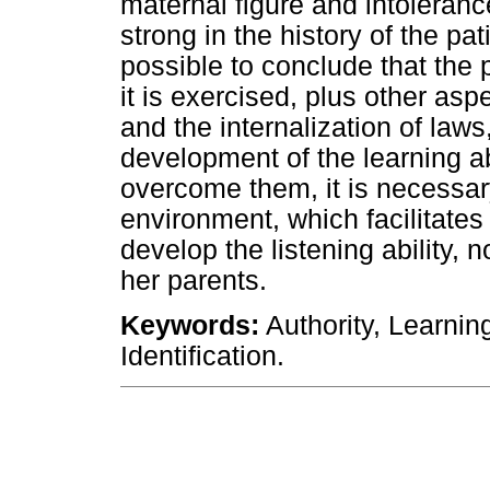
maternal figure and intoleran
strong in the history of the pat
possible to conclude that the 
it is exercised, plus other asp
and the internalization of law
development of the learning ab
overcome them, it is necessar
environment, which facilitates 
develop the listening ability, n
her parents.
Keywords:
Authority, Learning,
Identification.