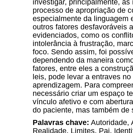
investigar, principalmente, a
processo de apropriação de c
especialmente da linguagem 
outros fatores desfavoráveis
evidenciados, como os conflit
intolerância à frustração, mar
foco. Sendo assim, foi possíve
dependendo da maneira como 
fatores, entre eles a construç
leis, pode levar a entraves 
aprendizagem. Para compreend
necessário criar um espaço ter
vínculo afetivo e com abertur
do paciente, mas também de 
Palavras chave:
Autoridade, 
Realidade, Limites, Pai, Identi