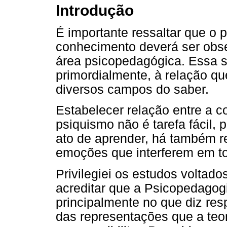
Introdução
É importante ressaltar que o 
conhecimento deverá ser obse
área psicopedagógica. Essa su
primordialmente, à relação q
diversos campos do saber.
Estabelecer relação entre a c
psiquismo não é tarefa fácil, 
ato de aprender, há também r
emoções que interferem em t
Privilegiei os estudos voltad
acreditar que a Psicopedagogi
principalmente no que diz res
das representações que a teo