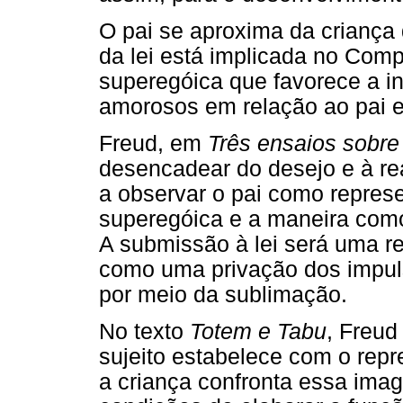
O pai se aproxima da criança 
da lei está implicada no Com
superegóica que favorece a int
amorosos em relação ao pai 
Freud, em
Três ensaios sobre
desencadear do desejo e à rea
a observar o pai como represe
superegóica e a maneira como
A submissão à lei será uma r
como uma privação dos impuls
por meio da sublimação.
No texto
Totem e Tabu
, Freud
sujeito estabelece com o repr
a criança confronta essa imag