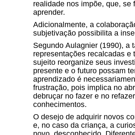
realidade nos impõe, que, se fo
aprender.
Adicionalmente, a colaboraçã
subjetivação possibilita a inse
Segundo Aulagnier (1990), a t
representações recalcadas e 
sujeito reorganize seus inves
presente e o futuro possam te
aprendizado é necessariame
frustração, pois implica no a
debruçar no fazer e no refaze
conhecimentos.
O desejo de adquirir novos c
e, no caso da criança, a curi
novo, desconhecido. Diferente