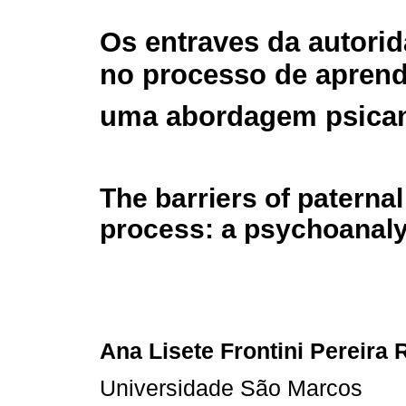
Os entraves da autori
no processo de apren
uma abordagem psican
The barriers of paternal
process: a psychoanaly
Ana Lisete Frontini Pereira
Universidade São Marcos