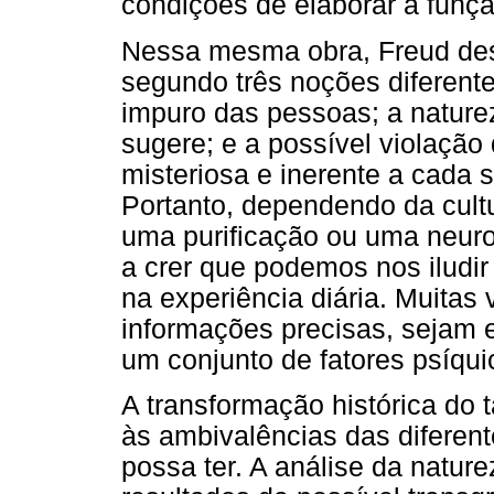
condições de elaborar a funç
Nessa mesma obra, Freud desc
segundo três noções diferente
impuro das pessoas; a nature
sugere; e a possível violação
misteriosa e inerente a cada s
Portanto, dependendo da cultu
uma purificação ou uma neuro
a crer que podemos nos iludi
na experiência diária. Muitas
informações precisas, sejam e
um conjunto de fatores psíquic
A transformação histórica do 
às ambivalências das diferen
possa ter. A análise da natur