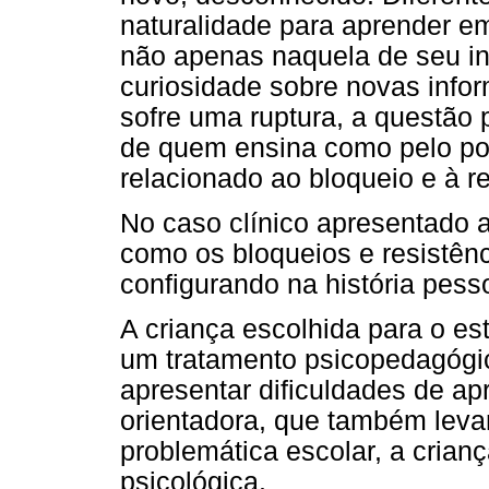
naturalidade para aprender e
não apenas naquela de seu in
curiosidade sobre novas info
sofre uma ruptura, a questão
de quem ensina como pelo pou
relacionado ao bloqueio e à re
No caso clínico apresentado a
como os bloqueios e resistên
configurando na história pesso
A criança escolhida para o e
um tratamento psicopedagógic
apresentar dificuldades de apr
orientadora, que também leva
problemática escolar, a crian
psicológica.