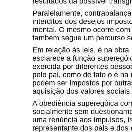
resultados da possível trans
Paralelamente, contrabalança
interditos dos desejos impost
mental. O mesmo ocorre com 
também segue um percurso s
Em relação às leis, é na obra
esclarece a função superegói
exercida por diferentes pesso
pelo pai, como de fato o é na 
podem ser impostos por outr
aquisição dos valores sociais.
A obediência superegóica co
socialmente sem questionamen
uma renúncia aos impulsos, is
representante dos pais e dos