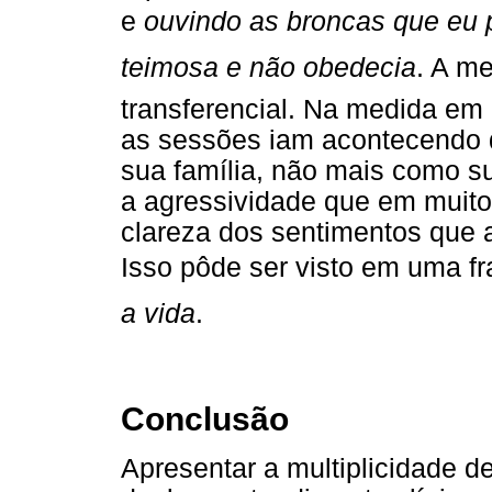
e
ouvindo as broncas que eu 
teimosa e não obedecia
. A m
transferencial. Na medida em q
as sessões iam acontecendo d
sua família, não mais como 
a agressividade que em muit
clareza dos sentimentos que 
Isso pôde ser visto em uma f
a vida
.
Conclusão
Apresentar a multiplicidade d