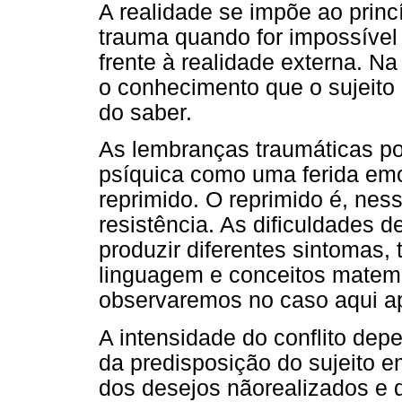
A realidade se impõe ao princ
trauma quando for impossível 
frente à realidade externa. Na
o conhecimento que o sujeito 
do saber.
As lembranças traumáticas p
psíquica como uma ferida emoc
reprimido. O reprimido é, nes
resistência. As dificuldades
produzir diferentes sintomas,
linguagem e conceitos matem
observaremos no caso aqui a
A intensidade do conflito depe
da predisposição do sujeito e
dos desejos nãorealizados e d