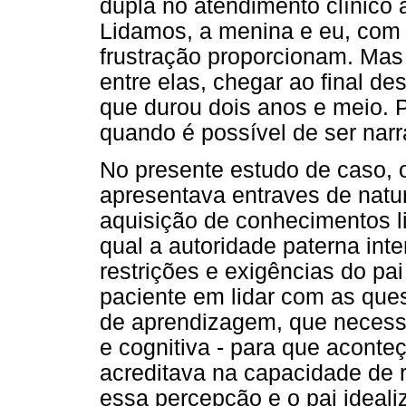
dupla no atendimento clínico a
Lidamos, a menina e eu, com 
frustração proporcionam. Mas 
entre elas, chegar ao final de
que durou dois anos e meio. P
quando é possível de ser narr
No presente estudo de caso,
apresentava entraves de natur
aquisição de conhecimentos l
qual a autoridade paterna inter
restrições e exigências do pa
paciente em lidar com as que
de aprendizagem, que necessi
e cognitiva - para que aconteça
acreditava na capacidade de ra
essa percepção e o pai ideal