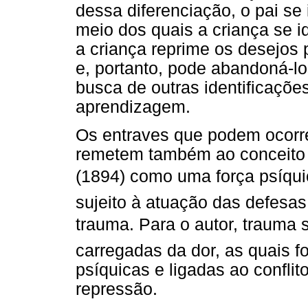
dessa diferenciação, o pai se 
meio dos quais a criança se id
a criança reprime os desejos 
e, portanto, pode abandoná-l
busca de outras identificaçõe
aprendizagem.
Os entraves que podem ocorr
remetem também ao conceito d
(1894) como uma força psíqui
sujeito à atuação das defesa
trauma. Para o autor, trauma
carregadas da dor, as quais 
psíquicas e ligadas ao conflit
repressão.