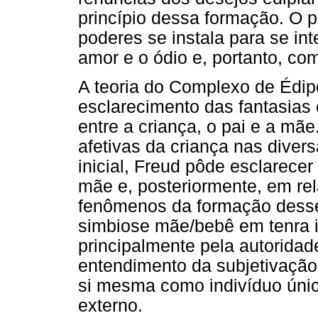
princípio dessa formação. O p
poderes se instala para se int
amor e o ódio e, portanto, com
A teoria do Complexo de Édipo
esclarecimento das fantasias 
entre a criança, o pai e a mãe
afetivas da criança nas dive
inicial, Freud pôde esclarecer
mãe e, posteriormente, em rel
fenômenos da formação desse
simbiose mãe/bebê em tenra id
principalmente pela autoridad
entendimento da subjetivação
si mesma como indivíduo únic
externo.