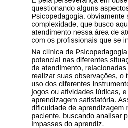
É pela perseverança em obser
questionando alguns aspecto
Psicopedagogia, obviamente 
complexidade, que busco aqu
atendimento nessa área de at
com os profissionais que se i
Na clínica de Psicopedagogia 
potencial nas diferentes sit
de atendimento, relacionadas
realizar suas observações, o 
uso dos diferentes instrumen
jogos ou atividades lúdicas
aprendizagem satisfatória. Ass
dificuldade de aprendizagem 
paciente, buscando analisar p
impasses do aprendiz.