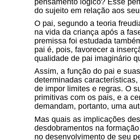
pensamento lógico? Esse pen
do sujeito em relação aos se
O pai, segundo a teoria freud
na vida da criança após a fa
premissa foi estudada também
pai é, pois, favorecer a inser
qualidade de pai imaginário qu
Assim, a função do pai e sua
determinadas características, 
de impor limites e regras. O 
primitivas com os pais, e a ce
demandam, portanto, uma aut
Mas quais as implicações des
desdobramentos na formação d
no desenvolvimento de seu 