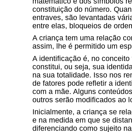
matemático e dos símbolos r
constituição do número. Qua
entraves, são levantadas vári
entre elas, bloqueios de orde
A criança tem uma relação com
assim, lhe é permitido um es
A identificação é, no conceit
constitui, ou seja, sua identid
na sua totalidade. Isso nos r
de fatores pode refletir a iden
com a mãe. Alguns conteúdos
outros serão modificados ao l
Inicialmente, a criança se re
e na medida em que se distan
diferenciando como sujeito na 