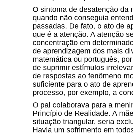
O sintoma de desatenção da 
quando não conseguia entend
passadas. De fato, o ato de a
que é a atenção. A atenção se
concentração em determinado
de aprendizagem dos mais dive
matemática ou português, po
de suprimir estímulos irreleva
de respostas ao fenômeno m
suficiente para o ato de apre
processo, por exemplo, a con
O pai colaborava para a menin
Princípio de Realidade. A mã
situação triangular, seria ex
Havia um sofrimento em todos