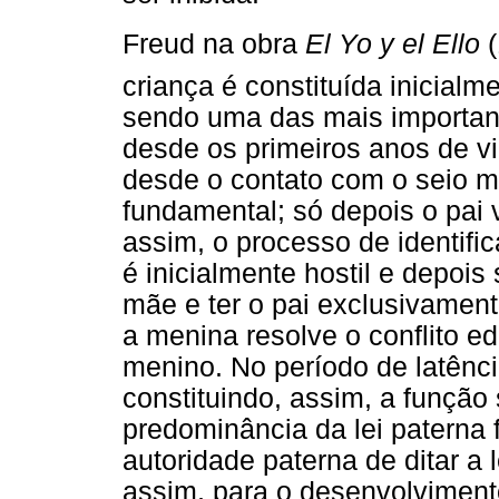
Freud na obra
El Yo y el Ello
(
criança é constituída inicialm
sendo uma das mais important
desde os primeiros anos de vid
desde o contato com o seio m
fundamental; só depois o pai 
assim, o processo de identifi
é inicialmente hostil e depois
mãe e ter o pai exclusivament
a menina resolve o conflito e
menino. No período de latência
constituindo, assim, a função
predominância da lei paterna 
autoridade paterna de ditar a le
assim, para o desenvolviment