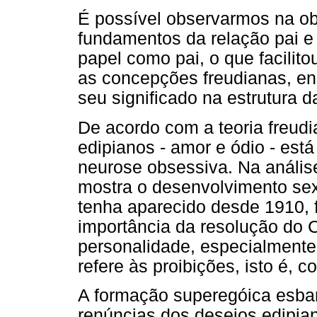
É possível observarmos na ob
fundamentos da relação pai e 
papel como pai, o que facilit
as concepções freudianas, e
seu significado na estrutura d
De acordo com a teoria freud
edipianos - amor e ódio - est
neurose obsessiva. Na anális
mostra o desenvolvimento sex
tenha aparecido desde 1910, 
importância da resolução do 
personalidade, especialmente
refere às proibições, isto é, c
A formação superegóica esbar
renúncias dos desejos edipia