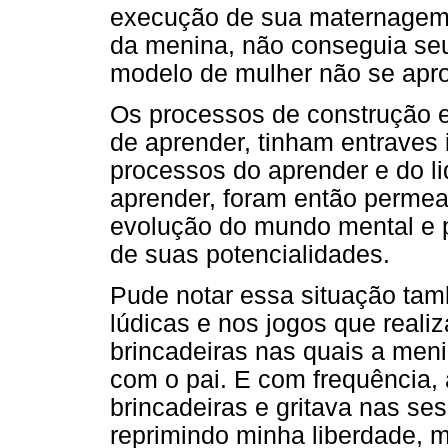
execução de sua maternagem 
da menina, não conseguia seu 
modelo de mulher não se apro
Os processos de construção e
de aprender, tinham entraves 
processos do aprender e do li
aprender, foram então permean
evolução do mundo mental e p
de suas potencialidades.
Pude notar essa situação tam
lúdicas e nos jogos que reali
brincadeiras nas quais a men
com o pai. E com frequência,
brincadeiras e gritava nas s
reprimindo minha liberdade, 