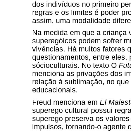
dos indivíduos no primeiro per
regras e os limites é poder p
assim, uma modalidade difere
Na medida em que a criança va
superegóicos podem sofrer m
vivências. Há muitos fatores 
questionamentos, entre eles, p
sócioculturais. No texto O
Fut
menciona as privações dos i
relação à sublimação, no que 
educacionais.
Freud menciona em
El Malest
superego cultural possui regra
superego preserva os valores 
impulsos, tornando-o agente 