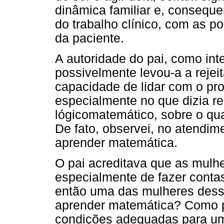
dinâmica familiar e, conseq
do trabalho clínico, com as 
da paciente.
A autoridade do pai, como int
possivelmente levou-a a rejei
capacidade de lidar com o pr
especialmente no que dizia re
lógicomatemático, sobre o qua
De fato, observei, no atendim
aprender matemática.
O pai acreditava que as mulh
especialmente de fazer conta
então uma das mulheres dess
aprender matemática? Como po
condições adequadas para um 