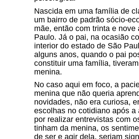
Nascida em uma família de c
um bairro de padrão sócio-eco
mãe, então com trinta e nove
Paulo. Já o pai, na ocasião 
interior do estado de São Pa
alguns anos, quando o pai po
constituir uma família, tivera
menina.
No caso aqui em foco, a paci
menina que não queria aprend
novidades, não era curiosa, e
escolhas no cotidiano após a 
por realizar entrevistas com o
tinham da menina, os sentime
de ser e agir dela, seriam si