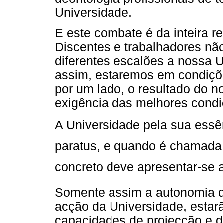
Universidade.
E este combate é da inteira r
Discentes e trabalhadores n
diferentes escalões a nossa 
assim, estaremos em condiçõe
por um lado, o resultado do no
exigência das melhores condi
A Universidade pela sua essê
paratus, e quando é chamada
concreto deve apresentar-se 
Somente assim a autonomia 
acção da Universidade, estar
capacidades de projecção e 