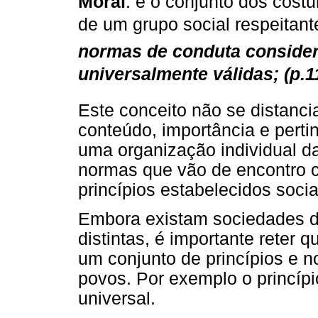
Moral
: é o conjunto dos cost
de um grupo social respeitan
normas de conduta conside
universalmente válidas; (p.1
Este conceito não se distanci
conteúdo, importância e perti
uma organização individual da
normas que vão de encontro 
princípios estabelecidos soci
Embora existam sociedades di
distintas, é importante reter
um conjunto de princípios e 
povos. Por exemplo o princípi
universal.