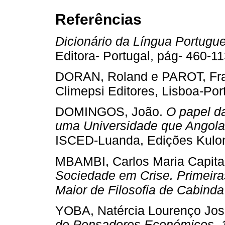
Referências
Dicionário da Língua Portugu
Editora- Portugal, pág- 460-11
DORAN, Roland e PAROT, Fr
Climepsi Editores, Lisboa-Por
DOMINGOS, João.
O papel d
uma Universidade que Angola
ISCED-Luanda, Edições Kulo
MBAMBI, Carlos Maria Capit
Sociedade em Crise. Primeira
Maior de Filosofia de Cabinda
YOBA, Natércia Lourenço Jo
de Pensadores Económicos. 1ª