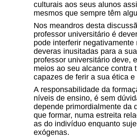
culturais aos seus alunos ass
mesmos que sempre têm alguma
Nos meandros desta discussão
professor universitário é dev
pode interferir negativamente 
deveras inusitadas para a sua
professor universitário deve, e
meios ao seu alcance contra t
capazes de ferir a sua ética e
A responsabilidade da formaç
níveis de ensino, é sem dúvid
depende primordialmente da q
que formar, numa estreita rel
as do indivíduo enquanto suj
exógenas.