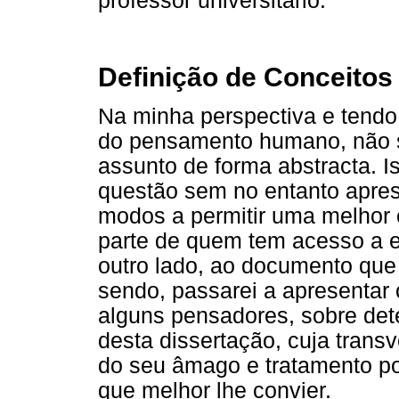
professor universitário.
Definição de Conceitos
Na minha perspectiva e tend
do pensamento humano, não s
assunto de forma abstracta. I
questão sem no entanto apres
modos a permitir uma melhor
parte de quem tem acesso a e
outro lado, ao documento que
sendo, passarei a apresentar 
alguns pensadores, sobre det
desta dissertação, cuja tran
do seu âmago e tratamento pos
que melhor lhe convier.