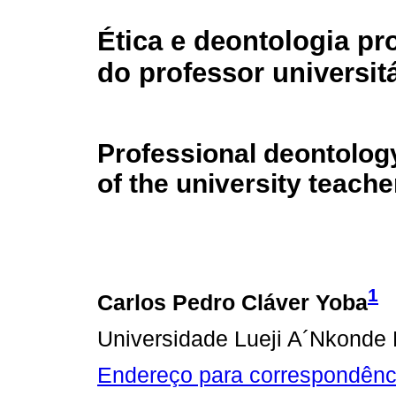
Ética e deontologia pr
do professor universit
Professional deontolog
of the university teache
1
Carlos Pedro Cláver Yoba
Universidade Lueji A´Nkonde 
Endereço para correspondênc