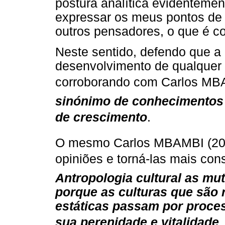
postura analítica evidentemen
expressar os meus pontos de v
outros pensadores, o que é c
Neste sentido, defendo que a 
desenvolvimento de qualquer
corroborando com Carlos MBA
sinónimo de conhecimentos 
de crescimento
.
O mesmo Carlos MBAMBI (2003
opiniões e torná-las mais co
Antropologia cultural as m
porque as culturas que são 
estáticas passam por proces
sua perenidade e vitalidade