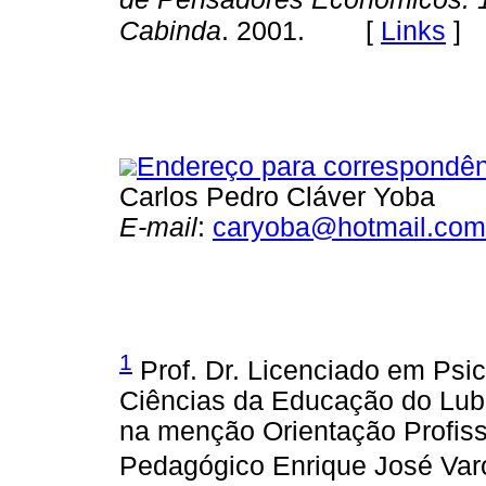
[
Links
]
Cabinda
. 2001.
Endereço para correspondên
Carlos Pedro Cláver Yoba
E-mail
:
caryoba@hotmail.com
1
Prof. Dr. Licenciado em Psico
Ciências da Educação do Lub
na menção Orientação Profissi
Pedagógico Enrique José Var