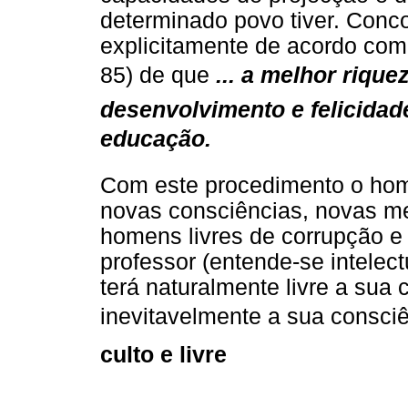
determinado povo tiver. Conco
explicitamente de acordo co
85) de que
... a melhor riq
desenvolvimento e felicida
educação.
Com este procedimento o homem
novas consciências, novas me
homens livres de corrupção 
professor (entende-se intelectu
terá naturalmente livre a sua 
inevitavelmente a sua consciê
culto e livre