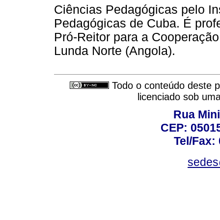
Ciências Pedagógicas pelo Ins
Pedagógicas de Cuba. É profe
Pró-Reitor para a Cooperação
Lunda Norte (Angola).
Todo o conteúdo deste pe
licenciado sob um
Rua Mini
CEP: 05015
Tel/Fax:
sedes