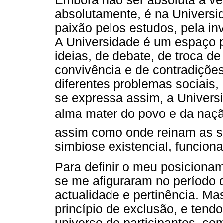
Embora não ser absoluta a ve
absolutamente, é na Universid
paixão pelos estudos, pela inv
A Universidade é um espaço pr
ideias, de debate, de troca d
convivência e de contradiçõe
diferentes problemas sociais
se expressa assim, a Universi
alma mater do povo e da naç
assim como onde reinam as 
simbiose existencial, funcional
Para definir o meu posiciona
se me afiguraram no período 
actualidade e pertinência. M
princípio de exclusão, e ten
universo de participantes, co