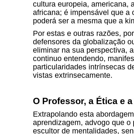
cultura europeia, americana, 
africana; é impensável que a
poderá ser a mesma que a ki
Por estas e outras razões, po
defensores da globalização o
eliminar na sua perspectiva, as
continuo entendendo, manifest
particularidades intrínsecas 
vistas extrinsecamente.
O Professor, a Ética e 
Extrapolando esta abordagem
aprendizagem, advogo que o p
escultor de mentalidades, se