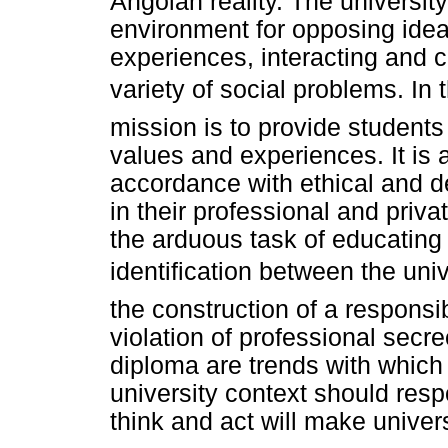
Angolan reality. The university
environment for opposing ide
experiences, interacting and c
variety of social problems. In t
mission is to provide students 
values and experiences. It is a
accordance with ethical and de
in their professional and priva
the arduous task of educatin
identification between the univ
the construction of a responsib
violation of professional secr
diploma are trends with which 
university context should resp
think and act will make univers