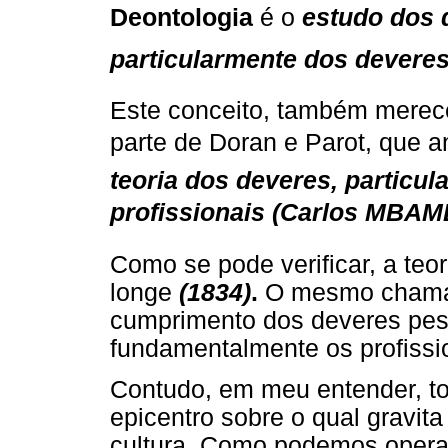
Deontologia
é o
estudo dos
particularmente dos deveres
Este conceito, também merece
parte de Doran e Parot, que 
teoria dos deveres, particul
profissionais (Carlos MBAMB
Como se pode verificar, a teo
longe
(1834)
.
O mesmo chama a
cumprimento dos deveres pess
fundamentalmente os profissi
Contudo, em meu entender, t
epicentro sobre o qual gravit
cultura. Como podemos operac