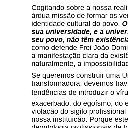
Cogitando sobre a nossa reali
árdua missão de formar os ve
identidade cultural do povo.
O
sua universidade, e a univer
seu povo, não têm existênci
como defende Frei João Domin
a manifestação clara da exis
naturalmente, a impossibilid
Se queremos construir uma Un
transformadora, devemos tra
tendências de introduzir o vír
exacerbado, do egoísmo, do e
violação do sigilo profissiona
nossa instituição. Porque este
deontologia profissionais de 