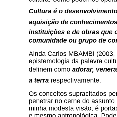
Cultura é o desenvolviment
aquisição de conhecimentos
instituições e de obras que
comunidade ou grupo de co
Ainda Carlos MBAMBI (2003, p
epistemologia da palavra cultur
definem como
adorar, venera
a terra
respectivamente.
Os conceitos supracitados p
penetrar no cerne do assunto
minha modesta visão, é porta
e mesmo antropológica. Pode