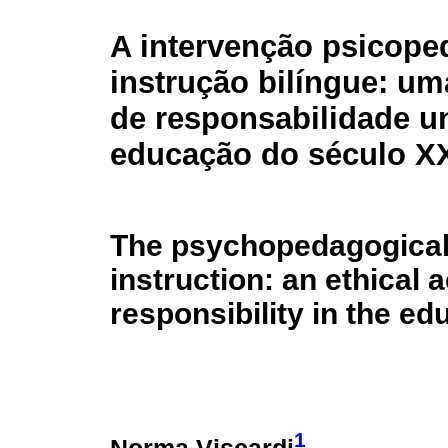
A intervenção psicope
instrução bilíngue: um
de responsabilidade un
educação do século X
The psychopedagogical i
instruction: an ethical 
responsibility in the ed
1