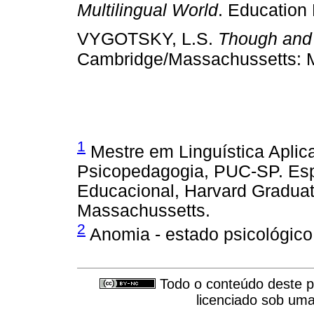
Multilingual World
. Education 
VYGOTSKY, L.S.
Though and
Cambridge/Massachussetts: M
1
Mestre em Linguística Apl
Psicopedagogia, PUC-SP. Esp
Educacional, Harvard Graduat
Massachussetts.
2
Anomia - estado psicológico
Todo o conteúdo deste pe
licenciado sob um