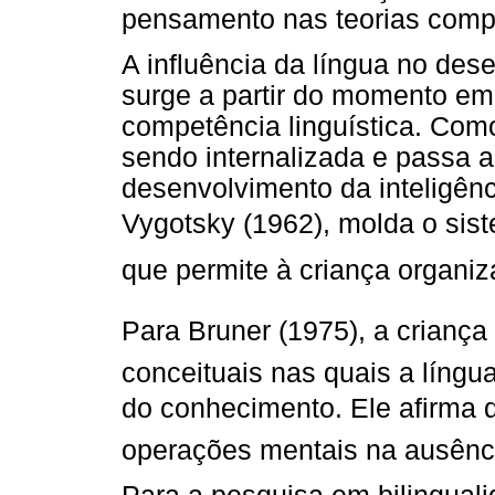
pensamento nas teorias compo
A influência da língua no des
surge a partir do momento em
competência linguística. Com
sendo internalizada e passa a
desenvolvimento da inteligên
Vygotsky (1962), molda o sis
que permite à criança organiz
Para Bruner (1975), a criança
conceituais nas quais a líng
do conhecimento. Ele afirma 
operações mentais na ausênci