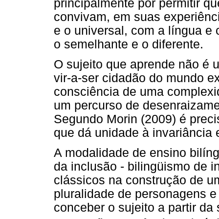
principalmente por permitir q
convivam, em suas experiência
e o universal, com a língua e
o semelhante e o diferente.
O sujeito que aprende não é 
vir-a-ser cidadão do mundo e
consciência de uma complexi
um percurso de desenraizame
Segundo Morin (2009) é preci
que dá unidade à invariância e
A modalidade de ensino bilíngu
da inclusão - bilingüismo de i
clássicos na construção de u
pluralidade de personagens e p
conceber o sujeito a partir da 