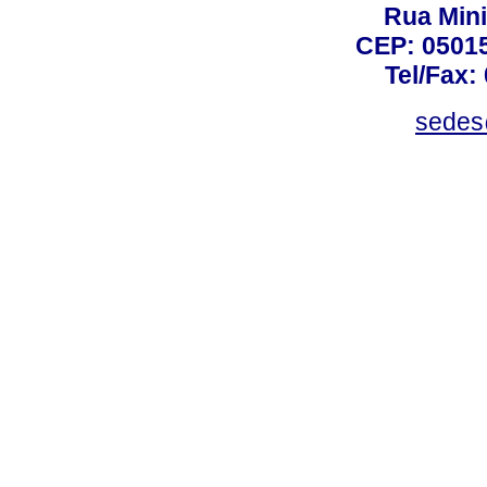
Rua Mini
CEP: 05015
Tel/Fax:
sedes