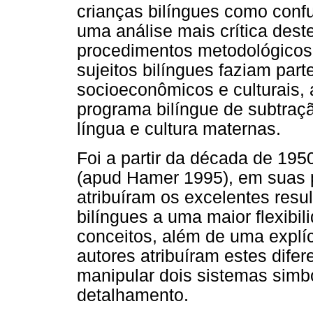
crianças bilíngues como conf
uma análise mais crítica dest
procedimentos metodológicos 
sujeitos bilíngues faziam par
socioeconômicos e culturais,
programa bilíngue de subtraçã
língua e cultura maternas.
Foi a partir da década de 195
(apud Hamer 1995), em suas p
atribuíram os excelentes resul
bilíngues a uma maior flexibil
conceitos, além de uma explíc
autores atribuíram estes difer
manipular dois sistemas simb
detalhamento.