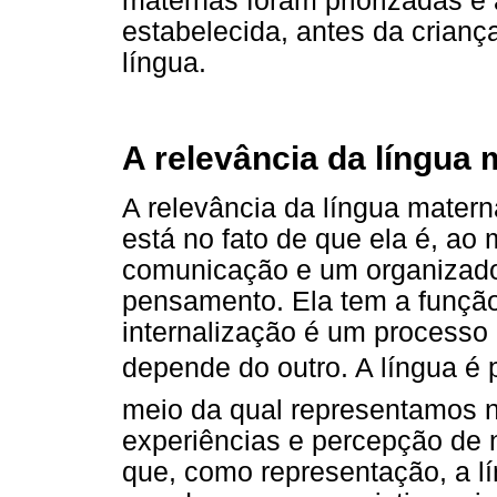
maternas foram priorizadas e 
estabelecida, antes da crianç
língua.
A relevância da língua
A relevância da língua mater
está no fato de que ela é, a
comunicação e um organizado
pensamento. Ela tem a função
internalização é um processo a
depende do outro. A língua é
meio da qual representamos 
experiências e percepção de 
que, como representação, a l