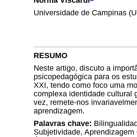
Norma Viscardi
Universidade de Campinas (
RESUMO
Neste artigo, discuto a impo
psicopedagógica para os est
XXI, tendo como foco uma mo
complexa identidade cultural g
vez, remete-nos invariavelmen
aprendizagem.
Palavras chave:
Bilingualidad
Subjetividade, Aprendizagem 