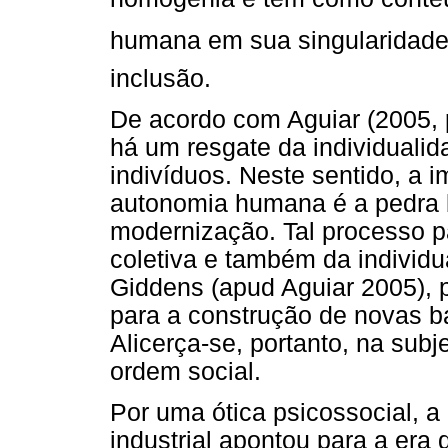
humana em sua singularidade.
inclusão.
De acordo com Aguiar (2005, 
há um resgate da individualid
indivíduos. Neste sentido, a 
autonomia humana é a pedra 
modernização. Tal processo p
coletiva e também da individ
Giddens (apud Aguiar 2005), p
para a construção de novas ba
Alicerça-se, portanto, na sub
ordem social.
Por uma ótica psicossocial, 
industrial apontou para a era 