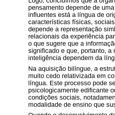
Logo, concluímos que a orga
pensamento depende de uma g
influentes está a língua de o
características físicas, socia
depende a representação simb
relacionais da experiência pa
o que sugere que a informaç
significado e que, portanto, 
inteligência dependem da líng
Na aquisição bilíngue, a estrut
muito cedo relativizada em c
língua. Este processo pode se
psicologicamente edificante 
condições sociais, notadamen
modalidade de ensino que sus