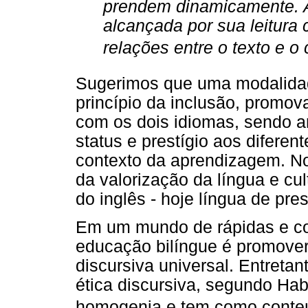
prendem dinamicamente. A
alcançada por sua leitura 
relações entre o texto e o 
Sugerimos que uma modalidade
princípio da inclusão, promova
com os dois idiomas, sendo a
status e prestígio aos diferen
contexto da aprendizagem. N
da valorização da língua e cu
do inglês - hoje língua de pre
Em um mundo de rápidas e co
educação bilíngue é promover,
discursiva universal. Entreta
ética discursiva, segundo Ha
homogenia e tem como conteú