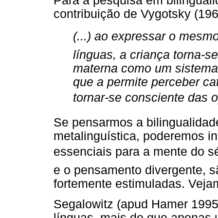
Para a pesquisa em bilingualid
contribuição de Vygotsky (196
(...) ao expressar o mes
línguas, a criança torna-
materna como um sistema pa
que a permite perceber ca
tornar-se consciente das o
Se pensarmos a bilingualidade
metalinguística, poderemos in
essenciais para a mente do sé
e o pensamento divergente, sã
fortemente estimuladas. Vejam
Segalowitz (apud Hamer 1995)
línguas, mais do que apenas 