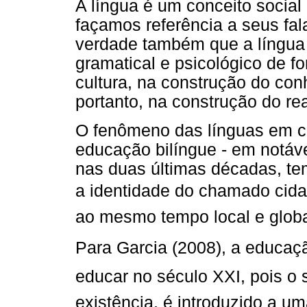
A língua é um conceito social
façamos referência a seus fal
verdade também que a língua
gramatical e psicológico de fo
cultura, na construção do con
portanto, na construção do rea
O fenômeno das línguas em co
educação bilíngue - em notáv
nas duas últimas décadas, te
a identidade do chamado cid
ao mesmo tempo local e globa
Para Garcia (2008), a educaç
educar no século XXI, pois o
existência, é introduzido a 