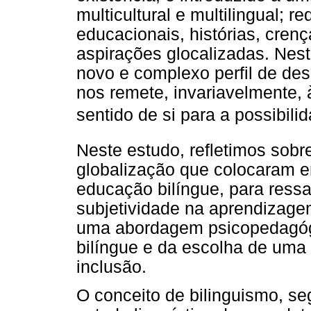
multicultural e multilingual; r
educacionais, histórias, cren
aspirações glocalizadas. Nes
novo e complexo perfil de des
nos remete, invariavelmente, 
sentido de si para a possibilid
Neste estudo, refletimos sobre
globalização que colocaram e
educação bilíngue, para ress
subjetividade na aprendizage
uma abordagem psicopedagóg
bilíngue e da escolha de uma
inclusão.
O conceito de bilinguismo, s