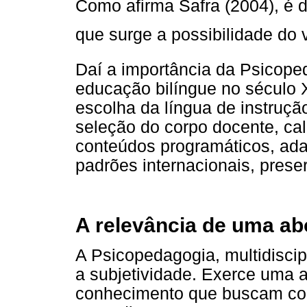
Como afirma Safra (2004), é 
que surge a possibilidade do vi
Daí a importância da Psicop
educação bilíngue no século X
escolha da língua de instrução
seleção do corpo docente, cal
conteúdos programáticos, ada
padrões internacionais, prese
A relevância de uma a
A Psicopedagogia, multidiscip
a subjetividade. Exerce uma 
conhecimento que buscam co