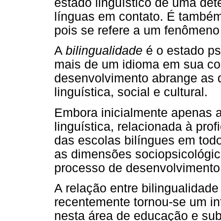
estado linguístico de uma de
línguas em contato. É também
pois se refere a um fenômeno 
A
bilingualidade
é o estado psi
mais de um idioma em sua co
desenvolvimento abrange as d
linguística, social e cultural.
Embora inicialmente apenas
linguística, relacionada à pro
das escolas bilíngues em tod
as dimensões sociopsicológica
processo de desenvolvimento 
A relação entre bilingualidad
recentemente tornou-se um in
nesta área de educação e subj