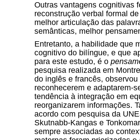
Outras vantagens cognitivas 
reconstrução verbal formal de
melhor articulação das palavr
semânticas, melhor pensamen
Entretanto, a habilidade que
cognitivo do bilíngue, e que 
para este estudo, é o
pensame
pesquisa realizada em Montre
do inglês e francês, observou
reconhecerem e adaptarem-se 
tendência à integração em equ
reorganizarem informações. Ta
acordo com pesquisa da UNES
Skutnabb-Kangas e Tonkomara
sempre associadas ao context