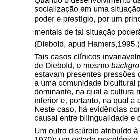
Quando o desenvolvimento da 
socialização em uma situação
poder e prestígio, por um pri
mentais de tal situação poder
(Diebold, apud Hamers,1995.)
Tais casos clínicos invariav
de Diebold, o mesmo
backgr
estavam presentes pressões d
a uma comunidade bicultural
dominante, na qual a cultura 
inferior e, portanto, na qual a
Neste caso, há evidências co
causal entre bilingualidade e 
Um outro distúrbio atribuído 
1970); um estado psicológico