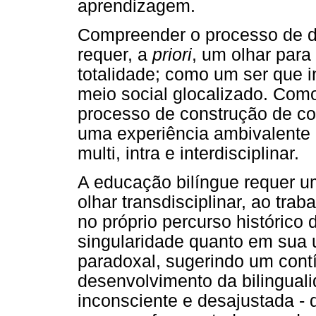
aprendizagem.
Compreender o processo de d
requer, a
priori
, um olhar para
totalidade; como um ser que
meio social glocalizado. Com
processo de construção de co
uma experiência ambivalente 
multi, intra e interdisciplinar.
A educação bilíngue requer 
olhar transdisciplinar, ao tr
no próprio percurso históric
singularidade quanto em sua 
paradoxal, sugerindo um cont
desenvolvimento da bilingual
inconsciente e desajustada - 