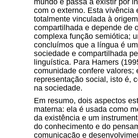
mundo e passa a existir por i
com o externo. Esta vivência é
totalmente vinculada à orige
compartilhada e depende de o
complexa função semiótica; um
concluímos que a língua é uma
sociedade e compartilhada p
linguística. Para Hamers (199
comunidade confere valores; 
representação social, isto é
na sociedade.
Em resumo, dois aspectos estã
materna: ela é usada como m
da existência e um instrument
do conhecimento e do pensam
comunicação e desenvolviment