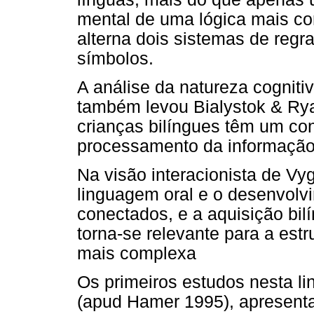
mental de uma lógica mais c
alterna dois sistemas de regr
símbolos.
A análise da natureza cogniti
também levou Bialystok & Ry
crianças bilíngues têm um con
processamento da informação
Na visão interacionista de Vy
linguagem oral e o desenvolv
conectados, e a aquisição bi
torna-se relevante para a est
mais complexa
Os primeiros estudos nesta lin
(apud Hamer 1995), apresenta