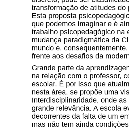
transformação de atitudes do p
Esta proposta psicopedagógi
que podemos imaginar e é ai
trabalho psicopedagógico na e
mudança paradigmática da Ci
mundo e, consequentemente, 
frente aos desafios da moder
Grande parte da aprendizagem 
na relação com o professor, 
escolar. É por isso que atual
nesta área, se propõe uma v
Interdisciplinaridade, onde as
grande relevância. A escola e
decorrentes da falta de um 
mas não tem ainda condições 