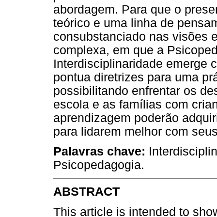
abordagem. Para que o prese
teórico e uma linha de pensam
consubstanciado nas visões ec
complexa, em que a Psicope
Interdisciplinaridade emerge
pontua diretrizes para uma pr
possibilitando enfrentar os 
escola e as famílias com cria
aprendizagem poderão adquiri
para lidarem melhor com seu
Palavras chave:
Interdiscipl
Psicopedagogia.
ABSTRACT
This article is intended to sh