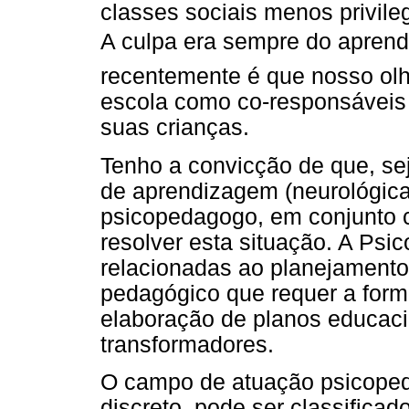
classes sociais menos privile
A culpa era sempre do apren
recentemente é que nosso olha
escola como co-responsáveis
suas crianças.
Tenho a convicção de que, seja
de aprendizagem (neurológica,
psicopedagogo, em conjunto c
resolver esta situação. A Psi
relacionadas ao planejament
pedagógico que requer a form
elaboração de planos educac
transformadores.
O campo de atuação psicopeda
discreto, pode ser classific