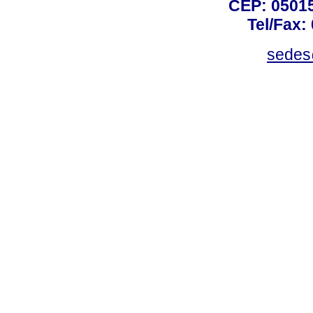
CEP: 05015
Tel/Fax:
sedes