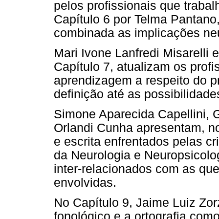
pelos profissionais que trab
Capítulo 6 por Telma Pantano
combinada as implicações neu
Mari Ivone Lanfredi Misarelli 
Capítulo 7, atualizam os prof
aprendizagem a respeito do pr
definição até as possibilidade
Simone Aparecida Capellini, 
Orlandi Cunha apresentam, no 
e escrita enfrentados pelas 
da Neurologia e Neuropsicolo
inter-relacionados com as qu
envolvidas.
No Capítulo 9, Jaime Luiz Zo
fonológico e a ortografia co