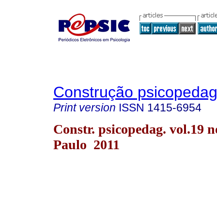
Construção psicopedag
Print version
ISSN
1415-6954
Constr. psicopedag. vol.19 n
Paulo 2011