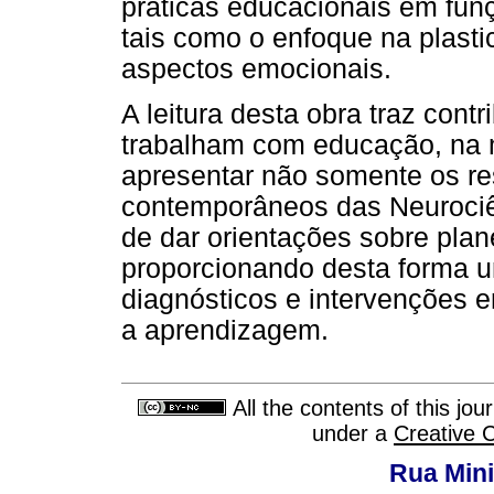
práticas educacionais em fun
tais como o enfoque na plasti
aspectos emocionais.
A leitura desta obra traz cont
trabalham com educação, na 
apresentar não somente os re
contemporâneos das Neurociê
de dar orientações sobre plan
proporcionando desta forma u
diagnósticos e intervenções 
a aprendizagem.
All the contents of this jo
under a
Creative 
Rua Mini