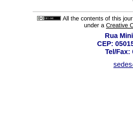
All the contents of this jo
under a
Creative 
Rua Mini
CEP: 05015
Tel/Fax:
sedes