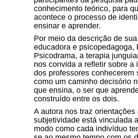
conhecimento teórico, para 
acontece o processo de identi
ensinar e aprender.
Por meio da descrição de sua
educadora e psicopedagoga, 
Psicodrama, a terapia junguia
nos convida a refletir sobre 
dos professores conhecerem 
como um caminho decisório 
que ensina, o ser que aprend
construído entre os dois.
A autora nos traz orientaçõe
subjetividade está vinculada ao
modo como cada indivíduo ten
se ao mesmo tempo com os di