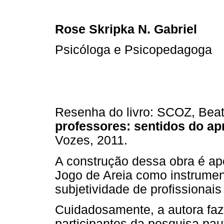
Rose Skripka N. Gabriel
Psicóloga e Psicopedagoga
Resenha do livro: SCOZ, Beat
professores: sentidos do ap
Vozes, 2011.
A construção dessa obra é ap
Jogo de Areia como instrument
subjetividade de profissionai
Cuidadosamente, a autora faz 
participantes da pesquisa pa