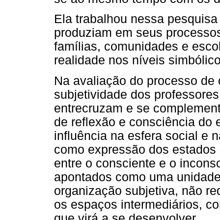
Ela trabalhou nessa pesquisa
produziam em seus processos
famílias, comunidades e esco
realidade nos níveis simbólic
Na avaliação do processo de 
subjetividade dos professore
entrecruzam e se complement
de reflexão e consciência do 
influência na esfera social e
como expressão dos estados s
entre o consciente e o inconsc
apontados como uma unidade
organização subjetiva, não re
os espaços intermediários, com
que virá a se desenvolver.