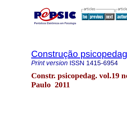
Construção psicopedag
Print version
ISSN
1415-6954
Constr. psicopedag. vol.19 n
Paulo 2011