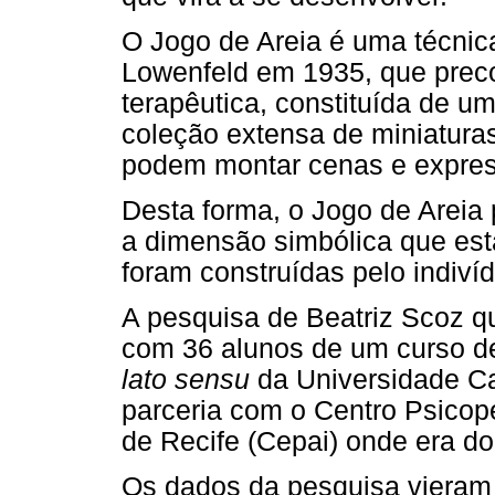
O Jogo de Areia é uma técnic
Lowenfeld em 1935, que preco
terapêutica, constituída de u
coleção extensa de miniatura
podem montar cenas e expres
Desta forma, o Jogo de Areia
a dimensão simbólica que está
foram construídas pelo indiví
A pesquisa de Beatriz Scoz que
com 36 alunos de um curso 
lato sensu
da Universidade C
parceria com o Centro Psicop
de Recife (Cepai) onde era do
Os dados da pesquisa vieram